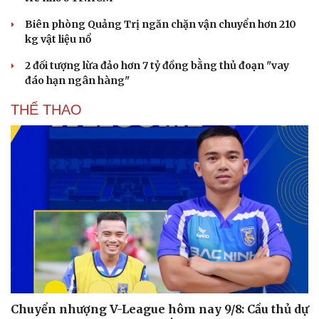
Biên phòng Quảng Trị ngăn chặn vận chuyển hơn 210
kg vật liệu nổ
2 đối tượng lừa đảo hơn 7 tỷ đồng bằng thủ đoạn "vay
đáo hạn ngân hàng"
THỂ THAO
Chuyển nhượng V-League hôm nay 9/8: Cầu thủ dự