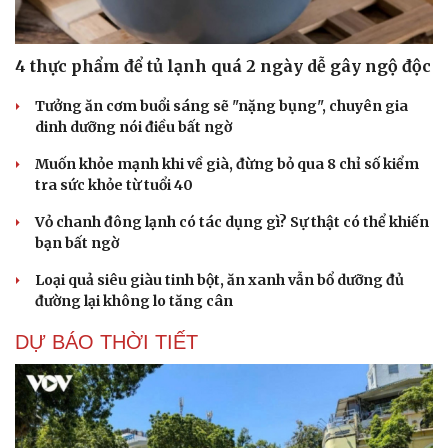
4 thực phẩm để tủ lạnh quá 2 ngày dễ gây ngộ độc
Tưởng ăn cơm buổi sáng sẽ "nặng bụng", chuyên gia
dinh dưỡng nói điều bất ngờ
Muốn khỏe mạnh khi về già, đừng bỏ qua 8 chỉ số kiểm
tra sức khỏe từ tuổi 40
Vỏ chanh đông lạnh có tác dụng gì? Sự thật có thể khiến
bạn bất ngờ
Loại quả siêu giàu tinh bột, ăn xanh vẫn bổ dưỡng đủ
đường lại không lo tăng cân
DỰ BÁO THỜI TIẾT