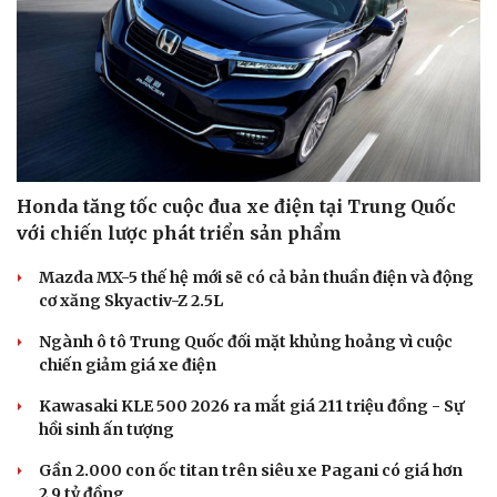
Honda tăng tốc cuộc đua xe điện tại Trung Quốc
với chiến lược phát triển sản phẩm
Mazda MX-5 thế hệ mới sẽ có cả bản thuần điện và động
cơ xăng Skyactiv-Z 2.5L
Ngành ô tô Trung Quốc đối mặt khủng hoảng vì cuộc
chiến giảm giá xe điện
Kawasaki KLE 500 2026 ra mắt giá 211 triệu đồng - Sự
hồi sinh ấn tượng
Gần 2.000 con ốc titan trên siêu xe Pagani có giá hơn
2,9 tỷ đồng