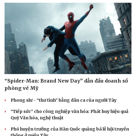
“Spider-Man: Brand New Day” dẫn đầu doanh số
phòng vé Mỹ
Phong slư - “thư tình” bằng dân ca của người Tày
“Tiếp sức” cho công nghiệp văn hóa: Phát huy hiệu quả
Quỹ Văn hóa, nghệ thuật
Phó huyện trưởng của Hàn Quốc quảng bá lễ hội truyền
thống ở miền Tây