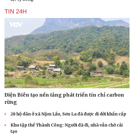
TIN 24H
Điện Biên tạo nền tảng phát triển tín chỉ carbon
rừng
28 hộ dân ở xã Nậm Lầu, Sơn La đã được di dời khẩn cấp
Khu tập thể Thành Công: Người đã đi, nhà vẫn chờ cải
tạo