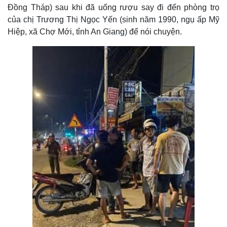
Đồng Tháp) sau khi đã uống rượu say đi đến phòng trọ
của chị Trương Thị Ngọc Yến (sinh năm 1990, ngụ ấp Mỹ
Hiệp, xã Chợ Mới, tỉnh An Giang) để nói chuyện.