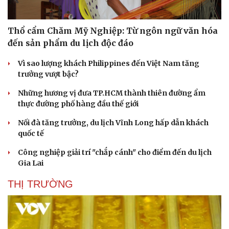
Thổ cẩm Chăm Mỹ Nghiệp: Từ ngôn ngữ văn hóa
đến sản phẩm du lịch độc đáo
Vì sao lượng khách Philippines đến Việt Nam tăng
trưởng vượt bậc?
Những hương vị đưa TP.HCM thành thiên đường ẩm
thực đường phố hàng đầu thế giới
Nối đà tăng trưởng, du lịch Vĩnh Long hấp dẫn khách
quốc tế
Công nghiệp giải trí "chắp cánh" cho điểm đến du lịch
Gia Lai
THỊ TRƯỜNG