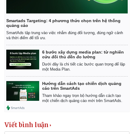
Smartads Targeting: 4 phương thức chọn trên hệ thống
quảng cáo
SmartAds tập trung vào việc nhắm đúng đối tượng, đúng ngữ cảnh
và thời điểm để tối ưu.
6 bước xây dựng media plan: từ nghiên
cứu đối thủ đến đo lường
Dưới đây là chi tiết các bước quan trọng để lập
một Media Plan.
Hướng dẫn cách tạo chiến dịch quảng
cáo trên SmartAds
Tham khảo ngay trọn bộ hướng dẫn cách tạo
một chiến dịch quảng cáo mới trên SmartAds.
Viết bình luận