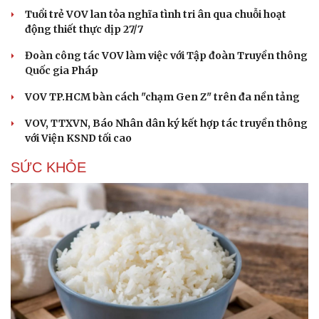
Tuổi trẻ VOV lan tỏa nghĩa tình tri ân qua chuỗi hoạt
động thiết thực dịp 27/7
Đoàn công tác VOV làm việc với Tập đoàn Truyền thông
Quốc gia Pháp
VOV TP.HCM bàn cách "chạm Gen Z" trên đa nền tảng
VOV, TTXVN, Báo Nhân dân ký kết hợp tác truyền thông
với Viện KSND tối cao
SỨC KHỎE