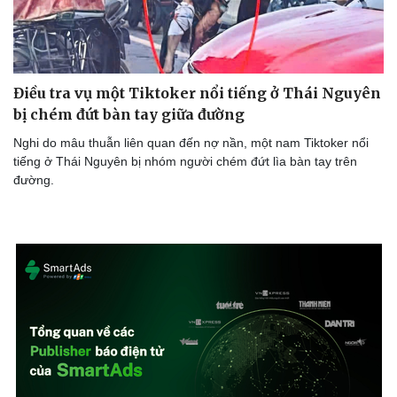
Điều tra vụ một Tiktoker nổi tiếng ở Thái Nguyên
bị chém đứt bàn tay giữa đường
Nghi do mâu thuẫn liên quan đến nợ nần, một nam Tiktoker nổi
tiếng ở Thái Nguyên bị nhóm người chém đứt lìa bàn tay trên
đường.