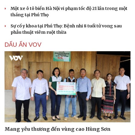
Một xe ô tô biển Hà Nội vi phạm tốc độ 21 lần trong một
Cải chính
tháng tại Phú Thọ
Sự cố y khoa tại Phú Thọ: Bệnh nhi 8 tuổi tử vong sau
phẫu thuật viêm ruột thừa
DẤU ẤN VOV
Mang yêu thương đến vùng cao Hùng Sơn