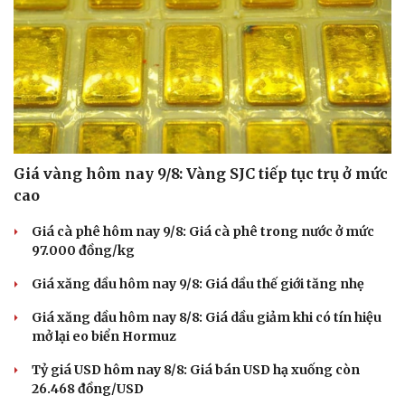
Giá vàng hôm nay 9/8: Vàng SJC tiếp tục trụ ở mức
cao
Giá cà phê hôm nay 9/8: Giá cà phê trong nước ở mức
97.000 đồng/kg
Giá xăng dầu hôm nay 9/8: Giá dầu thế giới tăng nhẹ
Giá xăng dầu hôm nay 8/8: Giá dầu giảm khi có tín hiệu
mở lại eo biển Hormuz
Tỷ giá USD hôm nay 8/8: Giá bán USD hạ xuống còn
26.468 đồng/USD
Văn hóa
Giải trí