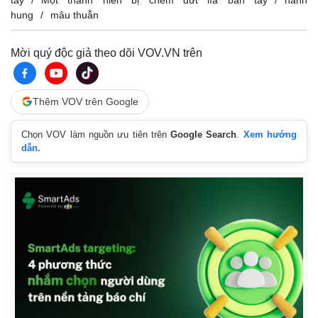
hung
mâu thuẫn
Mời quý độc giả theo dõi VOV.VN trên
Thêm VOV trên Google
Chọn VOV làm nguồn ưu tiên trên
Google Search
.
Xem hướng
dẫn.