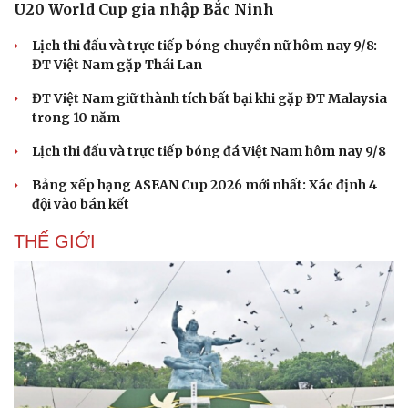
U20 World Cup gia nhập Bắc Ninh
Lịch thi đấu và trực tiếp bóng chuyền nữ hôm nay 9/8:
ĐT Việt Nam gặp Thái Lan
ĐT Việt Nam giữ thành tích bất bại khi gặp ĐT Malaysia
trong 10 năm
Lịch thi đấu và trực tiếp bóng đá Việt Nam hôm nay 9/8
Bảng xếp hạng ASEAN Cup 2026 mới nhất: Xác định 4
đội vào bán kết
THẾ GIỚI