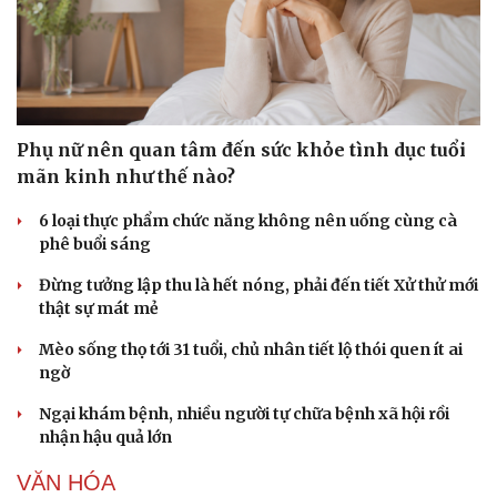
Phụ nữ nên quan tâm đến sức khỏe tình dục tuổi
mãn kinh như thế nào?
6 loại thực phẩm chức năng không nên uống cùng cà
phê buổi sáng
Đừng tưởng lập thu là hết nóng, phải đến tiết Xử thử mới
thật sự mát mẻ
Mèo sống thọ tới 31 tuổi, chủ nhân tiết lộ thói quen ít ai
ngờ
Ngại khám bệnh, nhiều người tự chữa bệnh xã hội rồi
nhận hậu quả lớn
VĂN HÓA