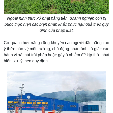
Vụ án
Vũ khí
Tin nóng
Việt Nam
Tư vấn luật
Phân tích
Ngoài hình thức xử phạt bằng tiền, doanh nghiệp còn bị
buộc thực hiện các biện pháp khắc phục hậu quả theo quy
định của pháp luật.
Cơ quan chức năng cũng khuyến cáo người dân nâng cao
ý thức bảo vệ môi trường, chủ động phản ánh, tố giác các
hành vi xả thải trái phép hoặc gây ô nhiễm để kịp thời phát
hiện, xử lý theo quy định.