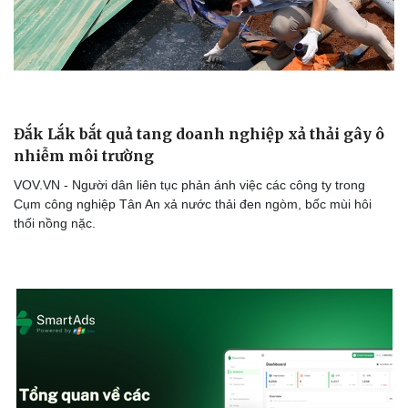
Đắk Lắk bắt quả tang doanh nghiệp xả thải gây ô
nhiễm môi trường
VOV.VN - Người dân liên tục phản ánh việc các công ty trong
Cụm công nghiệp Tân An xả nước thải đen ngòm, bốc mùi hôi
thối nồng nặc.