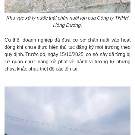
Khu vực xử lý nước thải chăn nuôi lợn của Công ty TNHH
Hồng Dương.
Cụ thể, doanh nghiệp đã đưa cơ sở chăn nuôi vào hoạt
động khi chưa thực hiện thủ tục đăng ký môi trường theo
quy định. Trước đó, ngày 15/10/2025, cơ sở này đã từng bị
cơ quan chức năng xử phạt về hành vi tương tự nhưng
chưa khắc phục triệt để các tồn tại.
Thế giới
Multimedia
Quan sát
Video
Cuộc sống đó đây
Ảnh
Hồ sơ
E-Magazine
Infographic