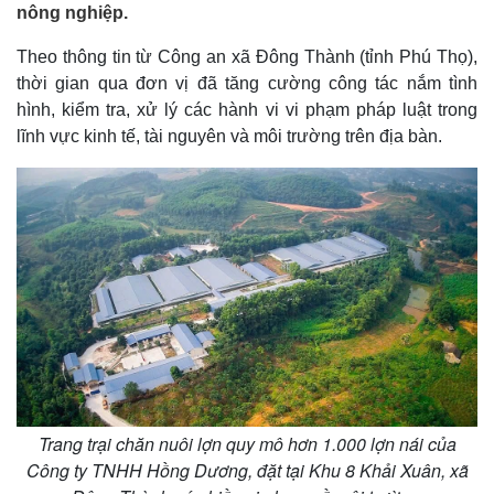
nông nghiệp.
Theo thông tin từ Công an xã Đông Thành (tỉnh Phú Thọ),
thời gian qua đơn vị đã tăng cường công tác nắm tình
hình, kiểm tra, xử lý các hành vi vi phạm pháp luật trong
lĩnh vực kinh tế, tài nguyên và môi trường trên địa bàn.
Trang trại chăn nuôi lợn quy mô hơn 1.000 lợn nái của
Công ty TNHH Hồng Dương, đặt tại Khu 8 Khải Xuân, xã