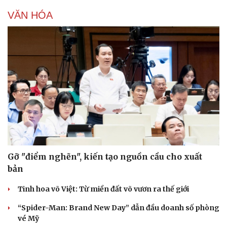
VĂN HÓA
Gỡ "điểm nghẽn", kiến tạo nguồn cầu cho xuất
bản
Tinh hoa võ Việt: Từ miền đất võ vươn ra thế giới
“Spider-Man: Brand New Day” dẫn đầu doanh số phòng
vé Mỹ