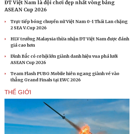
ĐT Việt Nam là đội chơi đẹp nhất vòng bảng
ASEAN Cup 2026
Trực tiếp bóng chuyền nữ Việt Nam 0-1 Thái Lan chặng
2 SEA V.Cup 2026
HLV trưởng Malaysia thừa nhận ĐT Việt Nam được đánh
giá cao hơn
Đình Bắc có cơ hội lớn giành danh hiệu vua phá lưới
ASEAN Cup 2026
Team Flash PUBG Mobile hiên ngang giành vé vào
thẳng Grand Finals tại EWC 2026
THẾ GIỚI