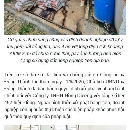
Giá cà phê
Cơ quan chức năng cũng xác định doanh nghiệp đã tự ý
thu gom đất trồng lúa, đào 4 ao với tổng diện tích khoảng
7.909,7 m² để chứa nước thải, gây ảnh hưởng đến hiện
trạng sử dụng đất nông nghiệp trên địa bàn.
Trên cơ sở hồ sơ, tài liệu và chứng cứ do Công an xã
Đông Thành thu thập, ngày 11/6/2026, Chủ tịch UBND xã
Đông Thành đã ban hành quyết định xử phạt vi phạm hành
chính đối với Công ty TNHH Hồng Dương với tổng số tiền
492 triệu đồng. Ngoài hình thức xử phạt bằng tiền, doanh
nghiệp còn bị buộc thực hiện các biện pháp khắc phục hậu
quả theo quy định của pháp luật.