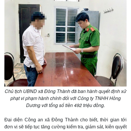
Chủ tịch UBND xã Đông Thành đã ban hành quyết định xử
phạt vi phạm hành chính đối với Công ty TNHH Hồng
Dương với tổng số tiền 492 triệu đồng.
Đại diện Công an xã Đông Thành cho biết, thời gian tới
đơn vị sẽ tiếp tục tăng cường kiểm tra, giám sát, kiên quyết