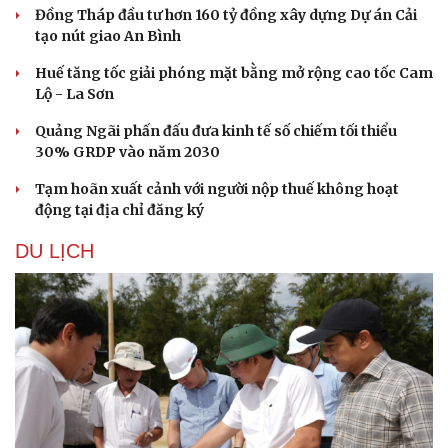
Đồng Tháp đầu tư hơn 160 tỷ đồng xây dựng Dự án Cải
Hạt giống tâm hồn
tạo nút giao An Bình
Huế tăng tốc giải phóng mặt bằng mở rộng cao tốc Cam
Lộ - La Sơn
Quảng Ngãi phấn đấu đưa kinh tế số chiếm tối thiểu
30% GRDP vào năm 2030
Tạm hoãn xuất cảnh với người nộp thuế không hoạt
động tại địa chỉ đăng ký
DU LỊCH