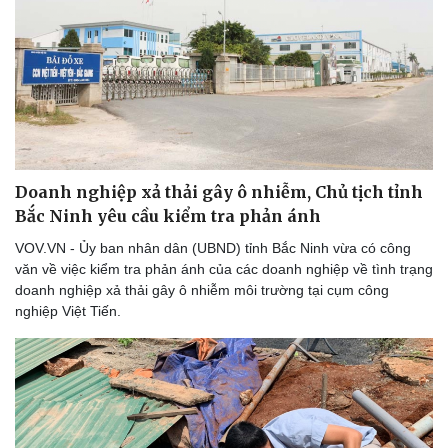
Doanh nghiệp xả thải gây ô nhiễm, Chủ tịch tỉnh
Bắc Ninh yêu cầu kiểm tra phản ánh
VOV.VN - Ủy ban nhân dân (UBND) tỉnh Bắc Ninh vừa có công
văn về việc kiểm tra phản ánh của các doanh nghiệp về tình trạng
doanh nghiệp xả thải gây ô nhiễm môi trường tại cụm công
nghiệp Việt Tiến.