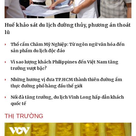
Huế khảo sát du lịch đường thủy, phương án thoát
lũ
Thổ cẩm Chăm Mỹ Nghiệp: Từ ngôn ngữ văn hóa đến
sản phẩm du lịch độc đáo
Vì sao lượng khách Philippines đến Việt Nam tăng
trưởng vượt bậc?
Những hương vị đưa TP.HCM thành thiên đường ẩm
thực đường phố hàng đầu thế giới
Nối đà tăng trưởng, du lịch Vĩnh Long hấp dẫn khách
quốc tế
THỊ TRƯỜNG