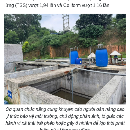
lửng (TSS) vượt 1,94 lần và Coliform vượt 1,16 lần.
Cơ quan chức năng cũng khuyến cáo người dân nâng cao
ý thức bảo vệ môi trường, chủ động phản ánh, tố giác các
hành vi xả thải trái phép hoặc gây ô nhiễm để kịp thời phát
hiện, xử lý theo quy định.