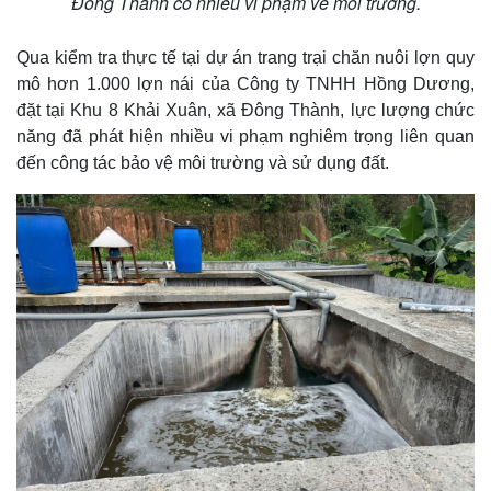
Đông Thành có nhiều vi phạm về môi trường.
Qua kiểm tra thực tế tại dự án trang trại chăn nuôi lợn quy
mô hơn 1.000 lợn nái của Công ty TNHH Hồng Dương,
đặt tại Khu 8 Khải Xuân, xã Đông Thành, lực lượng chức
năng đã phát hiện nhiều vi phạm nghiêm trọng liên quan
đến công tác bảo vệ môi trường và sử dụng đất.