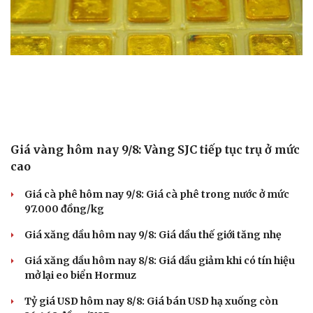
Giá vàng hôm nay 9/8: Vàng SJC tiếp tục trụ ở mức
cao
Giá cà phê hôm nay 9/8: Giá cà phê trong nước ở mức
97.000 đồng/kg
Giá xăng dầu hôm nay 9/8: Giá dầu thế giới tăng nhẹ
Giá xăng dầu hôm nay 8/8: Giá dầu giảm khi có tín hiệu
mở lại eo biển Hormuz
Tỷ giá USD hôm nay 8/8: Giá bán USD hạ xuống còn
Cải chính