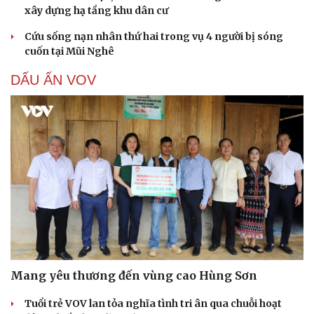
xây dựng hạ tầng khu dân cư
Cứu sống nạn nhân thứ hai trong vụ 4 người bị sóng
cuốn tại Mũi Nghê
DẤU ẤN VOV
Mang yêu thương đến vùng cao Hùng Sơn
Tuổi trẻ VOV lan tỏa nghĩa tình tri ân qua chuỗi hoạt