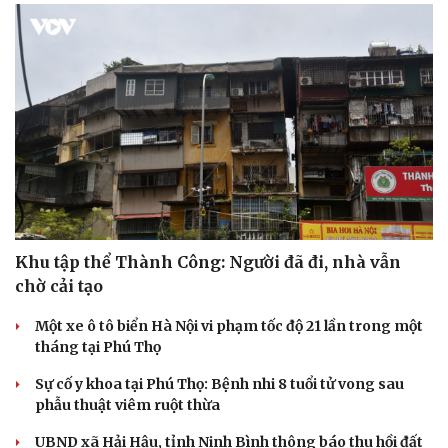
Khu tập thể Thành Công: Người đã đi, nhà vẫn
chờ cải tạo
Một xe ô tô biển Hà Nội vi phạm tốc độ 21 lần trong một
tháng tại Phú Thọ
Sự cố y khoa tại Phú Thọ: Bệnh nhi 8 tuổi tử vong sau
phẫu thuật viêm ruột thừa
Cải chính
UBND xã Hải Hậu, tỉnh Ninh Bình thông báo thu hồi đất