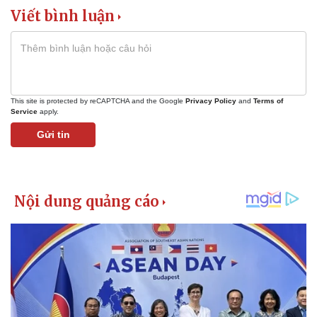
Viết bình luận
This site is protected by reCAPTCHA and the Google
Privacy Policy
and
Terms of
Service
apply.
Gửi tin