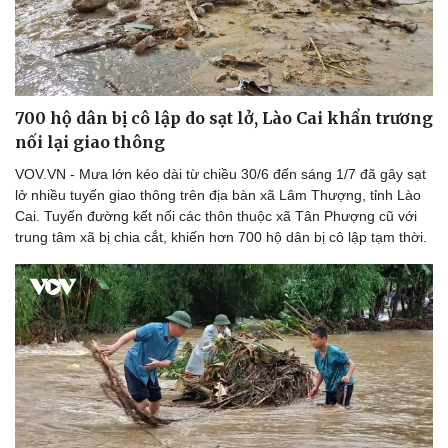
700 hộ dân bị cô lập do sạt lở, Lào Cai khẩn trương
nối lại giao thông
VOV.VN - Mưa lớn kéo dài từ chiều 30/6 đến sáng 1/7 đã gây sạt
lở nhiều tuyến giao thông trên địa bàn xã Lâm Thượng, tỉnh Lào
Cai. Tuyến đường kết nối các thôn thuộc xã Tân Phượng cũ với
trung tâm xã bị chia cắt, khiến hơn 700 hộ dân bị cô lập tạm thời.