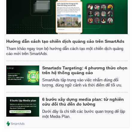
Giá cà phê
Hướng dẫn cách tạo chiến dịch quảng cáo trên SmartAds
Tham khảo ngay trọn bộ hướng dẫn cách tạo một chiến dịch quảng
cáo mới trên SmartAds.
Smartads Targeting: 4 phương thức chọn
trên hệ thống quảng cáo
SmartAds tập trung vào việc nhắm đúng đối
tượng, đúng ngữ cảnh và thời điểm để tối ưu.
6 bước xây dựng media plan: từ nghiên
cứu đối thủ đến đo lường
Dưới đây là chi tiết các bước quan trọng để lập
một Media Plan.