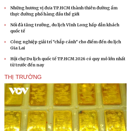
Những hương vị đưa TP.HCM thành thiên đường ẩm
thực đường phố hàng đầu thế giới
Nối đà tăng trưởng, du lịch Vĩnh Long hấp dẫn khách
quốc tế
Công nghiệp giải trí "chắp cánh" cho điểm đến du lịch
Gia Lai
Hội chợ Du lịch quốc tế TP.HCM 2026 có quy mô lớn nhất
từ trước đến nay
THỊ TRƯỜNG