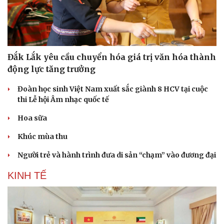
Đắk Lắk yêu cầu chuyển hóa giá trị văn hóa thành
động lực tăng trưởng
Đoàn học sinh Việt Nam xuất sắc giành 8 HCV tại cuộc
thi Lễ hội Âm nhạc quốc tế
Hoa sữa
Khúc mùa thu
Người trẻ và hành trình đưa di sản “chạm” vào đương đại
KINH TẾ