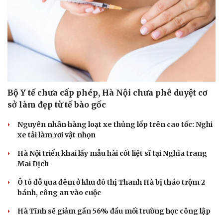
Bộ Y tế chưa cấp phép, Hà Nội chưa phê duyệt cơ
sở làm đẹp từ tế bào gốc
Nguyên nhân hàng loạt xe thủng lốp trên cao tốc: Nghi
xe tải làm rơi vật nhọn
Hà Nội triển khai lấy mẫu hài cốt liệt sĩ tại Nghĩa trang
Mai Dịch
Ô tô đỗ qua đêm ở khu đô thị Thanh Hà bị tháo trộm 2
bánh, công an vào cuộc
Hà Tĩnh sẽ giảm gần 56% đầu mối trường học công lập
Cải chính