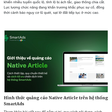
khiến nhiều tuyến quốc lộ, tỉnh lộ bị ách tắc, giao thông chia cắt.
Lực lượng chức năng đang khẩn trương khắc phục sự cố, đồng
thời cảnh báo nguy cơ lũ quét, sạt lở đất tiếp tục ở mức cao.
Hình thức quảng cáo Native Article trên hệ thống
SmartAds
Tham khảo bài viết sau để nắm vị trí, quy cách nội dung, cách