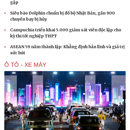
gặp
Hạt giống tâm hồn
Siêu bão Dolphin chuẩn bị đổ bộ Nhật Bản, gần 900
chuyến bay bị hủy
Campuchia triển khai 5.000 giám sát viên độc lập cho
kỳ thi tốt nghiệp THPT
ASEAN 59 năm thành lập: Khẳng định bản lĩnh và giá trị
sức hút
Ô TÔ - XE MÁY