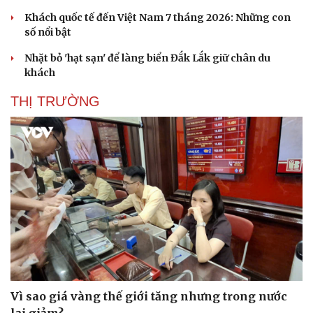
Khách quốc tế đến Việt Nam 7 tháng 2026: Những con
số nổi bật
Nhặt bỏ 'hạt sạn' để làng biển Đắk Lắk giữ chân du
khách
THỊ TRƯỜNG
Vì sao giá vàng thế giới tăng nhưng trong nước