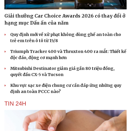
Giải thưởng Car Choice Awards 2026 có thay đổi ở
hạng mục Dấu ấn của năm
Quy định mới về xử phạt không dùng ghế an toàn cho
trẻ em trên ô tô từ 15/8
Triumph Tracker 400 và Thruxton 400 ra mắt: Thiết kế
độc đáo, động cơ mạnh hơn
Mitsubishi Destinator giảm giá gần 80 triệu đồng,
quyết đấu CX-5 và Tucson
Khu vực sạc xe điện chung cư cần đáp ứng những quy
định an toàn PCCC nào?
TIN 24H