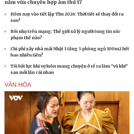
năm vừa chuyển hợp âm thứ 17
Hôm nay vào tiết lập Thu 2026: Thời tiết sẽ thay đổi ra
sao?
Bôi nhọ trên mạng: Thế giới xử lý người tung tin xúc
phạm thế nào?
Chi phí xây nhà mái Nhật 1 tầng 3 phòng ngủ 100m2 hết
bao nhiêu tiền?
Tôi bất lực khi vợ luôn mang chuyện ở rể ra làm "vũ khí"
sau mỗi lần cãi nhau
VĂN HÓA