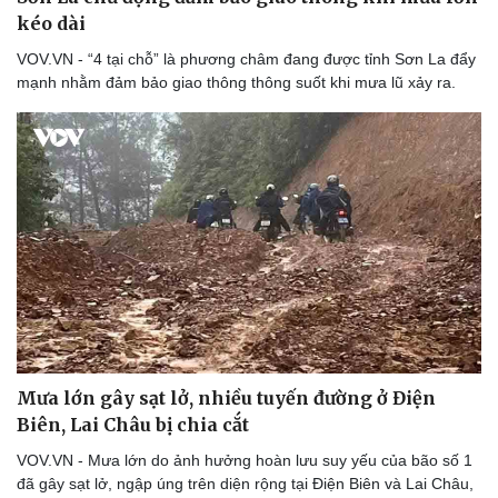
kéo dài
VOV.VN - “4 tại chỗ” là phương châm đang được tỉnh Sơn La đẩy
mạnh nhằm đảm bảo giao thông thông suốt khi mưa lũ xảy ra.
Mưa lớn gây sạt lở, nhiều tuyến đường ở Điện
Biên, Lai Châu bị chia cắt
VOV.VN - Mưa lớn do ảnh hưởng hoàn lưu suy yếu của bão số 1
đã gây sạt lở, ngập úng trên diện rộng tại Điện Biên và Lai Châu,