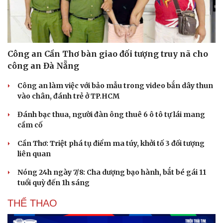
Công an Cần Thơ bàn giao đối tượng truy nã cho
công an Đà Nẵng
Công an làm việc với bảo mẫu trong video bắn dây thun
vào chân, đánh trẻ ở TP.HCM
Đánh bạc thua, người đàn ông thuê 6 ô tô tự lái mang
cầm cố
Cần Thơ: Triệt phá tụ điểm ma túy, khởi tố 3 đối tượng
liên quan
Nóng 24h ngày 7/8: Cha dượng bạo hành, bắt bé gái 11
tuổi quỳ đến 1h sáng
THỂ THAO