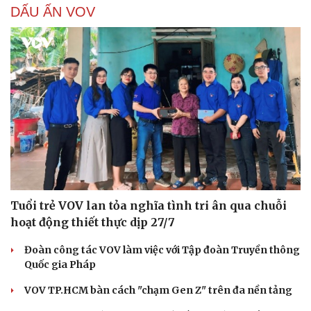
DẤU ẤN VOV
Tuổi trẻ VOV lan tỏa nghĩa tình tri ân qua chuỗi
hoạt động thiết thực dịp 27/7
Đoàn công tác VOV làm việc với Tập đoàn Truyền thông
Quốc gia Pháp
VOV TP.HCM bàn cách "chạm Gen Z" trên đa nền tảng