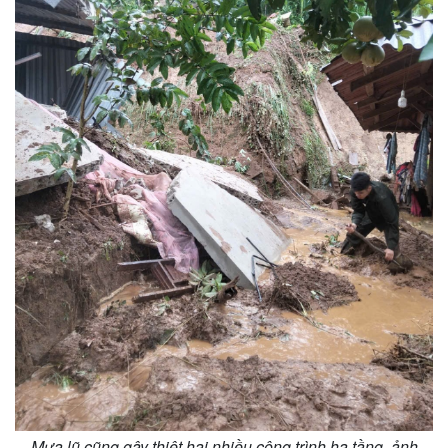
Mưa lũ cũng gây thiệt hại nhiều công trình hạ tầng, ảnh