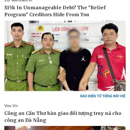
Pháp luật
Quân sự - Quốc phòng