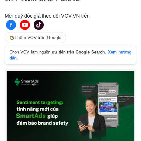
Mời quý độc giả theo dõi VOV.VN trên
Thêm VOV trên Google
Chọn VOV làm nguồn ưu tiên trên
Google Search
.
Xem hướng
dẫn.