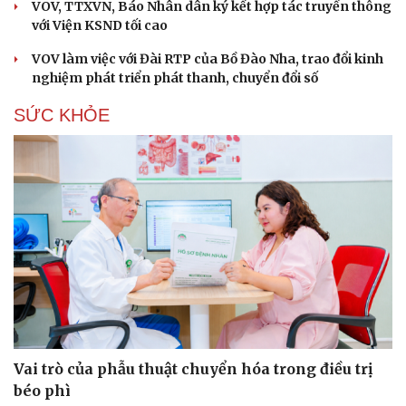
VOV, TTXVN, Báo Nhân dân ký kết hợp tác truyền thông
với Viện KSND tối cao
VOV làm việc với Đài RTP của Bồ Đào Nha, trao đổi kinh
nghiệm phát triển phát thanh, chuyển đổi số
SỨC KHỎE
Vai trò của phẫu thuật chuyển hóa trong điều trị
béo phì