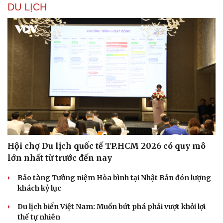
DU LỊCH
Hội chợ Du lịch quốc tế TP.HCM 2026 có quy mô
lớn nhất từ trước đến nay
Bảo tàng Tưởng niệm Hòa bình tại Nhật Bản đón lượng
khách kỷ lục
Du lịch biển Việt Nam: Muốn bứt phá phải vượt khỏi lợi
thế tự nhiên