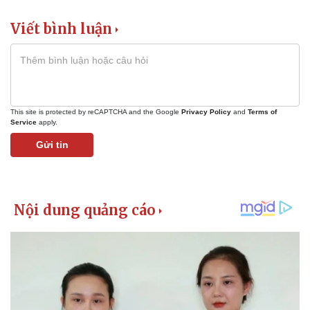
Viết bình luận
This site is protected by reCAPTCHA and the Google
Privacy Policy
and
Terms of
Service
apply.
Gửi tin