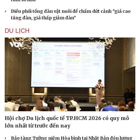
Điều phối tổng đàn vật nuôi để chấm dứt cảnh "giá cao
tăng đàn, giá thấp giảm đàn"
DU LỊCH
Hội chợ Du lịch quốc tế TP.HCM 2026 có quy mô
lớn nhất từ trước đến nay
Bảo tàng Tưởng niệm Hòa bình tại Nhật Bản đón lượng