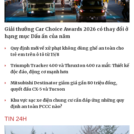
Giải thưởng Car Choice Awards 2026 có thay đổi ở
hạng mục Dấu ấn của năm
Quy định mới về xử phạt không dùng ghế an toàn cho
trẻ em trên ô tô từ 15/8
Triumph Tracker 400 và Thruxton 400 ra mắt: Thiết kế
độc đáo, động cơ mạnh hơn
Mitsubishi Destinator giảm giá gần 80 triệu đồng,
quyết đấu CX-5 và Tucson
Khu vực sạc xe điện chung cư cần đáp ứng những quy
định an toàn PCCC nào?
TIN 24H
Cải chính