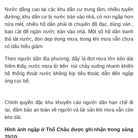
Nước dâng cao tại các khu dân cư trung tâm, nhiều tuyến
đường, khu dân cư bị nước tràn vào nhà, có nơi ngập hơn
nửa mét, nhiều hộ dân phải di chuyển đồ đạc, dùng ván ,
bao cát để ngăn nước tràn vào nhà. Một số hộ dân tranh
thủ tát nước, dọn dẹp trong mưa, trong khi mưa vẫn chưa
có dấu hiệu giảm.
Theo người dân địa phương, đây là đợt mưa lớn kéo dài
hiếm thấy, nước mưa từ trên núi chảy xuống nhanh khiến
hệ thống thoát nước không kịp tiêu thoát, dẫn đến ngập
úng cục bộ.
Chính quyền đặc khu khuyến cáo người dân hạn chế đi
lại, đảm bảo an toàn về người và tài sản khi mưa vẫn còn
kéo dài.
Hình ảnh ngập ở Thổ Châu được ghi nhận trong sáng
25/10: