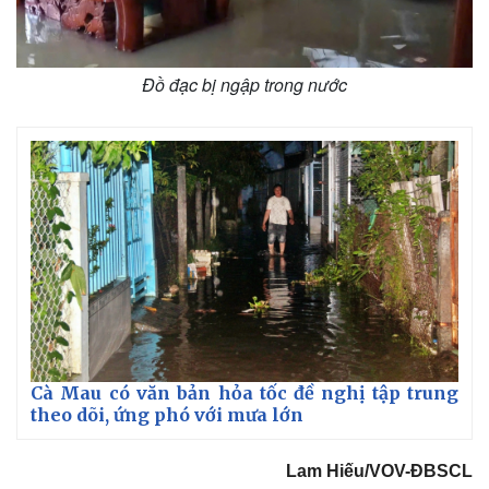
Đồ đạc bị ngập trong nước
Cà Mau có văn bản hỏa tốc đề nghị tập trung
theo dõi, ứng phó với mưa lớn
Lam Hiếu/VOV-ĐBSCL