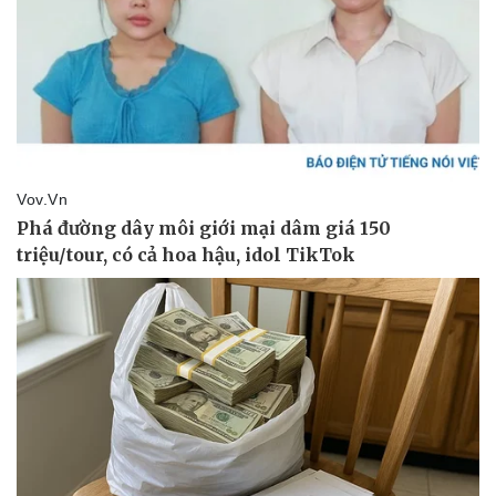
Pháp luật
Quân sự - Quốc phòng