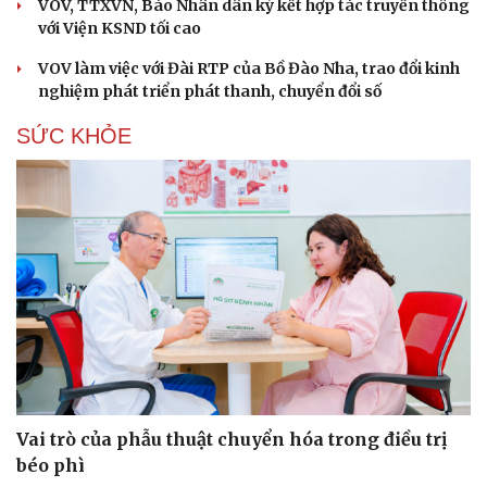
VOV, TTXVN, Báo Nhân dân ký kết hợp tác truyền thông
với Viện KSND tối cao
VOV làm việc với Đài RTP của Bồ Đào Nha, trao đổi kinh
nghiệm phát triển phát thanh, chuyển đổi số
SỨC KHỎE
Vai trò của phẫu thuật chuyển hóa trong điều trị
béo phì