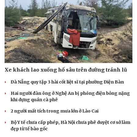
Xe khách lao xuống hố sâu trên đường tránh lũ
Đà Nẵng quy tập 3 hài cốt liệt sĩ tại phường Điện Bàn
Hai người đàn ông ở Nghệ An bị phóng điện bỏng nặng
khi dựng quán cà phê
2 người mất tích trong mưa lớn ở Lào Cai
Bộ Y tế chưa cấp phép, Hà Nội chưa phê duyệt cơ sở làm
đẹp từ tế bào gốc