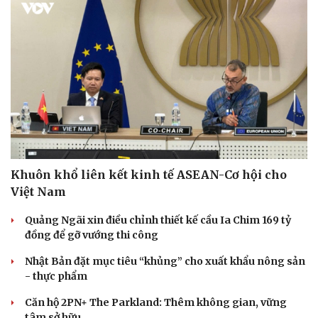
Khuôn khổ liên kết kinh tế ASEAN-Cơ hội cho
Việt Nam
Quảng Ngãi xin điều chỉnh thiết kế cầu Ia Chim 169 tỷ
đồng để gỡ vướng thi công
Nhật Bản đặt mục tiêu “khủng” cho xuất khẩu nông sản
- thực phẩm
Căn hộ 2PN+ The Parkland: Thêm không gian, vững
tâm sở hữu