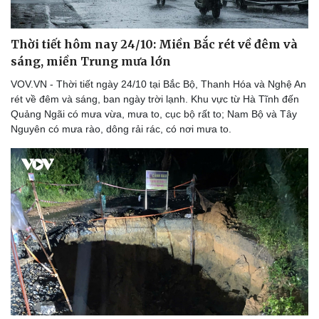
Thời tiết hôm nay 24/10: Miền Bắc rét về đêm và
sáng, miền Trung mưa lớn
VOV.VN - Thời tiết ngày 24/10 tại Bắc Bộ, Thanh Hóa và Nghệ An
rét về đêm và sáng, ban ngày trời lạnh. Khu vực từ Hà Tĩnh đến
Quảng Ngãi có mưa vừa, mưa to, cục bộ rất to; Nam Bộ và Tây
Nguyên có mưa rào, dông rải rác, có nơi mưa to.