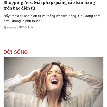
Shopping Ads: Giải pháp quảng cáo bán hàng
trên báo điện tử
Đẩy traffic từ báo điện tử về thẳng website riêng. Chủ động chốt
đơn, không lo phụ thuộc.
| FPT Online
ĐỜI SỐNG