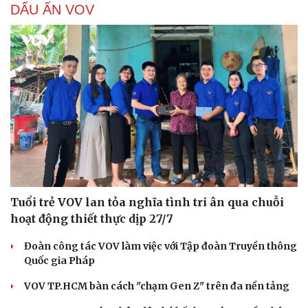
DẤU ẤN VOV
Tuổi trẻ VOV lan tỏa nghĩa tình tri ân qua chuỗi
hoạt động thiết thực dịp 27/7
Đoàn công tác VOV làm việc với Tập đoàn Truyền thông
Quốc gia Pháp
VOV TP.HCM bàn cách "chạm Gen Z" trên đa nền tảng