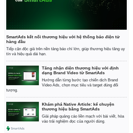
Giá cà phê
SmartAds kết nối thương hiệu với hệ thống báo điện tử
hàng đầu
Tiếp cận độc giả trên nền tảng báo chí lớn, giúp thương hiệu tăng uy
tín và hiệu quả dài hạn.
Tăng nhận diện thương hiệu với định
dạng Brand Video từ SmartAds
Hướng dẫn từng bước tạo chiến dịch Brand
Video Ads, chọn mục tiêu và target đúng đối
tượng.
Khám phá Native Article: kể chuyện
thương hiệu bằng SmartAds
Giải pháp quảng cáo liền mạch với bài viết, hòa
vào trải nghiệm đọc của người dùng.