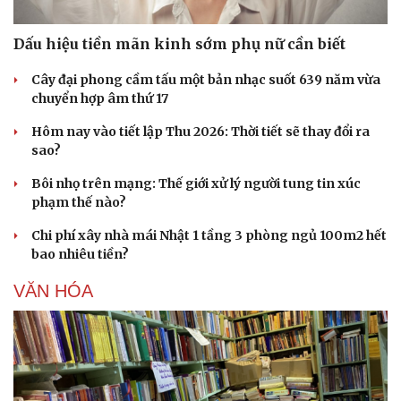
Dấu hiệu tiền mãn kinh sớm phụ nữ cần biết
Cây đại phong cầm tấu một bản nhạc suốt 639 năm vừa
chuyển hợp âm thứ 17
Hôm nay vào tiết lập Thu 2026: Thời tiết sẽ thay đổi ra
sao?
Bôi nhọ trên mạng: Thế giới xử lý người tung tin xúc
phạm thế nào?
Chi phí xây nhà mái Nhật 1 tầng 3 phòng ngủ 100m2 hết
bao nhiêu tiền?
VĂN HÓA