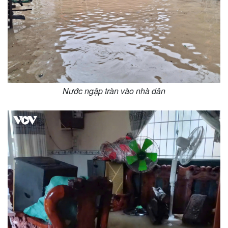
Nước ngập tràn vào nhà dân