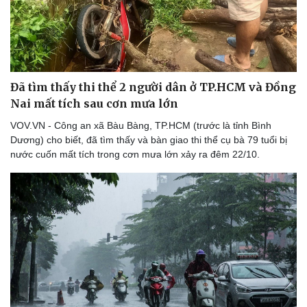
Đã tìm thấy thi thể 2 người dân ở TP.HCM và Đồng
Nai mất tích sau cơn mưa lớn
VOV.VN - Công an xã Bàu Bàng, TP.HCM (trước là tỉnh Bình
Dương) cho biết, đã tìm thấy và bàn giao thi thể cụ bà 79 tuổi bị
nước cuốn mất tích trong cơn mưa lớn xảy ra đêm 22/10.