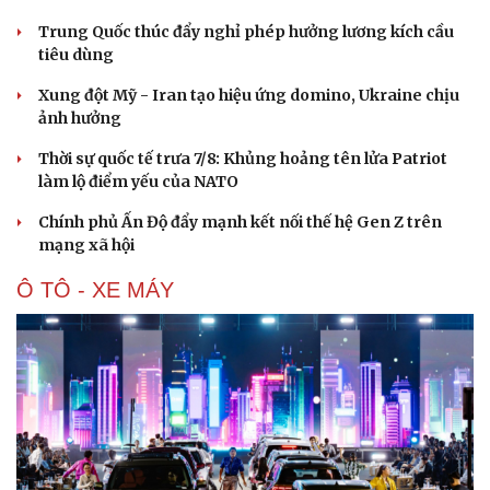
Trung Quốc thúc đẩy nghỉ phép hưởng lương kích cầu
tiêu dùng
Xung đột Mỹ - Iran tạo hiệu ứng domino, Ukraine chịu
ảnh hưởng
Thời sự quốc tế trưa 7/8: Khủng hoảng tên lửa Patriot
làm lộ điểm yếu của NATO
Chính phủ Ấn Độ đẩy mạnh kết nối thế hệ Gen Z trên
mạng xã hội
Ô TÔ - XE MÁY