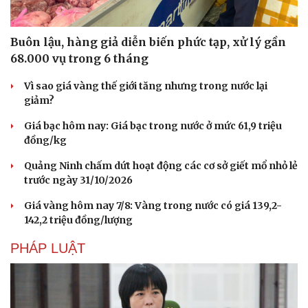
Buôn lậu, hàng giả diễn biến phức tạp, xử lý gần
68.000 vụ trong 6 tháng
Vì sao giá vàng thế giới tăng nhưng trong nước lại
giảm?
Giá bạc hôm nay: Giá bạc trong nước ở mức 61,9 triệu
đồng/kg
Quảng Ninh chấm dứt hoạt động các cơ sở giết mổ nhỏ lẻ
trước ngày 31/10/2026
Giá vàng hôm nay 7/8: Vàng trong nước có giá 139,2-
142,2 triệu đồng/lượng
PHÁP LUẬT