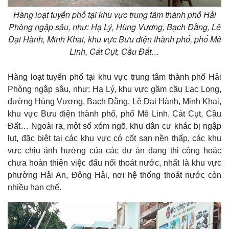
Hàng loạt tuyến phố tại khu vực trung tâm thành phố Hải
Phòng ngập sâu, như: Hạ Lý, Hùng Vương, Bạch Đằng, Lê
Đại Hành, Minh Khai, khu vực Bưu điện thành phố, phố Mê
Linh, Cát Cụt, Cầu Đất…
Hàng loạt tuyến phố tại khu vực trung tâm thành phố Hải
Phòng ngập sâu, như: Hạ Lý, khu vực gầm cầu Lạc Long,
đường Hùng Vương, Bạch Đằng, Lê Đại Hành, Minh Khai,
khu vực Bưu điện thành phố, phố Mê Linh, Cát Cụt, Cầu
Đất… Ngoài ra, một số xóm ngõ, khu dân cư khác bị ngập
lụt, đặc biệt tại các khu vực có cốt san nền thấp, các khu
vực chịu ảnh hưởng của các dự án đang thi công hoặc
chưa hoàn thiện việc đấu nối thoát nước, nhất là khu vực
phường Hải An, Đông Hải, nơi hệ thống thoát nước còn
nhiều hạn chế.