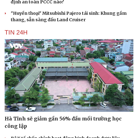
định an toàn PCCC nào?
"Huyền thoại" Mitsubishi Pajero tái sinh: Khung gầm
thang, sẵn sàng đấu Land Cruiser
TIN 24H
Hà Tĩnh sẽ giảm gần 56% đầu mối trường học
công lập