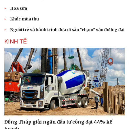
Hoa sữa
Khúc mùa thu
Người trẻ và hành trình đưa di sản “chạm” vào đương đại
KINH TẾ
Đồng Tháp giải ngân đầu tư công đạt 44% kế
hoạch