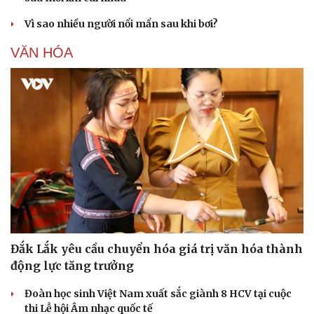
Vì sao nhiều người nổi mẩn sau khi bơi?
VĂN HÓA
Đắk Lắk yêu cầu chuyển hóa giá trị văn hóa thành
động lực tăng trưởng
Đoàn học sinh Việt Nam xuất sắc giành 8 HCV tại cuộc
thi Lễ hội Âm nhạc quốc tế