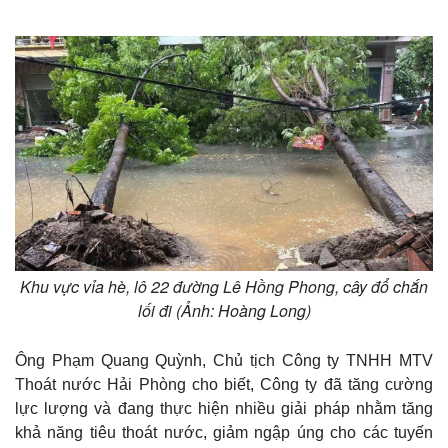
Khu vực vỉa hè, lô 22 đường Lê Hồng Phong, cây đổ chắn
lối đi (Ảnh: Hoàng Long)
Ông Phạm Quang Quỳnh, Chủ tịch Công ty TNHH MTV
Thoát nước Hải Phòng cho biết, Công ty đã tăng cường
lực lượng và đang thực hiện nhiều giải pháp nhằm tăng
khả năng tiêu thoát nước, giảm ngập úng cho các tuyến