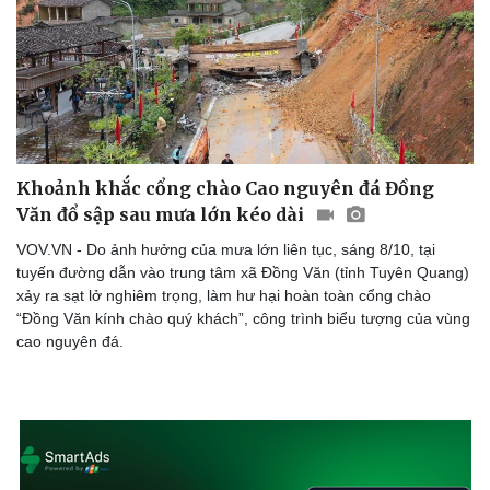
Khoảnh khắc cổng chào Cao nguyên đá Đồng
Văn đổ sập sau mưa lớn kéo dài
VOV.VN - Do ảnh hưởng của mưa lớn liên tục, sáng 8/10, tại
tuyến đường dẫn vào trung tâm xã Đồng Văn (tỉnh Tuyên Quang)
xảy ra sạt lở nghiêm trọng, làm hư hại hoàn toàn cổng chào
“Đồng Văn kính chào quý khách”, công trình biểu tượng của vùng
cao nguyên đá.