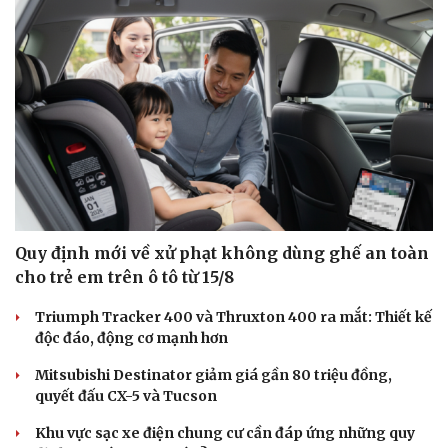
Quy định mới về xử phạt không dùng ghế an toàn
cho trẻ em trên ô tô từ 15/8
Triumph Tracker 400 và Thruxton 400 ra mắt: Thiết kế
độc đáo, động cơ mạnh hơn
Mitsubishi Destinator giảm giá gần 80 triệu đồng,
quyết đấu CX-5 và Tucson
Khu vực sạc xe điện chung cư cần đáp ứng những quy