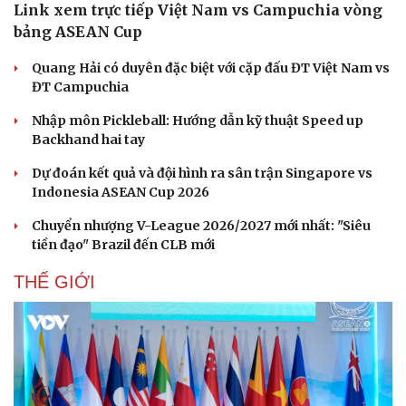
Link xem trực tiếp Việt Nam vs Campuchia vòng
bảng ASEAN Cup
Quang Hải có duyên đặc biệt với cặp đấu ĐT Việt Nam vs
ĐT Campuchia
Nhập môn Pickleball: Hướng dẫn kỹ thuật Speed up
Backhand hai tay
Dự đoán kết quả và đội hình ra sân trận Singapore vs
Indonesia ASEAN Cup 2026
Chuyển nhượng V-League 2026/2027 mới nhất: "Siêu
tiền đạo" Brazil đến CLB mới
THẾ GIỚI