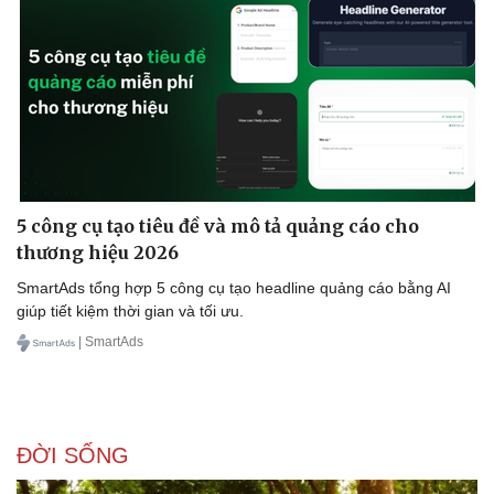
5 công cụ tạo tiêu đề và mô tả quảng cáo cho
thương hiệu 2026
SmartAds tổng hợp 5 công cụ tạo headline quảng cáo bằng AI
giúp tiết kiệm thời gian và tối ưu.
| SmartAds
ĐỜI SỐNG