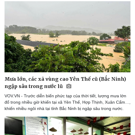
Mưa lớn, các xã vùng cao Yên Thế cũ (Bắc Ninh)
ngập sâu trong nước lũ
VOV.VN - Trước diễn biến phức tạp của thời tiết, lượng mưa lớn
đổ trong nhiều giờ khiến tại xã Yên Thế, Hợp Thịnh, Xuân Cẩm…,
khiến nhiều ngôi nhà tại tỉnh Bắc Ninh bị ngập sâu trong nước.