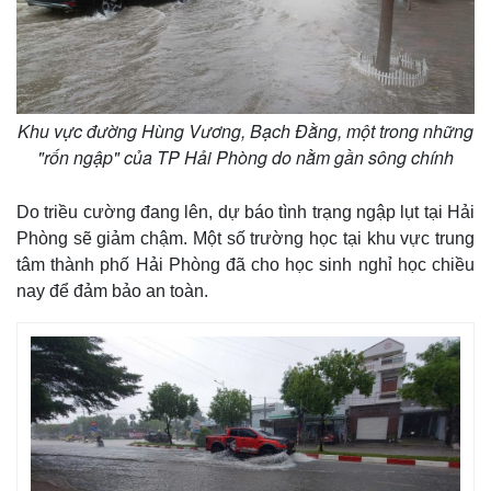
Khu vực đường Hùng Vương, Bạch Đằng, một trong những
"rốn ngập" của TP Hải Phòng do nằm gần sông chính
Do triều cường đang lên, dự báo tình trạng ngập lụt tại Hải
Phòng sẽ giảm chậm. Một số trường học tại khu vực trung
tâm thành phố Hải Phòng đã cho học sinh nghỉ học chiều
nay để đảm bảo an toàn.
Kinh tế
Thị trường
Bất động sản
Giá vàng
Khởi nghiệp
Tiêu dùng
Tỷ giá
Chứng khoán