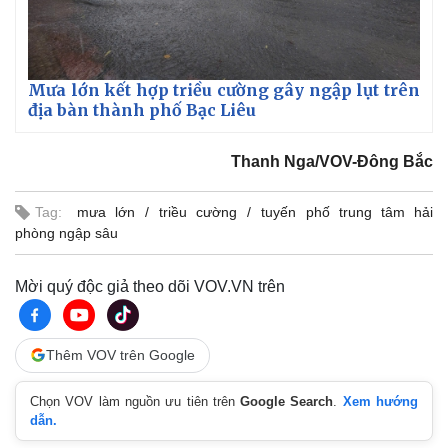
Giá cà phê
Mưa lớn kết hợp triều cường gây ngập lụt trên
địa bàn thành phố Bạc Liêu
Thanh Nga/VOV-Đông Bắc
Tag:
mưa lớn
triều cường
tuyến phố trung tâm hải
phòng ngập sâu
Mời quý độc giả theo dõi VOV.VN trên
Thêm VOV trên Google
Chọn VOV làm nguồn ưu tiên trên
Google Search
.
Xem hướng
dẫn.