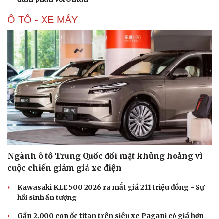
Ô TÔ - XE MÁY
Ngành ô tô Trung Quốc đối mặt khủng hoảng vì
cuộc chiến giảm giá xe điện
Kawasaki KLE 500 2026 ra mắt giá 211 triệu đồng - Sự
hồi sinh ấn tượng
Gần 2.000 con ốc titan trên siêu xe Pagani có giá hơn