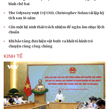
bình chê bai
The Odyssey vượt 1 tỷ USD, Christopher Nolan tái lập kỳ
tích sau 14 năm
Cần một hệ sinh thái trách nhiệm để ngăn âm nhạc lệch
chuẩn
Khi bảo tàng đưa hiện vật bước ra khỏi tủ kính trò
chuyện cùng công chúng
KINH TẾ