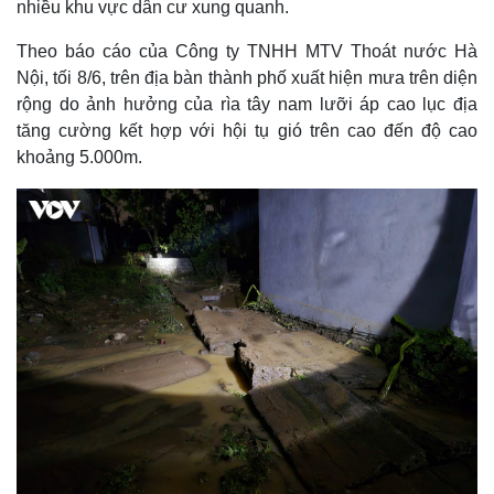
nhiều khu vực dân cư xung quanh.
Theo báo cáo của Công ty TNHH MTV Thoát nước Hà
Nội, tối 8/6, trên địa bàn thành phố xuất hiện mưa trên diện
rộng do ảnh hưởng của rìa tây nam lưỡi áp cao lục địa
tăng cường kết hợp với hội tụ gió trên cao đến độ cao
khoảng 5.000m.