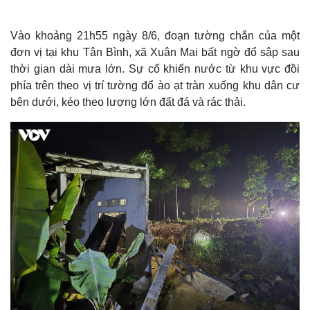
Vào khoảng 21h55 ngày 8/6, đoạn tường chắn của một
đơn vị tại khu Tân Bình, xã Xuân Mai bất ngờ đổ sập sau
thời gian dài mưa lớn. Sự cố khiến nước từ khu vực đồi
phía trên theo vị trí tường đổ ào ạt tràn xuống khu dân cư
bên dưới, kéo theo lượng lớn đất đá và rác thải.