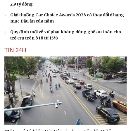
2,9 tỷ đồng
Giải thưởng Car Choice Awards 2026 có thay đổi ở hạng
mục Dấu ấn của năm
Quy định mới về xử phạt không dùng ghế an toàn cho
trẻ em trên ô tô từ 15/8
TIN 24H