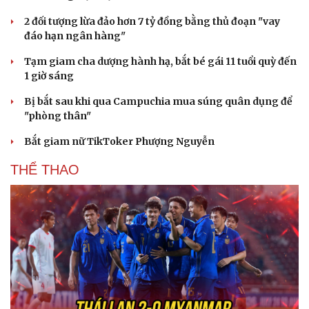
Hạt giống tâm hồn
2 đối tượng lừa đảo hơn 7 tỷ đồng bằng thủ đoạn "vay
đáo hạn ngân hàng"
Tạm giam cha dượng hành hạ, bắt bé gái 11 tuổi quỳ đến
1 giờ sáng
Bị bắt sau khi qua Campuchia mua súng quân dụng để
"phòng thân"
Bắt giam nữ TikToker Phượng Nguyễn
THỂ THAO