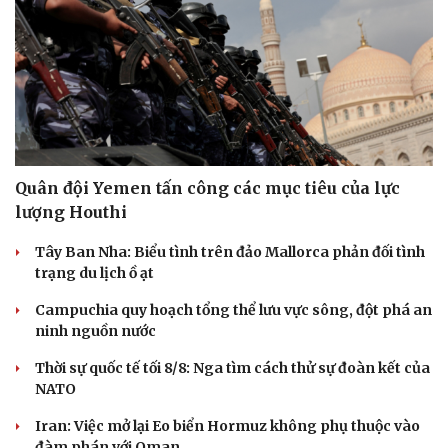
Quân đội Yemen tấn công các mục tiêu của lực
lượng Houthi
Tây Ban Nha: Biểu tình trên đảo Mallorca phản đối tình
trạng du lịch ồ ạt
Campuchia quy hoạch tổng thể lưu vực sông, đột phá an
ninh nguồn nước
Thời sự quốc tế tối 8/8: Nga tìm cách thử sự đoàn kết của
NATO
Iran: Việc mở lại Eo biển Hormuz không phụ thuộc vào
Cải chính
đàm phán với Oman