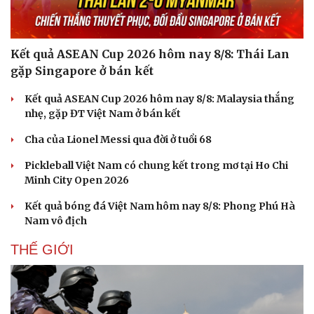
Kết quả ASEAN Cup 2026 hôm nay 8/8: Thái Lan
gặp Singapore ở bán kết
Kết quả ASEAN Cup 2026 hôm nay 8/8: Malaysia thắng
nhẹ, gặp ĐT Việt Nam ở bán kết
Cha của Lionel Messi qua đời ở tuổi 68
Pickleball Việt Nam có chung kết trong mơ tại Ho Chi
Minh City Open 2026
Kết quả bóng đá Việt Nam hôm nay 8/8: Phong Phú Hà
Nam vô địch
THẾ GIỚI