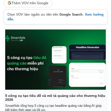
Thêm VOV trên Google
Chọn VOV làm nguồn ưu tiên trên
Google Search
.
Xem hướng
dẫn.
5 công cụ tạo tiêu đề và mô tả quảng cáo cho thương hiệu
2026
SmartAds tổng hợp 5 công cụ tạo headline quảng cáo bằng AI giúp
tiết kiệm thời gian và tối ưu.