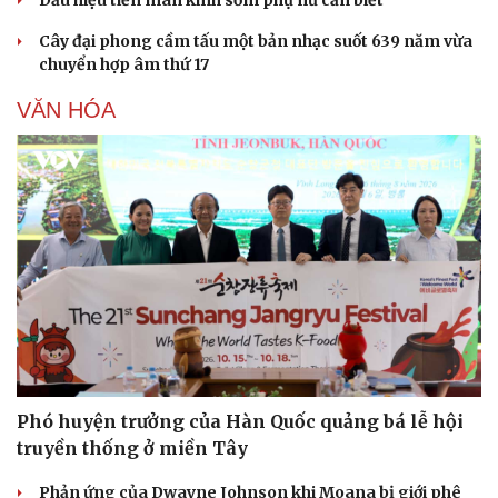
Dấu hiệu tiền mãn kinh sớm phụ nữ cần biết
Cây đại phong cầm tấu một bản nhạc suốt 639 năm vừa
chuyển hợp âm thứ 17
VĂN HÓA
Phó huyện trưởng của Hàn Quốc quảng bá lễ hội
truyền thống ở miền Tây
Phản ứng của Dwayne Johnson khi Moana bị giới phê