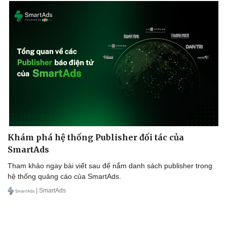
Khám phá hệ thống Publisher đối tác của
SmartAds
Tham khảo ngay bài viết sau để nắm danh sách publisher trong
hệ thống quảng cáo của SmartAds.
| SmartAds