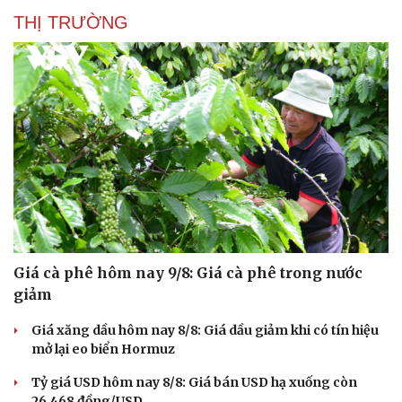
THỊ TRƯỜNG
Giá cà phê hôm nay 9/8: Giá cà phê trong nước
giảm
Giá xăng dầu hôm nay 8/8: Giá dầu giảm khi có tín hiệu
mở lại eo biển Hormuz
Tỷ giá USD hôm nay 8/8: Giá bán USD hạ xuống còn
26.468 đồng/USD