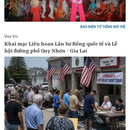
Pháp luật
Quân sự - Quốc phòng