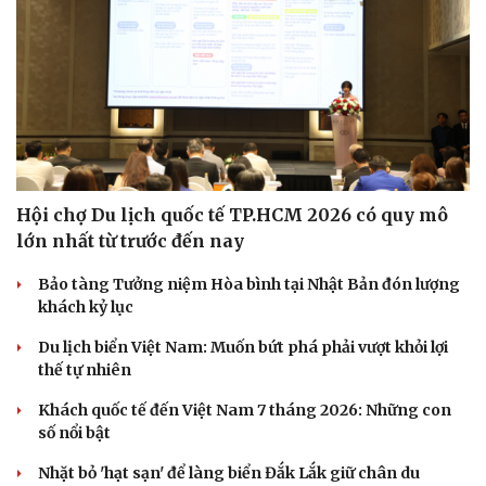
Hội chợ Du lịch quốc tế TP.HCM 2026 có quy mô
lớn nhất từ trước đến nay
Bảo tàng Tưởng niệm Hòa bình tại Nhật Bản đón lượng
khách kỷ lục
Du lịch biển Việt Nam: Muốn bứt phá phải vượt khỏi lợi
thế tự nhiên
Khách quốc tế đến Việt Nam 7 tháng 2026: Những con
số nổi bật
Nhặt bỏ 'hạt sạn' để làng biển Đắk Lắk giữ chân du