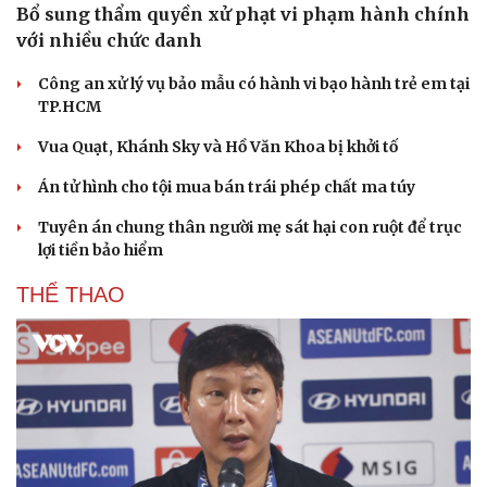
Bổ sung thẩm quyền xử phạt vi phạm hành chính
với nhiều chức danh
Công an xử lý vụ bảo mẫu có hành vi bạo hành trẻ em tại
TP.HCM
Vua Quạt, Khánh Sky và Hồ Văn Khoa bị khởi tố
Án tử hình cho tội mua bán trái phép chất ma túy
Tuyên án chung thân người mẹ sát hại con ruột để trục
lợi tiền bảo hiểm
THỂ THAO