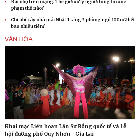
Bôi nhọ trên mạng: Thế giới xử lý người tung tin xúc
phạm thế nào?
Chi phí xây nhà mái Nhật 1 tầng 3 phòng ngủ 100m2 hết
bao nhiêu tiền?
VĂN HÓA
Khai mạc Liên hoan Lân Sư Rồng quốc tế và Lễ
hội đường phố Quy Nhơn - Gia Lai