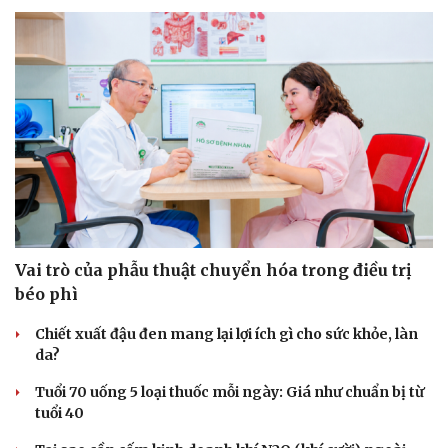
Vai trò của phẫu thuật chuyển hóa trong điều trị
béo phì
Chiết xuất đậu đen mang lại lợi ích gì cho sức khỏe, làn
da?
Tuổi 70 uống 5 loại thuốc mỗi ngày: Giá như chuẩn bị từ
tuổi 40