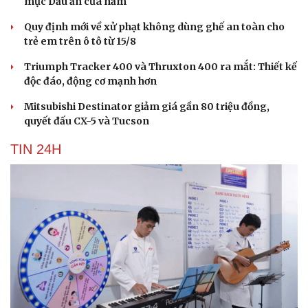
mục Dấu ấn của năm
Quy định mới về xử phạt không dùng ghế an toàn cho
trẻ em trên ô tô từ 15/8
Triumph Tracker 400 và Thruxton 400 ra mắt: Thiết kế
độc đáo, động cơ mạnh hơn
Mitsubishi Destinator giảm giá gần 80 triệu đồng,
quyết đấu CX-5 và Tucson
TIN 24H