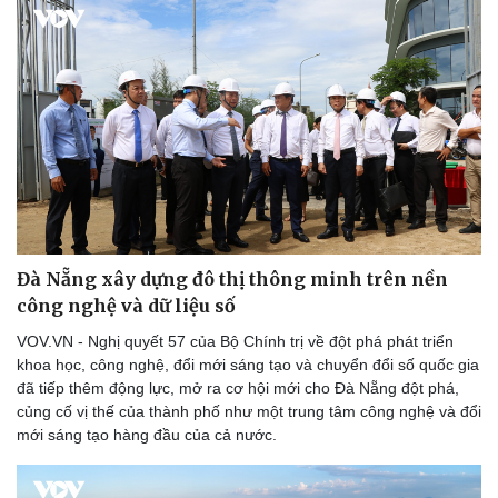
Đà Nẵng xây dựng đô thị thông minh trên nền
công nghệ và dữ liệu số
VOV.VN - Nghị quyết 57 của Bộ Chính trị về đột phá phát triển
khoa học, công nghệ, đổi mới sáng tạo và chuyển đổi số quốc gia
đã tiếp thêm động lực, mở ra cơ hội mới cho Đà Nẵng đột phá,
củng cố vị thế của thành phố như một trung tâm công nghệ và đổi
mới sáng tạo hàng đầu của cả nước.