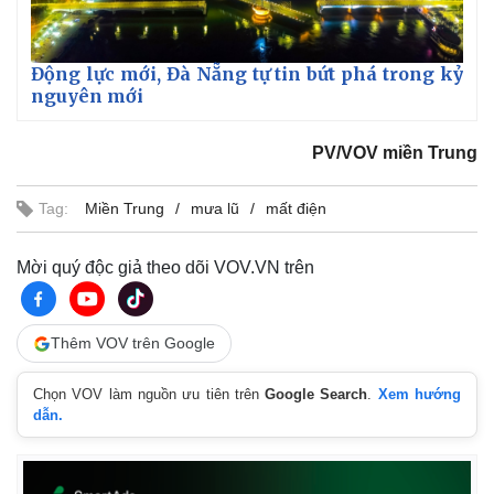
Động lực mới, Đà Nẵng tự tin bứt phá trong kỷ
nguyên mới
PV/VOV miền Trung
Tag:
Miền Trung
mưa lũ
mất điện
Mời quý độc giả theo dõi VOV.VN trên
Thêm VOV trên Google
Chọn VOV làm nguồn ưu tiên trên
Google Search
.
Xem hướng
dẫn.