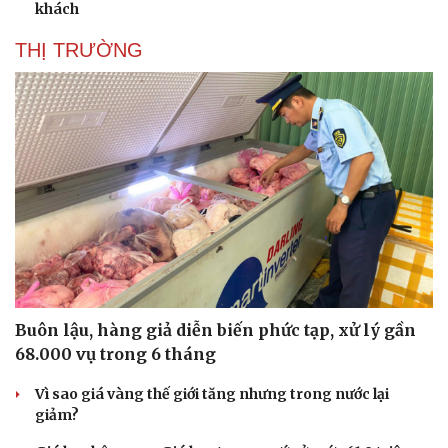
khách
THỊ TRƯỜNG
Buôn lậu, hàng giả diễn biến phức tạp, xử lý gần
68.000 vụ trong 6 tháng
Vì sao giá vàng thế giới tăng nhưng trong nước lại
giảm?