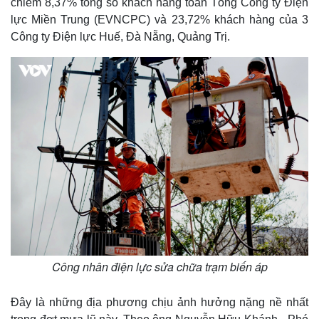
chiếm 8,37% tổng số khách hàng toàn Tổng Công ty Điện
lực Miền Trung (EVNCPC) và 23,72% khách hàng của 3
Công ty Điện lực Huế, Đà Nẵng, Quảng Trị.
Công nhân điện lực sửa chữa trạm biến áp
Đây là những địa phương chịu ảnh hưởng nặng nề nhất