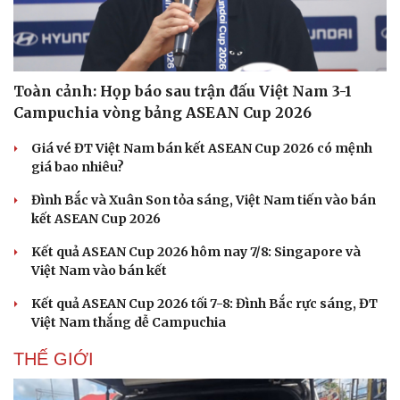
Toàn cảnh: Họp báo sau trận đấu Việt Nam 3-1
Campuchia vòng bảng ASEAN Cup 2026
Giá vé ĐT Việt Nam bán kết ASEAN Cup 2026 có mệnh
giá bao nhiêu?
Đình Bắc và Xuân Son tỏa sáng, Việt Nam tiến vào bán
kết ASEAN Cup 2026
Kết quả ASEAN Cup 2026 hôm nay 7/8: Singapore và
Việt Nam vào bán kết
Kết quả ASEAN Cup 2026 tối 7-8: Đình Bắc rực sáng, ĐT
Việt Nam thắng dễ Campuchia
THẾ GIỚI