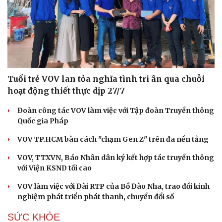
Tuổi trẻ VOV lan tỏa nghĩa tình tri ân qua chuỗi
hoạt động thiết thực dịp 27/7
Đoàn công tác VOV làm việc với Tập đoàn Truyền thông
Quốc gia Pháp
VOV TP.HCM bàn cách "chạm Gen Z" trên đa nền tảng
VOV, TTXVN, Báo Nhân dân ký kết hợp tác truyền thông
với Viện KSND tối cao
VOV làm việc với Đài RTP của Bồ Đào Nha, trao đổi kinh
nghiệm phát triển phát thanh, chuyển đổi số
SỨC KHỎE