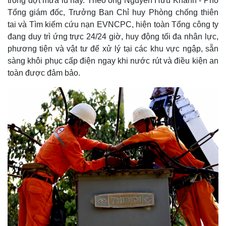
trong đợt mưa lũ này. Theo ông Nguyễn Hữu Khánh - Phó
Tổng giám đốc, Trưởng Ban Chỉ huy Phòng chống thiên
tai và Tìm kiếm cứu nạn EVNCPC, hiện toàn Tổng công ty
đang duy trì ứng trực 24/24 giờ, huy động tối đa nhân lực,
phương tiện và vật tư để xử lý tại các khu vực ngập, sẵn
sàng khôi phục cấp điện ngay khi nước rút và điều kiện an
toàn được đảm bảo.