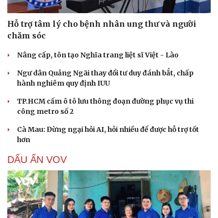
Hỗ trợ tâm lý cho bệnh nhân ung thư và người
chăm sóc
Nâng cấp, tôn tạo Nghĩa trang liệt sĩ Việt - Lào
Ngư dân Quảng Ngãi thay đổi tư duy đánh bắt, chấp
hành nghiêm quy định IUU
TP.HCM cấm ô tô lưu thông đoạn đường phục vụ thi
công metro số 2
Cà Mau: Đừng ngại hỏi AI, hỏi nhiều để được hỗ trợ tốt
hơn
DẤU ẤN VOV
Cải chính