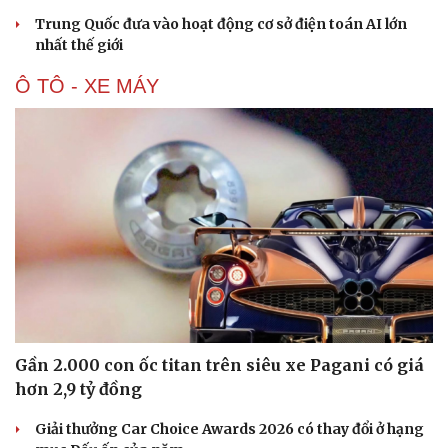
Hạt giống tâm hồn
Trung Quốc đưa vào hoạt động cơ sở điện toán AI lớn
nhất thế giới
Ô TÔ - XE MÁY
Gần 2.000 con ốc titan trên siêu xe Pagani có giá
hơn 2,9 tỷ đồng
Giải thưởng Car Choice Awards 2026 có thay đổi ở hạng