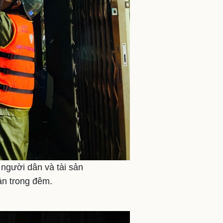
người dân và tài sản
ản trong đêm.