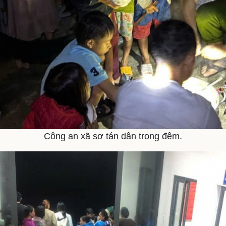
Công an xã sơ tán dân trong đêm.