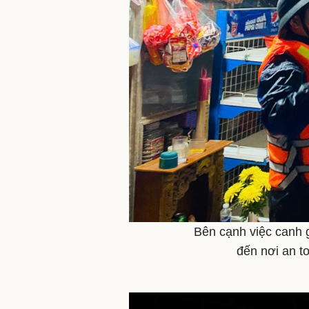
Bên cạnh việc canh 
đến nơi an t