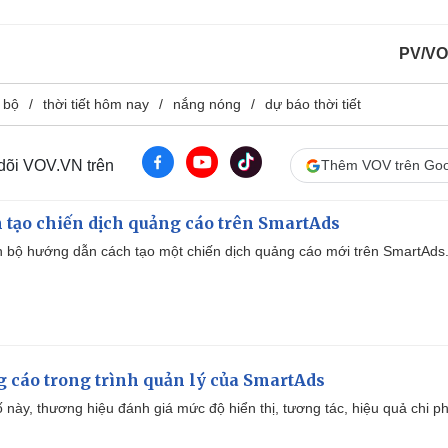
PV/VO
 bộ
thời tiết hôm nay
nắng nóng
dự báo thời tiết
 dõi VOV.VN trên
Thêm VOV trên Goo
 tạo chiến dịch quảng cáo trên SmartAds
 bộ hướng dẫn cách tạo một chiến dịch quảng cáo mới trên SmartAds
g cáo trong trình quản lý của SmartAds
 này, thương hiệu đánh giá mức độ hiển thị, tương tác, hiệu quả chi ph