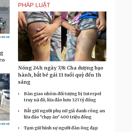
PHÁP LUẬT
Nóng 24h ngày 7/8: Cha dượng bạo
hành, bắt bé gái 11 tuổi quỳ đến 1h
sáng
Bàn giao nhóm đối tượng bị Interpol
truy nã đỏ, lừa đảo hơn 327 tỷ đồng
Bắt giữ người phụ nữ giả danh công an
lừa đảo "chạy án" 400 triệu đồng
Tạm giữ hình sự người đàn ông đạp