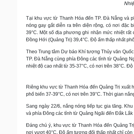
Nhiệ
Tại khu vực từ Thanh Hóa đến TP. Đà Nẵng và p
nóng gay gắt diễn ra trên diện rộng, có nơi đặc b
39°C. Một số địa phương ghi nhận mức nhiệt rất
Đồng Hới (Quảng Trị) 39,4°C. Độ ẩm thấp nhất phổ
Theo Trung tâm Dự báo Khí tượng Thủy văn Quốc g
TP. Đà Nẵng cùng phía Đông các tỉnh từ Quảng Ngã
nhiệt độ cao nhất từ 35-37°C, có nơi trên 38°C. Đ
Riêng khu vực từ Thanh Hóa đến Quảng Trị xuất hiệ
phổ biến 37-39°C, có nơi trên 39°C. Thời gian nắn
Sang ngày 22/6, nắng nóng tiếp tục gia tăng. Kh
và phía Đông các tỉnh từ Quảng Ngãi đến Đắk Lắk c
Đáng chú ý, khu vực từ Thanh Hóa đến Quảng Trị 
nơi vượt 40°C. Độ ẩm tương đối thấp nhất chỉ còn 