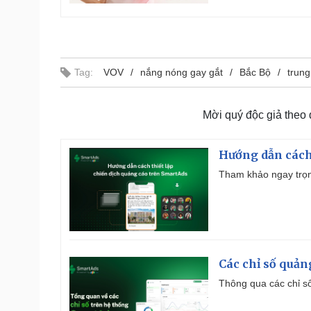
Tag:
VOV
nắng nóng gay gắt
Bắc Bộ
trung
Mời quý độc giả theo
Hướng dẫn cách
Tham khảo ngay trọn
Các chỉ số quản
Thông qua các chỉ số