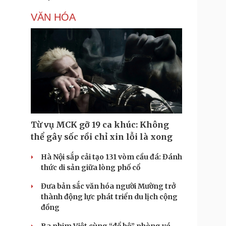
VĂN HÓA
Từ vụ MCK gỡ 19 ca khúc: Không
thể gây sốc rồi chỉ xin lỗi là xong
Hà Nội sắp cải tạo 131 vòm cầu đá: Đánh
thức di sản giữa lòng phố cổ
Đưa bản sắc văn hóa người Mường trở
thành động lực phát triển du lịch cộng
đồng