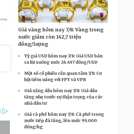
Giá vàng hôm nay 7/8: Vàng trong
nước giảm còn 142,7 triệu
đồng/lượng
Tỷ giá USD hôm nay 7/8: Giá USD bán
ra lùi xuống mức 26.497 đồng/USD
Một số cổ phiếu cần quan tâm 7/8: Cơ
hội tiềm năng với FPT và VPB
Giá xăng dầu hôm nay 7/8: Giá dầu
tăng nhẹ trước sự thận trọng của các
nhà đầu tư
Giá cà phê hôm nay 7/8: Cà phê trong
nước tiếp đà tăng, lên mức 99.000
đồng/kg