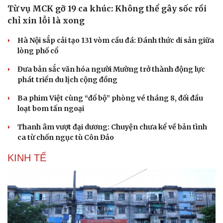
Từ vụ MCK gỡ 19 ca khúc: Không thể gây sốc rồi
chỉ xin lỗi là xong
Hà Nội sắp cải tạo 131 vòm cầu đá: Đánh thức di sản giữa
lòng phố cổ
Đưa bản sắc văn hóa người Mường trở thành động lực
phát triển du lịch cộng đồng
Ba phim Việt cùng “đổ bộ” phòng vé tháng 8, đối đầu
loạt bom tấn ngoại
Thanh âm vượt đại dương: Chuyện chưa kể về bản tình
ca từ chốn ngục tù Côn Đảo
KINH TẾ