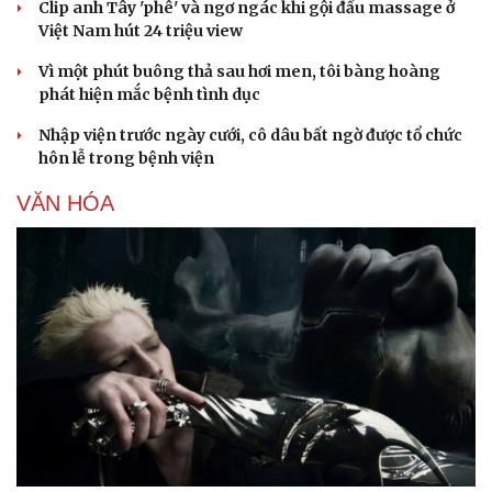
Clip anh Tây 'phê' và ngơ ngác khi gội đầu massage ở
Việt Nam hút 24 triệu view
Vì một phút buông thả sau hơi men, tôi bàng hoàng
phát hiện mắc bệnh tình dục
Nhập viện trước ngày cưới, cô dâu bất ngờ được tổ chức
hôn lễ trong bệnh viện
VĂN HÓA