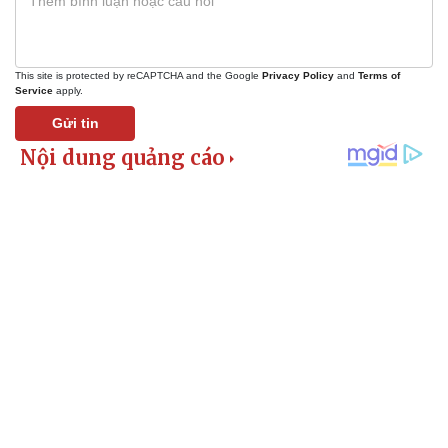
This site is protected by reCAPTCHA and the Google
Privacy Policy
and
Terms of
Service
apply.
Gửi tin