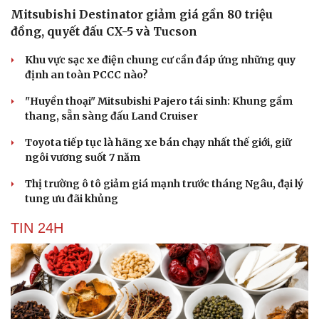
Mitsubishi Destinator giảm giá gần 80 triệu
đồng, quyết đấu CX-5 và Tucson
Khu vực sạc xe điện chung cư cần đáp ứng những quy
định an toàn PCCC nào?
"Huyền thoại" Mitsubishi Pajero tái sinh: Khung gầm
thang, sẵn sàng đấu Land Cruiser
Toyota tiếp tục là hãng xe bán chạy nhất thế giới, giữ
ngôi vương suốt 7 năm
Thị trường ô tô giảm giá mạnh trước tháng Ngâu, đại lý
tung ưu đãi khủng
TIN 24H