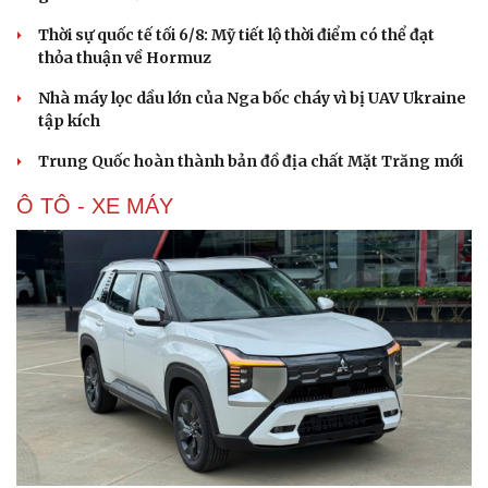
Thời sự quốc tế tối 6/8: Mỹ tiết lộ thời điểm có thể đạt
thỏa thuận về Hormuz
Nhà máy lọc dầu lớn của Nga bốc cháy vì bị UAV Ukraine
tập kích
Trung Quốc hoàn thành bản đồ địa chất Mặt Trăng mới
Ô TÔ - XE MÁY