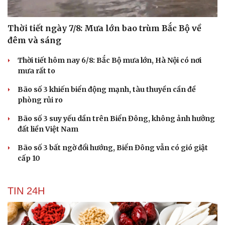
Thời tiết ngày 7/8: Mưa lớn bao trùm Bắc Bộ về
đêm và sáng
Thời tiết hôm nay 6/8: Bắc Bộ mưa lớn, Hà Nội có nơi
mưa rất to
Bão số 3 khiến biển động mạnh, tàu thuyền cần đề
phòng rủi ro
Bão số 3 suy yếu dần trên Biển Đông, không ảnh hưởng
đất liền Việt Nam
Bão số 3 bất ngờ đổi hướng, Biển Đông vẫn có gió giật
cấp 10
TIN 24H