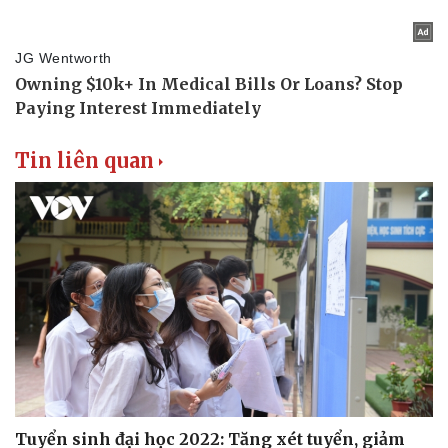
Vụ án
Vũ khí
Tin nóng
Việt Nam
Tư vấn luật
Phân tích
Tin liên quan
Tuyển sinh đại học 2022: Tăng xét tuyển, giảm