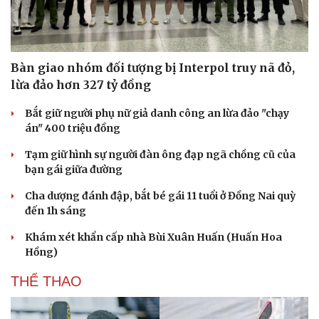
Bàn giao nhóm đối tượng bị Interpol truy nã đỏ,
lừa đảo hơn 327 tỷ đồng
Bắt giữ người phụ nữ giả danh công an lừa đảo "chạy
án" 400 triệu đồng
Tạm giữ hình sự người đàn ông đạp ngã chồng cũ của
bạn gái giữa đường
Cha dượng đánh đập, bắt bé gái 11 tuổi ở Đồng Nai quỳ
đến 1h sáng
Khám xét khẩn cấp nhà Bùi Xuân Huấn (Huấn Hoa
Hồng)
THỂ THAO