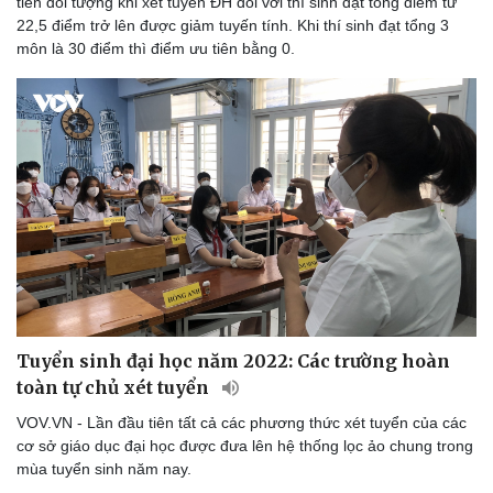
tiên đối tượng khi xét tuyển ĐH đối với thí sinh đạt tổng điểm từ
22,5 điểm trở lên được giảm tuyến tính. Khi thí sinh đạt tổng 3
môn là 30 điểm thì điểm ưu tiên bằng 0.
Tuyển sinh đại học năm 2022: Các trường hoàn
toàn tự chủ xét tuyển
VOV.VN - Lần đầu tiên tất cả các phương thức xét tuyển của các
cơ sở giáo dục đại học được đưa lên hệ thống lọc ảo chung trong
mùa tuyển sinh năm nay.