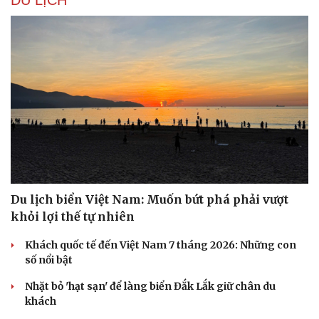
DU LỊCH
Du lịch biển Việt Nam: Muốn bứt phá phải vượt
khỏi lợi thế tự nhiên
Khách quốc tế đến Việt Nam 7 tháng 2026: Những con
số nổi bật
Nhặt bỏ 'hạt sạn' để làng biển Đắk Lắk giữ chân du
khách