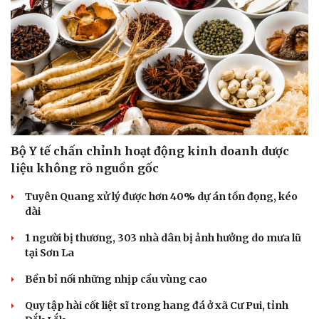
Bộ Y tế chấn chỉnh hoạt động kinh doanh dược
liệu không rõ nguồn gốc
Tuyên Quang xử lý được hơn 40% dự án tồn đọng, kéo
dài
1 người bị thương, 303 nhà dân bị ảnh hưởng do mưa lũ
tại Sơn La
Bền bỉ nối những nhịp cầu vùng cao
Quy tập hài cốt liệt sĩ trong hang đá ở xã Cư Pui, tỉnh