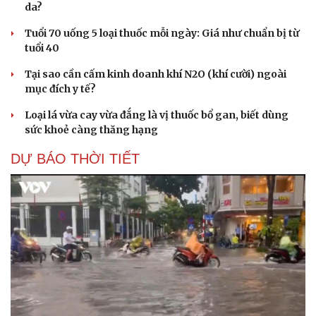
da?
Tuổi 70 uống 5 loại thuốc mỗi ngày: Giá như chuẩn bị từ
tuổi 40
Tại sao cần cấm kinh doanh khí N2O (khí cười) ngoài
mục đích y tế?
Loại lá vừa cay vừa đắng là vị thuốc bổ gan, biết dùng
sức khoẻ càng thăng hạng
DỰ BÁO THỜI TIẾT
Cải chính