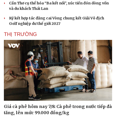
Cần Thơ cụ thể hóa “Ba kết nối”, xúc tiến đón dòng vốn
và du khách Thái Lan
Ký kết hợp tác đăng cai Vòng chung kết Giải Vô địch
Golf nghiệp dư thế giới 2027
THỊ TRƯỜNG
Giá cà phê hôm nay 7/8: Cà phê trong nước tiếp đà
tăng, lên mức 99.000 đồng/kg