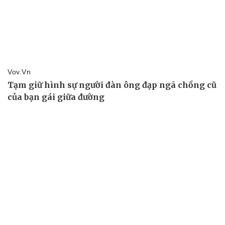
Pháp luật
Quân sự - Quốc phòng