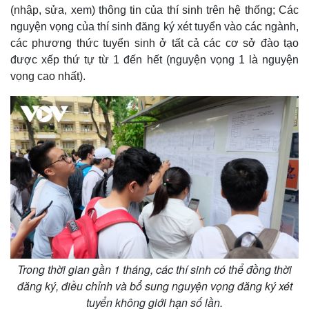
(nhập, sửa, xem) thông tin của thí sinh trên hệ thống; Các
nguyện vọng của thí sinh đăng ký xét tuyển vào các ngành,
các phương thức tuyển sinh ở tất cả các cơ sở đào tạo
được xếp thứ tự từ 1 đến hết (nguyện vọng 1 là nguyện
vọng cao nhất).
Trong thời gian gần 1 tháng, các thí sinh có thể đồng thời
đăng ký, điều chỉnh và bổ sung nguyện vọng đăng ký xét
tuyển không giới hạn số lần.