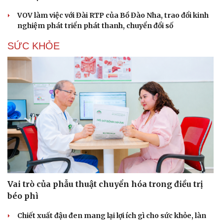
VOV làm việc với Đài RTP của Bồ Đào Nha, trao đổi kinh
nghiệm phát triển phát thanh, chuyển đổi số
SỨC KHỎE
Vai trò của phẫu thuật chuyển hóa trong điều trị
béo phì
Chiết xuất đậu đen mang lại lợi ích gì cho sức khỏe, làn