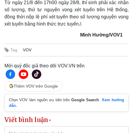
Từ ngày 21/8 đến 17h00 ngày 28/8, thí sinh phải xác nhận
số lượng, thứ tự nguyện vọng xét tuyển trên Hệ thống,
đồng thời nộp lệ phí xét tuyển theo số lượng nguyện vọng
xét tuyển bằng hình thức trực tuyến./.
Minh Hường/VOV1
Tag:
VOV
Mời quý độc giả theo dõi VOV.VN trên
Thêm VOV trên Google
Chọn VOV làm nguồn ưu tiên trên
Google Search
.
Xem hướng
dẫn.
Viết bình luận