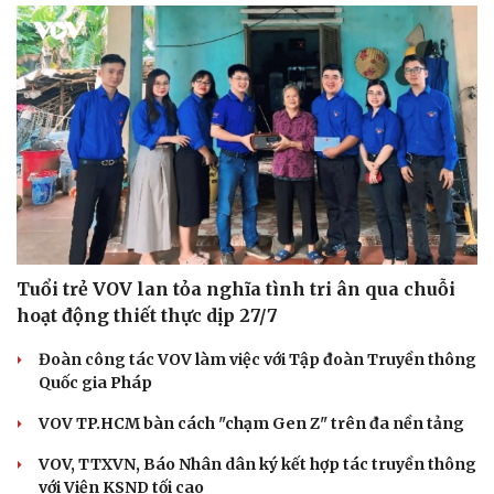
Hạt giống tâm hồn
Tuổi trẻ VOV lan tỏa nghĩa tình tri ân qua chuỗi
hoạt động thiết thực dịp 27/7
Đoàn công tác VOV làm việc với Tập đoàn Truyền thông
Quốc gia Pháp
VOV TP.HCM bàn cách "chạm Gen Z" trên đa nền tảng
VOV, TTXVN, Báo Nhân dân ký kết hợp tác truyền thông
với Viện KSND tối cao