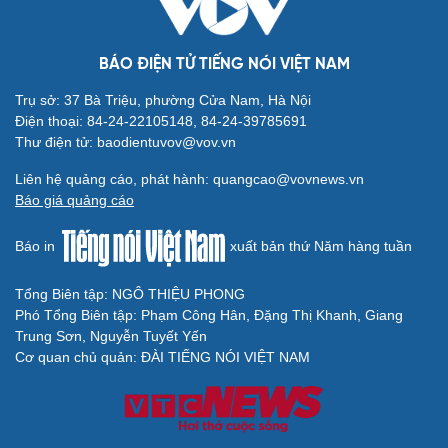
BÁO ĐIỆN TỬ TIẾNG NÓI VIỆT NAM
Trụ sở: 37 Bà Triệu, phường Cửa Nam, Hà Nội
Điện thoại: 84-24-22105148, 84-24-39785691
Thư điện tử: baodientuvov@vov.vn
Liên hệ quảng cáo, phát hành: quangcao@vovnews.vn
Báo giá quảng cáo
Báo in
xuất bản thứ Năm hàng tuần
Tổng Biên tập: NGÔ THIỆU PHONG
Phó Tổng Biên tập: Phạm Công Hân, Đặng Thị Khanh, Giang
Trung Sơn, Nguyễn Tuyết Yến
Cơ quan chủ quản: ĐÀI TIẾNG NÓI VIỆT NAM