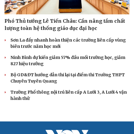
Phó Thủ tướng Lê Tiến Châu: Cần nâng tầm chất
lượng toàn hệ thống giáo dục đại học
Sơn La đẩy nhanh hoàn thiện các trường liên cấp vùng
biên trước năm học mới
Ninh Bình dự kiến giảm 57% đầu mối trường học, giảm
827 hiệu trưởng
Bộ GD&ĐT hướng dẫn thi lại tại điểm thi Trường THPT
Chuyên Tuyên Quang
Trường Phổ thông nội trú liên cấp A Lưới 3, A Lưới 4 vận
hành thử