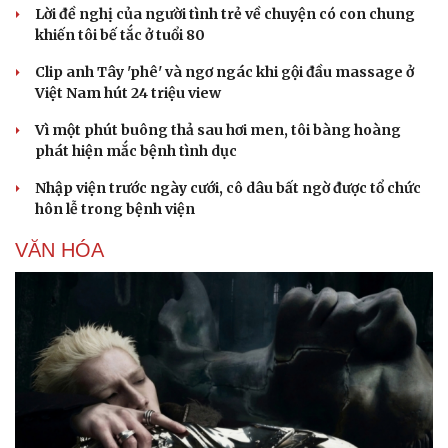
Lời đề nghị của người tình trẻ về chuyện có con chung
khiến tôi bế tắc ở tuổi 80
Clip anh Tây 'phê' và ngơ ngác khi gội đầu massage ở
Việt Nam hút 24 triệu view
Vì một phút buông thả sau hơi men, tôi bàng hoàng
phát hiện mắc bệnh tình dục
Nhập viện trước ngày cưới, cô dâu bất ngờ được tổ chức
hôn lễ trong bệnh viện
VĂN HÓA