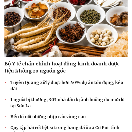
Bộ Y tế chấn chỉnh hoạt động kinh doanh dược
liệu không rõ nguồn gốc
Tuyên Quang xử lý được hơn 40% dự án tồn đọng, kéo
dài
1 người bị thương, 303 nhà dân bị ảnh hưởng do mưa lũ
tại Sơn La
Bền bỉ nối những nhịp cầu vùng cao
Quy tập hài cốt liệt sĩ trong hang đá ở xã Cư Pui, tỉnh