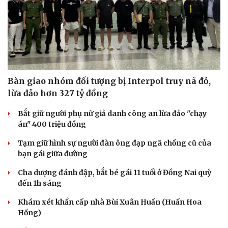
Bàn giao nhóm đối tượng bị Interpol truy nã đỏ,
lừa đảo hơn 327 tỷ đồng
Bắt giữ người phụ nữ giả danh công an lừa đảo "chạy
án" 400 triệu đồng
Tạm giữ hình sự người đàn ông đạp ngã chồng cũ của
bạn gái giữa đường
Cha dượng đánh đập, bắt bé gái 11 tuổi ở Đồng Nai quỳ
đến 1h sáng
Khám xét khẩn cấp nhà Bùi Xuân Huấn (Huấn Hoa
Hồng)