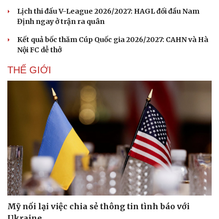
Lịch thi đấu V-League 2026/2027: HAGL đối đầu Nam
Định ngay ở trận ra quân
Kết quả bốc thăm Cúp Quốc gia 2026/2027: CAHN và Hà
Nội FC dễ thở
THẾ GIỚI
Mỹ nối lại việc chia sẻ thông tin tình báo với
Ukraine