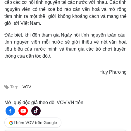
cấp các cơ hội tình nguyện tại các nước với nhau. Các tình
nguyện viên có thể xoá bỏ rào cản văn hoá và mở rộng
tầm nhìn ra một thế giới không khoảng cách và mang thế
giới tới Việt Nam.
Đặc biệt, khi đến tham gia Ngày hội tình nguyện toàn cầu,
tình nguyện viên mỗi nước sẽ giới thiệu về nét văn hoá
tiêu biểu của nước mình và tham gia các trò chơi truyền
thống của dân tộc đó./.
Huy Phương
Tag:
VOV
Mời quý độc giả theo dõi VOV.VN trên
Thêm VOV trên Google