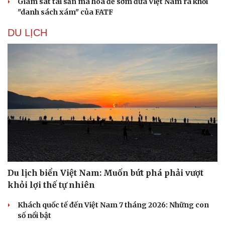
Giám sát tài sản mã hóa để sớm đưa Việt Nam ra khỏi
"danh sách xám" của FATF
DU LỊCH
Du lịch biển Việt Nam: Muốn bứt phá phải vượt
khỏi lợi thế tự nhiên
Khách quốc tế đến Việt Nam 7 tháng 2026: Những con
số nổi bật