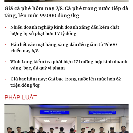
Giá cà phê hôm nay 7/8: Cà phê trong nước tiếp đà
tăng, lên mức 99.000 đồng/kg
Nhiều doanh nghiệp kinh doanh xăng dầu kém chất
lượng bị xử phạt hơn 1,7 tỷ đồng
Hầu hết các mặt hàng xăng dầu đều giảm từ 15h00
chiều nay 6/8
Vĩnh Long kiểm tra phát hiện 17 trường hợp kinh doanh
vàng, bạc, đá quý vi phạm
Giá bạc hôm nay: Giá bạc trong nước lên mức hơn 62
triệu đồng/kg
PHÁP LUẬT