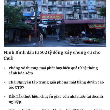
Tư vấn luật
Phân tích
Ninh Bình đầu tư 502 tỷ đồng xây chung cư cho
thuê
Phòng vệ thương mại phát huy hiệu quả từ hệ thống
cảnh báo sớm
Thái Nguyên tập trung giải phóng mặt bằng dự án cao
tốc CT07
Đắk Lắk thực hiện chuyển giao vốn nhà nước tại doanh
nghiệp