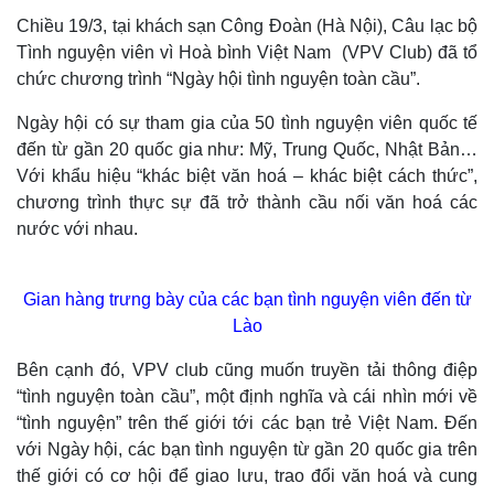
Chiều 19/3, tại khách sạn Công Đoàn (Hà Nội), Câu lạc bộ
Tình nguyện viên vì Hoà bình Việt Nam (VPV Club) đã tổ
chức chương trình “Ngày hội tình nguyện toàn cầu”.
Ngày hội có sự tham gia của 50 tình nguyện viên quốc tế
đến từ gần 20 quốc gia như: Mỹ, Trung Quốc, Nhật Bản…
Với khẩu hiệu “khác biệt văn hoá – khác biệt cách thức”,
chương trình thực sự đã trở thành cầu nối văn hoá các
nước với nhau.
Gian hàng trưng bày của các bạn tình nguyện viên đến từ
Lào
Bên cạnh đó, VPV club cũng muốn truyền tải thông điệp
“tình nguyện toàn cầu”, một định nghĩa và cái nhìn mới về
“tình nguyện” trên thế giới tới các bạn trẻ Việt Nam. Đến
với Ngày hội, các bạn tình nguyện từ gần 20 quốc gia trên
thế giới có cơ hội để giao lưu, trao đổi văn hoá và cung