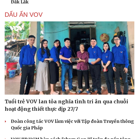
Đắk Lắk
DẤU ẤN VOV
Tuổi trẻ VOV lan tỏa nghĩa tình tri ân qua chuỗi
hoạt động thiết thực dịp 27/7
Đoàn công tác VOV làm việc với Tập đoàn Truyền thông
Quốc gia Pháp