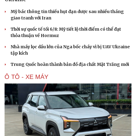
Mỹ bác thông tin thiếu hụt đạn dược sau nhiều tháng
giao tranh với Iran
Thời sự quốc tế tối 6/8: Mỹ tiết lộ thời điểm có thể đạt
thỏa thuận về Hormuz
Nhà máy lọc dầu lớn của Nga bốc cháy vì bị UAV Ukraine
tập kích
Trung Quốc hoàn thành bản đồ địa chất Mặt Trăng mới
Ô TÔ - XE MÁY