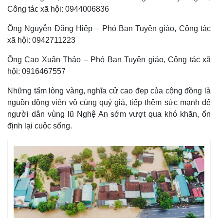
Công tác xã hội: 0944006836
Ông Nguyễn Đăng Hiệp – Phó Ban Tuyên giáo, Công tác
xã hội: 0942711223
Ông Cao Xuân Thảo – Phó Ban Tuyên giáo, Công tác xã
hội: 0916467557
Những tấm lòng vàng, nghĩa cử cao đẹp của cộng đồng là
nguồn động viên vô cùng quý giá, tiếp thêm sức mạnh để
người dân vùng lũ Nghệ An sớm vượt qua khó khăn, ổn
định lại cuộc sống.