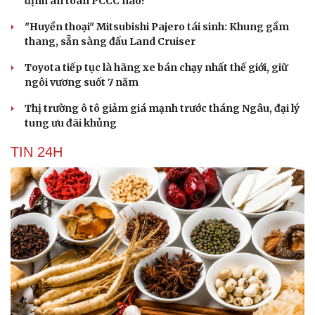
định an toàn PCCC nào?
"Huyền thoại" Mitsubishi Pajero tái sinh: Khung gầm
thang, sẵn sàng đấu Land Cruiser
Toyota tiếp tục là hãng xe bán chạy nhất thế giới, giữ
ngôi vương suốt 7 năm
Thị trường ô tô giảm giá mạnh trước tháng Ngâu, đại lý
tung ưu đãi khủng
TIN 24H
Cải chính