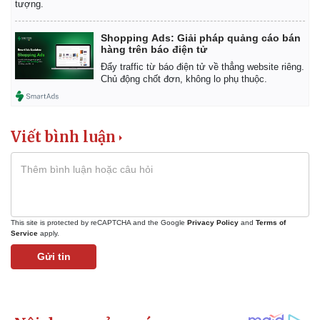
tượng.
Giá cà phê
Shopping Ads: Giải pháp quảng cáo bán
hàng trên báo điện tử
Đẩy traffic từ báo điện tử về thẳng website riêng.
Chủ động chốt đơn, không lo phụ thuộc.
Viết bình luận
This site is protected by reCAPTCHA and the Google
Privacy Policy
and
Terms of
Service
apply.
Gửi tin