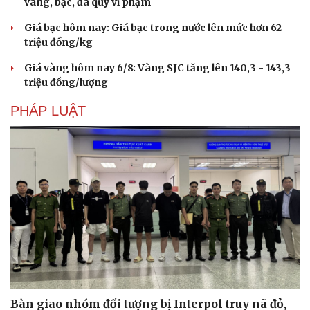
vàng, bạc, đá quý vi phạm
Giá bạc hôm nay: Giá bạc trong nước lên mức hơn 62
triệu đồng/kg
Giá vàng hôm nay 6/8: Vàng SJC tăng lên 140,3 - 143,3
triệu đồng/lượng
PHÁP LUẬT
Bàn giao nhóm đối tượng bị Interpol truy nã đỏ,