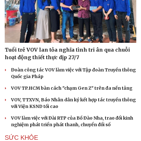
Tuổi trẻ VOV lan tỏa nghĩa tình tri ân qua chuỗi
hoạt động thiết thực dịp 27/7
Đoàn công tác VOV làm việc với Tập đoàn Truyền thông
Quốc gia Pháp
VOV TP.HCM bàn cách "chạm Gen Z" trên đa nền tảng
VOV, TTXVN, Báo Nhân dân ký kết hợp tác truyền thông
với Viện KSND tối cao
VOV làm việc với Đài RTP của Bồ Đào Nha, trao đổi kinh
nghiệm phát triển phát thanh, chuyển đổi số
SỨC KHỎE