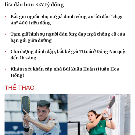
lừa đảo hơn 327 tỷ đồng
Bắt giữ người phụ nữ giả danh công an lừa đảo "chạy
án" 400 triệu đồng
Tạm giữ hình sự người đàn ông đạp ngã chồng cũ của
bạn gái giữa đường
Cha dượng đánh đập, bắt bé gái 11 tuổi ở Đồng Nai quỳ
đến 1h sáng
Khám xét khẩn cấp nhà Bùi Xuân Huấn (Huấn Hoa
Hồng)
THỂ THAO