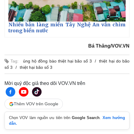
Nhiều bản làng miền Tây Nghệ An vẫn chìm
trong biển nước
Bá Thăng/VOV.VN
Tag:
ủng hộ đồng bào thiệt hại bão số 3
thiệt hại do bão
số 3
thiệt hại bão số 3
Mời quý độc giả theo dõi VOV.VN trên
Thêm VOV trên Google
Chọn VOV làm nguồn ưu tiên trên
Google Search
.
Xem hướng
dẫn.