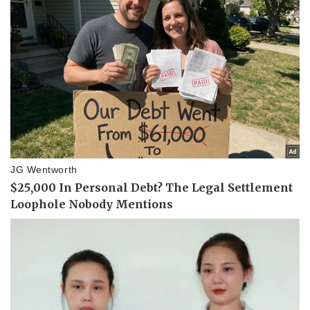
Pháp luật
Quân sự - Quốc phòng