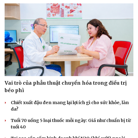
Vai trò của phẫu thuật chuyển hóa trong điều trị
béo phì
Chiết xuất đậu đen mang lại lợi ích gì cho sức khỏe, làn
da?
Tuổi 70 uống 5 loại thuốc mỗi ngày: Giá như chuẩn bị từ
tuổi 40