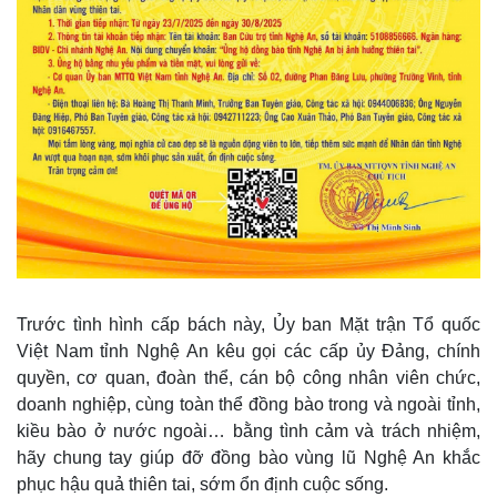
Trước tình hình cấp bách này, Ủy ban Mặt trận Tổ quốc
Việt Nam tỉnh Nghệ An kêu gọi các cấp ủy Đảng, chính
quyền, cơ quan, đoàn thể, cán bộ công nhân viên chức,
doanh nghiệp, cùng toàn thể đồng bào trong và ngoài tỉnh,
kiều bào ở nước ngoài… bằng tình cảm và trách nhiệm,
hãy chung tay giúp đỡ đồng bào vùng lũ Nghệ An khắc
phục hậu quả thiên tai, sớm ổn định cuộc sống.