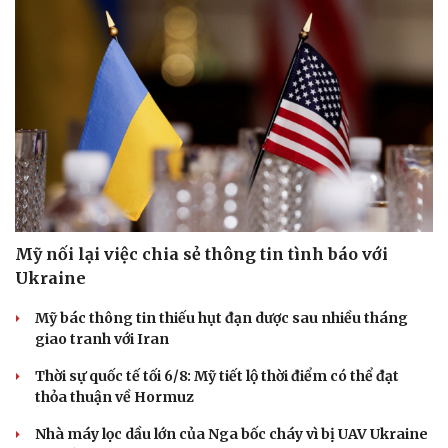
Hạt giống tâm hồn
Mỹ nối lại việc chia sẻ thông tin tình báo với
Ukraine
Mỹ bác thông tin thiếu hụt đạn dược sau nhiều tháng
giao tranh với Iran
Thời sự quốc tế tối 6/8: Mỹ tiết lộ thời điểm có thể đạt
thỏa thuận về Hormuz
Nhà máy lọc dầu lớn của Nga bốc cháy vì bị UAV Ukraine