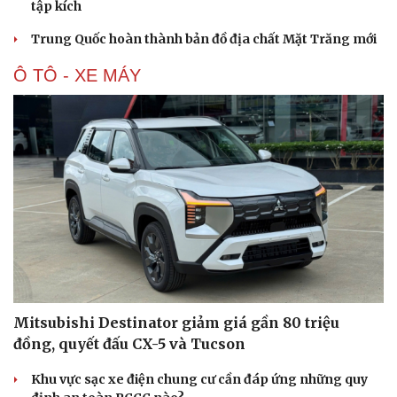
tập kích
Trung Quốc hoàn thành bản đồ địa chất Mặt Trăng mới
Ô TÔ - XE MÁY
Mitsubishi Destinator giảm giá gần 80 triệu
đồng, quyết đấu CX-5 và Tucson
Khu vực sạc xe điện chung cư cần đáp ứng những quy