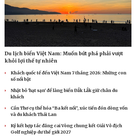
Du lịch biển Việt Nam: Muốn bứt phá phải vượt
khỏi lợi thế tự nhiên
Khách quốc tế đến Việt Nam 7 tháng 2026: Những con
số nổi bật
Nhặt bỏ 'hạt sạn' để làng biển Đắk Lắk giữ chân du
khách
Cần Thơ cụ thể hóa “Ba kết nối”, xúc tiến đón dòng vốn
và du khách Thái Lan
Ký kết hợp tác đăng cai Vòng chung kết Giải Vô địch
Golf nghiệp dư thế giới 2027