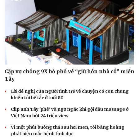
Cặp vợ chồng 9X bỏ phố về “giữ hồn nhà cổ” miền
Tây
Lời đề nghị của người tình trẻ về chuyện có con chung
khiến tôi bế tắc ở tuổi 80
Clip anh Tây 'phê' và ngơ ngác khi gội đầu massage ở
Việt Nam hút 24 triệu view
Vì một phút buông thả sau hơi men, tôi bàng hoàng
phát hiện mắc bệnh tình dục