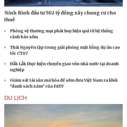
Ninh Bình đầu tư 502 tỷ đồng xây chung cư cho
thuê
Phòng vệ thương mại phát huy hiệu quả từ hệ thống
cảnh báo sớm
Thái Nguyên tập trung giải phóng mặt bằng dự án cao
tốc CT07
Đắk Lắk thực hiện chuyển giao vốn nhà nước tại doanh
nghiệp
Giám sát tài sản mã hóa để sớm đưa Việt Nam ra khỏi
"danh sách xám" của FATF
DU LỊCH