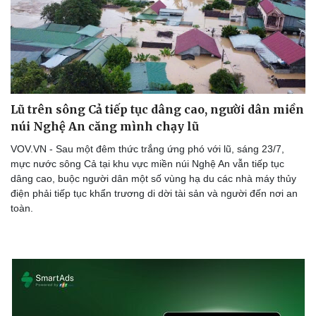
Lũ trên sông Cả tiếp tục dâng cao, người dân miền
núi Nghệ An căng mình chạy lũ
VOV.VN - Sau một đêm thức trắng ứng phó với lũ, sáng 23/7,
mực nước sông Cả tại khu vực miền núi Nghệ An vẫn tiếp tục
dâng cao, buộc người dân một số vùng hạ du các nhà máy thủy
điện phải tiếp tục khẩn trương di dời tài sản và người đến nơi an
toàn.