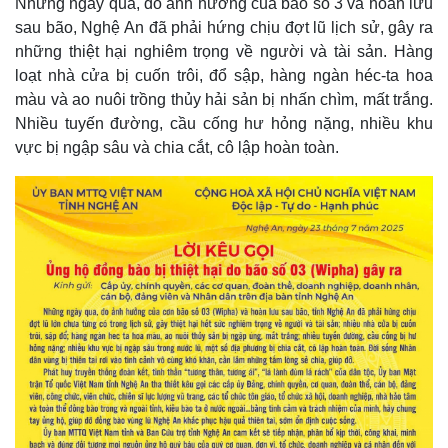
Những ngày qua, do ảnh hưởng của bão số 3 và hoàn lưu
sau bão, Nghệ An đã phải hứng chịu đợt lũ lịch sử, gây ra
những thiệt hại nghiêm trọng về người và tài sản. Hàng
loạt nhà cửa bị cuốn trôi, đổ sập, hàng ngàn héc-ta hoa
màu và ao nuôi trồng thủy hải sản bị nhấn chìm, mất trắng.
Nhiều tuyến đường, cầu cống hư hỏng nặng, nhiều khu
vực bị ngập sâu và chia cắt, cô lập hoàn toàn.