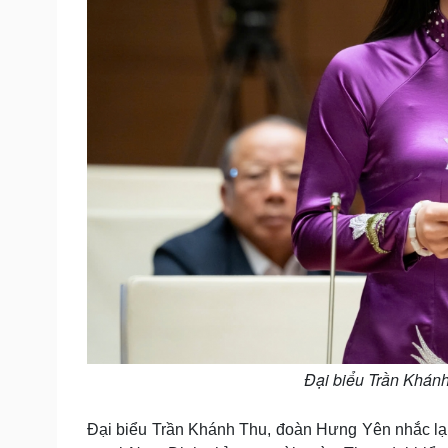
Đại biểu Trần Khán
Đại biểu Trần Khánh Thu, đoàn Hưng Yên nhắc lại h