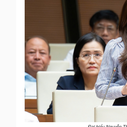
Đại biểu Nguyễn Th