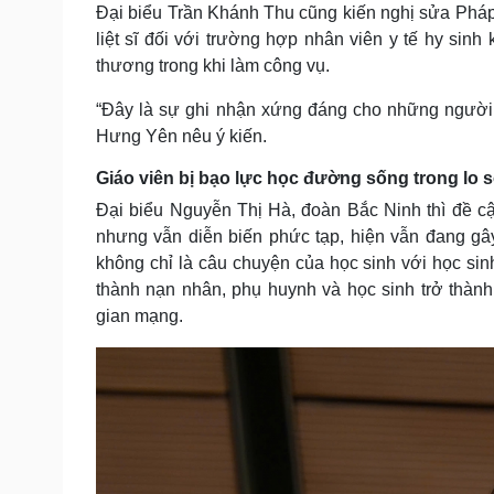
Đại biểu Trần Khánh Thu cũng kiến nghị sửa Phá
liệt sĩ đối với trường hợp nhân viên y tế hy sin
thương trong khi làm công vụ.
“Đây là sự ghi nhận xứng đáng cho những người 
Hưng Yên nêu ý kiến.
Giáo viên bị bạo lực học đường sống trong lo 
Đại biểu Nguyễn Thị Hà, đoàn Bắc Ninh thì đề c
nhưng vẫn diễn biến phức tạp, hiện vẫn đang gâ
không chỉ là câu chuyện của học sinh với học sin
thành nạn nhân, phụ huynh và học sinh trở thành
gian mạng.