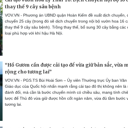
thay thế 9 cây sâu bệnh
VOV.VN - Phương án UBND quận Hoàn Kiếm đề xuất dịch chuyển, 
chuyển 25 cây (trong đó sẽ dịch chuyển trong nội bộ vườn hoa 16 c
thay thế 9 cây sâu bệnh). Trồng thay thế, bổ sung 30 cây bằng các
loại phù hợp với khí hậu Hà Nội.
“Hồ Gươm cần được cải tạo để vừa giữ bản sắc, vừa 
rộng cho tương lai”
VOV.VN - PGS.TS Bùi Hoài Sơn – Ủy viên Thường trực Ủy ban Văn
Giáo dục của Quốc hội nhấn mạnh rằng cải tạo đô thị không nên là
đánh đổi, mà cần là bước chuyển mình có chiều sâu, mang tính chi
lược để Thủ đô vừa giữ được hồn cốt ngàn năm, vừa đủ tầm bước 
tương lai.