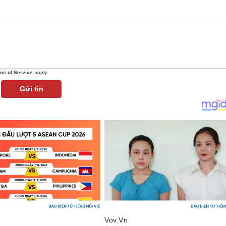
ms of Service
apply.
Gửi tin