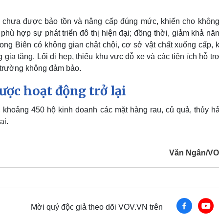
 chưa được bảo tồn và nâng cấp đúng mức, khiến cho không
 phù hợp sự phát triển đô thị hiện đại; đồng thời, giảm khả nă
ng Biên có không gian chật chội, cơ sở vật chất xuống cấp, 
a tăng. Lối đi hẹp, thiếu khu vực đỗ xe và các tiện ích hỗ tr
i trường không đảm bảo.
ợc hoạt động trở lại
 khoảng 450 hộ kinh doanh các mặt hàng rau, củ quả, thủy hả
ại.
Văn Ngân/VO
Mời quý độc giả theo dõi VOV.VN trên