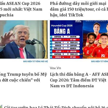
Cải tạo vườn hoa Lý Thái Tổ: Dịch chuyển nội bộ 16 c