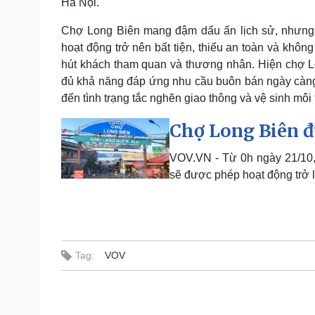
Hà Nội.
Chợ Long Biên mang đậm dấu ấn lịch sử, nhưng
hoạt động trở nên bất tiện, thiếu an toàn và không
hút khách tham quan và thương nhân. Hiện chợ Lo
đủ khả năng đáp ứng nhu cầu buôn bán ngày càng gi
đến tình trạng tắc nghẽn giao thông và vệ sinh mô
Chợ Long Biên đư
VOV.VN - Từ 0h ngày 21/10,
sẽ được phép hoạt động trở l
Tag:
VOV