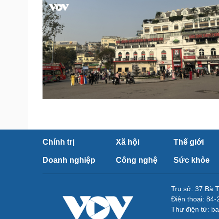
Chính trị
Xã hội
Thế giới
Doanh nghiệp
Công nghệ
Sức khỏe
Trụ sở: 37 Bà 
Điện thoại: 84
Thư điện tử: b