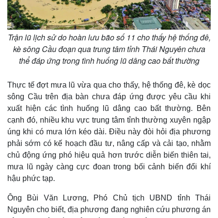
Trận lũ lịch sử do hoàn lưu bão số 11 cho thấy hệ thống đê,
kè sông Cầu đoạn qua trung tâm tỉnh Thái Nguyên chưa
thể đáp ứng trong tình huống lũ dâng cao bất thường
Thực tế đợt mưa lũ vừa qua cho thấy, hệ thống đê, kè dọc
sông Cầu trên địa bàn chưa đáp ứng được yêu cầu khi
xuất hiện các tình huống lũ dâng cao bất thường. Bên
cạnh đó, nhiều khu vực trung tâm tỉnh thường xuyên ngập
úng khi có mưa lớn kéo dài. Điều này đòi hỏi địa phương
phải sớm có kế hoạch đầu tư, nâng cấp và cải tạo, nhằm
chủ động ứng phó hiệu quả hơn trước diễn biến thiên tai,
mưa lũ ngày càng cực đoan trong bối cảnh biến đổi khí
hậu phức tạp.
Ông Bùi Văn Lương, Phó Chủ tịch UBND tỉnh Thái
Nguyên cho biết, địa phương đang nghiên cứu phương án