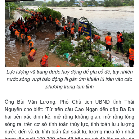
Lực lượng vũ trang được huy động để gia cố đê, tuy nhiên
nước sông vượt báo động III gần 3m khiến lũ tràn vào các
phường trung tâm tỉnh
Ông Bùi Văn Lương, Phó Chủ tịch UBND tỉnh Thái
Nguyên cho biết: “Từ trên cầu Cao Ngạn đến đập Ba Đa
hai bên xác định kè, mở rộng không gian, mở rộng lòng
sông ra, trên cơ sở tính toán thủy lực, tính toán lưu lượng
nước đến và đi, tính toán tần suất lũ, lượng mưa lớn nhất