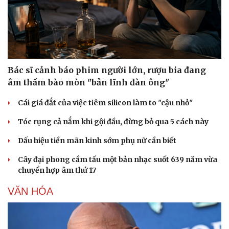
Bác sĩ cảnh báo phim người lớn, rượu bia đang
âm thầm bào mòn "bản lĩnh đàn ông"
Cái giá đắt của việc tiêm silicon làm to "cậu nhỏ"
Tóc rụng cả nắm khi gội đầu, đừng bỏ qua 5 cách này
Dấu hiệu tiền mãn kinh sớm phụ nữ cần biết
Cây đại phong cầm tấu một bản nhạc suốt 639 năm vừa
chuyển hợp âm thứ 17
VĂN HÓA