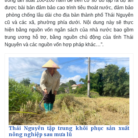
trong tần suất 100-200 năm để trên cơ sở đó lập ra dự án
được bài bản đảm bảo cao trình tiêu thoát nước, đảm bảo
phòng chống lâu dài cho địa bàn thành phố Thái Nguyên
cũ và các xã, phường phía dưới. Nội dung này sẽ thực
hiện bằng nguồn vốn ngân sách của nhà nước bao gồm
trung ương hỗ trợ, bằng nguồn chủ động của tỉnh Thái
Nguyên và các nguồn vốn hợp pháp khác…”.
Thái Nguyên tập trung khôi phục sản xuất
nông nghiệp sau mưa lũ