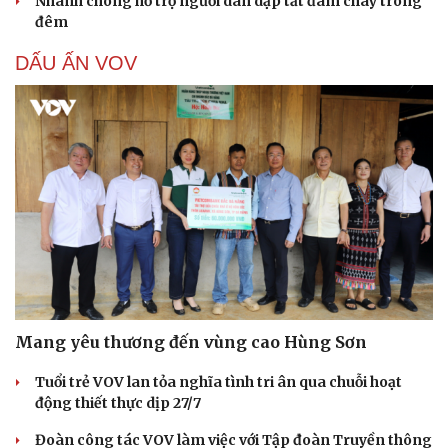
Nhanh chóng hỗ trợ người dân dập tắt đám cháy trong
đêm
DẤU ẤN VOV
Mang yêu thương đến vùng cao Hùng Sơn
Tuổi trẻ VOV lan tỏa nghĩa tình tri ân qua chuỗi hoạt
động thiết thực dịp 27/7
Đoàn công tác VOV làm việc với Tập đoàn Truyền thông