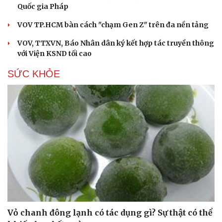
Quốc gia Pháp
VOV TP.HCM bàn cách "chạm Gen Z" trên đa nền tảng
VOV, TTXVN, Báo Nhân dân ký kết hợp tác truyền thông
với Viện KSND tối cao
SỨC KHỎE
Vỏ chanh đông lạnh có tác dụng gì? Sự thật có thể