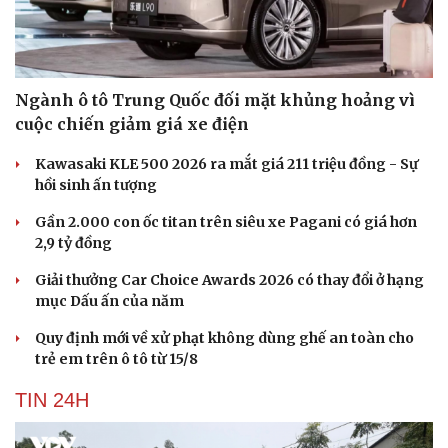
Ngành ô tô Trung Quốc đối mặt khủng hoảng vì
cuộc chiến giảm giá xe điện
Kawasaki KLE 500 2026 ra mắt giá 211 triệu đồng - Sự
hồi sinh ấn tượng
Gần 2.000 con ốc titan trên siêu xe Pagani có giá hơn
2,9 tỷ đồng
Giải thưởng Car Choice Awards 2026 có thay đổi ở hạng
mục Dấu ấn của năm
Quy định mới về xử phạt không dùng ghế an toàn cho
trẻ em trên ô tô từ 15/8
TIN 24H
Cải chính