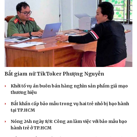
Bắt giam nữ TikToker Phượng Nguyễn
Khởi tố vụ án buôn bán hàng nghìn sản phẩm giả mạo
thương hiệu
Bắt khẩn cấp bảo mẫu trong vụ hai trẻ nhỏ bị bạo hành
tại TP.HCM
Nóng 24h ngày 8/8: Công an làm việc với bảo mẫu bạo
hành trẻ ở TP.HCM