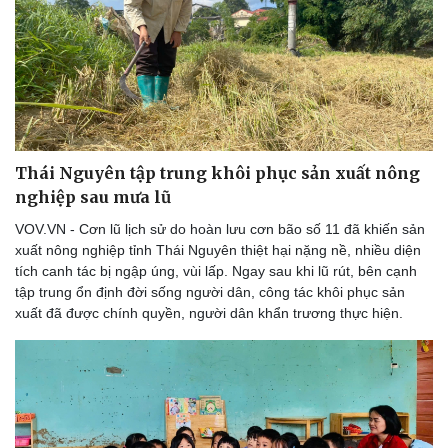
Thái Nguyên tập trung khôi phục sản xuất nông
nghiệp sau mưa lũ
VOV.VN - Cơn lũ lịch sử do hoàn lưu cơn bão số 11 đã khiến sản
xuất nông nghiệp tỉnh Thái Nguyên thiệt hại nặng nề, nhiều diện
tích canh tác bị ngập úng, vùi lấp. Ngay sau khi lũ rút, bên cạnh
tập trung ổn định đời sống người dân, công tác khôi phục sản
xuất đã được chính quyền, người dân khẩn trương thực hiện.