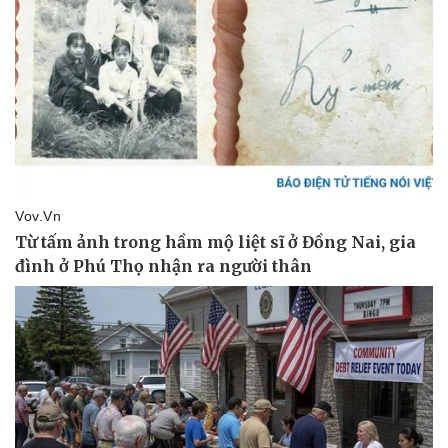
Pháp luật
Quân sự - Quốc phòng