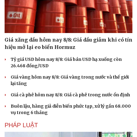
Giá xăng dầu hôm nay 8/8: Giá dầu giảm khi có tín
hiệu mở lại eo biển Hormuz
Tỷ giá USD hôm nay 8/8: Giá bán USD hạ xuống còn
26.468 đồng/USD
Giá vàng hôm nay 8/8: Giá vàng trong nước và thế giới
lại tăng
Giá cà phê hôm nay 8/8: Giá cà phê trong nước ổn định
Buôn lậu, hàng giả diễn biến phức tạp, xử lý gần 68.000
vụ trong 6 tháng
PHÁP LUẬT