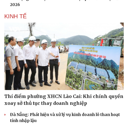
2026
KINH TẾ
Thí điểm phường XHCN Lào Cai: Khi chính quyền
xoay sở thủ tục thay doanh nghiệp
Đà Nẵng: Phát hiện và xử lý vụ kinh doanh lô than hoạt
tính nhập lậu