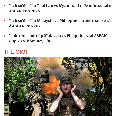
Hạt giống tâm hồn
Lịch sử đối đầu Thái Lan vs Myanmar trước màn so tài ở
ASEAN Cup 2026
Lịch sử đối đầu Malaysia vs Philippines trước màn so tài
ở ASEAN Cup 2026
Link xem trực tiếp Malaysia vs Philippines tại ASEAN
Cup 2026 hôm nay 8/8
THẾ GIỚI