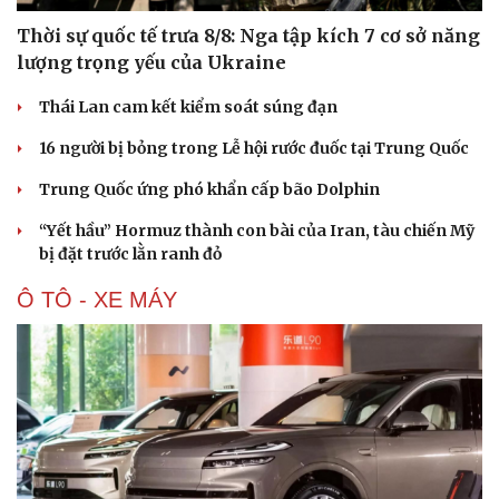
Thời sự quốc tế trưa 8/8: Nga tập kích 7 cơ sở năng
lượng trọng yếu của Ukraine
Thái Lan cam kết kiểm soát súng đạn
16 người bị bỏng trong Lễ hội rước đuốc tại Trung Quốc
Trung Quốc ứng phó khẩn cấp bão Dolphin
“Yết hầu” Hormuz thành con bài của Iran, tàu chiến Mỹ
bị đặt trước lằn ranh đỏ
Ô TÔ - XE MÁY