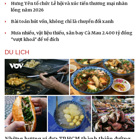
Hưng Yên tổ chức Lễ hội và xúc tiến thương mại nhãn
lồng năm 2026
Bài toán hút vốn, không chỉ là chuyển đổi xanh
Mưa nhiều, vật liệu thiếu, sân bay Cà Mau 2.400 tỷ đồng
"vượt khoá" để về đích
DU LỊCH
Những hương vị đưa TP.HCM thành thiên đường