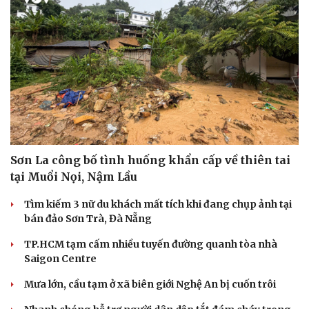
Sơn La công bố tình huống khẩn cấp về thiên tai
tại Muổi Nọi, Nậm Lầu
Tìm kiếm 3 nữ du khách mất tích khi đang chụp ảnh tại
bán đảo Sơn Trà, Đà Nẵng
TP.HCM tạm cấm nhiều tuyến đường quanh tòa nhà
Saigon Centre
Mưa lớn, cầu tạm ở xã biên giới Nghệ An bị cuốn trôi