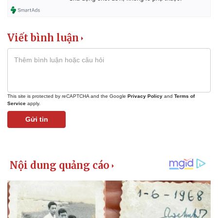
Viết bình luận
This site is protected by reCAPTCHA and the Google
Privacy Policy
and
Terms of
Service
apply.
Gửi tin