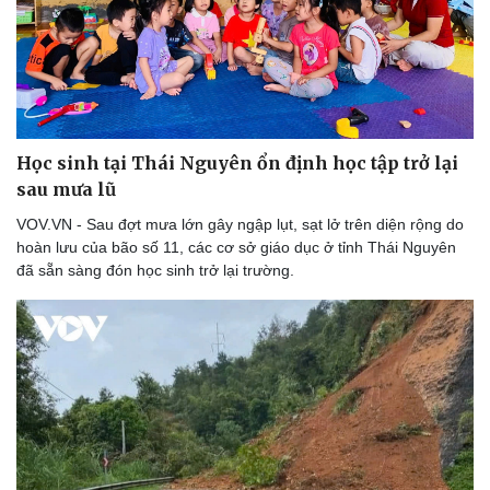
Học sinh tại Thái Nguyên ổn định học tập trở lại
sau mưa lũ
VOV.VN - Sau đợt mưa lớn gây ngập lụt, sạt lở trên diện rộng do
hoàn lưu của bão số 11, các cơ sở giáo dục ở tỉnh Thái Nguyên
đã sẵn sàng đón học sinh trở lại trường.