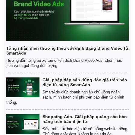
Giá cà phê
Tăng nhận diện thương hiệu với định dạng Brand Video từ
SmartAds
Hướng dẫn từng bước tạo chiến dịch Brand Video Ads, chọn mục
tiêu và target đúng đối tượng.
Giải pháp tiếp cận đúng độc giả trên báo
điện tử cùng SmartAds
SmartAds giúp doanh nghiệp chủ động ngân
sách, minh bạch chi phí trên báo điện tử chính
thống.
Shopping Ads: Giải pháp quảng cáo bán
hàng trên báo điện tử
Đẩy traffic từ báo điện tử về thẳng website riêng.
Chủ động chốt đơn, không lo phụ thuộc.