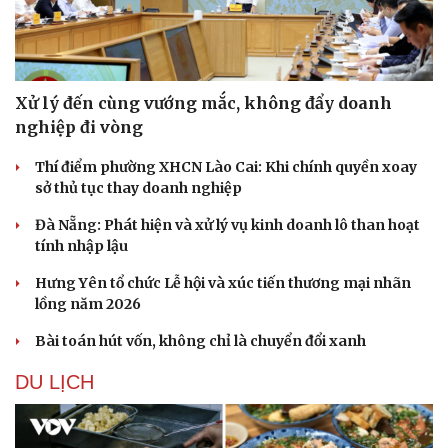
Xử lý đến cùng vướng mắc, không đẩy doanh
nghiệp đi vòng
Thí điểm phường XHCN Lào Cai: Khi chính quyền xoay
sở thủ tục thay doanh nghiệp
Đà Nẵng: Phát hiện và xử lý vụ kinh doanh lô than hoạt
tính nhập lậu
Hưng Yên tổ chức Lễ hội và xúc tiến thương mại nhãn
lồng năm 2026
Bài toán hút vốn, không chỉ là chuyển đổi xanh
DU LỊCH