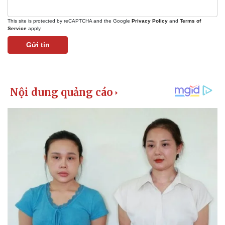
This site is protected by reCAPTCHA and the Google
Privacy Policy
and
Terms of
Service
apply.
Gửi tin