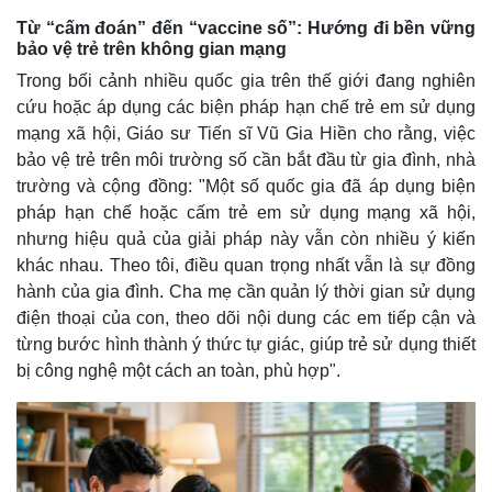
Từ “cấm đoán” đến “vaccine số”: Hướng đi bền vững
bảo vệ trẻ trên không gian mạng
Trong bối cảnh nhiều quốc gia trên thế giới đang nghiên
cứu hoặc áp dụng các biện pháp hạn chế trẻ em sử dụng
mạng xã hội, Giáo sư Tiến sĩ Vũ Gia Hiền cho rằng, việc
bảo vệ trẻ trên môi trường số cần bắt đầu từ gia đình, nhà
trường và cộng đồng: "Một số quốc gia đã áp dụng biện
pháp hạn chế hoặc cấm trẻ em sử dụng mạng xã hội,
nhưng hiệu quả của giải pháp này vẫn còn nhiều ý kiến
khác nhau. Theo tôi, điều quan trọng nhất vẫn là sự đồng
hành của gia đình. Cha mẹ cần quản lý thời gian sử dụng
điện thoại của con, theo dõi nội dung các em tiếp cận và
từng bước hình thành ý thức tự giác, giúp trẻ sử dụng thiết
bị công nghệ một cách an toàn, phù hợp".