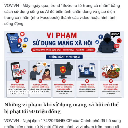
VOV.VN - Mấy ngày qua, trend “Bước ra từ trang cá nhân” bằng
cách sử dụng công cụ AI để biến ảnh chân dung và giao diện
trang cá nhân (như Facebook) thành các video hoặc hình ảnh
sống động.
Những vi phạm khi sử dụng mạng xã hội có thể
bị phạt tới 50 triệu đồng
VOV.VN - Nghị định 174/2026/NĐ-CP của Chính phủ đã bổ sung
nhiều biện pháp xử lý mới đối với hành vi vi phạm trên mạng xã