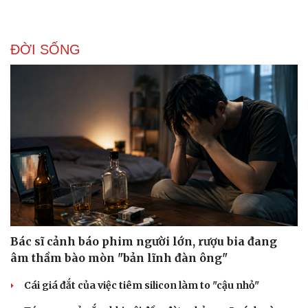
ĐỜI SỐNG
Bác sĩ cảnh báo phim người lớn, rượu bia đang
âm thầm bào mòn "bản lĩnh đàn ông"
Cái giá đắt của việc tiêm silicon làm to "cậu nhỏ"