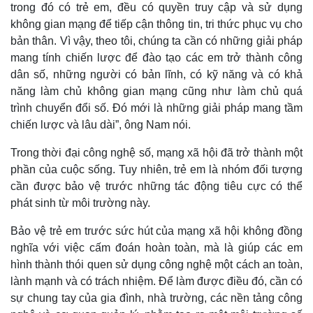
Giá cà phê
trong đó có trẻ em, đều có quyền truy cập và sử dụng
không gian mạng để tiếp cận thông tin, tri thức phục vụ cho
bản thân. Vì vậy, theo tôi, chúng ta cần có những giải pháp
mang tính chiến lược để đào tạo các em trở thành công
dân số, những người có bản lĩnh, có kỹ năng và có khả
năng làm chủ không gian mạng cũng như làm chủ quá
trình chuyển đổi số. Đó mới là những giải pháp mang tầm
chiến lược và lâu dài”, ông Nam nói.
Trong thời đại công nghệ số, mạng xã hội đã trở thành một
phần của cuộc sống. Tuy nhiên, trẻ em là nhóm đối tượng
cần được bảo vệ trước những tác động tiêu cực có thể
phát sinh từ môi trường này.
Bảo vệ trẻ em trước sức hút của mạng xã hội không đồng
nghĩa với việc cấm đoán hoàn toàn, mà là giúp các em
hình thành thói quen sử dụng công nghệ một cách an toàn,
lành mạnh và có trách nhiệm. Để làm được điều đó, cần có
sự chung tay của gia đình, nhà trường, các nền tảng công