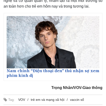
nghệ và cơ quan quản lý, nhằm tạo ra một môi trường số
an toàn hơn cho trẻ em hôm nay và trong tương lai.
Nam chính “Điện thoại đen” thú nhận sợ xem
phim kinh dị
Trọng Nhân/VOV-Giao thông
Tag:
VOV
trẻ em và mạng xã hội
vaccin số