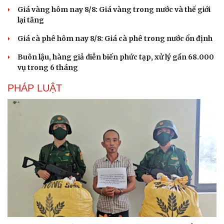
Giá vàng hôm nay 8/8: Giá vàng trong nước và thế giới
lại tăng
Giá cà phê hôm nay 8/8: Giá cà phê trong nước ổn định
Buôn lậu, hàng giả diễn biến phức tạp, xử lý gần 68.000
vụ trong 6 tháng
PHÁP LUẬT