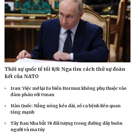
Thời sự quốc tế tối 8/8: Nga tìm cách thử sự đoàn
kết của NATO
Iran: Việc mở lại Eo biển Hormuz không phụ thuộc vào
đàm phán với Oman
Hàn Quốc: Nắng nóng kéo dài, số ca bệnh liên quan
tăng mạnh
Tây Ban Nha bắt 78 đối tượng trong đường dây buôn
người và ma túy