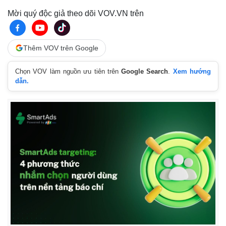
Mời quý độc giả theo dõi VOV.VN trên
Thêm VOV trên Google
Chọn VOV làm nguồn ưu tiên trên
Google Search
.
Xem hướng
dẫn.
Pháp luật
Quân sự - Quốc phòng