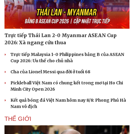
Trực tiếp Thái Lan 2-0 Myanmar ASEAN Cup
2026: Xà ngang cứu thua
Trực tiếp Malaysia 1-0 Philippines bảng B của ASEAN
Cup 2026: Ưu thế cho chủ nhà
Cha của Lionel Messi qua đời ở tuổi 68
Pickleball Việt Nam có chung kết trong mơ tại Ho Chi
Minh City Open 2026
Kết quả bóng đá Việt Nam hôm nay 8/8: Phong Phú Hà
Nam vô địch
THẾ GIỚI