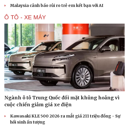
Malaysia cảnh báo rủi ro trẻ em kết bạn với AI
Ô TÔ - XE MÁY
Ngành ô tô Trung Quốc đối mặt khủng hoảng vì
cuộc chiến giảm giá xe điện
Kawasaki KLE 500 2026 ra mắt giá 211 triệu đồng - Sự
hồi sinh ấn tượng