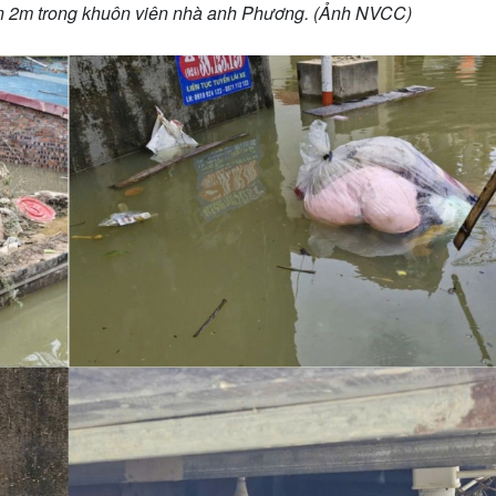
ần 2m trong khuôn viên nhà anh Phương. (Ảnh NVCC)