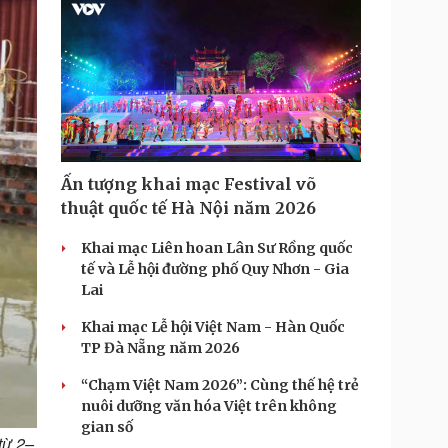
Ấn tượng khai mạc Festival võ
thuật quốc tế Hà Nội năm 2026
Khai mạc Liên hoan Lân Sư Rồng quốc
tế và Lễ hội đường phố Quy Nhơn - Gia
Lai
Khai mạc Lễ hội Việt Nam - Hàn Quốc
TP Đà Nẵng năm 2026
“Chạm Việt Nam 2026”: Cùng thế hệ trẻ
nuôi dưỡng văn hóa Việt trên không
gian số
từ 2–