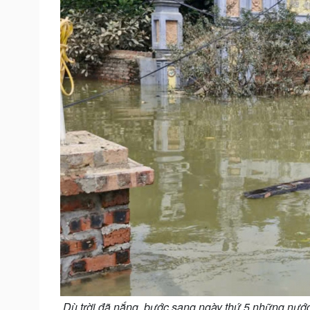
Dù trời đã nắng, bước sang ngày thứ 5 những nước