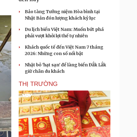
Bảo tàng Tưởng niệm Hòa bình tại
Nhật Bản đón lượng khách kỷ lục
Du lịch biển Việt Nam: Muốn bứt phá
phải vượt khỏi lợi thế tự nhiên
Khách quốc tế đến Việt Nam 7 tháng
2026: Những con số nổi bật
Nhặt bỏ 'hạt sạn' để làng biển Đắk Lắk
giữ chân du khách
THỊ TRƯỜNG