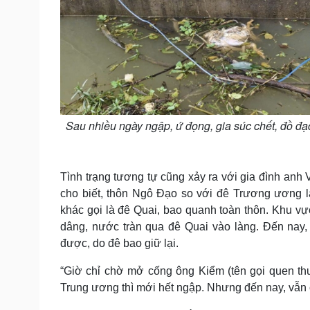
Sau nhiều ngày ngập, ứ đọng, gia súc chết, đồ đạc
Tình trạng tương tự cũng xảy ra với gia đình an
cho biết, thôn Ngô Đạo so với đê Trương ương l
khác gọi là đê Quai, bao quanh toàn thôn. Khu v
dâng, nước tràn qua đê Quai vào làng. Đến nay,
được, do đê bao giữ lại.
“Giờ chỉ chờ mở cống ông Kiểm (tên gọi quen thu
Trung ương thì mới hết ngập. Nhưng đến nay, vẫn 