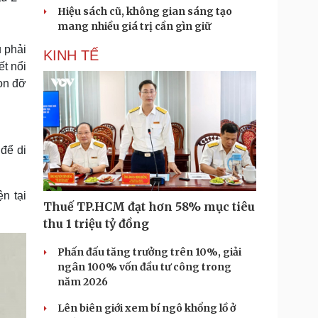
Hiệu sách cũ, không gian sáng tạo
mang nhiều giá trị cần gìn giữ
 phải
KINH TẾ
ết nổi
on đỡ
để di
n tại
Thuế TP.HCM đạt hơn 58% mục tiêu
thu 1 triệu tỷ đồng
Phấn đấu tăng trưởng trên 10%, giải
ngân 100% vốn đầu tư công trong
năm 2026
Lên biên giới xem bí ngô khổng lồ ở