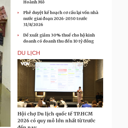
Hoành Mô
Phê duyệt kế hoạch cơ cấu lại vốn nhà
nước giai đoạn 2026-2030 trước
31/8/2026
Đề xuất giảm 30% thuế cho hộ kinh
doanh có doanh thu đến 10 tỷ đồng
DU LỊCH
Hội chợ Du lịch quốc tế TP.HCM
2026 có quy mô lớn nhất từ trước
đến nay