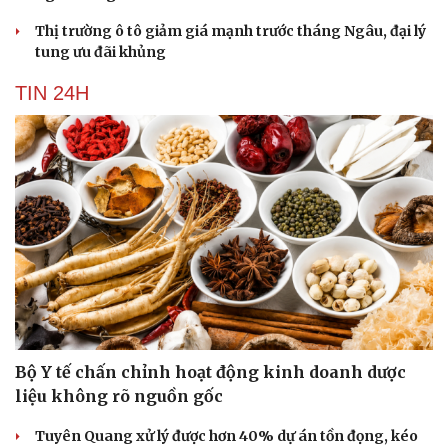
Thị trường ô tô giảm giá mạnh trước tháng Ngâu, đại lý
tung ưu đãi khủng
TIN 24H
Bộ Y tế chấn chỉnh hoạt động kinh doanh dược
liệu không rõ nguồn gốc
Tuyên Quang xử lý được hơn 40% dự án tồn đọng, kéo