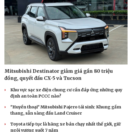
Mitsubishi Destinator giảm giá gần 80 triệu
đồng, quyết đấu CX-5 và Tucson
Khu vực sạc xe điện chung cư cần đáp ứng những quy
định an toàn PCCC nào?
"Huyền thoại" Mitsubishi Pajero tái sinh: Khung gầm
thang, sẵn sàng đấu Land Cruiser
Toyota tiếp tục là hãng xe bán chạy nhất thế giới, giữ
ngôi vương suốt 7 năm