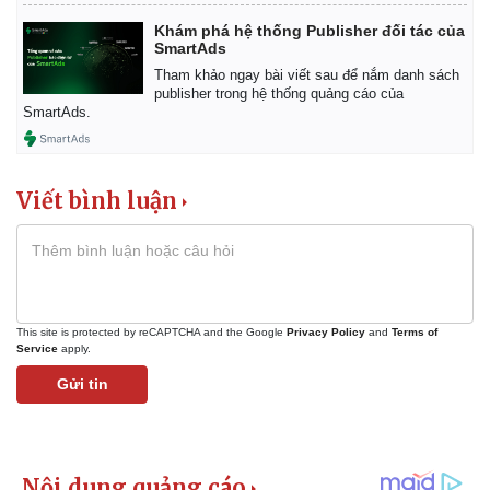
Khám phá hệ thống Publisher đối tác của
SmartAds
Tham khảo ngay bài viết sau để nắm danh sách
publisher trong hệ thống quảng cáo của
SmartAds.
Viết bình luận
This site is protected by reCAPTCHA and the Google
Privacy Policy
and
Terms of
Service
apply.
Gửi tin
Pháp luật
Quân sự - Quốc phòng