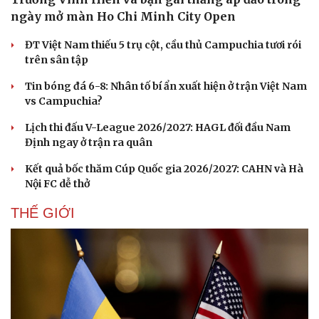
ngày mở màn Ho Chi Minh City Open
ĐT Việt Nam thiếu 5 trụ cột, cầu thủ Campuchia tươi rói
trên sân tập
Tin bóng đá 6-8: Nhân tố bí ẩn xuất hiện ở trận Việt Nam
vs Campuchia?
Lịch thi đấu V-League 2026/2027: HAGL đối đầu Nam
Định ngay ở trận ra quân
Kết quả bốc thăm Cúp Quốc gia 2026/2027: CAHN và Hà
Nội FC dễ thở
THẾ GIỚI