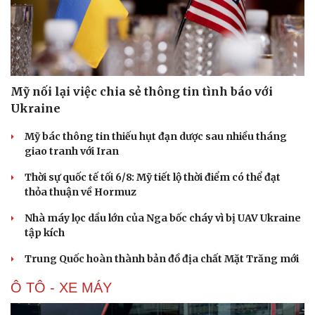
Mỹ nối lại việc chia sẻ thông tin tình báo với
Ukraine
Mỹ bác thông tin thiếu hụt đạn dược sau nhiều tháng
giao tranh với Iran
Thời sự quốc tế tối 6/8: Mỹ tiết lộ thời điểm có thể đạt
thỏa thuận về Hormuz
Nhà máy lọc dầu lớn của Nga bốc cháy vì bị UAV Ukraine
tập kích
Trung Quốc hoàn thành bản đồ địa chất Mặt Trăng mới
Ô TÔ - XE MÁY
Cải chính