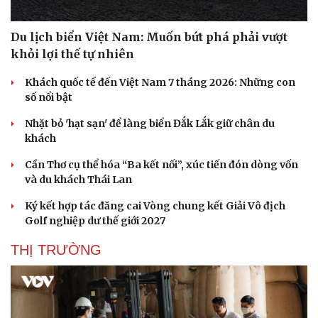
Du lịch biển Việt Nam: Muốn bứt phá phải vượt
khỏi lợi thế tự nhiên
Khách quốc tế đến Việt Nam 7 tháng 2026: Những con
số nổi bật
Nhặt bỏ 'hạt sạn' để làng biển Đắk Lắk giữ chân du
khách
Cần Thơ cụ thể hóa “Ba kết nối”, xúc tiến đón dòng vốn
và du khách Thái Lan
Ký kết hợp tác đăng cai Vòng chung kết Giải Vô địch
Golf nghiệp dư thế giới 2027
THỊ TRƯỜNG