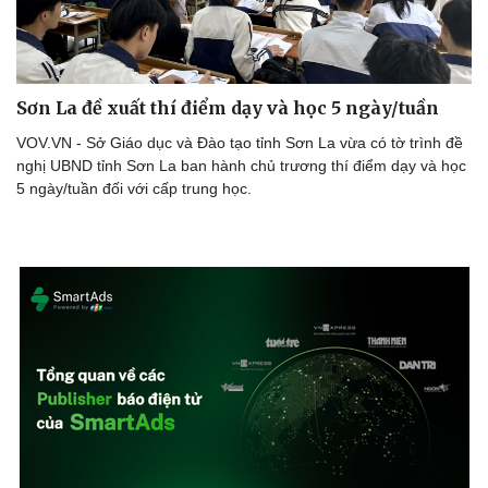
Sơn La đề xuất thí điểm dạy và học 5 ngày/tuần
VOV.VN - Sở Giáo dục và Đào tạo tỉnh Sơn La vừa có tờ trình đề
nghị UBND tỉnh Sơn La ban hành chủ trương thí điểm dạy và học
5 ngày/tuần đối với cấp trung học.