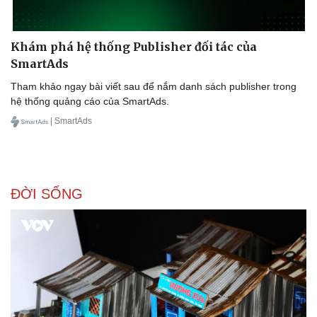
Khám phá hệ thống Publisher đối tác của
SmartAds
Tham khảo ngay bài viết sau để nắm danh sách publisher trong
hệ thống quảng cáo của SmartAds.
| SmartAds
ĐỜI SỐNG