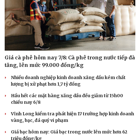
Giá cà phê hôm nay 7/8: Cà phê trong nước tiếp đà
tăng, lên mức 99.000 đồng/kg
Nhiều doanh nghiệp kinh doanh xăng dầu kém chất
lượng bị xử phạt hơn 1,7 tỷ đồng
Hầu hết các mặt hàng xăng dầu đều giảm từ 15h00
chiều nay 6/8
Vĩnh Long kiểm tra phát hiện 17 trường hợp kinh doanh
vàng, bạc, đá quý vi phạm
Giá bạc hôm nay: Giá bạc trong nước lên mức hơn 62
triệu đồng/kg