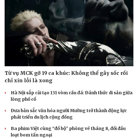
Từ vụ MCK gỡ 19 ca khúc: Không thể gây sốc rồi
chỉ xin lỗi là xong
Hà Nội sắp cải tạo 131 vòm cầu đá: Đánh thức di sản giữa
lòng phố cổ
Đưa bản sắc văn hóa người Mường trở thành động lực
phát triển du lịch cộng đồng
Ba phim Việt cùng “đổ bộ” phòng vé tháng 8, đối đầu
loạt bom tấn ngoại