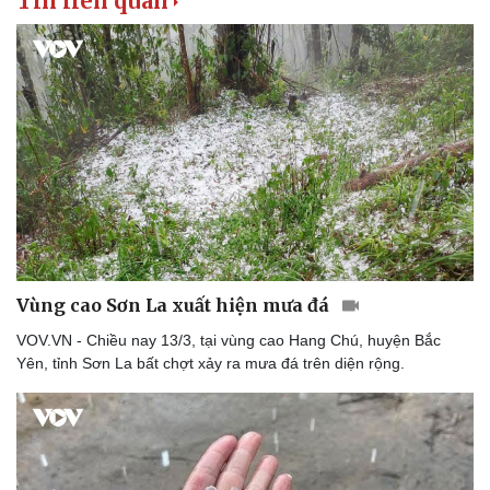
Tin liên quan
Vùng cao Sơn La xuất hiện mưa đá
VOV.VN - Chiều nay 13/3, tại vùng cao Hang Chú, huyện Bắc
Yên, tỉnh Sơn La bất chợt xảy ra mưa đá trên diện rộng.