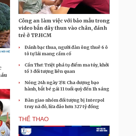
Công an làm việc với bảo mẫu trong
video bắn dây thun vào chân, đánh
trẻ ở TP.HCM
Đánh bạc thua, người đàn ông thuê 6 ô
tô tự lái mang cầm cố
Cần Thơ: Triệt phá tụ điểm ma túy, khởi
tố 3 đối tượng liên quan
Nóng 24h ngày 7/8: Cha dượng bạo
hành, bắt bé gái 11 tuổi quỳ đến 1h sáng
Bàn giao nhóm đối tượng bị Interpol
truy nã đỏ, lừa đảo hơn 327 tỷ đồng
THỂ THAO