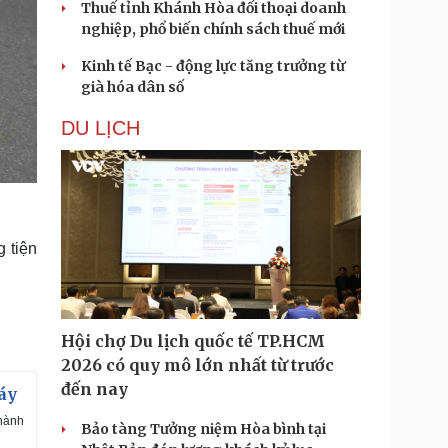
Thuế tỉnh Khánh Hòa đối thoại doanh
nghiệp, phổ biến chính sách thuế mới
Kinh tế Bạc - động lực tăng trưởng từ
già hóa dân số
DU LỊCH
 tiện
Hội chợ Du lịch quốc tế TP.HCM
2026 có quy mô lớn nhất từ trước
đến nay
áy
Thành
Bảo tàng Tưởng niệm Hòa bình tại