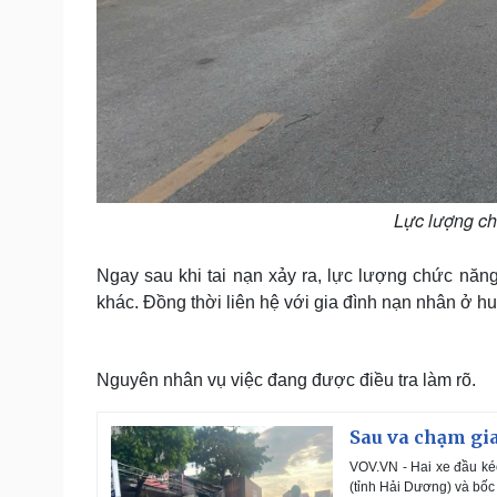
Lực lượng ch
Ngay sau khi tai nạn xảy ra, lực lượng chức năn
khác. Đồng thời liên hệ với gia đình nạn nhân ở h
Nguyên nhân vụ việc đang được điều tra làm rõ.
Sau va chạm gia
VOV.VN - Hai xe đầu kéo
(tỉnh Hải Dương) và bốc