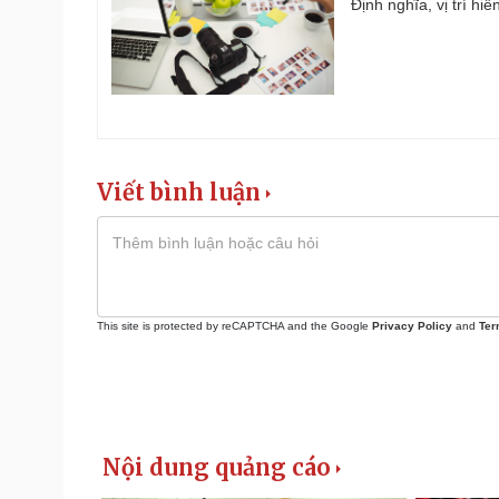
Định nghĩa, vị trí hi
Viết bình luận
This site is protected by reCAPTCHA and the Google
Privacy Policy
and
Ter