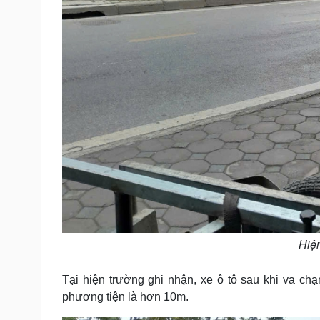
Hiện
Tại hiện trường ghi nhận, xe ô tô sau khi va c
phương tiện là hơn 10m.