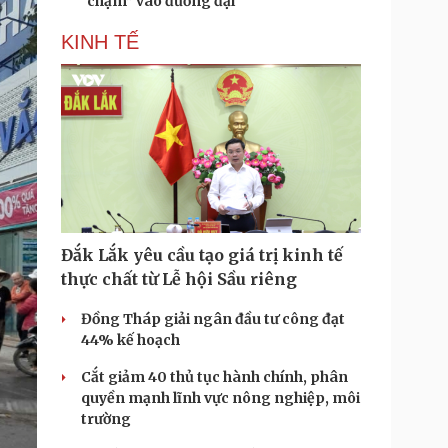
“chạm” vào đương đại
KINH TẾ
Đắk Lắk yêu cầu tạo giá trị kinh tế
thực chất từ Lễ hội Sầu riêng
Đồng Tháp giải ngân đầu tư công đạt
44% kế hoạch
Cắt giảm 40 thủ tục hành chính, phân
quyền mạnh lĩnh vực nông nghiệp, môi
trường