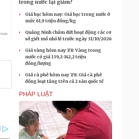
trong nước lại giảm?
Giá bạc hôm nay: Giá bạc trong nước ở
mức 61,9 triệu đồng/kg
Quảng Ninh chấm dứt hoạt động các cơ
sở giết mổ nhỏ lẻ trước ngày 31/10/2026
Giá vàng hôm nay 7/8: Vàng trong
nước có giá 139,2-142,2 triệu
đồng/lượng
Giá cà phê hôm nay 7/8: Giá cà phê
đồng loạt tăng trên cả 2 sàn quốc tế
PHÁP LUẬT