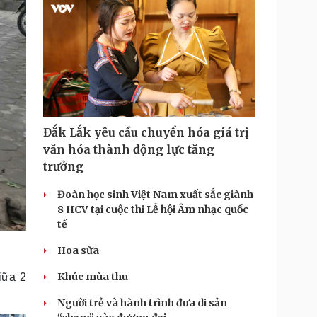
Đắk Lắk yêu cầu chuyển hóa giá trị
văn hóa thành động lực tăng
trưởng
Đoàn học sinh Việt Nam xuất sắc giành
8 HCV tại cuộc thi Lễ hội Âm nhạc quốc
tế
Hoa sữa
Khúc mùa thu
iữa 2
Người trẻ và hành trình đưa di sản