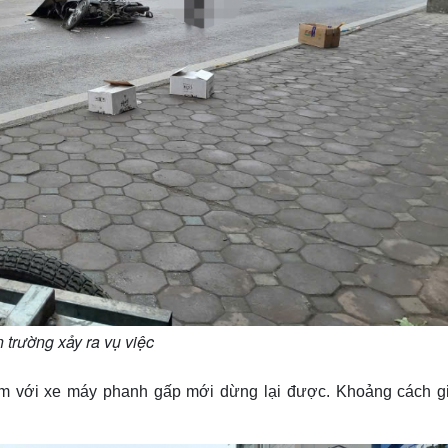
 trường xảy ra vụ việc
hạm với xe máy phanh gấp mới dừng lại được. Khoảng cách g