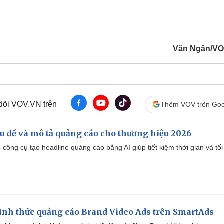
Văn Ngân/VO
 dõi VOV.VN trên
Thêm VOV trên Goo
iêu đề và mô tả quảng cáo cho thương hiệu 2026
công cụ tạo headline quảng cáo bằng AI giúp tiết kiệm thời gian và tối
ình thức quảng cáo Brand Video Ads trên SmartAds