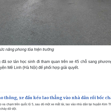
ức năng phong tỏa hiện trường
g đã sơ tán học sinh đi tham quan trên xe 45 chỗ sang phương
uyện Mê Linh (Hà Nội) để phối hợp giải quyết.
o thông, xe đầu kéo lao thẳng vào nhà dân rồi bốc ch
 va chạm trên quốc lộ 5, sau đó một xe mất lái, lao vào nhà dân tại huyện Kim 
 cháy dữ dội.