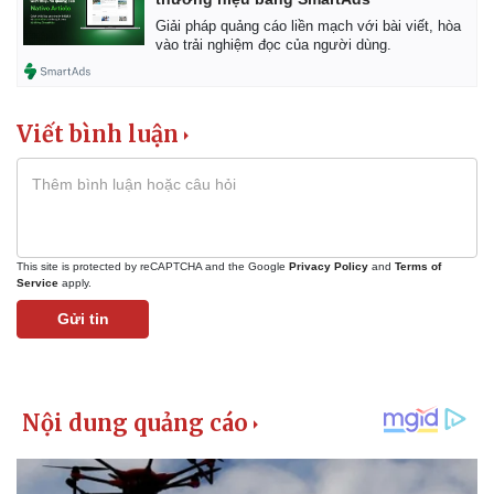
Giải pháp quảng cáo liền mạch với bài viết, hòa
vào trải nghiệm đọc của người dùng.
Viết bình luận
This site is protected by reCAPTCHA and the Google
Privacy Policy
and
Terms of
Service
apply.
Gửi tin