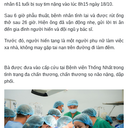
nhân 61 tuổi bị suy tim nặng vào lúc 8h15 ngày 18/10.
Sau 6 giờ phẫu thuật, bệnh nhân tỉnh lại và được rút ống
thở sau 26 giờ. Hiện ông đã vận động nhẹ, gửi lời tri ân
đến gia đình người hiến và đội ngũ y bác sĩ.
Trước đó, người hiến tạng là một người phụ nữ làm việc
xa nhà, không may gặp tai nạn trên đường đi làm đêm.
Bà được đưa vào cấp cứu tại Bệnh viện Thống Nhất trong
tình trạng đa chấn thương, chấn thương sọ não nặng, dập
phổi.