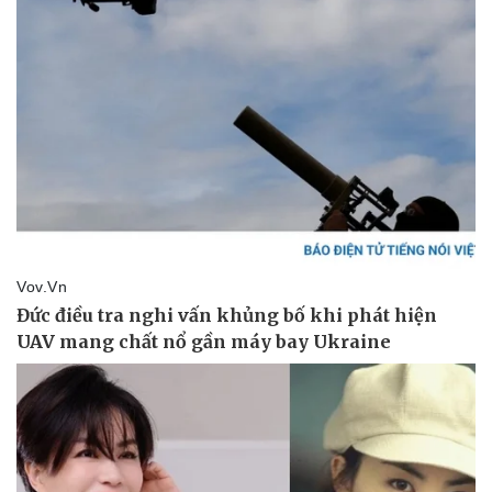
Pháp luật
Quân sự - Quốc phòng