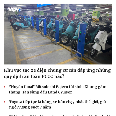
Khu vực sạc xe điện chung cư cần đáp ứng những
quy định an toàn PCCC nào?
"Huyền thoại" Mitsubishi Pajero tái sinh: Khung gầm
thang, sẵn sàng đấu Land Cruiser
Toyota tiếp tục là hãng xe bán chạy nhất thế giới, giữ
ngôi vương suốt 7 năm
Cải chính