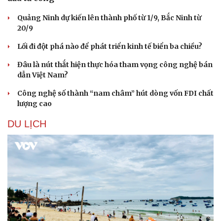
Quảng Ninh dự kiến lên thành phố từ 1/9, Bắc Ninh từ
20/9
Lối đi đột phá nào để phát triển kinh tế biển ba chiều?
Đâu là nút thắt hiện thực hóa tham vọng công nghệ bán
dẫn Việt Nam?
Công nghệ số thành “nam châm” hút dòng vốn FDI chất
lượng cao
DU LỊCH