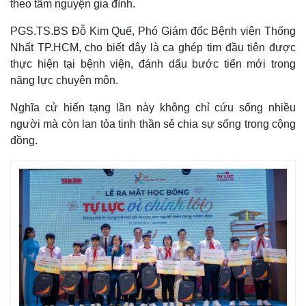
theo tâm nguyện gia đình.
PGS.TS.BS Đỗ Kim Quế, Phó Giám đốc Bệnh viện Thống
Nhất TP.HCM, cho biết đây là ca ghép tim đầu tiên được
thực hiện tại bệnh viện, đánh dấu bước tiến mới trong
năng lực chuyên môn.
Nghĩa cử hiến tạng lần này không chỉ cứu sống nhiều
người mà còn lan tỏa tinh thần sẻ chia sự sống trong cộng
đồng.