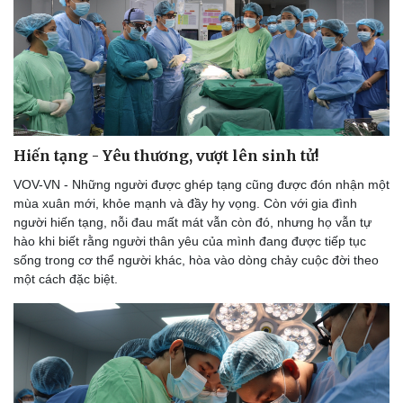
Hiến tạng - Yêu thương, vượt lên sinh tử!
VOV-VN - Những người được ghép tạng cũng được đón nhận một
mùa xuân mới, khỏe mạnh và đầy hy vọng. Còn với gia đình
người hiến tạng, nỗi đau mất mát vẫn còn đó, nhưng họ vẫn tự
hào khi biết rằng người thân yêu của mình đang được tiếp tục
sống trong cơ thể người khác, hòa vào dòng chảy cuộc đời theo
một cách đặc biệt.