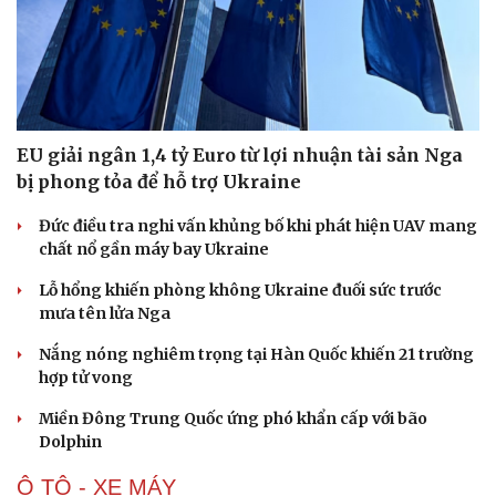
EU giải ngân 1,4 tỷ Euro từ lợi nhuận tài sản Nga
bị phong tỏa để hỗ trợ Ukraine
Đức điều tra nghi vấn khủng bố khi phát hiện UAV mang
chất nổ gần máy bay Ukraine
Lỗ hổng khiến phòng không Ukraine đuối sức trước
mưa tên lửa Nga
Nắng nóng nghiêm trọng tại Hàn Quốc khiến 21 trường
hợp tử vong
Miền Đông Trung Quốc ứng phó khẩn cấp với bão
Dolphin
Ô TÔ - XE MÁY