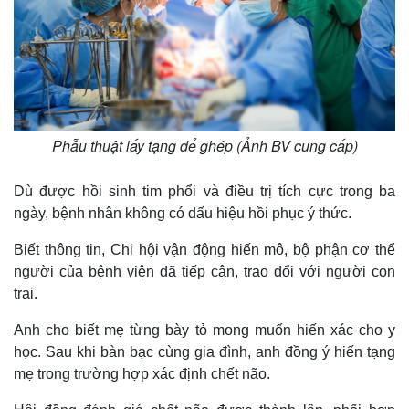
Phẫu thuật lấy tạng để ghép (Ảnh BV cung cấp)
Dù được hồi sinh tim phổi và điều trị tích cực trong ba
ngày, bệnh nhân không có dấu hiệu hồi phục ý thức.
Biết thông tin, Chi hội vận động hiến mô, bộ phận cơ thể
người của bệnh viện đã tiếp cận, trao đổi với người con
trai.
Anh cho biết mẹ từng bày tỏ mong muốn hiến xác cho y
học. Sau khi bàn bạc cùng gia đình, anh đồng ý hiến tạng
mẹ trong trường hợp xác định chết não.