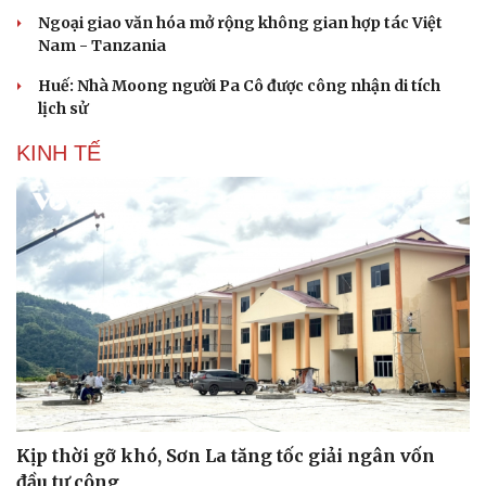
Ngoại giao văn hóa mở rộng không gian hợp tác Việt
Nam - Tanzania
Huế: Nhà Moong người Pa Cô được công nhận di tích
lịch sử
KINH TẾ
Kịp thời gỡ khó, Sơn La tăng tốc giải ngân vốn
đầu tư công