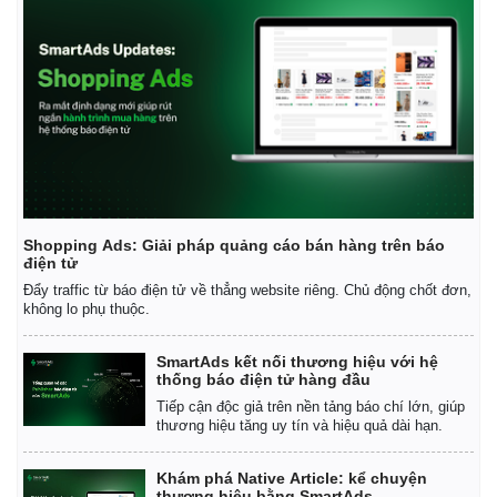
Giá cà phê
Shopping Ads: Giải pháp quảng cáo bán hàng trên báo
điện tử
Đẩy traffic từ báo điện tử về thẳng website riêng. Chủ động chốt đơn,
không lo phụ thuộc.
SmartAds kết nối thương hiệu với hệ
thống báo điện tử hàng đầu
Tiếp cận độc giả trên nền tảng báo chí lớn, giúp
thương hiệu tăng uy tín và hiệu quả dài hạn.
Khám phá Native Article: kể chuyện
thương hiệu bằng SmartAds