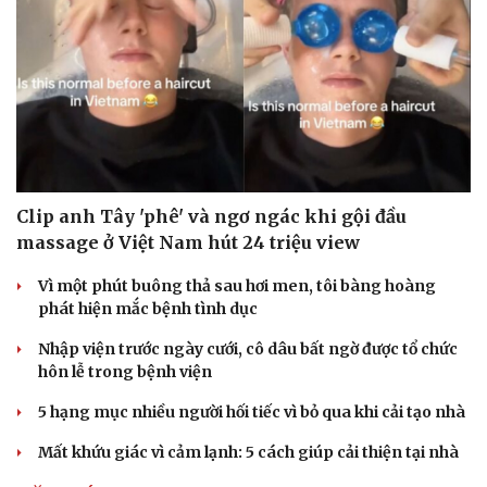
Clip anh Tây 'phê' và ngơ ngác khi gội đầu
massage ở Việt Nam hút 24 triệu view
Vì một phút buông thả sau hơi men, tôi bàng hoàng
phát hiện mắc bệnh tình dục
Nhập viện trước ngày cưới, cô dâu bất ngờ được tổ chức
hôn lễ trong bệnh viện
5 hạng mục nhiều người hối tiếc vì bỏ qua khi cải tạo nhà
Mất khứu giác vì cảm lạnh: 5 cách giúp cải thiện tại nhà