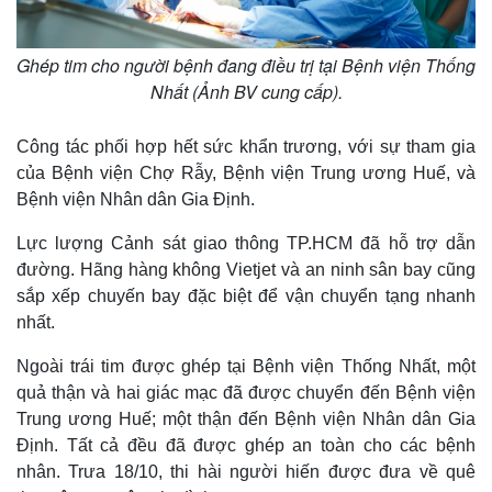
Ghép tim cho người bệnh đang điều trị tại Bệnh viện Thống
Nhất (Ảnh BV cung cấp).
Công tác phối hợp hết sức khẩn trương, với sự tham gia
của Bệnh viện Chợ Rẫy, Bệnh viện Trung ương Huế, và
Bệnh viện Nhân dân Gia Định.
Lực lượng Cảnh sát giao thông TP.HCM đã hỗ trợ dẫn
đường. Hãng hàng không Vietjet và an ninh sân bay cũng
sắp xếp chuyến bay đặc biệt để vận chuyển tạng nhanh
nhất.
Ngoài trái tim được ghép tại Bệnh viện Thống Nhất, một
quả thận và hai giác mạc đã được chuyển đến Bệnh viện
Trung ương Huế; một thận đến Bệnh viện Nhân dân Gia
Định. Tất cả đều đã được ghép an toàn cho các bệnh
nhân. Trưa 18/10, thi hài người hiến được đưa về quê