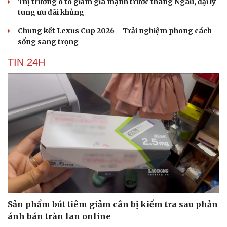
Thị trường ô tô giảm giá mạnh trước tháng Ngâu, đại lý
tung ưu đãi khủng
Chung kết Lexus Cup 2026 – Trải nghiệm phong cách
sống sang trọng
TIN 24H
Sản phẩm bút tiêm giảm cân bị kiểm tra sau phản
ánh bán tràn lan online