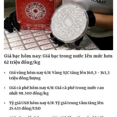
Giá bạc hôm nay: Giá bạc trong nước lên mức hơn
62 triệu đồng/kg
Giá vàng hôm nay 6/8: Vàng SJC tăng lên 140,3 - 143,3
triệu đồng/lượng
Giá cà phê hôm nay 6/8: Giá cà phê trong nước cao
nhất 98.300 đồng/kg
Tỷ giá USD hôm nay 6/8: Tỷ giá trung tâm tăng lên
25.433 đồng/USD