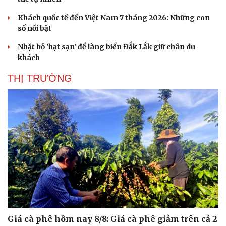
Khách quốc tế đến Việt Nam 7 tháng 2026: Những con
số nổi bật
Nhặt bỏ 'hạt sạn' để làng biển Đắk Lắk giữ chân du
khách
THỊ TRƯỜNG
Giá cà phê hôm nay 8/8: Giá cà phê giảm trên cả 2