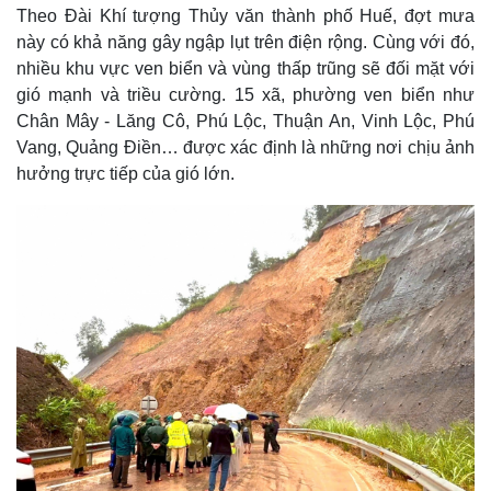
Theo Đài Khí tượng Thủy văn thành phố Huế, đợt mưa
này có khả năng gây ngập lụt trên điện rộng. Cùng với đó,
nhiều khu vực ven biển và vùng thấp trũng sẽ đối mặt với
gió mạnh và triều cường. 15 xã, phường ven biển như
Chân Mây - Lăng Cô, Phú Lộc, Thuận An, Vinh Lộc, Phú
Vang, Quảng Điền… được xác định là những nơi chịu ảnh
hưởng trực tiếp của gió lớn.