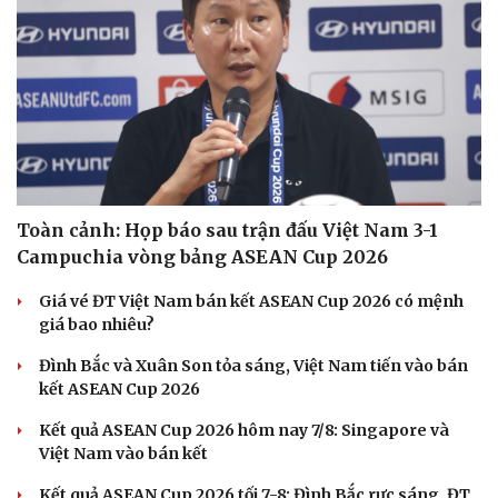
Toàn cảnh: Họp báo sau trận đấu Việt Nam 3-1
Campuchia vòng bảng ASEAN Cup 2026
Giá vé ĐT Việt Nam bán kết ASEAN Cup 2026 có mệnh
giá bao nhiêu?
Đình Bắc và Xuân Son tỏa sáng, Việt Nam tiến vào bán
kết ASEAN Cup 2026
Kết quả ASEAN Cup 2026 hôm nay 7/8: Singapore và
Việt Nam vào bán kết
Kết quả ASEAN Cup 2026 tối 7-8: Đình Bắc rực sáng, ĐT