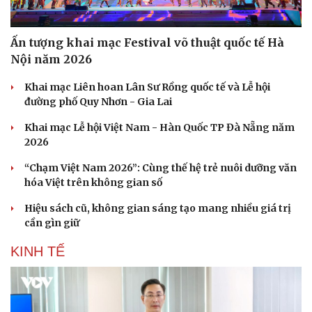
Ấn tượng khai mạc Festival võ thuật quốc tế Hà
Nội năm 2026
Khai mạc Liên hoan Lân Sư Rồng quốc tế và Lễ hội
đường phố Quy Nhơn - Gia Lai
Khai mạc Lễ hội Việt Nam - Hàn Quốc TP Đà Nẵng năm
2026
“Chạm Việt Nam 2026”: Cùng thế hệ trẻ nuôi dưỡng văn
hóa Việt trên không gian số
Hiệu sách cũ, không gian sáng tạo mang nhiều giá trị
cần gìn giữ
KINH TẾ