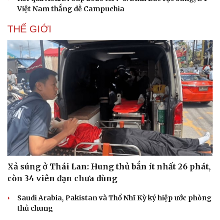
Việt Nam thắng dễ Campuchia
THẾ GIỚI
Xả súng ở Thái Lan: Hung thủ bắn ít nhất 26 phát,
còn 34 viên đạn chưa dùng
Saudi Arabia, Pakistan và Thổ Nhĩ Kỳ ký hiệp ước phòng
thủ chung
Cải chính