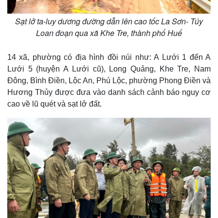
Sạt lở ta-luy dương đường dẫn lên cao tốc La Sơn- Túy
Loan đoạn qua xã Khe Tre, thành phố Huế
14 xã, phường có địa hình đồi núi như: A Lưới 1 đến A
Lưới 5 (huyện A Lưới cũ), Long Quảng, Khe Tre, Nam
Đông, Bình Điền, Lộc An, Phú Lộc, phường Phong Điền và
Hương Thủy được đưa vào danh sách cảnh báo nguy cơ
cao về lũ quét và sạt lở đất.