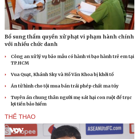
Hạt giống tâm hồn
Bổ sung thẩm quyền xử phạt vi phạm hành chính
với nhiều chức danh
Công an xử lý vụ bảo mẫu có hành vi bạo hành trẻ em tại
TP.HCM
Vua Quạt, Khánh Sky và Hồ Văn Khoa bị khởi tố
Án tử hình cho tội mua bán trái phép chất ma túy
Tuyên án chung thân người mẹ sát hại con ruột để trục
lợi tiền bảo hiểm
THỂ THAO