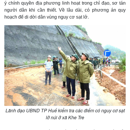
ý chính quyền địa phương linh hoạt trong chỉ đạo, sơ tán
người dân khi cần thiết. Về lâu dài, có phương án quy
hoạch để di dời dân vùng nguy cơ sạt lở.
Lãnh đạo UBND TP Huế kiểm tra các điểm có nguy cơ sạt
lở núi ở xã Khe Tre