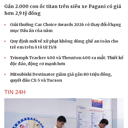
Gần 2.000 con ốc titan trên siêu xe Pagani có giá
hơn 2,9 tỷ đồng
Giải thưởng Car Choice Awards 2026 có thay đổi ở hạng
mục Dấu ấn của năm
Quy định mới về xử phạt không dùng ghế an toàn cho
trẻ em trên ô tô từ 15/8
Triumph Tracker 400 và Thruxton 400 ra mắt: Thiết kế
độc đáo, động cơ mạnh hơn
Mitsubishi Destinator giảm giá gần 80 triệu đồng,
quyết đấu CX-5 và Tucson
TIN 24H