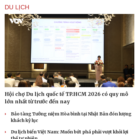
DU LỊCH
Hội chợ Du lịch quốc tế TP.HCM 2026 có quy mô
lớn nhất từ trước đến nay
Bảo tàng Tưởng niệm Hòa bình tại Nhật Bản đón lượng
khách kỷ lục
Du lịch biển Việt Nam: Muốn bứt phá phải vượt khỏi lợi
thế tự nhiên