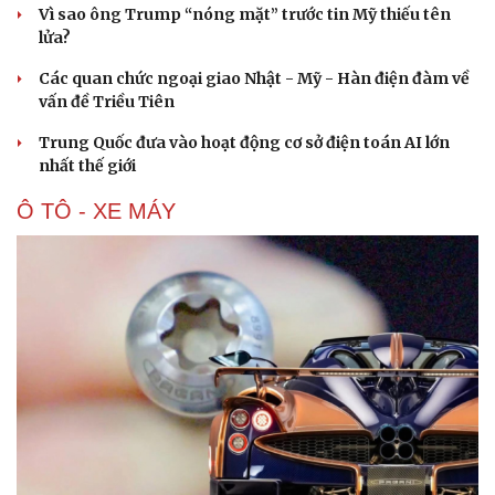
Vì sao ông Trump “nóng mặt” trước tin Mỹ thiếu tên
lửa?
Các quan chức ngoại giao Nhật - Mỹ - Hàn điện đàm về
vấn đề Triều Tiên
Trung Quốc đưa vào hoạt động cơ sở điện toán AI lớn
nhất thế giới
Ô TÔ - XE MÁY