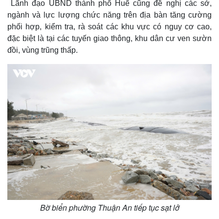
Lãnh đạo UBND thành phố Huế cũng đề nghị các sở,
ngành và lực lượng chức năng trên địa bàn tăng cường
phối hợp, kiểm tra, rà soát các khu vực có nguy cơ cao,
đặc biệt là tại các tuyến giao thông, khu dân cư ven sườn
đồi, vùng trũng thấp.
Bờ biển phường Thuận An tiếp tục sạt lở