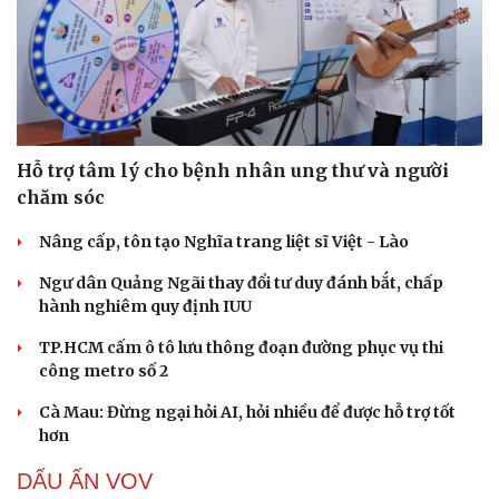
Hỗ trợ tâm lý cho bệnh nhân ung thư và người
chăm sóc
Nâng cấp, tôn tạo Nghĩa trang liệt sĩ Việt - Lào
Ngư dân Quảng Ngãi thay đổi tư duy đánh bắt, chấp
hành nghiêm quy định IUU
TP.HCM cấm ô tô lưu thông đoạn đường phục vụ thi
công metro số 2
Cà Mau: Đừng ngại hỏi AI, hỏi nhiều để được hỗ trợ tốt
hơn
DẤU ẤN VOV