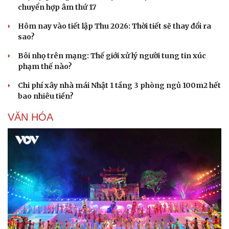
chuyển hợp âm thứ 17
Hôm nay vào tiết lập Thu 2026: Thời tiết sẽ thay đổi ra
sao?
Bôi nhọ trên mạng: Thế giới xử lý người tung tin xúc
phạm thế nào?
Chi phí xây nhà mái Nhật 1 tầng 3 phòng ngủ 100m2 hết
bao nhiêu tiền?
VĂN HÓA