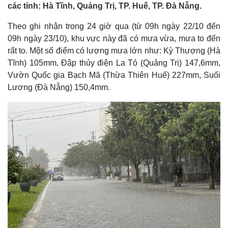
các tỉnh: Hà Tĩnh, Quảng Trị, TP. Huế, TP. Đà Nẵng.
Theo ghi nhận trong 24 giờ qua (từ 09h ngày 22/10 đến
09h ngày 23/10), khu vực này đã có mưa vừa, mưa to đến
rất to. Một số điểm có lượng mưa lớn như: Kỳ Thượng (Hà
Tĩnh) 105mm, Đập thủy điện La Tó (Quảng Trị) 147,6mm,
Vườn Quốc gia Bạch Mã (Thừa Thiên Huế) 227mm, Suối
Lương (Đà Nẵng) 150,4mm.