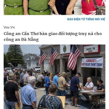
Pháp luật
Quân sự - Quốc phòng