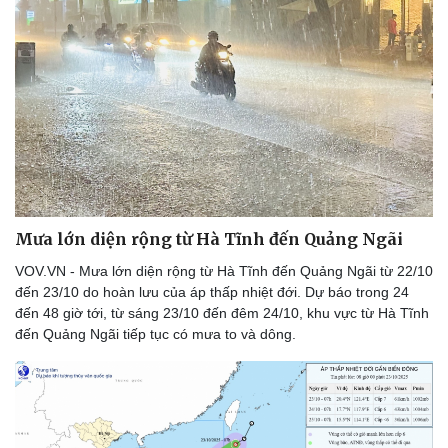
Mưa lớn diện rộng từ Hà Tĩnh đến Quảng Ngãi
VOV.VN - Mưa lớn diện rộng từ Hà Tĩnh đến Quảng Ngãi từ 22/10
đến 23/10 do hoàn lưu của áp thấp nhiệt đới. Dự báo trong 24
đến 48 giờ tới, từ sáng 23/10 đến đêm 24/10, khu vực từ Hà Tĩnh
đến Quảng Ngãi tiếp tục có mưa to và dông.