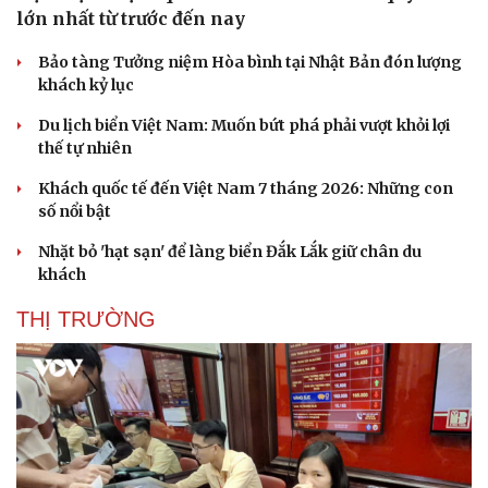
lớn nhất từ trước đến nay
Bảo tàng Tưởng niệm Hòa bình tại Nhật Bản đón lượng
khách kỷ lục
Du lịch biển Việt Nam: Muốn bứt phá phải vượt khỏi lợi
thế tự nhiên
Khách quốc tế đến Việt Nam 7 tháng 2026: Những con
số nổi bật
Nhặt bỏ 'hạt sạn' để làng biển Đắk Lắk giữ chân du
khách
THỊ TRƯỜNG