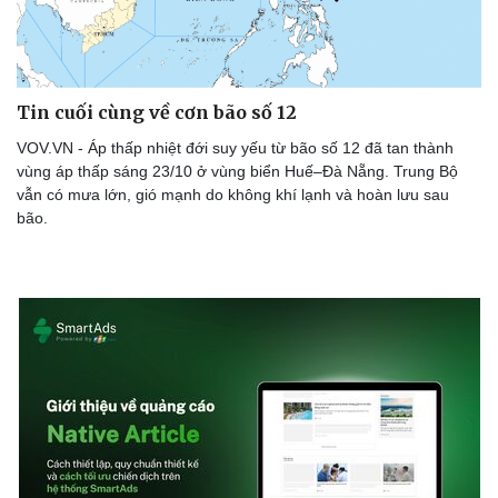
Tin cuối cùng về cơn bão số 12
VOV.VN - Áp thấp nhiệt đới suy yếu từ bão số 12 đã tan thành
vùng áp thấp sáng 23/10 ở vùng biển Huế–Đà Nẵng. Trung Bộ
vẫn có mưa lớn, gió mạnh do không khí lạnh và hoàn lưu sau
bão.