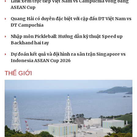
Link xem trực tiếp Việt Nam vs Campuchia vòng bảng
ASEAN Cup
Quang Hải có duyên đặc biệt với cặp đấu ĐT Việt Nam vs
ĐT Campuchia
Nhập môn Pickleball: Hướng dẫn kỹ thuật Speed up
Backhand hai tay
Dự đoán kết quả và đội hình ra sân trận Singapore vs
Indonesia ASEAN Cup 2026
THẾ GIỚI