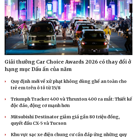
Hạt giống tâm hồn
Giải thưởng Car Choice Awards 2026 có thay đổi ở
hạng mục Dấu ấn của năm
Quy định mới về xử phạt không dùng ghế an toàn cho
trẻ em trên ô tô từ 15/8
Triumph Tracker 400 và Thruxton 400 ra mắt: Thiết kế
độc đáo, động cơ mạnh hơn
Mitsubishi Destinator giảm giá gần 80 triệu đồng,
quyết đấu CX-5 và Tucson
Khu vực sạc xe điện chung cư cần đáp ứng những quy