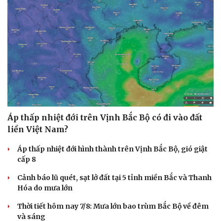
Áp thấp nhiệt đới trên Vịnh Bắc Bộ có đi vào đất
liền Việt Nam?
Áp thấp nhiệt đới hình thành trên Vịnh Bắc Bộ, gió giật
cấp 8
Cảnh báo lũ quét, sạt lở đất tại 5 tỉnh miền Bắc và Thanh
Hóa do mưa lớn
Thời tiết hôm nay 7/8: Mưa lớn bao trùm Bắc Bộ về đêm
và sáng