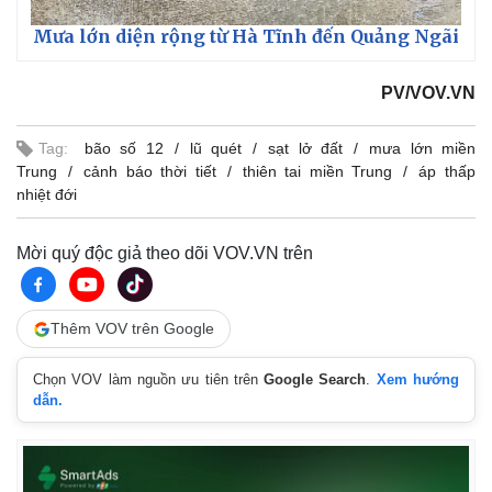
Mưa lớn diện rộng từ Hà Tĩnh đến Quảng Ngãi
PV/VOV.VN
Tag:
bão số 12
lũ quét
sạt lở đất
mưa lớn miền
Trung
cảnh báo thời tiết
thiên tai miền Trung
áp thấp
nhiệt đới
Mời quý độc giả theo dõi VOV.VN trên
Thêm VOV trên Google
Chọn VOV làm nguồn ưu tiên trên
Google Search
.
Xem hướng
dẫn.