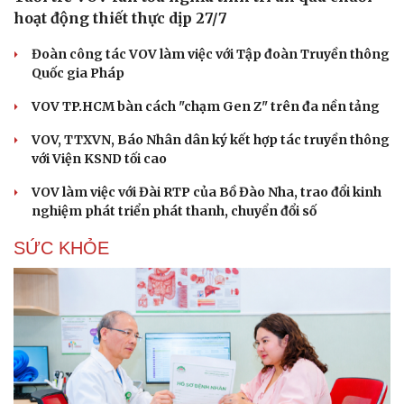
hoạt động thiết thực dịp 27/7
Đoàn công tác VOV làm việc với Tập đoàn Truyền thông
Quốc gia Pháp
VOV TP.HCM bàn cách "chạm Gen Z" trên đa nền tảng
VOV, TTXVN, Báo Nhân dân ký kết hợp tác truyền thông
với Viện KSND tối cao
VOV làm việc với Đài RTP của Bồ Đào Nha, trao đổi kinh
nghiệm phát triển phát thanh, chuyển đổi số
SỨC KHỎE