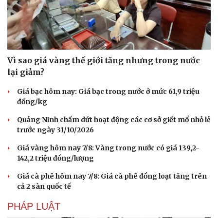
Vì sao giá vàng thế giới tăng nhưng trong nước
lại giảm?
Giá bạc hôm nay: Giá bạc trong nước ở mức 61,9 triệu
đồng/kg
Quảng Ninh chấm dứt hoạt động các cơ sở giết mổ nhỏ lẻ
trước ngày 31/10/2026
Giá vàng hôm nay 7/8: Vàng trong nước có giá 139,2-
142,2 triệu đồng/lượng
Giá cà phê hôm nay 7/8: Giá cà phê đồng loạt tăng trên
cả 2 sàn quốc tế
PHÁP LUẬT