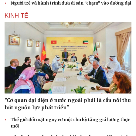
Người trẻ và hành trình đưa di sản “chạm” vào đương đại
KINH TẾ
"Cơ quan đại diện ở nước ngoài phải là cầu nối thu
hút nguồn lực phát triển"
Thế giới đối mặt nguy cơ một chu kỳ tăng giá lương thực
mới