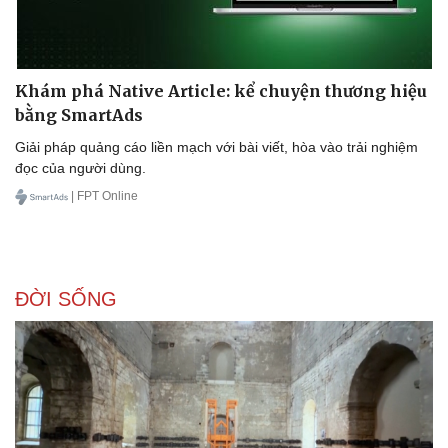
Khám phá Native Article: kể chuyện thương hiệu
bằng SmartAds
Giải pháp quảng cáo liền mạch với bài viết, hòa vào trải nghiệm
đọc của người dùng.
| FPT Online
ĐỜI SỐNG