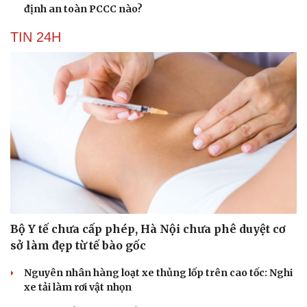
định an toàn PCCC nào?
TIN 24H
Bộ Y tế chưa cấp phép, Hà Nội chưa phê duyệt cơ
sở làm đẹp từ tế bào gốc
Nguyên nhân hàng loạt xe thủng lốp trên cao tốc: Nghi
xe tải làm rơi vật nhọn