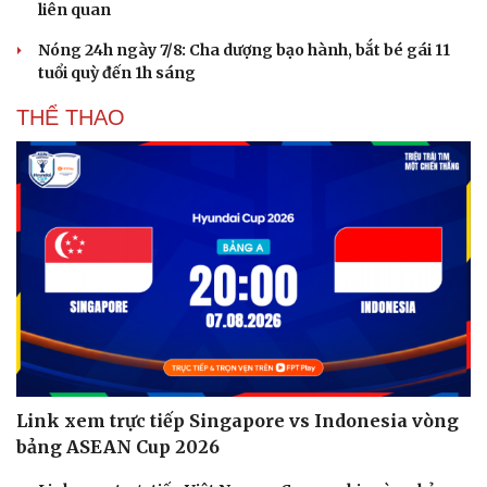
liên quan
Nóng 24h ngày 7/8: Cha dượng bạo hành, bắt bé gái 11
tuổi quỳ đến 1h sáng
THỂ THAO
Link xem trực tiếp Singapore vs Indonesia vòng
bảng ASEAN Cup 2026