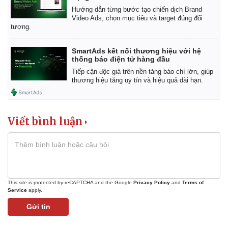
Hướng dẫn từng bước tạo chiến dịch Brand
Video Ads, chọn mục tiêu và target đúng đối
tượng.
SmartAds kết nối thương hiệu với hệ
thống báo điện tử hàng đầu
Tiếp cận độc giả trên nền tảng báo chí lớn, giúp
thương hiệu tăng uy tín và hiệu quả dài hạn.
Viết bình luận
This site is protected by reCAPTCHA and the Google
Privacy Policy
and
Terms of
Service
apply.
Gửi tin
Pháp luật
Quân sự - Quốc phòng