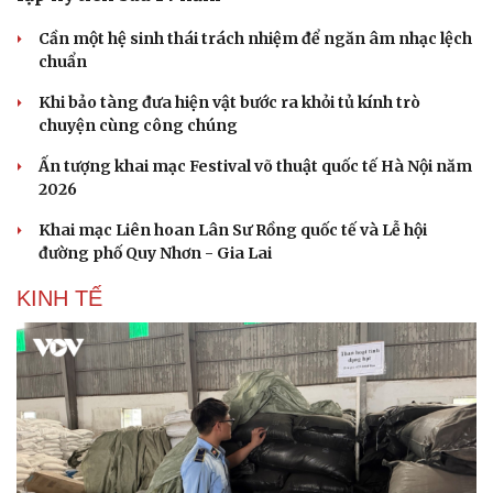
Cần một hệ sinh thái trách nhiệm để ngăn âm nhạc lệch
chuẩn
Khi bảo tàng đưa hiện vật bước ra khỏi tủ kính trò
chuyện cùng công chúng
Ấn tượng khai mạc Festival võ thuật quốc tế Hà Nội năm
2026
Khai mạc Liên hoan Lân Sư Rồng quốc tế và Lễ hội
đường phố Quy Nhơn - Gia Lai
KINH TẾ