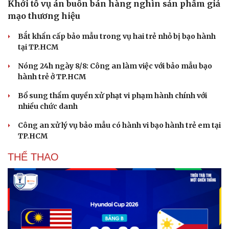
Khởi tố vụ án buôn bán hàng nghìn sản phẩm giả
Hạt giống tâm hồn
mạo thương hiệu
Bắt khẩn cấp bảo mẫu trong vụ hai trẻ nhỏ bị bạo hành
tại TP.HCM
Nóng 24h ngày 8/8: Công an làm việc với bảo mẫu bạo
hành trẻ ở TP.HCM
Bổ sung thẩm quyền xử phạt vi phạm hành chính với
nhiều chức danh
Công an xử lý vụ bảo mẫu có hành vi bạo hành trẻ em tại
TP.HCM
THỂ THAO