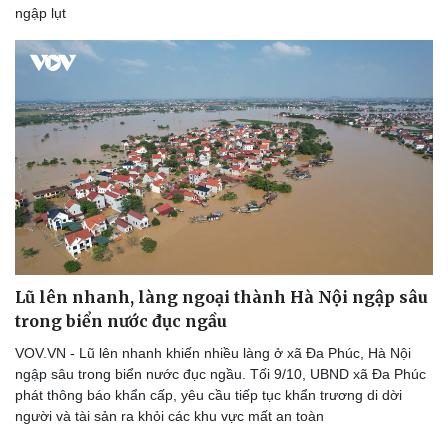
ngập lụt
Lũ lên nhanh, làng ngoại thành Hà Nội ngập sâu
trong biển nước đục ngầu
VOV.VN - Lũ lên nhanh khiến nhiều làng ở xã Đa Phúc, Hà Nội
ngập sâu trong biển nước đục ngầu. Tối 9/10, UBND xã Đa Phúc
phát thông báo khẩn cấp, yêu cầu tiếp tục khẩn trương di dời
người và tài sản ra khỏi các khu vực mất an toàn