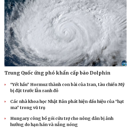
Trung Quốc ứng phó khẩn cấp bão Dolphin
“Yết hầu” Hormuz thành con bài của Iran, tàu chiến Mỹ
bị đặt trước lằn ranh đỏ
Các nhà khoa học Nhật Bản phát hiện dấu hiệu của “hạt
ma” trong vũ trụ
Hungary công bố gói cứu trợ cho nông dân bị ảnh
hưởng do hạn hán và nắng nóng
Cải chính