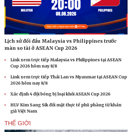
Lịch sử đối đầu Malaysia vs Philippines trước
màn so tài ở ASEAN Cup 2026
Link xem trực tiếp Malaysia vs Philippines tại ASEAN
Cup 2026 hôm nay 8/8
Link xem trực tiếp Thái Lan vs Myanmar tại ASEAN Cup
2026 hôm nay 8/8
Xác định 4 đội bóng bị loại khỏi ASEAN Cup 2026
HLV Kim Sang Sik đối mặt thực tế phũ phàng từ khán
giả Việt Nam
THẾ GIỚI