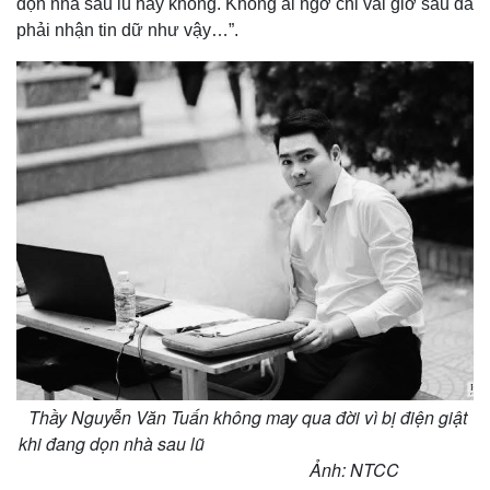
dọn nhà sau lũ hay không. Không ai ngờ chỉ vài giờ sau đã
phải nhận tin dữ như vậy…”.
Thầy Nguyễn Văn Tuấn không may qua đời vì bị điện giật
khi đang dọn nhà sau lũ
Ảnh: NTCC