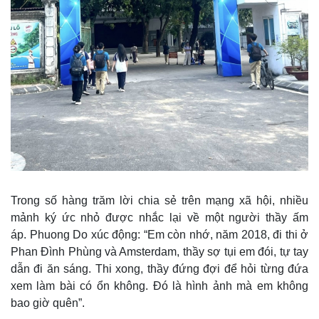
Trong số hàng trăm lời chia sẻ trên mạng xã hội, nhiều
mảnh ký ức nhỏ được nhắc lại về một người thầy ấm
áp. Phuong Do xúc động: “Em còn nhớ, năm 2018, đi thi ở
Phan Đình Phùng và Amsterdam, thầy sợ tụi em đói, tự tay
dẫn đi ăn sáng. Thi xong, thầy đứng đợi để hỏi từng đứa
xem làm bài có ổn không. Đó là hình ảnh mà em không
bao giờ quên”.