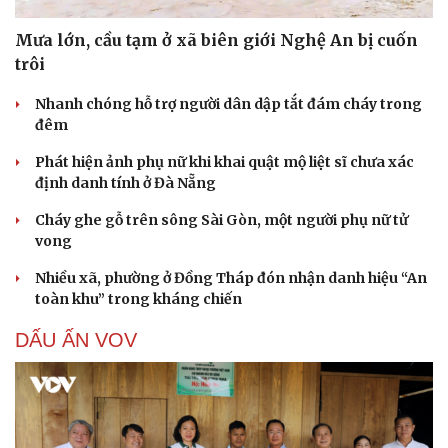
Mưa lớn, cầu tạm ở xã biên giới Nghệ An bị cuốn
trôi
Nhanh chóng hỗ trợ người dân dập tắt đám cháy trong
đêm
Phát hiện ảnh phụ nữ khi khai quật mộ liệt sĩ chưa xác
định danh tính ở Đà Nẵng
Cháy ghe gỗ trên sông Sài Gòn, một người phụ nữ tử
vong
Nhiều xã, phường ở Đồng Tháp đón nhận danh hiệu “An
toàn khu” trong kháng chiến
DẤU ẤN VOV