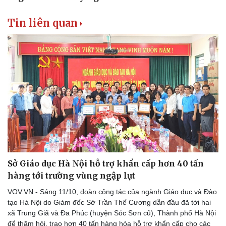
Tin liên quan
Sở Giáo dục Hà Nội hỗ trợ khẩn cấp hơn 40 tấn
hàng tới trường vùng ngập lụt
VOV.VN - Sáng 11/10, đoàn công tác của ngành Giáo dục và Đào
tạo Hà Nội do Giám đốc Sở Trần Thế Cương dẫn đầu đã tới hai
xã Trung Giã và Đa Phúc (huyện Sóc Sơn cũ), Thành phố Hà Nội
để thăm hỏi, trao hơn 40 tấn hàng hóa hỗ trợ khẩn cấp cho các