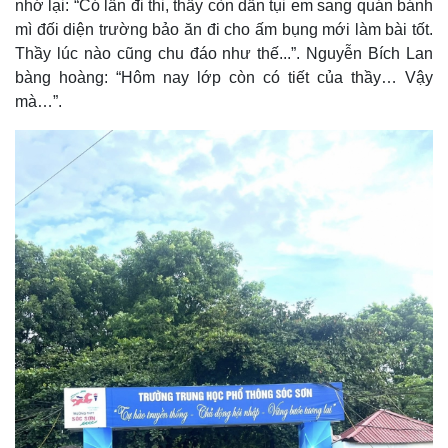
nhớ lại: “Có lần đi thi, thầy còn dẫn tụi em sang quán bánh
mì đối diện trường bảo ăn đi cho ấm bụng mới làm bài tốt.
Thầy lúc nào cũng chu đáo như thế...”. Nguyễn Bích Lan
bàng hoàng: “Hôm nay lớp còn có tiết của thầy… Vậy
mà…”.