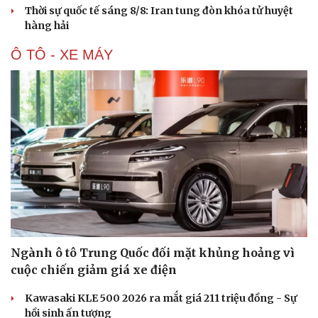
Thời sự quốc tế sáng 8/8: Iran tung đòn khóa tử huyệt
hàng hải
Ô TÔ - XE MÁY
Ngành ô tô Trung Quốc đối mặt khủng hoảng vì
cuộc chiến giảm giá xe điện
Kawasaki KLE 500 2026 ra mắt giá 211 triệu đồng - Sự
hồi sinh ấn tượng