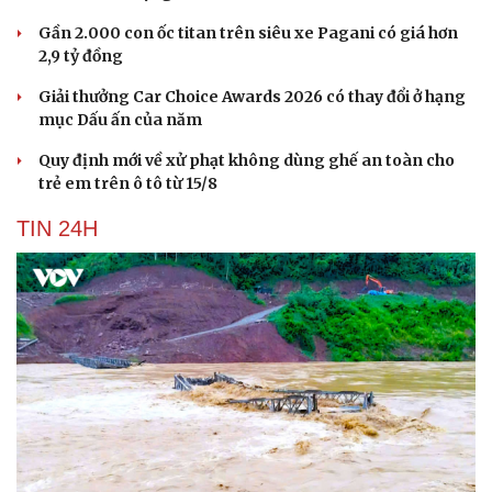
Gần 2.000 con ốc titan trên siêu xe Pagani có giá hơn
2,9 tỷ đồng
Giải thưởng Car Choice Awards 2026 có thay đổi ở hạng
mục Dấu ấn của năm
Quy định mới về xử phạt không dùng ghế an toàn cho
trẻ em trên ô tô từ 15/8
TIN 24H