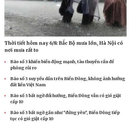
Thời tiết hôm nay 6/8: Bắc Bộ mưa lớn, Hà Nội có
nơi mưa rất to
Bão số 3 khiến biển động mạnh, tàu thuyền cần đề
phòng rủi ro
Bão số 3 suy yếu dần trên Biển Đông, không ảnh hưởng
đất liền Việt Nam
Bão số 3 bất ngờ đổi hướng, Biển Đông vẫn có gió giật
cấp 10
Bão số 3 bất ngờ gần như "đứng yên", Biển Đông tiếp
tục có gió giật cấp 10