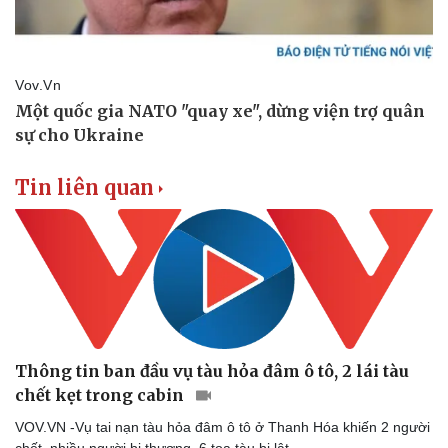
Tin liên quan
Thông tin ban đầu vụ tàu hỏa đâm ô tô, 2 lái tàu
chết kẹt trong cabin
VOV.VN -Vụ tai nạn tàu hỏa đâm ô tô ở Thanh Hóa khiến 2 người