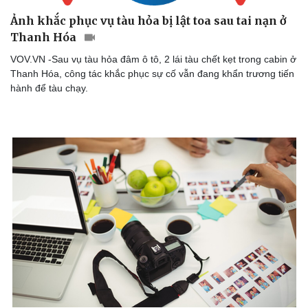
Ảnh khắc phục vụ tàu hỏa bị lật toa sau tai nạn ở
Thanh Hóa
VOV.VN -Sau vụ tàu hỏa đâm ô tô, 2 lái tàu chết kẹt trong cabin ở
Thanh Hóa, công tác khắc phục sự cố vẫn đang khẩn trương tiến
hành để tàu chạy.