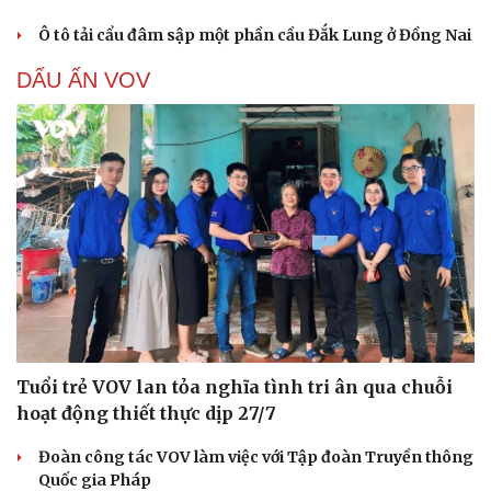
Ô tô tải cẩu đâm sập một phần cầu Đắk Lung ở Đồng Nai
DẤU ẤN VOV
Tuổi trẻ VOV lan tỏa nghĩa tình tri ân qua chuỗi
hoạt động thiết thực dịp 27/7
Đoàn công tác VOV làm việc với Tập đoàn Truyền thông
Cải chính
Quốc gia Pháp