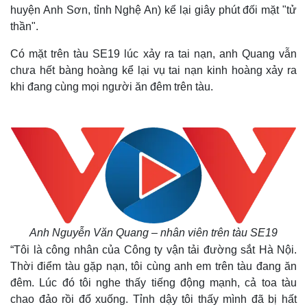
huyện Anh Sơn, tỉnh Nghệ An) kể lại giây phút đối mặt "tử
thần".
Có mặt trên tàu SE19 lúc xảy ra tai nạn, anh Quang vẫn
chưa hết bàng hoàng kể lại vụ tai nạn kinh hoàng xảy ra
khi đang cùng mọi người ăn đêm trên tàu.
Anh Nguyễn Văn Quang – nhân viên trên tàu SE19
“Tôi là công nhân của Công ty vận tải đường sắt Hà Nội.
Thời điểm tàu gặp nạn, tôi cùng anh em trên tàu đang ăn
đêm. Lúc đó tôi nghe thấy tiếng động mạnh, cả toa tàu
chao đảo rồi đổ xuống. Tỉnh dậy tôi thấy mình đã bị hất