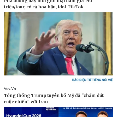
Pháp luật
Quân sự - Quốc phòng