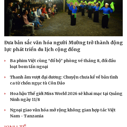
Đưa bản sắc văn hóa người Mường trở thành động
lực phát triển du lịch cộng đồng
Ba phim Việt cùng “đổ bộ” phòng vé tháng 8, đối đầu
loạt bom tấn ngoại
Thanh âm vượt đại dương: Chuyện chưa kể về bản tình
ca từ chốn ngục tù Côn Đảo
Hoa hậu Thế giới Miss World 2026 sẽ khai mạc tại Quảng
Ninh ngày 11/8
Ngoại giao văn hóa mở rộng không gian hợp tác Việt
Nam - Tanzania