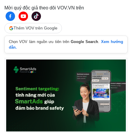
Mời quý độc giả theo dõi VOV.VN trên
Thêm VOV trên Google
Chọn VOV làm nguồn ưu tiên trên
Google Search
.
Xem hướng
dẫn.