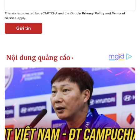
Giá cà phê
This site is protected by reCAPTCHA and the Google
Privacy Policy
and
Terms of
Service
apply.
Gửi tin