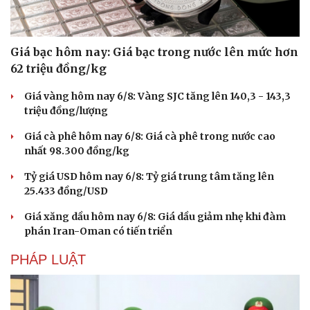
Giá bạc hôm nay: Giá bạc trong nước lên mức hơn
62 triệu đồng/kg
Giá vàng hôm nay 6/8: Vàng SJC tăng lên 140,3 - 143,3
triệu đồng/lượng
Giá cà phê hôm nay 6/8: Giá cà phê trong nước cao
nhất 98.300 đồng/kg
Tỷ giá USD hôm nay 6/8: Tỷ giá trung tâm tăng lên
25.433 đồng/USD
Giá xăng dầu hôm nay 6/8: Giá dầu giảm nhẹ khi đàm
phán Iran-Oman có tiến triển
PHÁP LUẬT