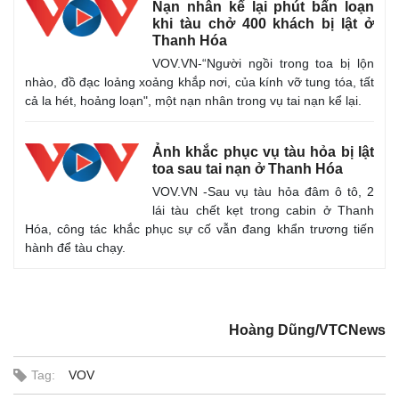
Nạn nhân kể lại phút bấn loạn
khi tàu chở 400 khách bị lật ở
Thanh Hóa
VOV.VN-“Người ngồi trong toa bị lộn
nhào, đồ đạc loảng xoảng khắp nơi, của kính vỡ tung tóa, tất
cả la hét, hoảng loạn", một nạn nhân trong vụ tai nạn kể lại.
Ảnh khắc phục vụ tàu hỏa bị lật
toa sau tai nạn ở Thanh Hóa
VOV.VN -Sau vụ tàu hỏa đâm ô tô, 2
lái tàu chết kẹt trong cabin ở Thanh
Hóa, công tác khắc phục sự cố vẫn đang khẩn trương tiến
hành để tàu chạy.
Hoàng Dũng/VTCNews
Tag:
VOV