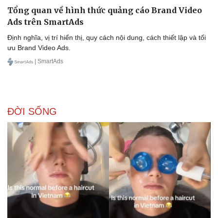
Tổng quan về hình thức quảng cáo Brand Video
Ads trên SmartAds
Định nghĩa, vị trí hiển thị, quy cách nội dung, cách thiết lập và tối
ưu Brand Video Ads.
| SmartAds
ĐỜI SỐNG