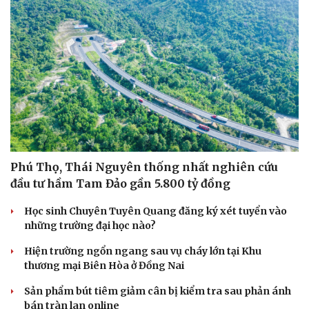
Phú Thọ, Thái Nguyên thống nhất nghiên cứu
đầu tư hầm Tam Đảo gần 5.800 tỷ đồng
Học sinh Chuyên Tuyên Quang đăng ký xét tuyển vào
những trường đại học nào?
Hiện trường ngổn ngang sau vụ cháy lớn tại Khu
thương mại Biên Hòa ở Đồng Nai
Sản phẩm bút tiêm giảm cân bị kiểm tra sau phản ánh
bán tràn lan online