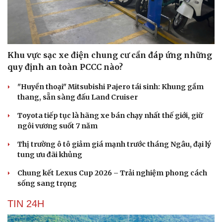
Hạt giống tâm hồn
Khu vực sạc xe điện chung cư cần đáp ứng những
quy định an toàn PCCC nào?
"Huyền thoại" Mitsubishi Pajero tái sinh: Khung gầm
thang, sẵn sàng đấu Land Cruiser
Toyota tiếp tục là hãng xe bán chạy nhất thế giới, giữ
ngôi vương suốt 7 năm
Thị trường ô tô giảm giá mạnh trước tháng Ngâu, đại lý
tung ưu đãi khủng
Chung kết Lexus Cup 2026 – Trải nghiệm phong cách
sống sang trọng
TIN 24H