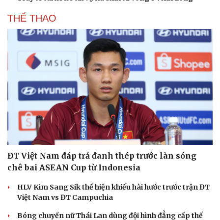
THỂ THAO
ĐT Việt Nam đáp trả đanh thép trước làn sóng
chê bai ASEAN Cup từ Indonesia
HLV Kim Sang Sik thể hiện khiếu hài hước trước trận ĐT
Việt Nam vs ĐT Campuchia
Bóng chuyền nữ Thái Lan dùng đội hình đẳng cấp thế