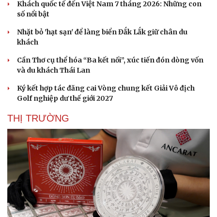
Khách quốc tế đến Việt Nam 7 tháng 2026: Những con
số nổi bật
Nhặt bỏ 'hạt sạn' để làng biển Đắk Lắk giữ chân du
khách
Cần Thơ cụ thể hóa “Ba kết nối”, xúc tiến đón dòng vốn
và du khách Thái Lan
Ký kết hợp tác đăng cai Vòng chung kết Giải Vô địch
Golf nghiệp dư thế giới 2027
THỊ TRƯỜNG