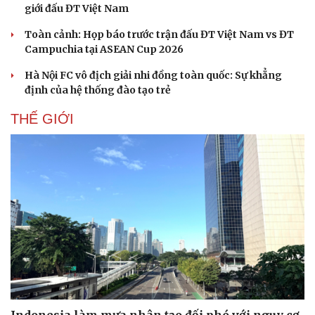
giới đấu ĐT Việt Nam
Toàn cảnh: Họp báo trước trận đấu ĐT Việt Nam vs ĐT
Campuchia tại ASEAN Cup 2026
Hà Nội FC vô địch giải nhi đồng toàn quốc: Sự khẳng
định của hệ thống đào tạo trẻ
THẾ GIỚI