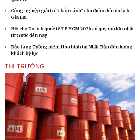
Công nghiệp giải trí "chắp cánh" cho điểm đến du lịch
Gia Lai
Hội chợ Du lịch quốc tế TP.HCM 2026 có quy mô lớn nhất
từ trước đến nay
Bảo tàng Tưởng niệm Hòa bình tại Nhật Bản đón lượng
khách kỷ lục
THỊ TRƯỜNG