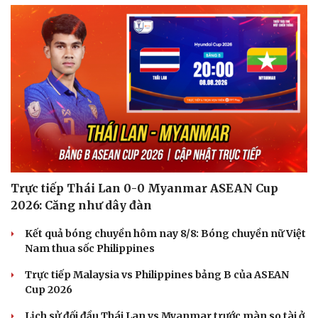
Trực tiếp Thái Lan 0-0 Myanmar ASEAN Cup
2026: Căng như dây đàn
Kết quả bóng chuyền hôm nay 8/8: Bóng chuyền nữ Việt
Nam thua sốc Philippines
Trực tiếp Malaysia vs Philippines bảng B của ASEAN
Cup 2026
Lịch sử đối đầu Thái Lan vs Myanmar trước màn so tài ở