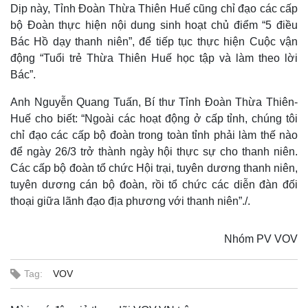
Dịp này, Tỉnh Đoàn Thừa Thiên Huế cũng chỉ đạo các cấp
bộ Đoàn thực hiện nội dung sinh hoạt chủ điểm “5 điều
Bác Hồ dạy thanh niên”, để tiếp tục thực hiện Cuộc vận
động “Tuổi trẻ Thừa Thiên Huế học tập và làm theo lời
Bác”.
Anh Nguyễn Quang Tuấn, Bí thư Tỉnh Đoàn Thừa Thiên-
Huế cho biết: “Ngoài các hoạt động ở cấp tỉnh, chúng tôi
chỉ đạo các cấp bộ đoàn trong toàn tỉnh phải làm thế nào
để ngày 26/3 trở thành ngày hội thực sự cho thanh niên.
Các cấp bộ đoàn tổ chức Hội trại, tuyên dương thanh niên,
tuyên dương cán bộ đoàn, rồi tổ chức các diễn đàn đối
thoại giữa lãnh đạo địa phương với thanh niên”./.
Nhóm PV VOV
Tag:
VOV