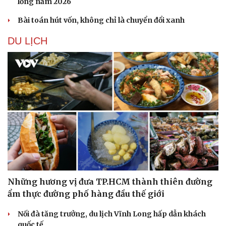
lồng năm 2026
Bài toán hút vốn, không chỉ là chuyển đổi xanh
DU LỊCH
Những hương vị đưa TP.HCM thành thiên đường
ẩm thực đường phố hàng đầu thế giới
Nối đà tăng trưởng, du lịch Vĩnh Long hấp dẫn khách
quốc tế