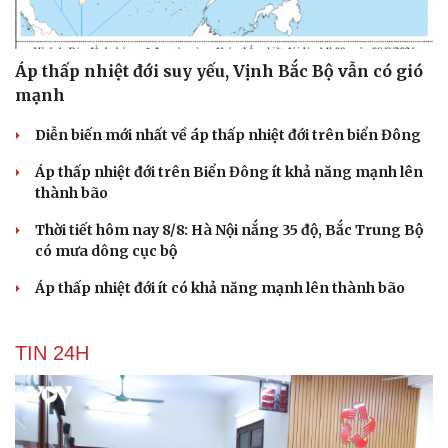
Áp thấp nhiệt đới suy yếu, Vịnh Bắc Bộ vẫn có gió
mạnh
Diễn biến mới nhất về áp thấp nhiệt đới trên biển Đông
Áp thấp nhiệt đới trên Biển Đông ít khả năng mạnh lên
thành bão
Thời tiết hôm nay 8/8: Hà Nội nắng 35 độ, Bắc Trung Bộ
có mưa dông cục bộ
Áp thấp nhiệt đới ít có khả năng mạnh lên thành bão
TIN 24H