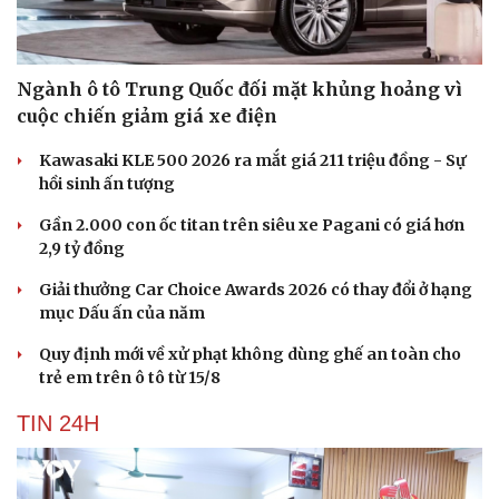
Ngành ô tô Trung Quốc đối mặt khủng hoảng vì
cuộc chiến giảm giá xe điện
Kawasaki KLE 500 2026 ra mắt giá 211 triệu đồng - Sự
hồi sinh ấn tượng
Gần 2.000 con ốc titan trên siêu xe Pagani có giá hơn
2,9 tỷ đồng
Giải thưởng Car Choice Awards 2026 có thay đổi ở hạng
mục Dấu ấn của năm
Quy định mới về xử phạt không dùng ghế an toàn cho
trẻ em trên ô tô từ 15/8
TIN 24H