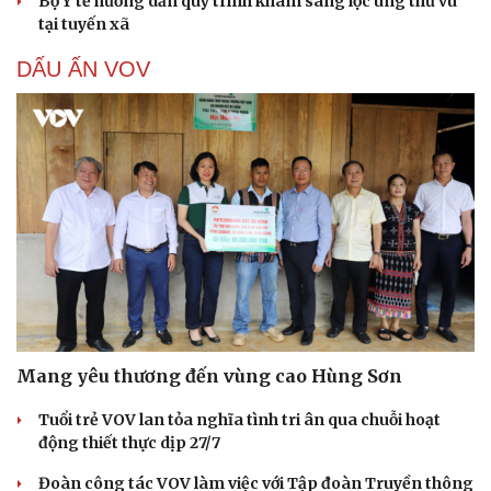
Bộ Y tế hướng dẫn quy trình khám sàng lọc ung thư vú
tại tuyến xã
DẤU ẤN VOV
Mang yêu thương đến vùng cao Hùng Sơn
Tuổi trẻ VOV lan tỏa nghĩa tình tri ân qua chuỗi hoạt
động thiết thực dịp 27/7
Đoàn công tác VOV làm việc với Tập đoàn Truyền thông