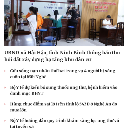
UBND xã Hải Hậu, tỉnh Ninh Bình thông báo thu
hồi đất xây dựng hạ tầng khu dân cư
Cứu sống nạn nhân thứ hai trong vụ 4 người bị sóng
cuốn tại Mũi Nghê
Cải chính
Bộ Y tế dự kiến bổ sung thuốc ung thư, bệnh hiếm vào
danh mục BHYT
Hàng chục điểm sạt lở trên tỉnh lộ 543D ở Nghệ An do
mưa lớn
Bộ Y tế hướng dẫn quy trình khám sàng lọc ung thư vú
tại tuyến xã