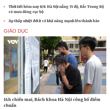
Thời tiết hôm nay 8/8: Hà Nội nắng 35 độ, Bắc Trung Bộ
có mưa dông cục bộ
Áp thấp nhiệt đới ít có khả năng mạnh lên thành bão
GIÁO DỤC
14h chiều mai, Bách khoa Hà Nội công bố điểm
chuẩn