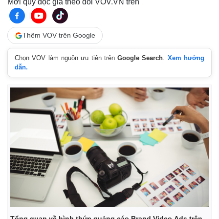
Mời quý độc giả theo dõi VOV.VN trên
Thêm VOV trên Google
Chọn VOV làm nguồn ưu tiên trên
Google Search
.
Xem hướng
dẫn.
Tổng quan về hình thức quảng cáo Brand Video Ads trên