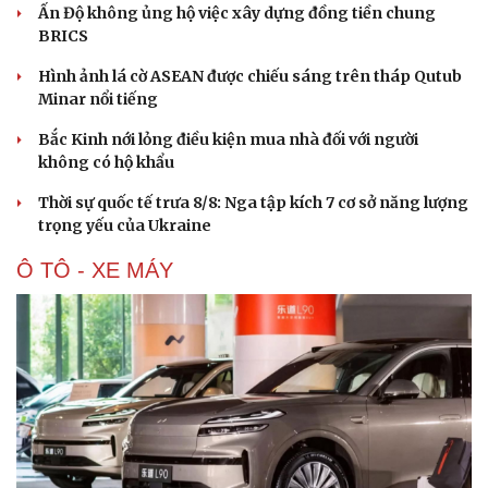
Ấn Độ không ủng hộ việc xây dựng đồng tiền chung
BRICS
Hình ảnh lá cờ ASEAN được chiếu sáng trên tháp Qutub
Minar nổi tiếng
Bắc Kinh nới lỏng điều kiện mua nhà đối với người
không có hộ khẩu
Thời sự quốc tế trưa 8/8: Nga tập kích 7 cơ sở năng lượng
trọng yếu của Ukraine
Ô TÔ - XE MÁY