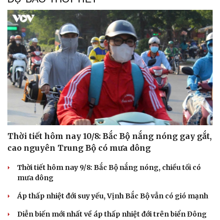
Thời tiết hôm nay 10/8: Bắc Bộ nắng nóng gay gắt,
cao nguyên Trung Bộ có mưa dông
Thời tiết hôm nay 9/8: Bắc Bộ nắng nóng, chiều tối có
mưa dông
Áp thấp nhiệt đới suy yếu, Vịnh Bắc Bộ vẫn có gió mạnh
Diễn biến mới nhất về áp thấp nhiệt đới trên biển Đông