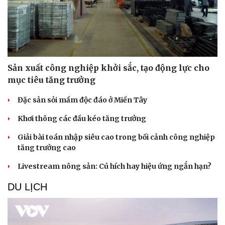
Sản xuất công nghiệp khởi sắc, tạo động lực cho
mục tiêu tăng trưởng
Đặc sản sỏi mầm độc đáo ở Miền Tây
Khơi thông các đầu kéo tăng trưởng
Giải bài toán nhập siêu cao trong bối cảnh công nghiệp
tăng trưởng cao
Livestream nông sản: Cú hích hay hiệu ứng ngắn hạn?
DU LỊCH
Sức khỏe
Đời sống