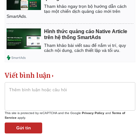
Tham khảo ngay trọn bộ hướng dẫn cách
tạo một chiến dịch quảng cáo mới trên
SmartAds.
Hình thức quảng cáo Native Article
trên hệ thống SmartAds
Tham khảo bài viết sau để nắm vị trí, quy
cách nội dung, cách thiết lập và tối ưu.
Viết bình luận
This site is protected by reCAPTCHA and the Google
Privacy Policy
and
Terms of
Service
apply.
Gửi tin