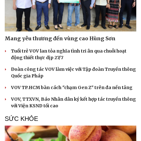
Mang yêu thương đến vùng cao Hùng Sơn
Tuổi trẻ VOV lan tỏa nghĩa tình tri ân qua chuỗi hoạt
Cải chính
động thiết thực dịp 27/7
Đoàn công tác VOV làm việc với Tập đoàn Truyền thông
Quốc gia Pháp
VOV TP.HCM bàn cách "chạm Gen Z" trên đa nền tảng
VOV, TTXVN, Báo Nhân dân ký kết hợp tác truyền thông
với Viện KSND tối cao
SỨC KHỎE