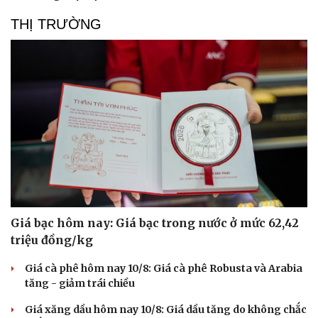
THỊ TRƯỜNG
Giá bạc hôm nay: Giá bạc trong nước ở mức 62,42
triệu đồng/kg
Giá cà phê hôm nay 10/8: Giá cà phê Robusta và Arabia
tăng - giảm trái chiều
Giá xăng dầu hôm nay 10/8: Giá dầu tăng do không chắc