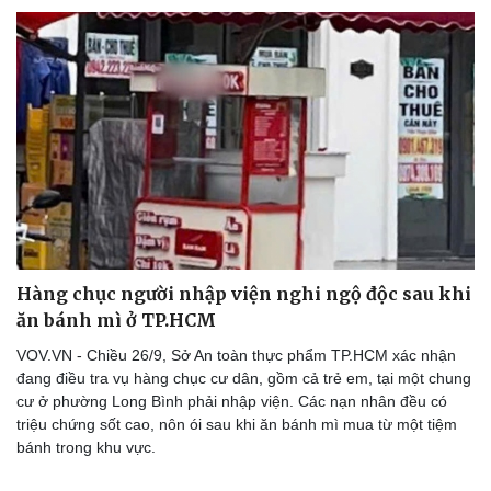
Hậu trường
Hàng chục người nhập viện nghi ngộ độc sau khi
ăn bánh mì ở TP.HCM
VOV.VN - Chiều 26/9, Sở An toàn thực phẩm TP.HCM xác nhận
đang điều tra vụ hàng chục cư dân, gồm cả trẻ em, tại một chung
cư ở phường Long Bình phải nhập viện. Các nạn nhân đều có
triệu chứng sốt cao, nôn ói sau khi ăn bánh mì mua từ một tiệm
bánh trong khu vực.