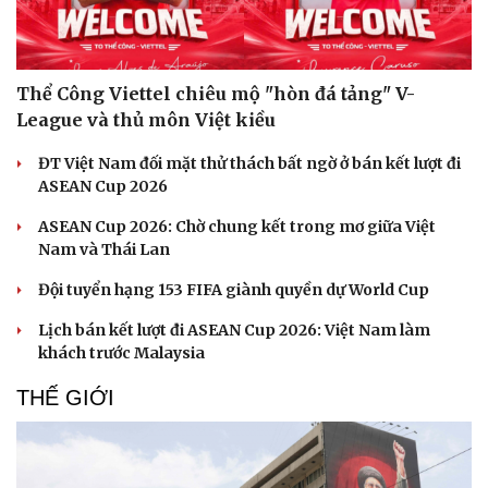
Thể Công Viettel chiêu mộ "hòn đá tảng" V-
League và thủ môn Việt kiều
ĐT Việt Nam đối mặt thử thách bất ngờ ở bán kết lượt đi
ASEAN Cup 2026
ASEAN Cup 2026: Chờ chung kết trong mơ giữa Việt
Nam và Thái Lan
Đội tuyển hạng 153 FIFA giành quyền dự World Cup
Lịch bán kết lượt đi ASEAN Cup 2026: Việt Nam làm
khách trước Malaysia
THẾ GIỚI