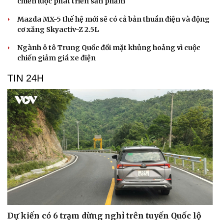
chiến lược phát triển sản phẩm
Mazda MX-5 thế hệ mới sẽ có cả bản thuần điện và động
cơ xăng Skyactiv-Z 2.5L
Ngành ô tô Trung Quốc đối mặt khủng hoảng vì cuộc
chiến giảm giá xe điện
TIN 24H
Dự kiến có 6 trạm dừng nghỉ trên tuyến Quốc lộ