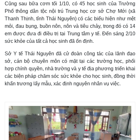
Cũng sau bữa cơm tối 1/10, có 45 học sinh của Trường
Phổ thông dân tộc nội trú Trung học cơ sở Chợ Mới (xã
Thanh Thịnh, tỉnh Thái Nguyên) có các biểu hiện như mệt
mỏi, đau bụng, buồn nôn, nôn và tiêu chảy, trong đó có 14
em được đưa đi điều trị tại Trung tâm y tế. Đến sáng 2/10
sức khỏe của tất cả học sinh đã ổn định.
Sở Y tế Thái Nguyên đã cử đoàn công tác của lãnh đạo
sở, cán bộ chuyên môn có mặt tại các trường học, phối
hợp chính quyền, nhà trường và y tế địa phương triển khai
các biện pháp chăm sóc sức khỏe cho học sinh, đồng thời
khẩn trương lấy mẫu, xác định nguyên nhân vụ việc.