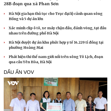
28B đoạn qua xã Phan Sơn
Hà Nội gia hạn thủ tục cho Trục đại lộ cảnh quan sông
Hồng và 5 dự án lớn
Xác minh clip ô tô, xe máy chặn đầu, đánh võng, tạt đầu
nhau trên đường phố Hà Nội
Hà Nội duyệt dự án khu phức hợp y tế 14.229 tỉ đồng tại
phường Hoàng Mai
Phát hiện thi thể nam giới nổi trên sông Tô Lịch, đoạn
qua cầu Yên Hòa, Hà Nội
DẤU ẤN VOV