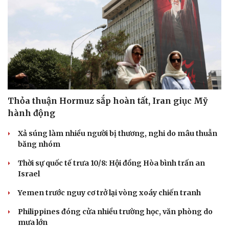
Thỏa thuận Hormuz sắp hoàn tất, Iran giục Mỹ
hành động
Xả súng làm nhiều người bị thương, nghi do mâu thuẫn
băng nhóm
Thời sự quốc tế trưa 10/8: Hội đồng Hòa bình trấn an
Israel
Yemen trước nguy cơ trở lại vòng xoáy chiến tranh
Philippines đóng cửa nhiều trường học, văn phòng do
mưa lớn