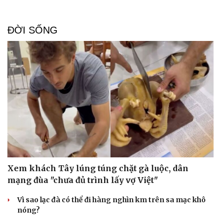
ĐỜI SỐNG
Xem khách Tây lúng túng chặt gà luộc, dân
mạng đùa "chưa đủ trình lấy vợ Việt"
Doanh nghiệp
Công nghệ
Vì sao lạc đà có thể đi hàng nghìn km trên sa mạc khô
Thông tin doanh nghiệp
Sành điệu
nóng?
Doanh nghiệp 24h
Tin Công nghệ