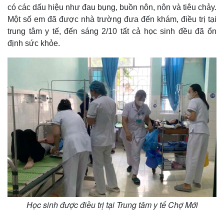
có các dấu hiệu như đau bụng, buồn nôn, nôn và tiêu chảy.
Một số em đã được nhà trường đưa đến khám, điều trị tại
trung tâm y tế, đến sáng 2/10 tất cả học sinh đều đã ổn
định sức khỏe.
Học sinh được điều trị tại Trung tâm y tế Chợ Mới