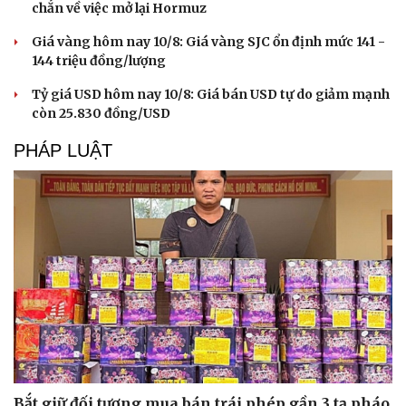
chắn về việc mở lại Hormuz
Giá vàng hôm nay 10/8: Giá vàng SJC ổn định mức 141 -
144 triệu đồng/lượng
Tỷ giá USD hôm nay 10/8: Giá bán USD tự do giảm mạnh
còn 25.830 đồng/USD
PHÁP LUẬT
Bắt giữ đối tượng mua bán trái phép gần 3 tạ pháo