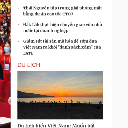
Thái Nguyên tập trung giải phóng mặt
bằng dự án cao tốc CT07
Đắk Lắk thực hiện chuyển giao vốn nhà
nước tại doanh nghiệp
Giám sát tài sản mã hóa để sớm đưa
Việt Nam ra khỏi "danh sách xám" của
FATF
DU LỊCH
Du lịch biển Việt Nam: Muốn bứt