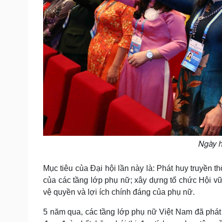
Ngày h
Mục tiêu của Đại hội lần này là: Phát huy truyền t
của các tầng lớp phụ nữ; xây dựng tổ chức Hội vữ
vệ quyền và lợi ích chính đáng của phụ nữ.
5 năm qua, các tầng lớp phụ nữ Việt Nam đã phát 