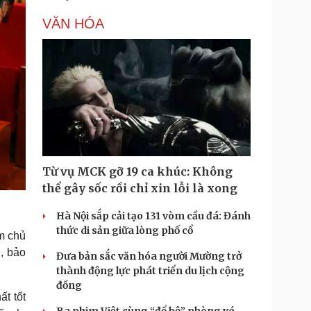
VĂN HÓA
Từ vụ MCK gỡ 19 ca khúc: Không
thể gây sốc rồi chỉ xin lỗi là xong
Hà Nội sắp cải tạo 131 vòm cầu đá: Đánh
thức di sản giữa lòng phố cổ
àm chủ
, bảo
Đưa bản sắc văn hóa người Mường trở
thành động lực phát triển du lịch cộng
đồng
t tốt