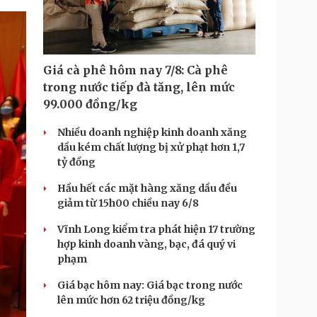
Giá cà phê hôm nay 7/8: Cà phê
trong nước tiếp đà tăng, lên mức
99.000 đồng/kg
Nhiều doanh nghiệp kinh doanh xăng
dầu kém chất lượng bị xử phạt hơn 1,7
tỷ đồng
Hầu hết các mặt hàng xăng dầu đều
giảm từ 15h00 chiều nay 6/8
Vĩnh Long kiểm tra phát hiện 17 trường
hợp kinh doanh vàng, bạc, đá quý vi
phạm
Giá bạc hôm nay: Giá bạc trong nước
lên mức hơn 62 triệu đồng/kg