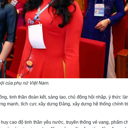
ội của phụ nữ Việt Nam.
hống, tinh thần đoàn kết, sáng tạo, chủ động hội nhập, ý thức l
ng mạnh, tích cực xây dựng Đảng, xây dựng hệ thống chính trị
huy cao độ tinh thần yêu nước, truyền thống vẻ vang, phẩm chấ