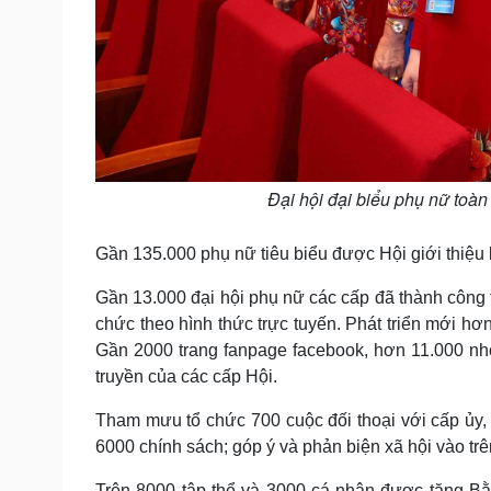
Đại hội đại biểu phụ nữ toàn 
Gần 135.000 phụ nữ tiêu biểu được Hội giới thiệu
Gần 13.000 đại hội phụ nữ các cấp đã thành công t
chức theo hình thức trực tuyến. Phát triển mới hơn 
Gần 2000 trang fanpage facebook, hơn 11.000 nhó
truyền của các cấp Hội.
Tham mưu tổ chức 700 cuộc đối thoại với cấp ủy, 
6000 chính sách; góp ý và phản biện xã hội vào tr
Trên 8000 tập thể và 3000 cá nhân được tặng Bằ