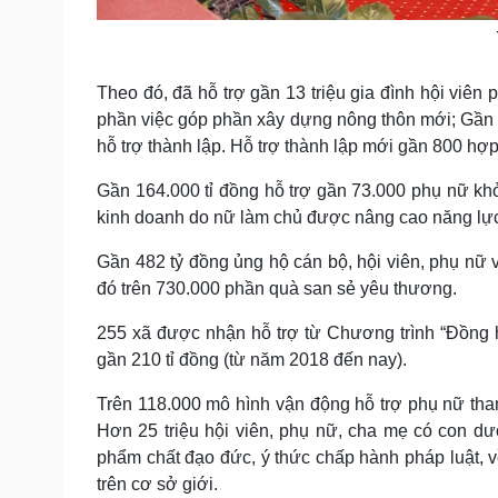
Theo đó, đã hỗ trợ gần 13 triệu gia đình hội viên p
phần việc góp phần xây dựng nông thôn mới; Gần 1
hỗ trợ thành lập. Hỗ trợ thành lập mới gần 800 hợp
Gần 164.000 tỉ đồng hỗ trợ gần 73.000 phụ nữ khở
kinh doanh do nữ làm chủ được nâng cao năng lực
Gần 482 tỷ đồng ủng hộ cán bộ, hội viên, phụ nữ
đó trên 730.000 phần quà san sẻ yêu thương.
255 xã được nhận hỗ trợ từ Chương trình “Đồng 
gần 210 tỉ đồng (từ năm 2018 đến nay).
Trên 118.000 mô hình vận động hỗ trợ phụ nữ tha
Hơn 25 triệu hội viên, phụ nữ, cha mẹ có con dướ
phẩm chất đạo đức, ý thức chấp hành pháp luật, 
trên cơ sở giới.