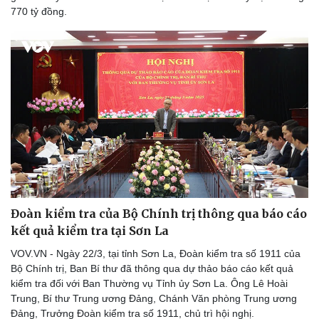
770 tỷ đồng.
Đoàn kiểm tra của Bộ Chính trị thông qua báo cáo
kết quả kiểm tra tại Sơn La
VOV.VN - Ngày 22/3, tại tỉnh Sơn La, Đoàn kiểm tra số 1911 của
Bộ Chính trị, Ban Bí thư đã thông qua dự thảo báo cáo kết quả
kiểm tra đối với Ban Thường vụ Tỉnh ủy Sơn La. Ông Lê Hoài
Trung, Bí thư Trung ương Đảng, Chánh Văn phòng Trung ương
Đảng, Trưởng Đoàn kiểm tra số 1911, chủ trì hội nghị.