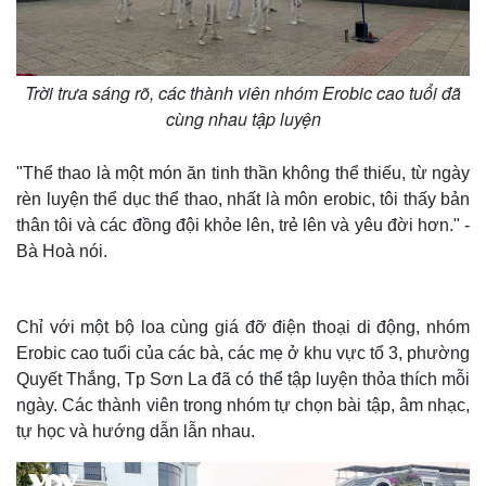
Trời trưa sáng rõ, các thành viên nhóm Erobic cao tuổi đã
cùng nhau tập luyện
"Thể thao là một món ăn tinh thần không thể thiếu, từ ngày
rèn luyện thể dục thể thao, nhất là môn erobic, tôi thấy bản
thân tôi và các đồng đội khỏe lên, trẻ lên và yêu đời hơn." -
Bà Hoà nói.
Chỉ với một bộ loa cùng giá đỡ điện thoại di động, nhóm
Erobic cao tuổi của các bà, các mẹ ở khu vực tổ 3, phường
Quyết Thắng, Tp Sơn La đã có thể tập luyện thỏa thích mỗi
ngày. Các thành viên trong nhóm tự chọn bài tập, âm nhạc,
tự học và hướng dẫn lẫn nhau.