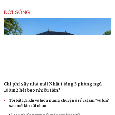
ĐỜI SỐNG
Chi phí xây nhà mái Nhật 1 tầng 3 phòng ngủ
100m2 hết bao nhiêu tiền?
Tôi bất lực khi vợ luôn mang chuyện ở rể ra làm "vũ khí"
sau mỗi lần cãi nhau