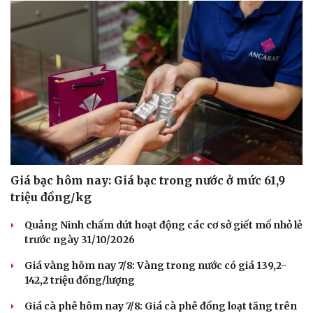
Hạt giống tâm hồn
Giá bạc hôm nay: Giá bạc trong nước ở mức 61,9
triệu đồng/kg
Quảng Ninh chấm dứt hoạt động các cơ sở giết mổ nhỏ lẻ
trước ngày 31/10/2026
Giá vàng hôm nay 7/8: Vàng trong nước có giá 139,2-
142,2 triệu đồng/lượng
Giá cà phê hôm nay 7/8: Giá cà phê đồng loạt tăng trên