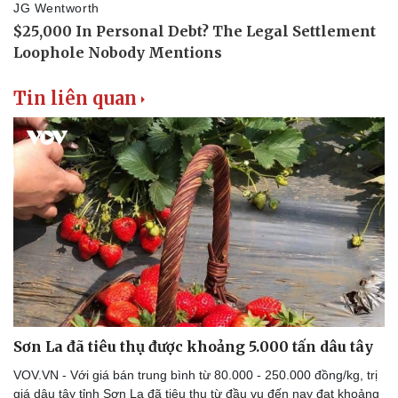
Tin liên quan
Sơn La đã tiêu thụ được khoảng 5.000 tấn dâu tây
VOV.VN - Với giá bán trung bình từ 80.000 - 250.000 đồng/kg, trị
giá dâu tây tỉnh Sơn La đã tiêu thụ từ đầu vụ đến nay đạt khoảng