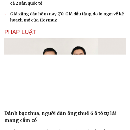
cả 2 sàn quốc tế
Giá xăng dầu hôm nay 7/8: Giá dầu tăng do lo ngại về kế
hoạch mở cửa Hormuz
PHÁP LUẬT
Đánh bạc thua, người đàn ông thuê 6 ô tô tự lái
mang cầm cố