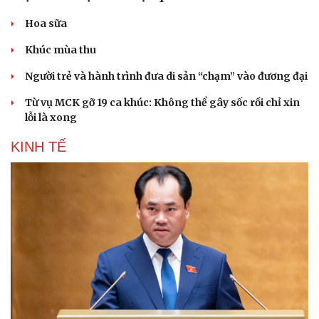
Hoa sữa
Khúc mùa thu
Người trẻ và hành trình đưa di sản “chạm” vào đương đại
Từ vụ MCK gỡ 19 ca khúc: Không thể gây sốc rồi chỉ xin
lỗi là xong
KINH TẾ