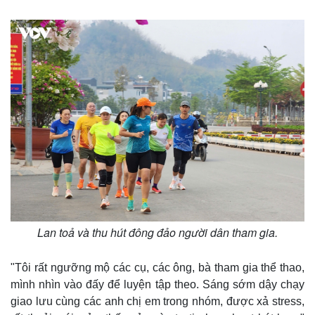
Lan toả và thu hút đông đảo người dân tham gia.
"Tôi rất ngưỡng mộ các cụ, các ông, bà tham gia thể thao,
mình nhìn vào đấy để luyện tập theo. Sáng sớm dậy chạy
giao lưu cùng các anh chị em trong nhóm, được xả stress,