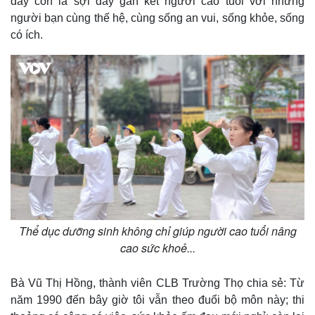
đây còn là sợi dây gắn kết người cao tuổi với những
người bạn cùng thế hệ, cùng sống an vui, sống khỏe, sống
có ích.
Thể dục dưỡng sinh không chỉ giúp người cao tuổi nâng
cao sức khoẻ...
Bà Vũ Thị Hồng, thành viên CLB Trường Thọ chia sẻ: Từ
năm 1990 đến bây giờ tôi vẫn theo đuổi bộ môn này; thi