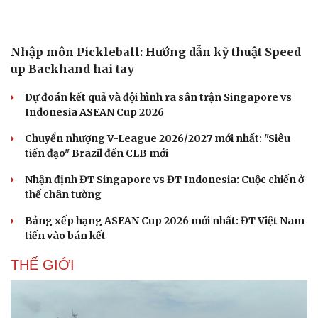
Nhập môn Pickleball: Hướng dẫn kỹ thuật Speed
up Backhand hai tay
Dự đoán kết quả và đội hình ra sân trận Singapore vs
Indonesia ASEAN Cup 2026
Chuyển nhượng V-League 2026/2027 mới nhất: "Siêu
tiền đạo" Brazil đến CLB mới
Nhận định ĐT Singapore vs ĐT Indonesia: Cuộc chiến ở
thế chân tường
Bảng xếp hạng ASEAN Cup 2026 mới nhất: ĐT Việt Nam
tiến vào bán kết
THẾ GIỚI