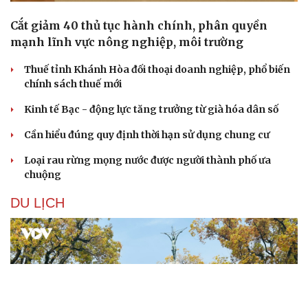
Cắt giảm 40 thủ tục hành chính, phân quyền
mạnh lĩnh vực nông nghiệp, môi trường
Thuế tỉnh Khánh Hòa đối thoại doanh nghiệp, phổ biến
chính sách thuế mới
Kinh tế Bạc - động lực tăng trưởng từ già hóa dân số
Cần hiểu đúng quy định thời hạn sử dụng chung cư
Loại rau rừng mọng nước được người thành phố ưa
chuộng
DU LỊCH