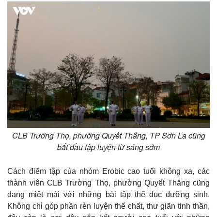
CLB Trường Thọ, phường Quyết Thắng, TP Sơn La cũng
bắt đầu tập luyện từ sáng sớm
Cách điểm tập của nhóm Erobic cao tuổi không xa, các
thành viên CLB Trường Thọ, phường Quyết Thắng cũng
đang miệt mài với những bài tập thể dục dưỡng sinh.
Không chỉ góp phần rèn luyện thể chất, thư giãn tinh thần,