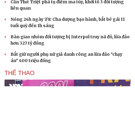
Cần Thơ: Triệt phá tụ điểm ma túy, khởi tố 3 đối tượng
liên quan
Nóng 24h ngày 7/8: Cha dượng bạo hành, bắt bé gái 11
tuổi quỳ đến 1h sáng
Bàn giao nhóm đối tượng bị Interpol truy nã đỏ, lừa đảo
hơn 327 tỷ đồng
Bắt giữ người phụ nữ giả danh công an lừa đảo "chạy
án" 400 triệu đồng
THỂ THAO
Cải chính