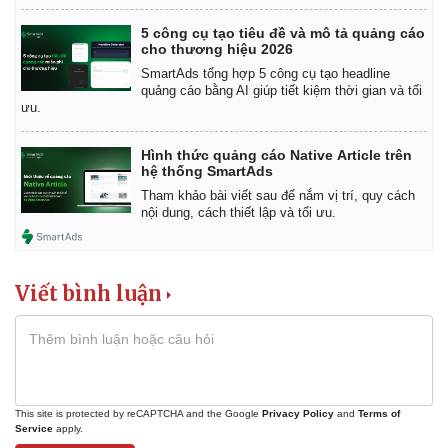
5 công cụ tạo tiêu đề và mô tả quảng cáo
cho thương hiệu 2026
SmartAds tổng hợp 5 công cụ tạo headline
quảng cáo bằng AI giúp tiết kiệm thời gian và tối
ưu.
Hình thức quảng cáo Native Article trên
hệ thống SmartAds
Tham khảo bài viết sau để nắm vị trí, quy cách
nội dung, cách thiết lập và tối ưu.
Viết bình luận
This site is protected by reCAPTCHA and the Google
Privacy Policy
and
Terms of
Service
apply.