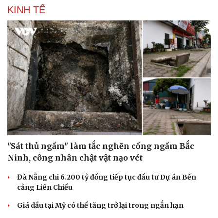
KINH TẾ
"Sát thủ ngầm" làm tắc nghẽn cống ngầm Bắc
Ninh, công nhân chật vật nạo vét
Đà Nẵng chi 6.200 tỷ đồng tiếp tục đầu tư Dự án Bến
cảng Liên Chiểu
Giá dầu tại Mỹ có thể tăng trở lại trong ngắn hạn