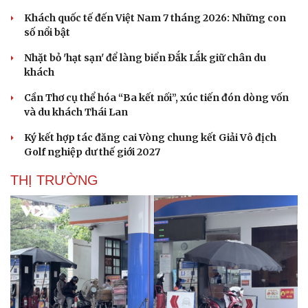
Hạt giống tâm hồn
Khách quốc tế đến Việt Nam 7 tháng 2026: Những con
số nổi bật
Nhặt bỏ 'hạt sạn' để làng biển Đắk Lắk giữ chân du
khách
Cần Thơ cụ thể hóa “Ba kết nối”, xúc tiến đón dòng vốn
và du khách Thái Lan
Ký kết hợp tác đăng cai Vòng chung kết Giải Vô địch
Golf nghiệp dư thế giới 2027
THỊ TRƯỜNG