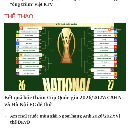
“ông trùm” Việt KTV
THỂ THAO
Kết quả bốc thăm Cúp Quốc gia 2026/2027: CAHN
và Hà Nội FC dễ thở
Arsenal trước mùa giải Ngoại hạng Anh 2026/2027: Vị
thế ĐKVĐ