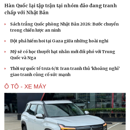
Hàn Quốc lại tập trận tại nhóm đảo đang tranh
chấp với Nhật Bản
Sách trắng Quốc phòng Nhật Bản 2026: Bước chuyển
trong chiến lược an ninh
Đột phá hiếm hoi tại Gaza giữa những hoài nghi
Mỹ sẽ có học thuyết hạt nhân mới đối phó với Trung
Quốc và Nga
Thời sự quốc tế trưa 6/8: Iran tranh thủ 'khoảng nghỉ'
giao tranh củng cố sức mạnh
Ô TÔ - XE MÁY