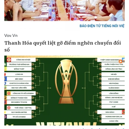
Doanh nghiệp
Công nghệ
Thông tin doanh nghiệp
Sành điệu
Doanh nghiệp 24h
Tin Công nghệ
Doanh nhân
Trải nghiệm
Vì cộng đồng
Chuyển đổi số