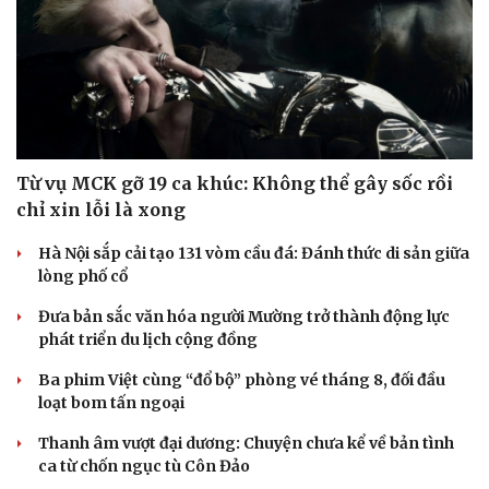
Từ vụ MCK gỡ 19 ca khúc: Không thể gây sốc rồi
chỉ xin lỗi là xong
Hà Nội sắp cải tạo 131 vòm cầu đá: Đánh thức di sản giữa
lòng phố cổ
Đưa bản sắc văn hóa người Mường trở thành động lực
phát triển du lịch cộng đồng
Ba phim Việt cùng “đổ bộ” phòng vé tháng 8, đối đầu
loạt bom tấn ngoại
Thanh âm vượt đại dương: Chuyện chưa kể về bản tình
ca từ chốn ngục tù Côn Đảo