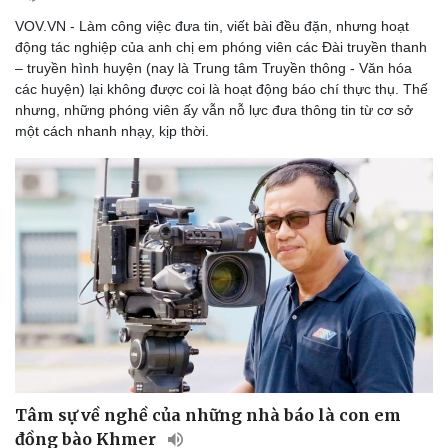
VOV.VN - Làm công việc đưa tin, viết bài đều đặn, nhưng hoạt
động tác nghiệp của anh chị em phóng viên các Đài truyền thanh
– truyền hình huyện (nay là Trung tâm Truyền thông - Văn hóa
các huyện) lại không được coi là hoạt động báo chí thực thụ. Thế
nhưng, những phóng viên ấy vẫn nỗ lực đưa thông tin từ cơ sở
một cách nhanh nhạy, kịp thời.
Tâm sự về nghề của những nhà báo là con em
đồng bào Khmer