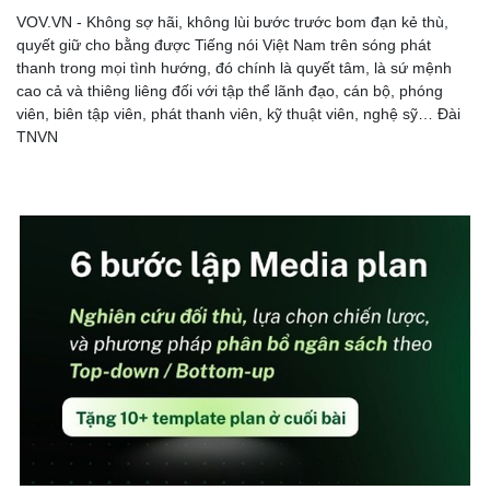
VOV.VN - Không sợ hãi, không lùi bước trước bom đạn kẻ thù,
quyết giữ cho bằng được Tiếng nói Việt Nam trên sóng phát
thanh trong mọi tình hướng, đó chính là quyết tâm, là sứ mệnh
cao cả và thiêng liêng đối với tập thể lãnh đạo, cán bộ, phóng
viên, biên tập viên, phát thanh viên, kỹ thuật viên, nghệ sỹ… Đài
TNVN