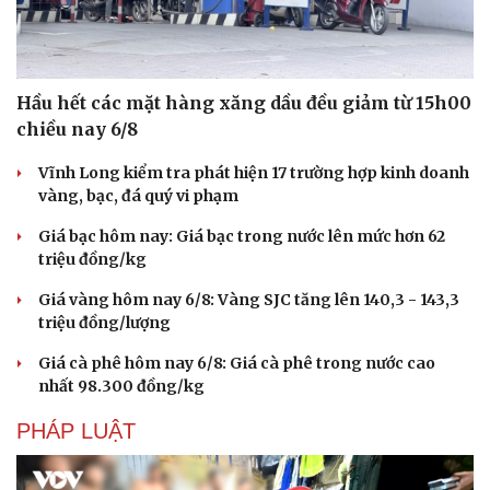
Hầu hết các mặt hàng xăng dầu đều giảm từ 15h00
chiều nay 6/8
Vĩnh Long kiểm tra phát hiện 17 trường hợp kinh doanh
vàng, bạc, đá quý vi phạm
Giá bạc hôm nay: Giá bạc trong nước lên mức hơn 62
triệu đồng/kg
Giá vàng hôm nay 6/8: Vàng SJC tăng lên 140,3 - 143,3
triệu đồng/lượng
Giá cà phê hôm nay 6/8: Giá cà phê trong nước cao
nhất 98.300 đồng/kg
PHÁP LUẬT