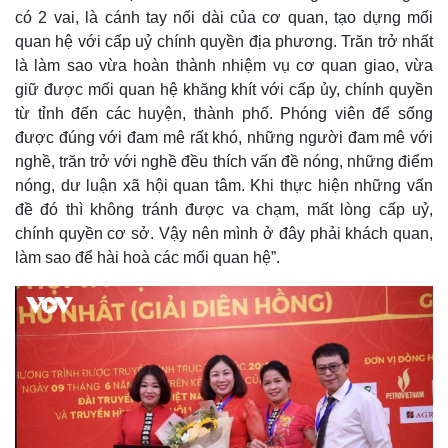
có 2 vai, là cánh tay nối dài của cơ quan, tạo dựng mối
quan hệ với cấp uỷ chính quyền địa phương. Trăn trở nhất
là làm sao vừa hoàn thành nhiệm vụ cơ quan giao, vừa
giữ được mối quan hệ khăng khít với cấp ủy, chính quyền
từ tỉnh đến các huyện, thành phố. Phóng viên để sống
được đúng với đam mê rất khó, những người đam mê với
nghề, trăn trở với nghề đều thích vấn đề nóng, những điểm
nóng, dư luận xã hội quan tâm. Khi thực hiện những vấn
đề đó thì không tránh được va chạm, mất lòng cấp uỷ,
chính quyền cơ sở. Vậy nên mình ở đây phải khách quan,
làm sao để hài hoà các mối quan hệ”.