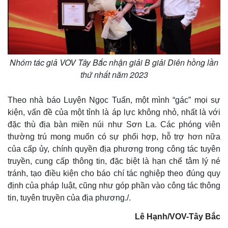
Nhóm tác giả VOV Tây Bắc nhận giải B giải Diên hồng lần
thứ nhất năm 2023
Theo nhà báo Luyện Ngọc Tuấn, một mình “gác” mọi sự
kiện, vấn đề của một tỉnh là áp lực không nhỏ, nhất là với
đặc thù địa bàn miền núi như Sơn La. Các phóng viên
thường trú mong muốn có sự phối hợp, hỗ trợ hơn nữa
của cấp ủy, chính quyền địa phương trong công tác tuyên
truyền, cung cấp thông tin, đặc biệt là hạn chế tâm lý né
tránh, tạo điều kiện cho báo chí tác nghiệp theo đúng quy
định của pháp luật, cũng như góp phần vào công tác thông
tin, tuyên truyền của địa phương./.
Lê Hạnh/VOV-Tây Bắc
Pháp luật
Quân sự - Quốc phòng