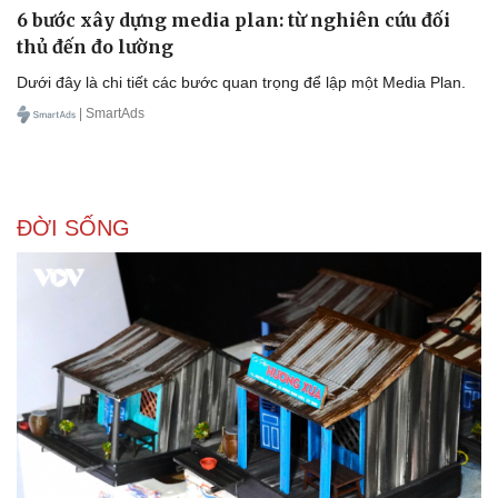
6 bước xây dựng media plan: từ nghiên cứu đối
thủ đến đo lường
Dưới đây là chi tiết các bước quan trọng để lập một Media Plan.
| SmartAds
ĐỜI SỐNG