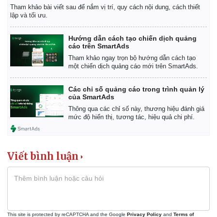
Tham khảo bài viết sau để nắm vị trí, quy cách nội dung, cách thiết
lập và tối ưu.
Hướng dẫn cách tạo chiến dịch quảng
cáo trên SmartAds
Tham khảo ngay trọn bộ hướng dẫn cách tạo
một chiến dịch quảng cáo mới trên SmartAds.
Các chỉ số quảng cáo trong trình quản lý
của SmartAds
Thông qua các chỉ số này, thương hiệu đánh giá
mức độ hiển thị, tương tác, hiệu quả chi phí.
Viết bình luận
This site is protected by reCAPTCHA and the Google
Privacy Policy
and
Terms of