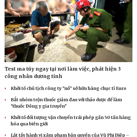
Test ma túy ngay tại nơi làm việc, phát hiện 3
công nhân dương tính
Khởi tố chủ tịch công ty "nổ" sở hữu hàng chục tỉ Euro
Bắt nhóm trộn thuốc giảm đau với thảo dược để làm
"thuốc Đông y gia truyền"
Khởi tố đối tượng vận chuyển trái phép gần 50 tấn hàng
hóa qua biên giới
Cải chính
Lật tẩy hành vi xâm phạm bản quyền của Vũ Phi Điệp –