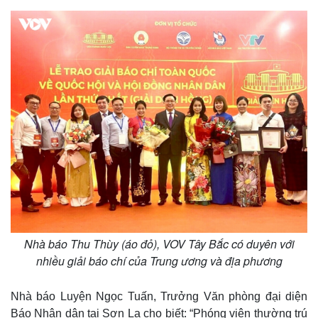
Giá cà phê
Nhà báo Thu Thùy (áo đỏ), VOV Tây Bắc có duyên với
nhiều giải báo chí của Trung ương và địa phương
Nhà báo Luyện Ngọc Tuấn, Trưởng Văn phòng đại diện
Báo Nhân dân tại Sơn La cho biết: “Phóng viên thường trú