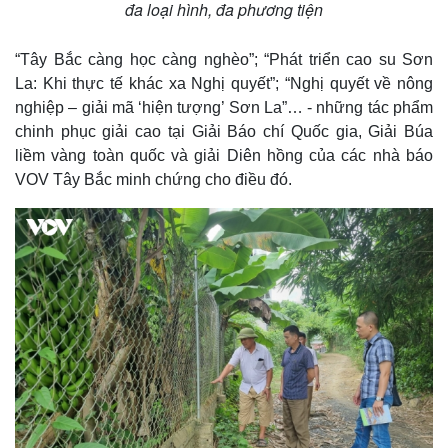
đa loại hình, đa phương tiện
“Tây Bắc càng học càng nghèo”; “Phát triển cao su Sơn
La: Khi thực tế khác xa Nghị quyết”; “Nghị quyết về nông
nghiệp – giải mã ‘hiện tượng’ Sơn La”… - những tác phẩm
chinh phục giải cao tại Giải Báo chí Quốc gia, Giải Búa
liềm vàng toàn quốc và giải Diên hồng của các nhà báo
VOV Tây Bắc minh chứng cho điều đó.