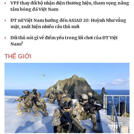
VPF thay đổi bộ nhận diện thương hiệu, tham vọng nâng
tầm bóng đá Việt Nam
ĐT nữ Việt Nam hướng đến ASIAD 20: Huỳnh Như vắng
mặt, xuất hiện nhiều cầu thủ mới
Đối thủ nói gì về điểm yếu trong lối chơi của ĐT Việt
Nam?
THẾ GIỚI