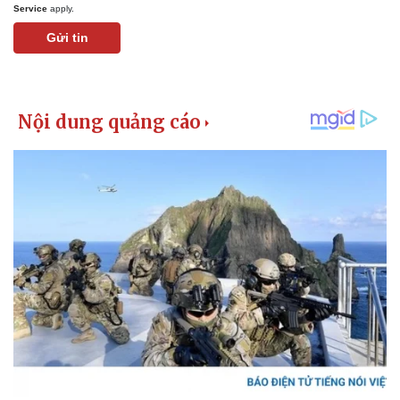
Service
apply.
Gửi tin