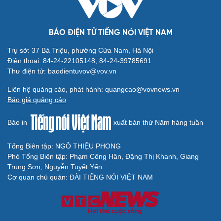
BÁO ĐIỆN TỬ TIẾNG NÓI VIỆT NAM
Trụ sở: 37 Bà Triệu, phường Cửa Nam, Hà Nội
Điện thoại: 84-24-22105148, 84-24-39785691
Thư điện tử: baodientuvov@vov.vn
Liên hệ quảng cáo, phát hành: quangcao@vovnews.vn
Báo giá quảng cáo
Báo in
xuất bản thứ Năm hàng tuần
Tổng Biên tập: NGÔ THIỆU PHONG
Phó Tổng Biên tập: Phạm Công Hân, Đặng Thị Khanh, Giang
Trung Sơn, Nguyễn Tuyết Yến
Cơ quan chủ quản: ĐÀI TIẾNG NÓI VIỆT NAM