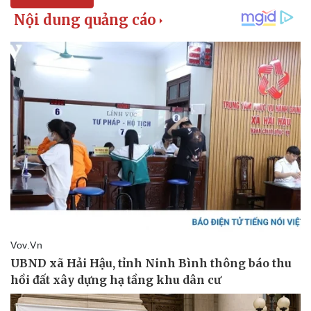
Doanh nghiệp
Công nghệ
Thông tin doanh nghiệp
Sành điệu
Doanh nghiệp 24h
Tin Công nghệ
Doanh nhân
Trải nghiệm
Vì cộng đồng
Chuyển đổi số