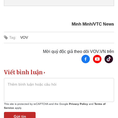
Minh Minh/VTC News
Tag:
VOV
Mời quý độc giả theo dõi VOV.VN trên
Viết bình luận
This site is protected by reCAPTCHA and the Google
Privacy Policy
and
Terms of
Service
apply.
Gửi tin