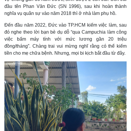
đầu tên Phan Văn Đức (SN 1996), sau khi hoàn thành
nghĩa vụ quân sự vào năm 2018 thì ở nhà làm phụ hồ.
Đến đầu năm 2022, Đức vào TP.HCM kiếm việc làm, sau
đó nghe theo lời bạn bè dụ dỗ “qua Campuchia làm công
việc bấm máy tính với mức lương gần 20 triệu
đồng/tháng”. Chàng trai vui mừng nghĩ rằng có thể kiếm
tiền cho mẹ chữa bệnh. Nhưng, mọi bi kịch bắt đầu từ đây.