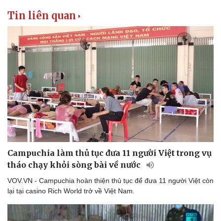
Tin liên quan
Campuchia làm thủ tục đưa 11 người Việt trong vụ
tháo chạy khỏi sòng bài về nước
VOV.VN - Campuchia hoàn thiện thủ tục để đưa 11 người Việt còn
lại tại casino Rich World trở về Việt Nam.
Du lịch
Podcast
Tư vấn
Câu chuyện thời sự