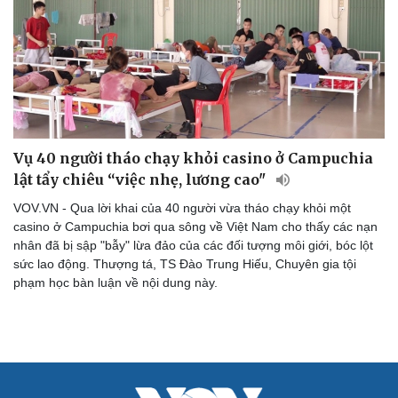
Vụ 40 người tháo chạy khỏi casino ở Campuchia
lật tẩy chiêu “việc nhẹ, lương cao"
VOV.VN - Qua lời khai của 40 người vừa tháo chạy khỏi một
casino ở Campuchia bơi qua sông về Việt Nam cho thấy các nạn
nhân đã bị sập "bẫy" lừa đảo của các đối tượng môi giới, bóc lột
sức lao động. Thượng tá, TS Đào Trung Hiếu, Chuyên gia tội
phạm học bàn luận về nội dung này.
Cải chính