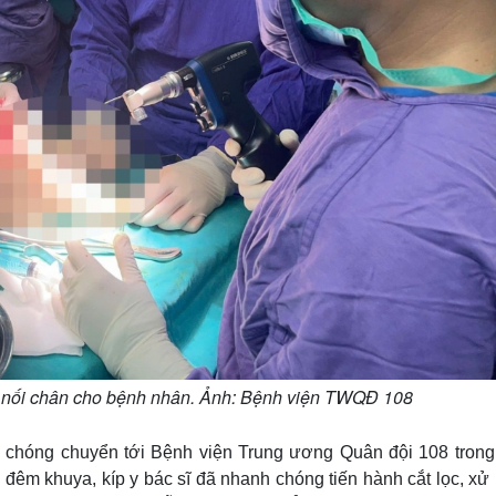
ật nối chân cho bệnh nhân. Ảnh: Bệnh viện TWQĐ 108
 chóng chuyển tới Bệnh viện Trung ương Quân đội 108 trong 
đêm khuya, kíp y bác sĩ đã nhanh chóng tiến hành cắt lọc, xử 