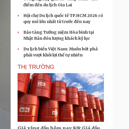
điểm đến du lịch Gia Lai
Hội chợ Du lịch quốc tế TP.HCM 2026 có
quy mô lớn nhất từ trước đến nay
Bảo tàng Tưởng niệm Hòa bình tại
Nhật Bản đón lượng khách kỷ lục
Du lịch biển Việt Nam: Muốn bứt phá
phải vượt khỏi lợi thế tự nhiên
THỊ TRƯỜNG
Giá xăng dầu hôm nay 8/8: Giá dầu