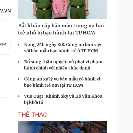
OV.VN
Bắt khẩn cấp bảo mẫu trong vụ hai
trẻ nhỏ bị bạo hành tại TP.HCM
gle
Nóng 24h ngày 8/8: Công an làm việc
với bảo mẫu bạo hành trẻ ở TP.HCM
Bổ sung thẩm quyền xử phạt vi phạm
hành chính với nhiều chức danh
Công an xử lý vụ bảo mẫu có hành vi
bạo hành trẻ em tại TP.HCM
Vua Quạt, Khánh Sky và Hồ Văn Khoa
bị khởi tố
THỂ THAO