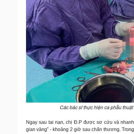
Các bác sĩ thực hiện ca phẫu thu
Ngay sau tai nạn, chị Đ.P được sơ cứu và nhanh
gian vàng” - khoảng 2 giờ sau chấn thương. Trong 