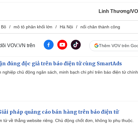
Linh Thương/V
 Bô
mô tô phân khối lớn
Hà Nội
nối chân thành công
 dõi VOV.VN trên
Thêm VOV trên Goo
cận đúng độc giả trên báo điện tử cùng SmartAds
 nghiệp chủ động ngân sách, minh bạch chi phí trên báo điện tử chính
iải pháp quảng cáo bán hàng trên báo điện tử
iện tử về thẳng website riêng. Chủ động chốt đơn, không lo phụ thuộc.