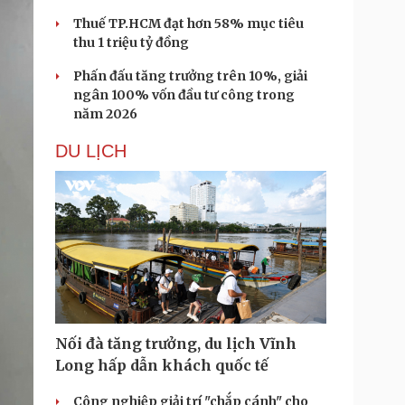
Thuế TP.HCM đạt hơn 58% mục tiêu
thu 1 triệu tỷ đồng
Phấn đấu tăng trưởng trên 10%, giải
ngân 100% vốn đầu tư công trong
năm 2026
DU LỊCH
Nối đà tăng trưởng, du lịch Vĩnh
Long hấp dẫn khách quốc tế
Công nghiệp giải trí "chắp cánh" cho