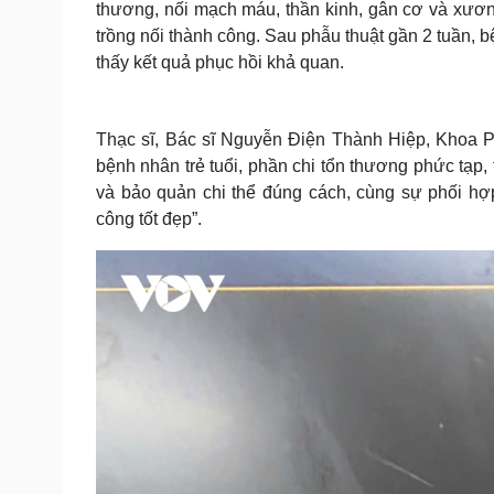
thương, nối mạch máu, thần kinh, gân cơ và xươn
trồng nối thành công. Sau phẫu thuật gần 2 tuần,
thấy kết quả phục hồi khả quan.
Thạc sĩ, Bác sĩ Nguyễn Điện Thành Hiệp, Khoa Phẫu
bệnh nhân trẻ tuổi, phần chi tổn thương phức tạp
và bảo quản chi thể đúng cách, cùng sự phối hợp 
công tốt đẹp”.