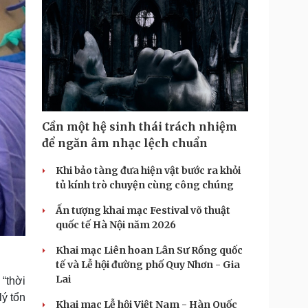
Cần một hệ sinh thái trách nhiệm
để ngăn âm nhạc lệch chuẩn
Khi bảo tàng đưa hiện vật bước ra khỏi
tủ kính trò chuyện cùng công chúng
Ấn tượng khai mạc Festival võ thuật
quốc tế Hà Nội năm 2026
Khai mạc Liên hoan Lân Sư Rồng quốc
tế và Lễ hội đường phố Quy Nhơn - Gia
Lai
“thời
lý tổn
Khai mạc Lễ hội Việt Nam - Hàn Quốc