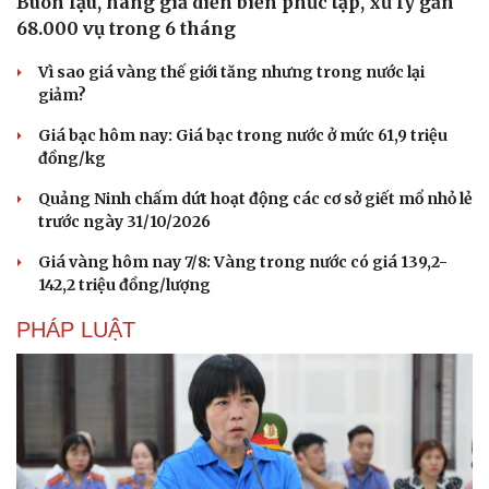
Buôn lậu, hàng giả diễn biến phức tạp, xử lý gần
68.000 vụ trong 6 tháng
Vì sao giá vàng thế giới tăng nhưng trong nước lại
giảm?
Giá bạc hôm nay: Giá bạc trong nước ở mức 61,9 triệu
đồng/kg
Quảng Ninh chấm dứt hoạt động các cơ sở giết mổ nhỏ lẻ
trước ngày 31/10/2026
Giá vàng hôm nay 7/8: Vàng trong nước có giá 139,2-
142,2 triệu đồng/lượng
PHÁP LUẬT