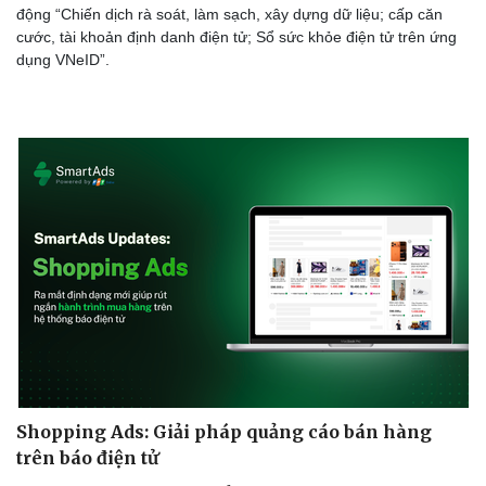
động “Chiến dịch rà soát, làm sạch, xây dựng dữ liệu; cấp căn
cước, tài khoản định danh điện tử; Sổ sức khỏe điện tử trên ứng
dụng VNeID”.
Shopping Ads: Giải pháp quảng cáo bán hàng
trên báo điện tử