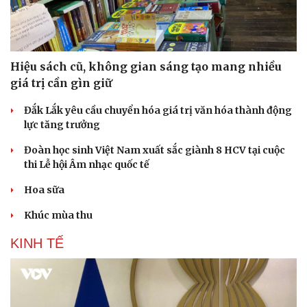
Hiệu sách cũ, không gian sáng tạo mang nhiều
giá trị cần gìn giữ
Đắk Lắk yêu cầu chuyển hóa giá trị văn hóa thành động
lực tăng trưởng
Đoàn học sinh Việt Nam xuất sắc giành 8 HCV tại cuộc
thi Lễ hội Âm nhạc quốc tế
Hoa sữa
Khúc mùa thu
KINH TẾ