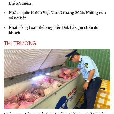
thế tự nhiên
Khách quốc tế đến Việt Nam 7 tháng 2026: Những con
số nổi bật
Nhặt bỏ 'hạt sạn' để làng biển Đắk Lắk giữ chân du
khách
THỊ TRƯỜNG