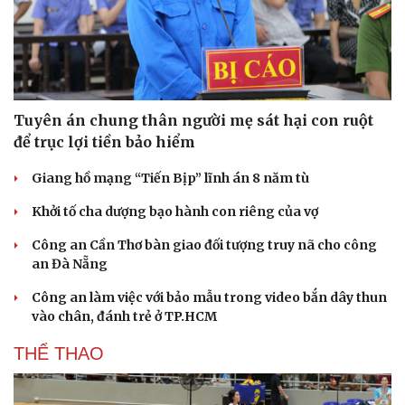
Tuyên án chung thân người mẹ sát hại con ruột
để trục lợi tiền bảo hiểm
Giang hồ mạng “Tiến Bịp” lĩnh án 8 năm tù
Khởi tố cha dượng bạo hành con riêng của vợ
Công an Cần Thơ bàn giao đối tượng truy nã cho công
an Đà Nẵng
Văn hóa
Giải trí
Sân khấu - Điện ảnh
Nghệ sĩ
Công an làm việc với bảo mẫu trong video bắn dây thun
Văn học
Thời trang
vào chân, đánh trẻ ở TP.HCM
Âm nhạc
Sao Việt
Di sản
THỂ THAO