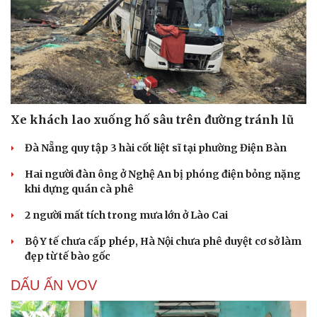
Xe khách lao xuống hố sâu trên đường tránh lũ
Đà Nẵng quy tập 3 hài cốt liệt sĩ tại phường Điện Bàn
Hai người đàn ông ở Nghệ An bị phóng điện bỏng nặng
khi dựng quán cà phê
2 người mất tích trong mưa lớn ở Lào Cai
Bộ Y tế chưa cấp phép, Hà Nội chưa phê duyệt cơ sở làm
đẹp từ tế bào gốc
DẤU ẤN VOV