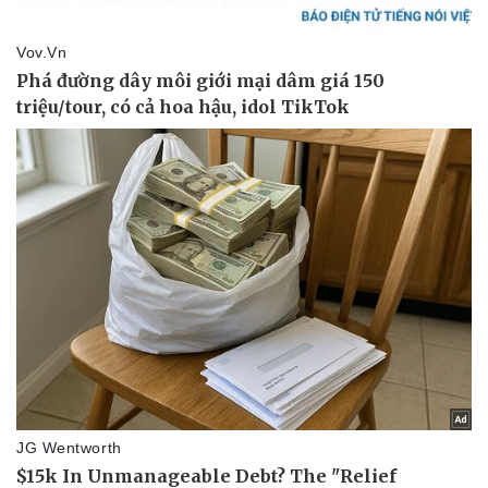
Giá cà phê