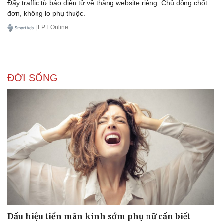
Đẩy traffic từ báo điện tử về thẳng website riêng. Chủ động chốt
đơn, không lo phụ thuộc.
| FPT Online
ĐỜI SỐNG
Dấu hiệu tiền mãn kinh sớm phụ nữ cần biết