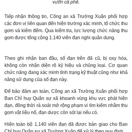
vườn cà phê.
Tiếp nhận thông tin, Công an xã Trường Xuân phối hợp
các đơn vị liên quan đến hiện trường xác minh, tổ chức thu
gom và kiểm đếm. Qua kiểm tra, lực lượng chức năng thu
gom được tổng cộng 1.140 viên đạn nghi quân dụng.
Theo ghi nhận ban đầu, số đạn trên đã cũ, bị oxy hóa,
không còn nhận diện rõ ký hiệu và chủng loại. Cơ quan
chức năng đang xác minh tình trạng kỹ thuật cũng như khả
năng sử dụng của số đạn này.
Để bảo đảm an toàn, Công an xã Trường Xuân phối hợp
Ban Chỉ huy Quân sự xã khoanh vùng khu vực phát hiện
đạn, đồng thời rà soát mở rộng phạm vi tìm kiếm nhằm thu
gom vật liệu nổ, đạn dược còn sót lại nếu có.
Hiện toàn bộ 1.140 viên đạn đã được bàn giao cho Ban
Chỉ huy Quân sự xã Trường Xuân để xử lý theo quy định.