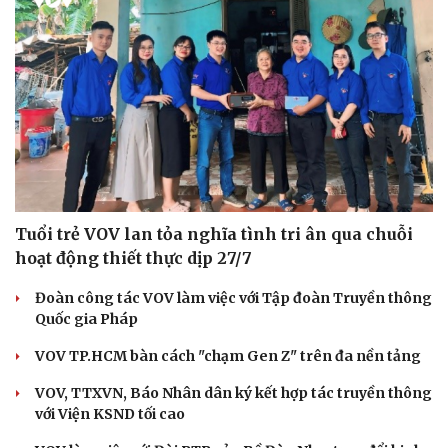
Tuổi trẻ VOV lan tỏa nghĩa tình tri ân qua chuỗi
hoạt động thiết thực dịp 27/7
Đoàn công tác VOV làm việc với Tập đoàn Truyền thông
Quốc gia Pháp
VOV TP.HCM bàn cách "chạm Gen Z" trên đa nền tảng
VOV, TTXVN, Báo Nhân dân ký kết hợp tác truyền thông
với Viện KSND tối cao
Cải chính