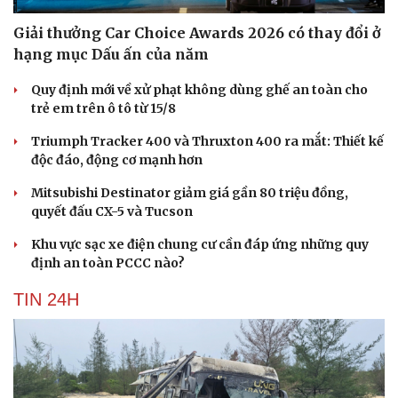
Hạt giống tâm hồn
Giải thưởng Car Choice Awards 2026 có thay đổi ở
hạng mục Dấu ấn của năm
Quy định mới về xử phạt không dùng ghế an toàn cho
trẻ em trên ô tô từ 15/8
Triumph Tracker 400 và Thruxton 400 ra mắt: Thiết kế
độc đáo, động cơ mạnh hơn
Mitsubishi Destinator giảm giá gần 80 triệu đồng,
quyết đấu CX-5 và Tucson
Khu vực sạc xe điện chung cư cần đáp ứng những quy
định an toàn PCCC nào?
TIN 24H