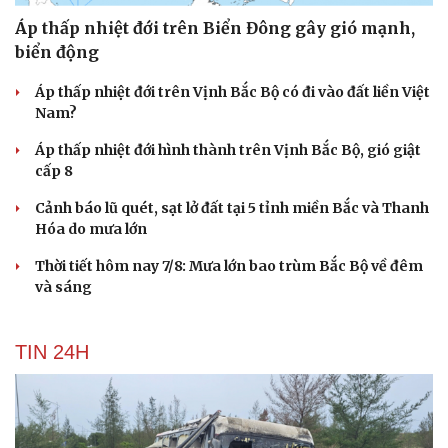
Áp thấp nhiệt đới trên Biển Đông gây gió mạnh,
biển động
Áp thấp nhiệt đới trên Vịnh Bắc Bộ có đi vào đất liền Việt
Nam?
Áp thấp nhiệt đới hình thành trên Vịnh Bắc Bộ, gió giật
cấp 8
Cảnh báo lũ quét, sạt lở đất tại 5 tỉnh miền Bắc và Thanh
Hóa do mưa lớn
Thời tiết hôm nay 7/8: Mưa lớn bao trùm Bắc Bộ về đêm
và sáng
TIN 24H