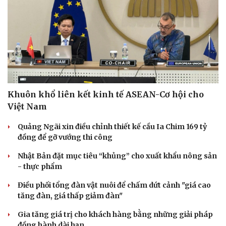
Khuôn khổ liên kết kinh tế ASEAN-Cơ hội cho
Việt Nam
Quảng Ngãi xin điều chỉnh thiết kế cầu Ia Chim 169 tỷ
đồng để gỡ vướng thi công
Nhật Bản đặt mục tiêu “khủng” cho xuất khẩu nông sản
- thực phẩm
Điều phối tổng đàn vật nuôi để chấm dứt cảnh "giá cao
tăng đàn, giá thấp giảm đàn"
Gia tăng giá trị cho khách hàng bằng những giải pháp
đồng hành dài hạn