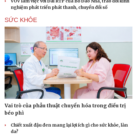
VOV làm việc với Đài RTP của Bồ Đào Nha, trao đổi kinh
nghiệm phát triển phát thanh, chuyển đổi số
SỨC KHỎE
Vai trò của phẫu thuật chuyển hóa trong điều trị
béo phì
Chiết xuất đậu đen mang lại lợi ích gì cho sức khỏe, làn
da?