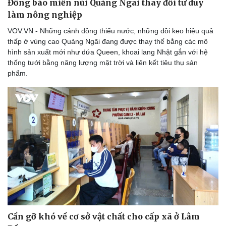
Đồng bào miền núi Quảng Ngãi thay đổi tư duy
làm nông nghiệp
VOV.VN - Những cánh đồng thiếu nước, những đồi keo hiệu quả
thấp ở vùng cao Quảng Ngãi đang được thay thế bằng các mô
hình sản xuất mới như dứa Queen, khoai lang Nhật gắn với hệ
thống tưới bằng năng lượng mặt trời và liên kết tiêu thụ sản
phẩm.
Cần gỡ khó về cơ sở vật chất cho cấp xã ở Lâm