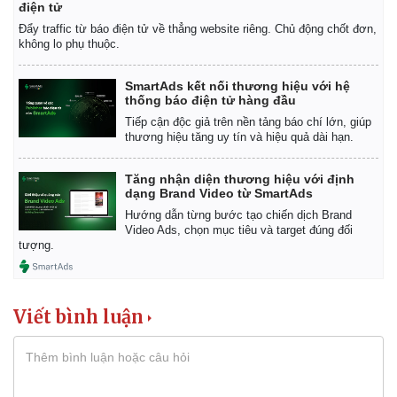
điện tử
Đẩy traffic từ báo điện tử về thẳng website riêng. Chủ động chốt đơn,
không lo phụ thuộc.
SmartAds kết nối thương hiệu với hệ
thống báo điện tử hàng đầu
Tiếp cận độc giả trên nền tảng báo chí lớn, giúp
thương hiệu tăng uy tín và hiệu quả dài hạn.
Tăng nhận diện thương hiệu với định
dạng Brand Video từ SmartAds
Hướng dẫn từng bước tạo chiến dịch Brand
Video Ads, chọn mục tiêu và target đúng đối
tượng.
Viết bình luận