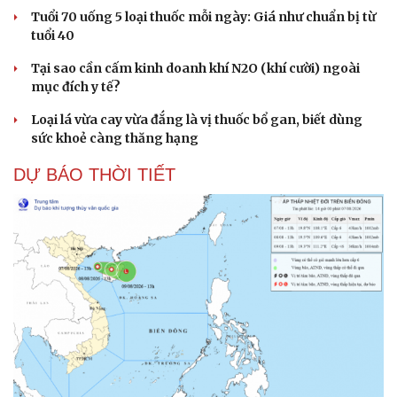
Tuổi 70 uống 5 loại thuốc mỗi ngày: Giá như chuẩn bị từ
tuổi 40
Tại sao cần cấm kinh doanh khí N2O (khí cười) ngoài
mục đích y tế?
Loại lá vừa cay vừa đắng là vị thuốc bổ gan, biết dùng
sức khoẻ càng thăng hạng
DỰ BÁO THỜI TIẾT