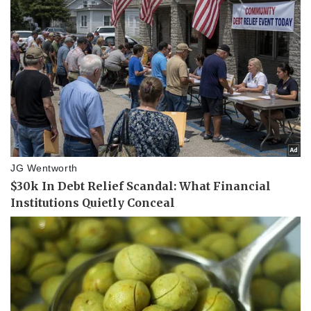
Pháp luật
Quân sự - Quốc phòng