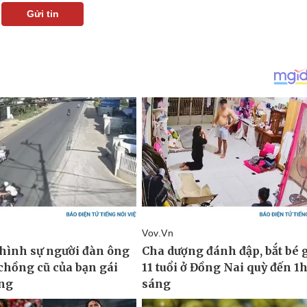
Gửi tin