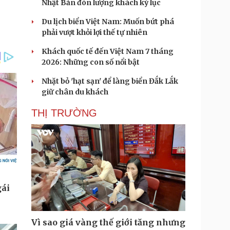
Nhật Bản đón lượng khách kỷ lục
Du lịch biển Việt Nam: Muốn bứt phá
phải vượt khỏi lợi thế tự nhiên
Khách quốc tế đến Việt Nam 7 tháng
2026: Những con số nổi bật
Nhặt bỏ 'hạt sạn' để làng biển Đắk Lắk
giữ chân du khách
THỊ TRƯỜNG
Vì sao giá vàng thế giới tăng nhưng