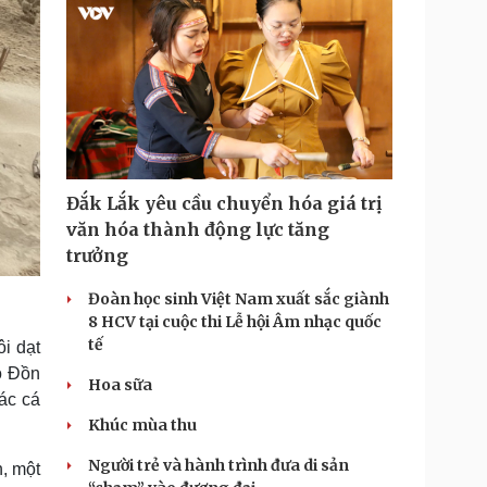
Đắk Lắk yêu cầu chuyển hóa giá trị
văn hóa thành động lực tăng
trưởng
Đoàn học sinh Việt Nam xuất sắc giành
8 HCV tại cuộc thi Lễ hội Âm nhạc quốc
tế
i dạt
ộ Đồn
Hoa sữa
ác cá
Khúc mùa thu
Người trẻ và hành trình đưa di sản
, một