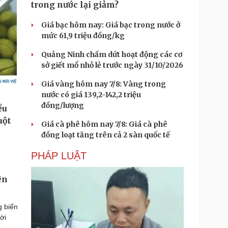
trong nước lại giảm?
Giá bạc hôm nay: Giá bạc trong nước ở
mức 61,9 triệu đồng/kg
Quảng Ninh chấm dứt hoạt động các cơ
sở giết mổ nhỏ lẻ trước ngày 31/10/2026
Giá vàng hôm nay 7/8: Vàng trong
nước có giá 139,2-142,2 triệu
đồng/lượng
Giá cà phê hôm nay 7/8: Giá cà phê
đồng loạt tăng trên cả 2 sàn quốc tế
PHÁP LUẬT
ên
g biển
ời