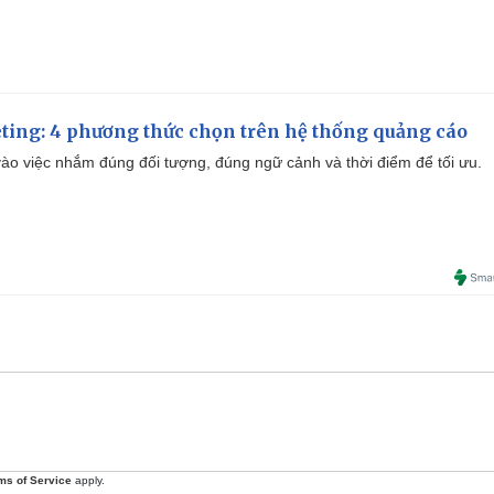
ting: 4 phương thức chọn trên hệ thống quảng cáo
ào việc nhắm đúng đối tượng, đúng ngữ cảnh và thời điểm để tối ưu.
ms of Service
apply.