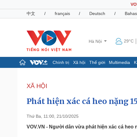
VO
中文
/
français
/
Deutsch
/
Bahas
29°C
Hà Nội
Chính trị
Xã hội
Thế giới
Multimedia
K
Chính trị
Xã hội
Đảng
Tin 24h
XÃ HỘI
Tổ chức nhân sự
Dự báo thời tiết
Quốc hội
Giáo dục
Phát hiện xác cá heo nặng 15
Nhận diện sự thật
Dấu ấn VOV
Việc làm
Biển đảo
Thứ Ba, 11:00, 21/10/2025
Pháp luật
Quân sự - Quốc phòng
VOV.VN - Người dân vừa phát hiện xác cá heo nặ
Vụ án
Vũ khí