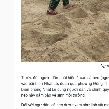
Ngườ
Trước đó, người dân phát hiện 1 xác cá heo (ngư
vào bãi biển Nhật Lệ, đoạn qua phường Đồng Thu
Biên phòng Nhật Lệ cùng người dân và chính quyề
heo này đảm bảo vệ sinh môi trường.
Đối với ngư dân, cá heo được xem như linh vật m