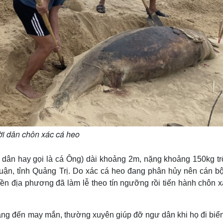
i dân chôn xác cá heo
 dân hay gọi là cá Ông) dài khoảng 2m, nặng khoảng 150kg trô
ận, tỉnh Quảng Trị. Do xác cá heo đang phân hủy nên cán b
n địa phương đã làm lễ theo tín ngưỡng rồi tiến hành chôn x
ang đến may mắn, thường xuyên giúp đỡ ngư dân khi họ đi biển