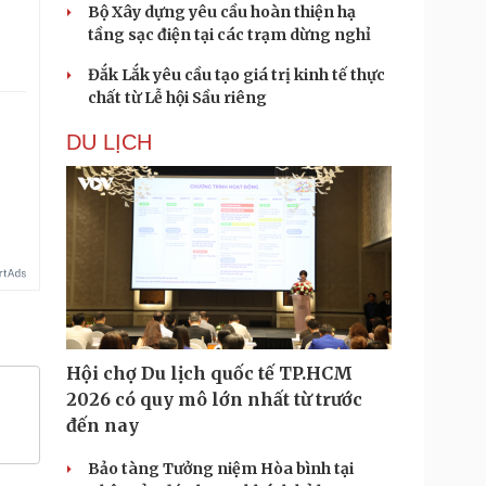
Bộ Xây dựng yêu cầu hoàn thiện hạ
tầng sạc điện tại các trạm dừng nghỉ
Đắk Lắk yêu cầu tạo giá trị kinh tế thực
chất từ Lễ hội Sầu riêng
DU LỊCH
Hội chợ Du lịch quốc tế TP.HCM
2026 có quy mô lớn nhất từ trước
đến nay
Bảo tàng Tưởng niệm Hòa bình tại