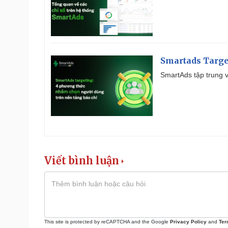
Smartads Targe
SmartAds tập trung v
Viết bình luận
This site is protected by reCAPTCHA and the Google
Privacy Policy
and
Ter