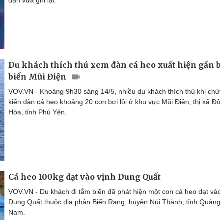
Du khách thích thú xem đàn cá heo xuất hiện gần 
biển Mũi Điện
VOV.VN - Khoảng 9h30 sáng 14/5, nhiều du khách thích thú khi ch
kiến đàn cá heo khoảng 20 con bơi lội ở khu vực Mũi Điện, thị xã Đ
Hòa, tỉnh Phú Yên.
Cá heo 100kg dạt vào vịnh Dung Quất
VOV.VN - Du khách đi tắm biển đã phát hiện một con cá heo dạt và
Dung Quất thuộc địa phận Biển Rạng, huyện Núi Thành, tỉnh Quản
Nam.