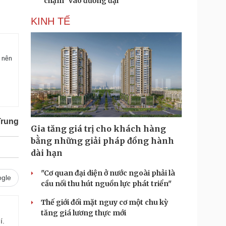
“chạm” vào đương đại
KINH TẾ
i nên
Trung
Gia tăng giá trị cho khách hàng
bằng những giải pháp đồng hành
dài hạn
"Cơ quan đại diện ở nước ngoài phải là
gle
cầu nối thu hút nguồn lực phát triển"
Thế giới đối mặt nguy cơ một chu kỳ
tăng giá lương thực mới
í.