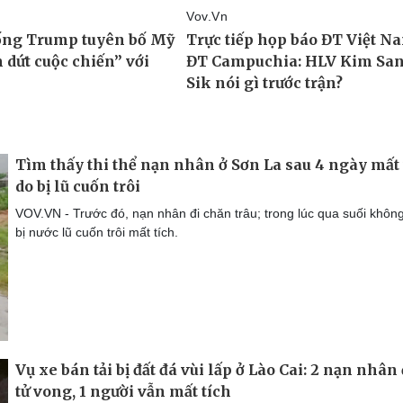
Tìm thấy thi thể nạn nhân ở Sơn La sau 4 ngày mất 
do bị lũ cuốn trôi
VOV.VN - Trước đó, nạn nhân đi chăn trâu; trong lúc qua suối khôn
bị nước lũ cuốn trôi mất tích.
Vụ xe bán tải bị đất đá vùi lấp ở Lào Cai: 2 nạn nhân
tử vong, 1 người vẫn mất tích