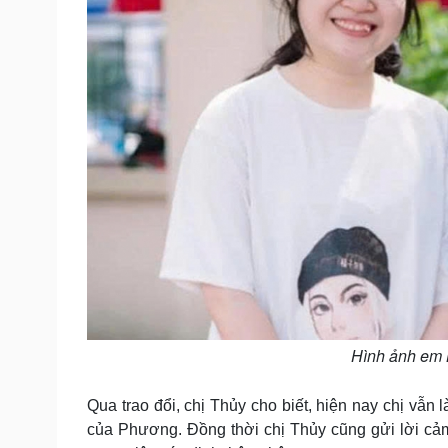
Hình ảnh em 
Qua trao đổi, chị Thủy cho biết, hiện nay chị vẫn
của Phương. Đồng thời chị Thủy cũng gửi lời cả