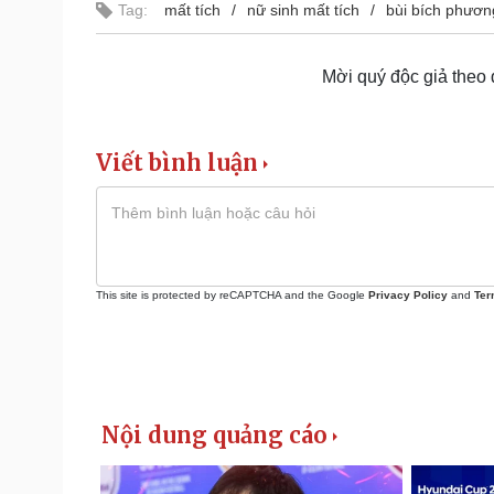
Tag:
mất tích
nữ sinh mất tích
bùi bích phươn
Mời quý độc giả theo
Viết bình luận
This site is protected by reCAPTCHA and the Google
Privacy Policy
and
Ter