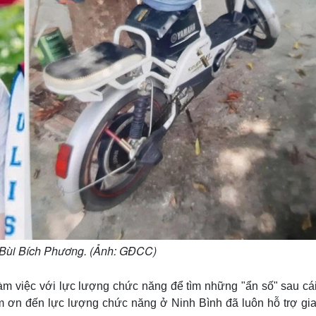
Bùi Bích Phương. (Ảnh: GĐCC)
 làm việc với lực lượng chức năng để tìm những "ẩn số" sau cá
m ơn đến lực lượng chức năng ở Ninh Bình đã luôn hỗ trợ gia