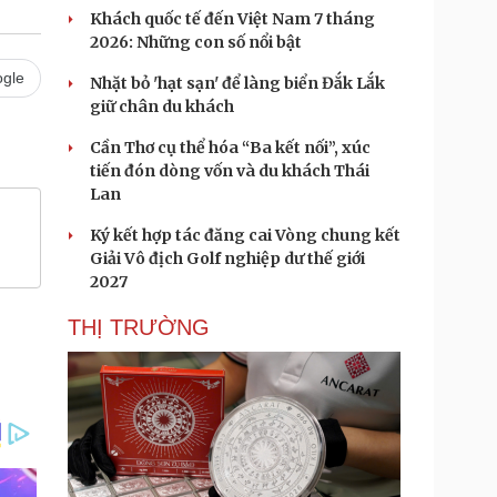
Khách quốc tế đến Việt Nam 7 tháng
2026: Những con số nổi bật
gle
Nhặt bỏ 'hạt sạn' để làng biển Đắk Lắk
giữ chân du khách
Cần Thơ cụ thể hóa “Ba kết nối”, xúc
tiến đón dòng vốn và du khách Thái
Lan
Ký kết hợp tác đăng cai Vòng chung kết
Giải Vô địch Golf nghiệp dư thế giới
2027
THỊ TRƯỜNG