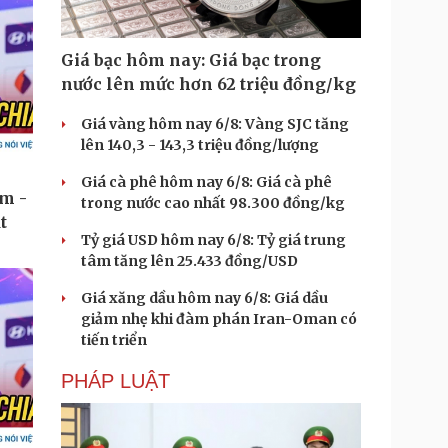
Giá bạc hôm nay: Giá bạc trong
nước lên mức hơn 62 triệu đồng/kg
Giá vàng hôm nay 6/8: Vàng SJC tăng
lên 140,3 - 143,3 triệu đồng/lượng
Giá cà phê hôm nay 6/8: Giá cà phê
trong nước cao nhất 98.300 đồng/kg
Tỷ giá USD hôm nay 6/8: Tỷ giá trung
tâm tăng lên 25.433 đồng/USD
Giá xăng dầu hôm nay 6/8: Giá dầu
giảm nhẹ khi đàm phán Iran-Oman có
tiến triển
PHÁP LUẬT