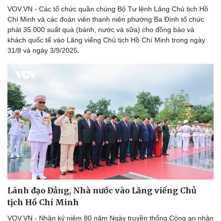
VOV.VN - Các tổ chức quần chúng Bộ Tư lệnh Lăng Chủ tịch Hồ
Chí Minh và các đoàn viên thanh niên phường Ba Đình tổ chức
phát 35.000 suất quà (bánh, nước và sữa) cho đồng bào và
khách quốc tế vào Lăng viếng Chủ tịch Hồ Chí Minh trong ngày
31/8 và ngày 3/9/2025.
Lãnh đạo Đảng, Nhà nước vào Lăng viếng Chủ
tịch Hồ Chí Minh
VOV.VN - Nhân kỷ niệm 80 năm Ngày truyền thống Công an nhân