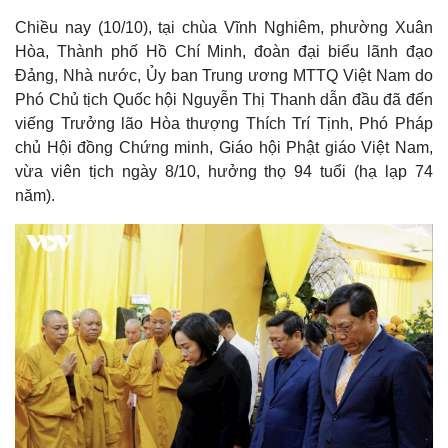
Chiều nay (10/10), tại chùa Vĩnh Nghiêm, phường Xuân
Hòa, Thành phố Hồ Chí Minh, đoàn đại biểu lãnh đạo
Đảng, Nhà nước, Ủy ban Trung ương MTTQ Việt Nam do
Phó Chủ tịch Quốc hội Nguyễn Thị Thanh dẫn đầu đã đến
viếng Trưởng lão Hòa thượng Thích Trí Tịnh, Phó Pháp
chủ Hội đồng Chứng minh, Giáo hội Phật giáo Việt Nam,
vừa viên tịch ngày 8/10, hưởng thọ 94 tuổi (hạ lạp 74
năm).