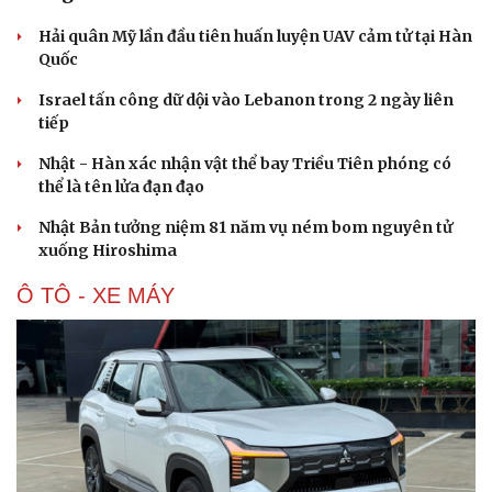
Hải quân Mỹ lần đầu tiên huấn luyện UAV cảm tử tại Hàn
Quốc
Israel tấn công dữ dội vào Lebanon trong 2 ngày liên
tiếp
Nhật - Hàn xác nhận vật thể bay Triều Tiên phóng có
thể là tên lửa đạn đạo
Nhật Bản tưởng niệm 81 năm vụ ném bom nguyên tử
xuống Hiroshima
Ô TÔ - XE MÁY