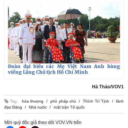
Đoàn đại biểu các Mẹ Việt Nam Anh hùng
viếng Lăng Chủ tịch Hồ Chí Minh
Hà Thảo/VOV1
Tag:
hòa thượng
phó pháp chủ
Thích Trí Tịnh
lãnh
đạo Đảng
Nhà nước
mặt trận Tổ quốc
Mời quý độc giả theo dõi VOV.VN trên