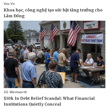
Pháp luật
Quân sự - Quốc phòng