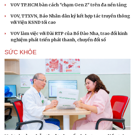
VOV TP.HCM bàn cách "chạm Gen Z" trên đa nền tảng
VOV, TTXVN, Báo Nhân dân ký kết hợp tác truyền thông
với Viện KSND tối cao
VOV làm việc với Đài RTP của Bồ Đào Nha, trao đổi kinh
nghiệm phát triển phát thanh, chuyển đổi số
SỨC KHỎE