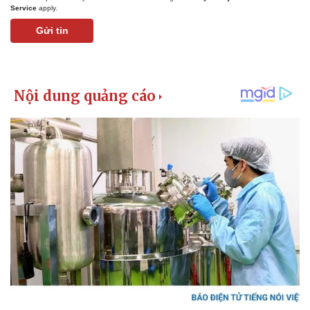
Service
apply.
Gửi tin