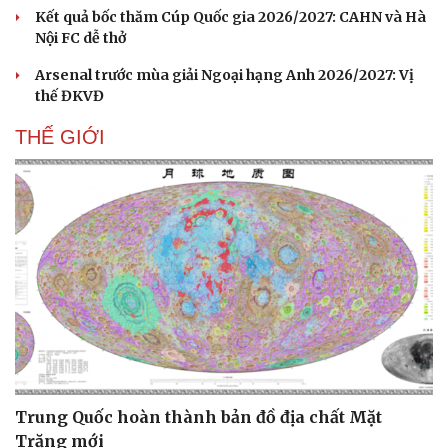
Hạt giống tâm hồn
Kết quả bốc thăm Cúp Quốc gia 2026/2027: CAHN và Hà
Nội FC dễ thở
Arsenal trước mùa giải Ngoại hạng Anh 2026/2027: Vị
thế ĐKVĐ
THẾ GIỚI
Trung Quốc hoàn thành bản đồ địa chất Mặt
Trăng mới