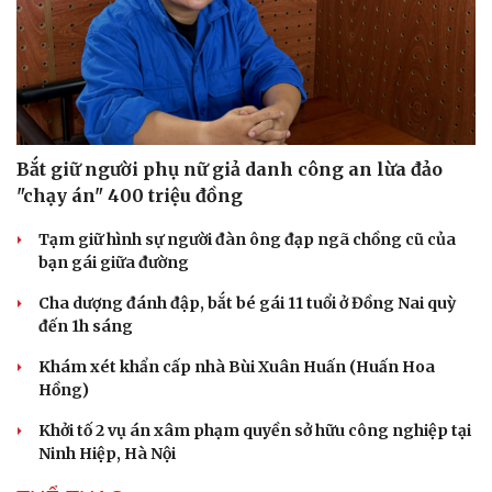
Bắt giữ người phụ nữ giả danh công an lừa đảo
"chạy án" 400 triệu đồng
Tạm giữ hình sự người đàn ông đạp ngã chồng cũ của
bạn gái giữa đường
Cha dượng đánh đập, bắt bé gái 11 tuổi ở Đồng Nai quỳ
đến 1h sáng
Khám xét khẩn cấp nhà Bùi Xuân Huấn (Huấn Hoa
Hồng)
Khởi tố 2 vụ án xâm phạm quyền sở hữu công nghiệp tại
Ninh Hiệp, Hà Nội