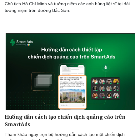
Chủ tịch Hồ Chí Minh và tưởng niệm các anh hùng liệt sĩ tại đài
tưởng niệm trên đường Bắc Sơn.
Doanh nghiệp
Công nghệ
Thông tin doanh nghiệp
Sành điệu
Doanh nghiệp 24h
Tin Công nghệ
Doanh nhân
Trải nghiệm
Vì cộng đồng
Chuyển đổi số
Hướng dẫn cách tạo chiến dịch quảng cáo trên
SmartAds
Tham khảo ngay trọn bộ hướng dẫn cách tạo một chiến dịch