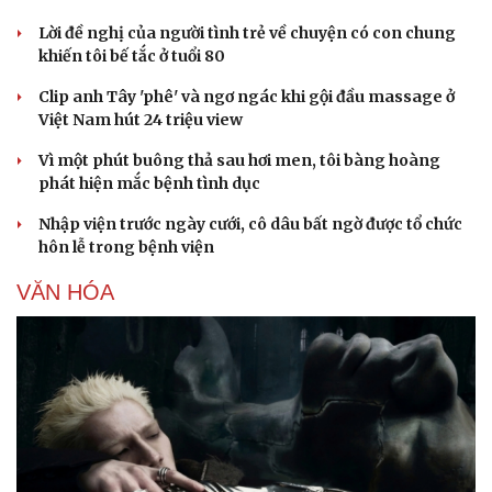
Lời đề nghị của người tình trẻ về chuyện có con chung
khiến tôi bế tắc ở tuổi 80
Clip anh Tây 'phê' và ngơ ngác khi gội đầu massage ở
Việt Nam hút 24 triệu view
Vì một phút buông thả sau hơi men, tôi bàng hoàng
phát hiện mắc bệnh tình dục
Nhập viện trước ngày cưới, cô dâu bất ngờ được tổ chức
hôn lễ trong bệnh viện
VĂN HÓA