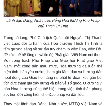
Lãnh đạo Đảng, Nhà nước viếng Hòa thượng Phó Pháp
chủ Thích Trí Tịnh
Trong sổ tang, Phó Chủ tịch Quốc hội Nguyễn Thị Thanh
viết, cuộc đời tu hành của Hòa thượng Thích Trí Tịnh là
tấm gương sáng về sự tận tụy chăm lo việc Đạo, việc Đời
để các thế hệ tăng ni và tín độ Phật giáo Việt Nam noi theo.
Với trọng trách Phó Pháp chủ Giáo hội Phật giáo Việt
Nam, một công dân mẫu mực, Hòa thượng đã luôn thể
hiện tinh thần yêu nước, tham gia lãnh đạo và hướng dẫn
hoạt động của Giáo hội, tăng ni, phật tử đoàn kết, gắn bó,
tích cực tham gia xây dựng và bảo vệ Tổ quốc. Ở cương vị
nào Hòa thượng cũng thể hiện trọng viện tinh thần phụng
sự, trọn đời cống hiến cho Đạo pháp và dân tộc.
Thay mặt lãnh đạo Đảng, Nhà nước, MTTQ Việt Nam và