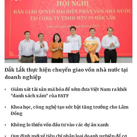
Đắk Lắk thực hiện chuyển giao vốn nhà nước tại
doanh nghiệp
Giám sát tài sản mã hóa để sớm đưa Việt Nam ra khỏi
"danh sách xám" của FATF
Khoa học, công nghệ tạo sức bật tăng trưởng cho Lâm
Đồng
Không lo thiếu vốn đầu tư vào các dự án xanh
Quy định mới về tiêu chí phân loại doanh nghiệp để cơ