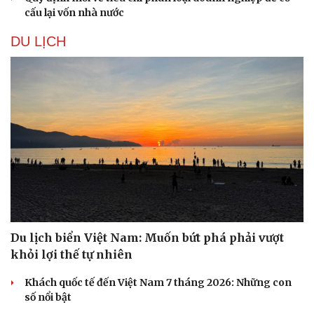
cấu lại vốn nhà nước
DU LỊCH
Du lịch biển Việt Nam: Muốn bứt phá phải vượt
khỏi lợi thế tự nhiên
Khách quốc tế đến Việt Nam 7 tháng 2026: Những con
số nổi bật