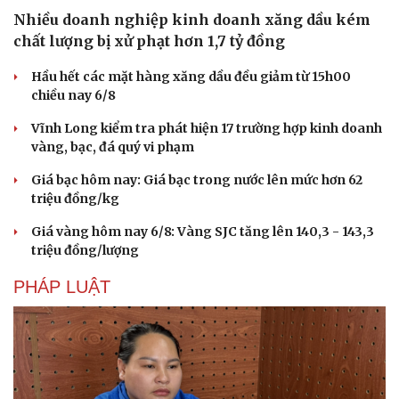
Nhiều doanh nghiệp kinh doanh xăng dầu kém
chất lượng bị xử phạt hơn 1,7 tỷ đồng
Hầu hết các mặt hàng xăng dầu đều giảm từ 15h00
chiều nay 6/8
Vĩnh Long kiểm tra phát hiện 17 trường hợp kinh doanh
vàng, bạc, đá quý vi phạm
Giá bạc hôm nay: Giá bạc trong nước lên mức hơn 62
triệu đồng/kg
Giá vàng hôm nay 6/8: Vàng SJC tăng lên 140,3 - 143,3
triệu đồng/lượng
PHÁP LUẬT