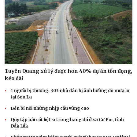
Tuyên Quang xử lý được hơn 40% dự án tồn đọng,
kéo dài
1 người bị thương, 303 nhà dân bị ảnh hưởng do mưa lũ
tại Sơn La
Bền bỉ nối những nhịp cầu vùng cao
Quy tập hài cốt liệt sĩ trong hang đá ở xã Cư Pui, tỉnh
Đắk Lắk