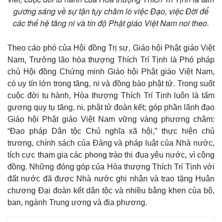
gương sáng về sự tận tụy chăm lo việc Đạo, việc Đời để
các thế hệ tăng ni và tín độ Phật giáo Việt Nam noi theo.
Theo cáo phó của Hội đồng Trị sự, Giáo hội Phật giáo Việt
Nam, Trưởng lão hòa thượng Thích Trí Tịnh là Phó pháp
chủ Hội đồng Chứng minh Giáo hội Phật giáo Việt Nam,
có uy tín lớn trong tăng, ni và đồng bào phật tử. Trong suốt
cuộc đời tu hành, Hòa thượng Thích Trí Tịnh luôn là tấm
gương quy tụ tăng, ni, phật tử đoàn kết; góp phần lãnh đạo
Giáo hội Phật giáo Việt Nam vững vàng phương châm:
“Đạo pháp Dân tộc Chủ nghĩa xã hội,” thực hiện chủ
trương, chính sách của Đảng và pháp luật của Nhà nước,
tích cực tham gia các phong trào thi đua yêu nước, vì cộng
đồng. Những đóng góp của Hòa thượng Thích Trí Tịnh với
đất nước đã được Nhà nước ghi nhận và trao tặng Huân
chương Đại đoàn kết dân tộc và nhiều bằng khen của bộ,
ban, ngành Trung ương và địa phương.