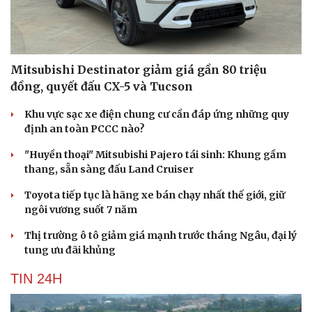
Mitsubishi Destinator giảm giá gần 80 triệu
đồng, quyết đấu CX-5 và Tucson
Khu vực sạc xe điện chung cư cần đáp ứng những quy
định an toàn PCCC nào?
"Huyền thoại" Mitsubishi Pajero tái sinh: Khung gầm
thang, sẵn sàng đấu Land Cruiser
Toyota tiếp tục là hãng xe bán chạy nhất thế giới, giữ
ngôi vương suốt 7 năm
Thị trường ô tô giảm giá mạnh trước tháng Ngâu, đại lý
tung ưu đãi khủng
TIN 24H
Cải chính