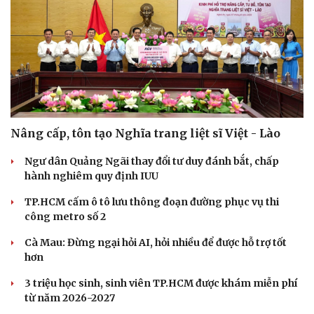
Nâng cấp, tôn tạo Nghĩa trang liệt sĩ Việt - Lào
Ngư dân Quảng Ngãi thay đổi tư duy đánh bắt, chấp
hành nghiêm quy định IUU
TP.HCM cấm ô tô lưu thông đoạn đường phục vụ thi
công metro số 2
Cà Mau: Đừng ngại hỏi AI, hỏi nhiều để được hỗ trợ tốt
hơn
3 triệu học sinh, sinh viên TP.HCM được khám miễn phí
từ năm 2026-2027