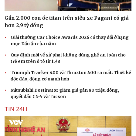
Gần 2.000 con ốc titan trên siêu xe Pagani có giá
hơn 2,9 tỷ đồng
Giải thưởng Car Choice Awards 2026 có thay đổi ở hạng
mục Dấu ấn của năm
Quy định mới về xử phạt không dùng ghế an toàn cho
trẻ em trên ô tô từ 15/8
Triumph Tracker 400 và Thruxton 400 ra mắt: Thiết kế
độc đáo, động cơ mạnh hơn
Mitsubishi Destinator giảm giá gần 80 triệu đồng,
quyết đấu CX-5 và Tucson
TIN 24H