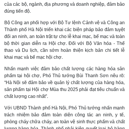
của các bộ, ngành, địa phương và doanh nghiệp, đảm bảo
đúng tiến độ.
Bộ Công an phối hợp với Bộ Tư lệnh Cảnh vệ và Công an
Thành phố Hà Nội triển khai các biện pháp bảo đảm tuyệt
đối an ninh, an toàn trật tự cho lễ khai mạc, bế mạc và toàn
bộ thời gian diễn ra Hội chợ. Đối với Bộ Văn hóa - Thể
thao và Du lịch, cần sớm hoàn thiện kịch bản chi tiết lễ
khai mạc và bế mạc hội chợ.
Nhấn mạnh việc đảm bảo chất lượng các hàng hóa sản
phẩm tại hội chợ, Phó Thủ tướng Bùi Thanh Sơn nêu rõ:
“Hà Nội sẽ đảm bảo về quản lý chất lượng của hàng hóa,
sản phẩm tại Hội chợ Mùa thu 2025 phải đạt tiêu chuẩn và
chất lượng cao nhất”.
Với UBND Thành phố Hà Nội, Phó Thủ tướng nhấn mạnh
trách nhiệm bảo đảm toàn diện công tác an ninh, y tế,
phòng cháy chữa cháy, an toàn vệ sinh thực phẩm và chất
lượng hàng hóa. Thành phố phải kiên quyết loại bỏ hàng