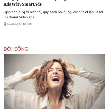
Ads trên SmartAds
Định nghĩa, vị trí hiển thị, quy cách nội dung, cách thiết lập và tối
ưu Brand Video Ads.
| SmartAds
ĐỜI SỐNG