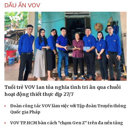
DẤU ẤN VOV
Tuổi trẻ VOV lan tỏa nghĩa tình tri ân qua chuỗi
hoạt động thiết thực dịp 27/7
Đoàn công tác VOV làm việc với Tập đoàn Truyền thông
Quốc gia Pháp
VOV TP.HCM bàn cách "chạm Gen Z" trên đa nền tảng