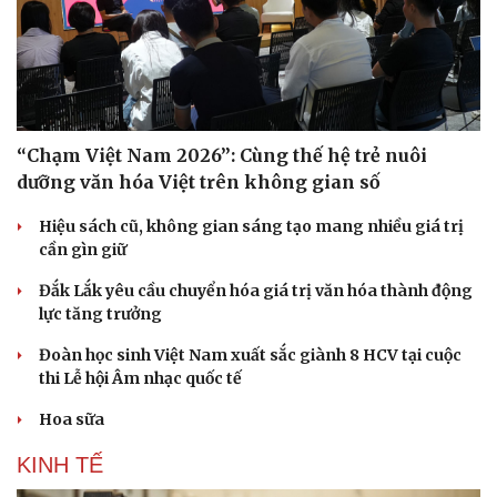
“Chạm Việt Nam 2026”: Cùng thế hệ trẻ nuôi
dưỡng văn hóa Việt trên không gian số
Hiệu sách cũ, không gian sáng tạo mang nhiều giá trị
cần gìn giữ
Đắk Lắk yêu cầu chuyển hóa giá trị văn hóa thành động
lực tăng trưởng
Đoàn học sinh Việt Nam xuất sắc giành 8 HCV tại cuộc
thi Lễ hội Âm nhạc quốc tế
Hoa sữa
KINH TẾ