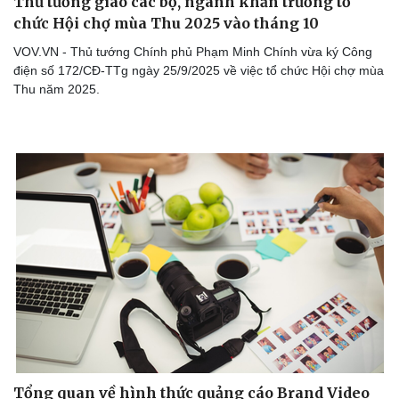
Thủ tướng giao các bộ, ngành khẩn trương tổ
chức Hội chợ mùa Thu 2025 vào tháng 10
VOV.VN - Thủ tướng Chính phủ Phạm Minh Chính vừa ký Công
điện số 172/CĐ-TTg ngày 25/9/2025 về việc tổ chức Hội chợ mùa
Thu năm 2025.
Tổng quan về hình thức quảng cáo Brand Video