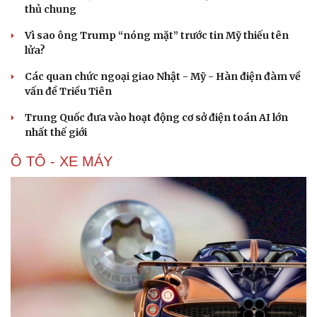
thủ chung
Vì sao ông Trump “nóng mặt” trước tin Mỹ thiếu tên
lửa?
Các quan chức ngoại giao Nhật - Mỹ - Hàn điện đàm về
vấn đề Triều Tiên
Trung Quốc đưa vào hoạt động cơ sở điện toán AI lớn
nhất thế giới
Ô TÔ - XE MÁY
Cải chính