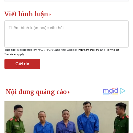
Viết bình luận
This site is protected by reCAPTCHA and the Google
Privacy Policy
and
Terms of
Service
apply.
Gửi tin
Pháp luật
Quân sự - Quốc phòng