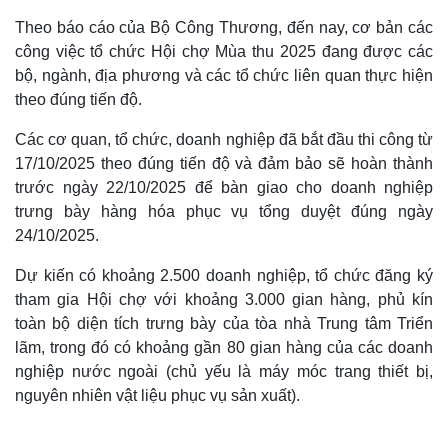
Theo báo cáo của Bộ Công Thương, đến nay, cơ bản các
công việc tổ chức Hội chợ Mùa thu 2025 đang được các
bộ, ngành, địa phương và các tổ chức liên quan thực hiện
theo đúng tiến độ.
Các cơ quan, tổ chức, doanh nghiệp đã bắt đầu thi công từ
17/10/2025 theo đúng tiến độ và đảm bảo sẽ hoàn thành
trước ngày 22/10/2025 để bàn giao cho doanh nghiệp
trưng bày hàng hóa phục vụ tổng duyệt đúng ngày
24/10/2025.
Dự kiến có khoảng 2.500 doanh nghiệp, tổ chức đăng ký
tham gia Hội chợ với khoảng 3.000 gian hàng, phủ kín
toàn bộ diện tích trưng bày của tòa nhà Trung tâm Triển
lãm, trong đó có khoảng gần 80 gian hàng của các doanh
nghiệp nước ngoài (chủ yếu là máy móc trang thiết bị,
nguyên nhiên vật liệu phục vụ sản xuất).