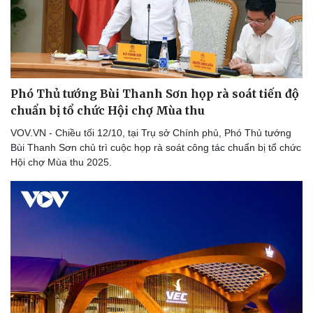
Phó Thủ tướng Bùi Thanh Sơn họp rà soát tiến độ
chuẩn bị tổ chức Hội chợ Mùa thu
VOV.VN - Chiều tối 12/10, tại Trụ sở Chính phủ, Phó Thủ tướng
Bùi Thanh Sơn chủ trì cuộc họp rà soát công tác chuẩn bị tổ chức
Hội chợ Mùa thu 2025.