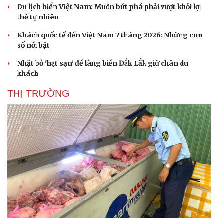
Du lịch biển Việt Nam: Muốn bứt phá phải vượt khỏi lợi
thế tự nhiên
Khách quốc tế đến Việt Nam 7 tháng 2026: Những con
số nổi bật
Nhặt bỏ 'hạt sạn' để làng biển Đắk Lắk giữ chân du
khách
THỊ TRƯỜNG