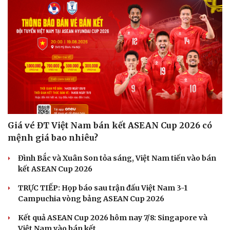
Hạt giống tâm hồn
Giá vé ĐT Việt Nam bán kết ASEAN Cup 2026 có
mệnh giá bao nhiêu?
Đình Bắc và Xuân Son tỏa sáng, Việt Nam tiến vào bán
kết ASEAN Cup 2026
TRỰC TIẾP: Họp báo sau trận đấu Việt Nam 3-1
Campuchia vòng bảng ASEAN Cup 2026
Kết quả ASEAN Cup 2026 hôm nay 7/8: Singapore và
Việt Nam vào bán kết