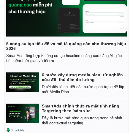
5 công cụ tạo tiêu đề và mô tả quảng cáo cho thương hiệu
2026
SmartAds tổng hợp 5 công cụ tạo headline quảng cáo bằng AI giúp
tiết kiệm thời gian và tối ưu.
6 bước xây dựng media plan: từ nghiên
cứu đối thủ đến đo lường
Dưới đây là chi tiết các bước quan trọng để lập
một Media Plan.
SmartAds chính thức ra mắt tính năng
Targeting theo 'cảm xúc'
Đây là bước mở rộng quan trọng trong hệ sinh
thái contextual targeting.