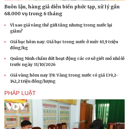
Buôn lậu, hàng giả diễn biến phức tạp, xử lý gần
68.000 vụ trong 6 tháng
Vì sao giá vàng thế giới tăng nhưng trong nước lại
giảm?
Giá bạc hôm nay: Giá bạc trong nước ở mức 61,9 triệu
đồng/kg
Quảng Ninh chấm dứt hoạt động các cơ sở giết mổ nhỏ lẻ
trước ngày 31/10/2026
Giá vàng hôm nay 7/8: Vàng trong nước có giá 139,2-
142,2 triệu đồng/lượng
PHÁP LUẬT