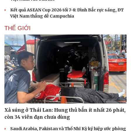
Kết quả ASEAN Cup 2026 tối 7-8: Đình Bắc rực sáng, ĐT
Việt Nam thắng dễ Campuchia
THẾ GIỚI
Xả súng ở Thái Lan: Hung thủ bắn ít nhất 26 phát,
còn 34 viên đạn chưa dùng
Saudi Arabia, Pakistan và Thổ Nhĩ Kỳ ký hiệp ước phòng