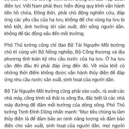
điện lực Việt Nam phải thực hiện đúng quy trình vận hành
liên hồ chứa. Đồng thời, phải chủ động nghiên cứu, đáp
ứng các yêu cầu của hạ lưu, không để cho vùng hạ lưu bị
khô kiệt, ảnh hưởng tới sản xuất, đời sống người dân,
không để tác động xấu đến môi trường.
Phó Thủ tướng cũng chỉ đạo Bộ Tài Nguyên Môi trường
chủ trì cùng với Bộ Nông nghiệp, Bộ Công thương và địa
phương tính toán kỹ nhu cầu nước của hạ lưu. Ở hạ lưu
cần đến đâu thì phải đáp ứng đến đó. Về mùa khô có
những thời điểm không được vận hành thủy điện để đáp
ứng nhu cầu nước sản xuất, sinh hoạt của người dân.
Bộ Tài Nguyên Môi trường cũng phải vào cuộc, rà soát các
nhà máy, công trình xả thải ra sông Ba, đặc biệt là các nhà
máy đường để đảm môi trường của dòng sông. Phó Thủ
tướng Trịnh Đình Dũng nhấn mạnh: “Mục tiêu chúng ta làm
thủy điện là để đảm bảo an ninh năng lượng và đảm bảo
điện cho sản xuất, sinh hoạt của người dân, mọi người