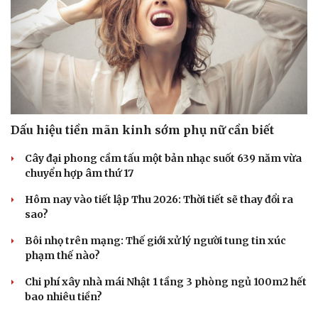
Dấu hiệu tiền mãn kinh sớm phụ nữ cần biết
Cây đại phong cầm tấu một bản nhạc suốt 639 năm vừa
chuyển hợp âm thứ 17
Hôm nay vào tiết lập Thu 2026: Thời tiết sẽ thay đổi ra
sao?
Bôi nhọ trên mạng: Thế giới xử lý người tung tin xúc
phạm thế nào?
Chi phí xây nhà mái Nhật 1 tầng 3 phòng ngủ 100m2 hết
bao nhiêu tiền?