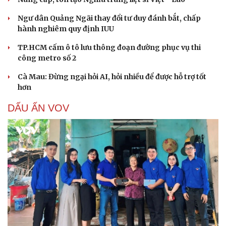
Ngư dân Quảng Ngãi thay đổi tư duy đánh bắt, chấp
hành nghiêm quy định IUU
TP.HCM cấm ô tô lưu thông đoạn đường phục vụ thi
công metro số 2
Cà Mau: Đừng ngại hỏi AI, hỏi nhiều để được hỗ trợ tốt
hơn
DẤU ẤN VOV