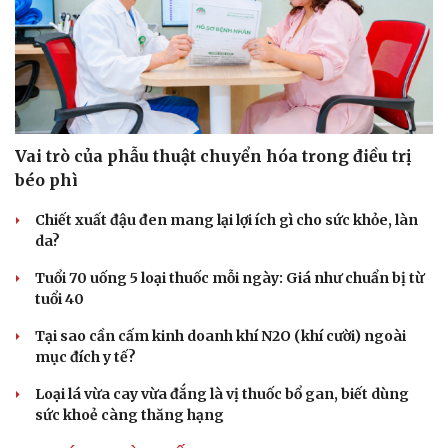
Vai trò của phẫu thuật chuyển hóa trong điều trị
béo phì
Chiết xuất đậu đen mang lại lợi ích gì cho sức khỏe, làn
da?
Tuổi 70 uống 5 loại thuốc mỗi ngày: Giá như chuẩn bị từ
tuổi 40
Tại sao cần cấm kinh doanh khí N2O (khí cười) ngoài
mục đích y tế?
Loại lá vừa cay vừa đắng là vị thuốc bổ gan, biết dùng
sức khoẻ càng thăng hạng