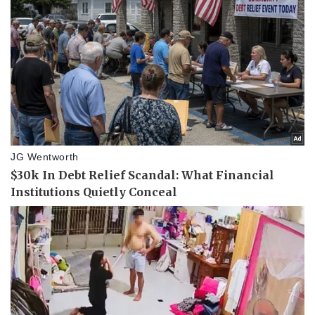
Pháp luật
Quân sự - Quốc phòng