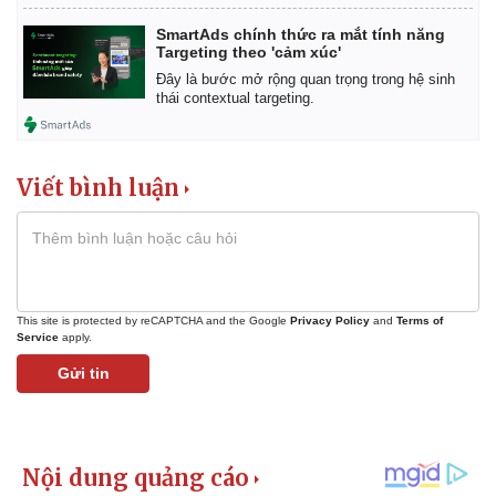
Giá cà phê
SmartAds chính thức ra mắt tính năng
Targeting theo 'cảm xúc'
Đây là bước mở rộng quan trọng trong hệ sinh
thái contextual targeting.
Viết bình luận
This site is protected by reCAPTCHA and the Google
Privacy Policy
and
Terms of
Service
apply.
Gửi tin