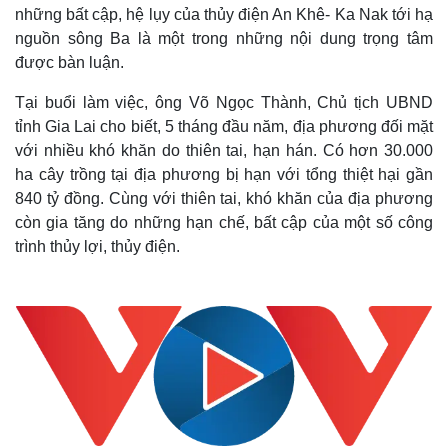
những bất cập, hệ lụy của thủy điện An Khê- Ka Nak tới hạ
nguồn sông Ba là một trong những nội dung trọng tâm
được bàn luận.
Tại buổi làm việc, ông Võ Ngọc Thành, Chủ tịch UBND
tỉnh Gia Lai cho biết, 5 tháng đầu năm, địa phương đối mặt
với nhiều khó khăn do thiên tai, hạn hán. Có hơn 30.000
ha cây trồng tại địa phương bị hạn với tổng thiệt hại gần
840 tỷ đồng. Cùng với thiên tai, khó khăn của địa phương
còn gia tăng do những hạn chế, bất cập của một số công
trình thủy lợi, thủy điện.