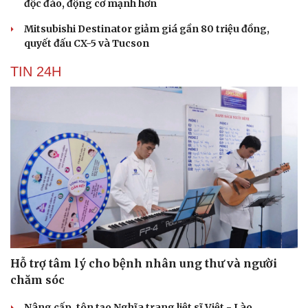
độc đáo, động cơ mạnh hơn
Mitsubishi Destinator giảm giá gần 80 triệu đồng,
quyết đấu CX-5 và Tucson
TIN 24H
Hỗ trợ tâm lý cho bệnh nhân ung thư và người
chăm sóc
Cải chính
Nâng cấp, tôn tạo Nghĩa trang liệt sĩ Việt - Lào