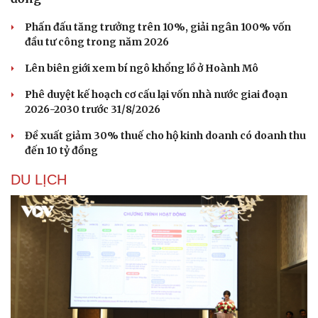
Phấn đấu tăng trưởng trên 10%, giải ngân 100% vốn
đầu tư công trong năm 2026
Lên biên giới xem bí ngô khổng lồ ở Hoành Mô
Phê duyệt kế hoạch cơ cấu lại vốn nhà nước giai đoạn
2026-2030 trước 31/8/2026
Đề xuất giảm 30% thuế cho hộ kinh doanh có doanh thu
đến 10 tỷ đồng
DU LỊCH