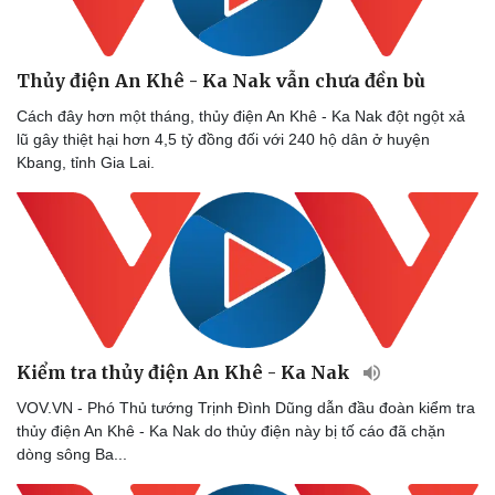
Thủy điện An Khê - Ka Nak vẫn chưa đền bù
Cách đây hơn một tháng, thủy điện An Khê - Ka Nak đột ngột xả
lũ gây thiệt hại hơn 4,5 tỷ đồng đối với 240 hộ dân ở huyện
Kbang, tỉnh Gia Lai.
Kiểm tra thủy điện An Khê - Ka Nak
VOV.VN - Phó Thủ tướng Trịnh Đình Dũng dẫn đầu đoàn kiểm tra
thủy điện An Khê - Ka Nak do thủy điện này bị tố cáo đã chặn
dòng sông Ba...