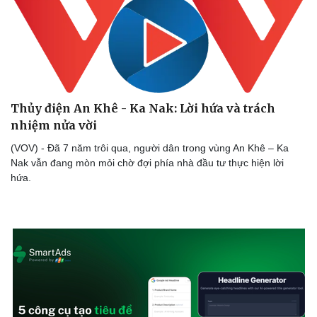
Thủy điện An Khê - Ka Nak: Lời hứa và trách
nhiệm nửa vời
(VOV) - Đã 7 năm trôi qua, người dân trong vùng An Khê – Ka
Nak vẫn đang mòn mỏi chờ đợi phía nhà đầu tư thực hiện lời
hứa.