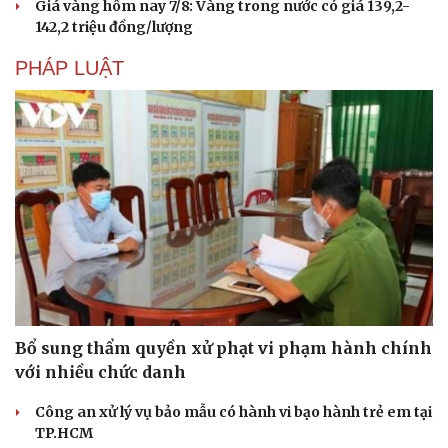
Giá vàng hôm nay 7/8: Vàng trong nước có giá 139,2-
142,2 triệu đồng/lượng
PHÁP LUẬT
Bổ sung thẩm quyền xử phạt vi phạm hành chính
với nhiều chức danh
Công an xử lý vụ bảo mẫu có hành vi bạo hành trẻ em tại
TP.HCM