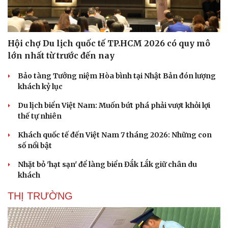
Hội chợ Du lịch quốc tế TP.HCM 2026 có quy mô
lớn nhất từ trước đến nay
Bảo tàng Tưởng niệm Hòa bình tại Nhật Bản đón lượng
khách kỷ lục
Du lịch biển Việt Nam: Muốn bứt phá phải vượt khỏi lợi
thế tự nhiên
Khách quốc tế đến Việt Nam 7 tháng 2026: Những con
số nổi bật
Nhặt bỏ 'hạt sạn' để làng biển Đắk Lắk giữ chân du
khách
THỊ TRƯỜNG