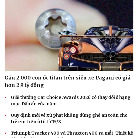
Gần 2.000 con ốc titan trên siêu xe Pagani có giá
hơn 2,9 tỷ đồng
Giải thưởng Car Choice Awards 2026 có thay đổi ở hạng
mục Dấu ấn của năm
Quy định mới về xử phạt không dùng ghế an toàn cho
trẻ em trên ô tô từ 15/8
Triumph Tracker 400 và Thruxton 400 ra mắt: Thiết kế