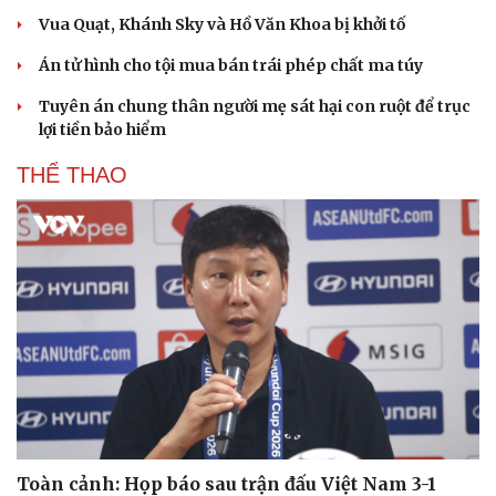
Vua Quạt, Khánh Sky và Hồ Văn Khoa bị khởi tố
Án tử hình cho tội mua bán trái phép chất ma túy
Tuyên án chung thân người mẹ sát hại con ruột để trục
lợi tiền bảo hiểm
THỂ THAO
Toàn cảnh: Họp báo sau trận đấu Việt Nam 3-1