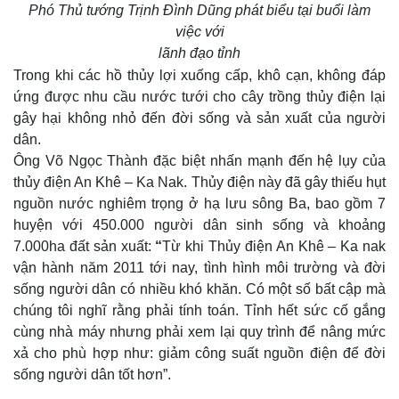
Phó Thủ tướng Trịnh Đình Dũng phát biểu tại buổi làm
việc với
lãnh đạo tỉnh
Trong khi các hồ thủy lợi xuống cấp, khô cạn, không đáp
ứng được nhu cầu nước tưới cho cây trồng thủy điện lại
gây hại không nhỏ đến đời sống và sản xuất của người
dân.
Ông Võ Ngọc Thành đặc biệt nhấn mạnh đến hệ lụy của
thủy điện An Khê – Ka Nak. Thủy điện này đã gây thiếu hụt
nguồn nước nghiêm trọng ở hạ lưu sông Ba, bao gồm 7
huyện với 450.000 người dân sinh sống và khoảng
7.000ha đất sản xuất:
“
Từ khi Thủy điện An Khê – Ka nak
vận hành năm 2011 tới nay, tình hình môi trường và đời
sống người dân có nhiều khó khăn. Có một số bất cập mà
chúng tôi nghĩ rằng phải tính toán. Tỉnh hết sức cố gắng
cùng nhà máy nhưng phải xem lại quy trình để nâng mức
xả cho phù hợp như: giảm công suất nguồn điện để đời
sống người dân tốt hơn”.