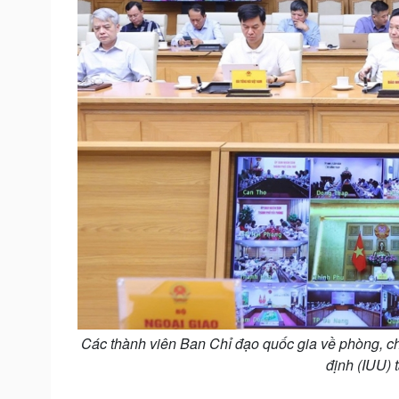
Các thành viên Ban Chỉ đạo quốc gia về phòng, ch
định (IUU) 