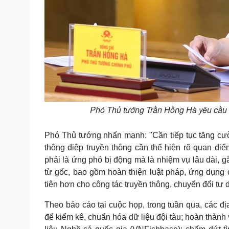
Phó Thủ tướng Trần Hồng Hà yêu cầu 
Phó Thủ tướng nhấn mạnh: "Cần tiếp tục tăng cườn
thông điệp truyền thông cần thể hiện rõ quan đi
phải là ứng phó bị động mà là nhiệm vụ lâu dài, g
từ gốc, bao gồm hoàn thiện luật pháp, ứng dụn
tiên hơn cho công tác truyền thông, chuyển đổi tư 
Theo báo cáo tại cuộc họp, trong tuần qua, các 
để kiểm kê, chuẩn hóa dữ liệu đội tàu; hoàn thành