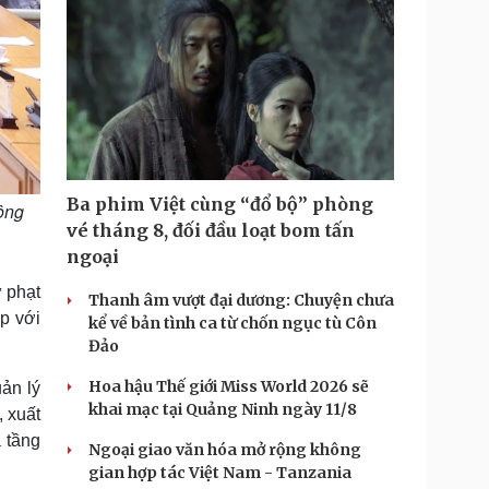
Ba phim Việt cùng “đổ bộ” phòng
ông
vé tháng 8, đối đầu loạt bom tấn
ngoại
 phạt
Thanh âm vượt đại dương: Chuyện chưa
p với
kể về bản tình ca từ chốn ngục tù Côn
Đảo
Hoa hậu Thế giới Miss World 2026 sẽ
ản lý
khai mạc tại Quảng Ninh ngày 11/8
, xuất
 tầng
Ngoại giao văn hóa mở rộng không
gian hợp tác Việt Nam - Tanzania