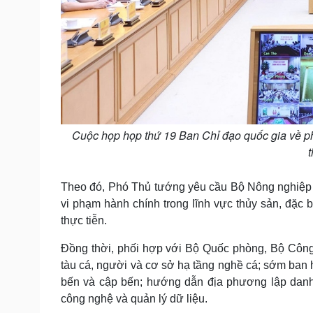
Cuộc họp họp thứ 19 Ban Chỉ đạo quốc gia về ph
Theo đó, Phó Thủ tướng yêu cầu Bộ Nông nghiệp v
vi phạm hành chính trong lĩnh vực thủy sản, đặc 
thực tiễn.
Đồng thời, phối hợp với Bộ Quốc phòng, Bộ Công 
tàu cá, người và cơ sở hạ tầng nghề cá; sớm ban h
bến và cập bến; hướng dẫn địa phương lập danh 
công nghệ và quản lý dữ liệu.