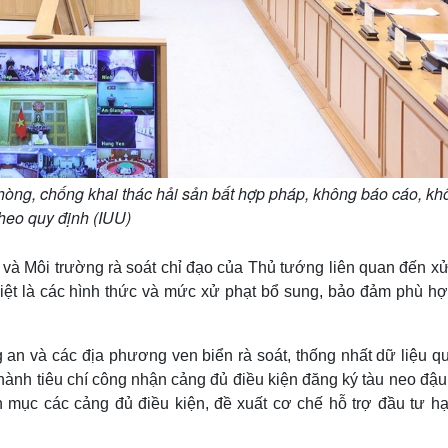
òng, chống khai thác hải sản bất hợp pháp, không báo cáo, kh
theo quy định (IUU)
à Môi trường rà soát chỉ đạo của Thủ tướng liên quan đến xử
biệt là các hình thức và mức xử phạt bổ sung, bảo đảm phù hợ
an và các địa phương ven biển rà soát, thống nhất dữ liệu qu
ành tiêu chí công nhận cảng đủ điều kiện đăng ký tàu neo đậu
mục các cảng đủ điều kiện, đề xuất cơ chế hỗ trợ đầu tư hạ