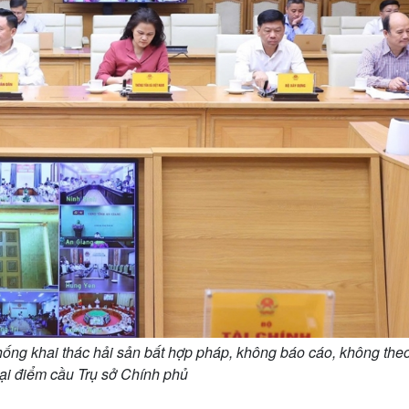
ống khai thác hải sản bất hợp pháp, không báo cáo, không the
tại điểm cầu Trụ sở Chính phủ