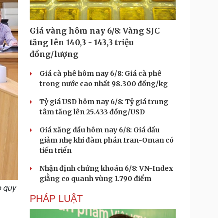
Giá vàng hôm nay 6/8: Vàng SJC
tăng lên 140,3 - 143,3 triệu
đồng/lượng
Giá cà phê hôm nay 6/8: Giá cà phê
trong nước cao nhất 98.300 đồng/kg
Tỷ giá USD hôm nay 6/8: Tỷ giá trung
tâm tăng lên 25.433 đồng/USD
Giá xăng dầu hôm nay 6/8: Giá dầu
giảm nhẹ khi đàm phán Iran-Oman có
tiến triển
Nhận định chứng khoán 6/8: VN-Index
giằng co quanh vùng 1.790 điểm
o quy
PHÁP LUẬT