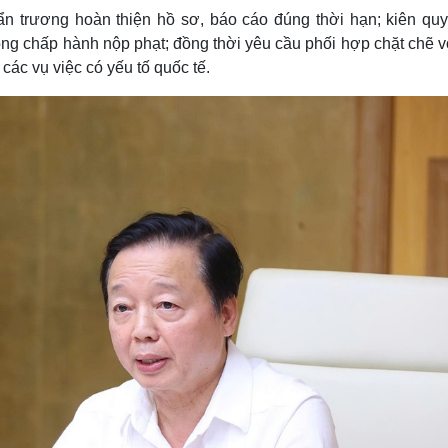
 trương hoàn thiện hồ sơ, báo cáo đúng thời hạn; kiên quy
ng chấp hành nộp phạt; đồng thời yêu cầu phối hợp chặt chẽ v
các vụ việc có yếu tố quốc tế.