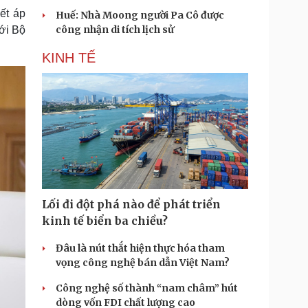
ết áp
Huế: Nhà Moong người Pa Cô được
công nhận di tích lịch sử
ới Bộ
KINH TẾ
Lối đi đột phá nào để phát triển
kinh tế biển ba chiều?
Đâu là nút thắt hiện thực hóa tham
vọng công nghệ bán dẫn Việt Nam?
Công nghệ số thành “nam châm” hút
dòng vốn FDI chất lượng cao