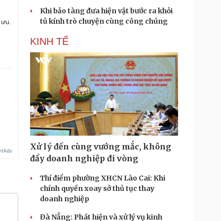
Khi bảo tàng đưa hiện vật bước ra khỏi
tủ kính trò chuyện cùng công chúng
 ưu.
KINH TẾ
.
Xử lý đến cùng vướng mắc, không
đẩy doanh nghiệp đi vòng
Thí điểm phường XHCN Lào Cai: Khi
chính quyền xoay sở thủ tục thay
doanh nghiệp
Đà Nẵng: Phát hiện và xử lý vụ kinh