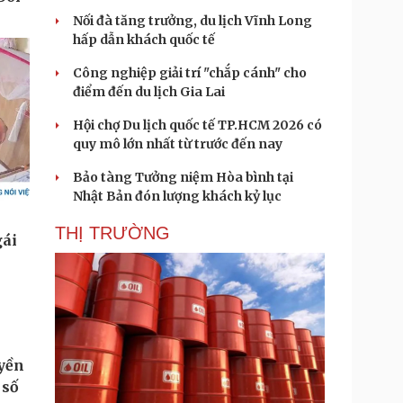
Nối đà tăng trưởng, du lịch Vĩnh Long
hấp dẫn khách quốc tế
Công nghiệp giải trí "chắp cánh" cho
điểm đến du lịch Gia Lai
Hội chợ Du lịch quốc tế TP.HCM 2026 có
quy mô lớn nhất từ trước đến nay
Bảo tàng Tưởng niệm Hòa bình tại
Nhật Bản đón lượng khách kỷ lục
THỊ TRƯỜNG
uyền
 số