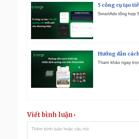
5 công cụ tạo t
SmartAds tổng hợp 5 
Hướng dẫn cách
Tham khảo ngay trọn
Viết bình luận