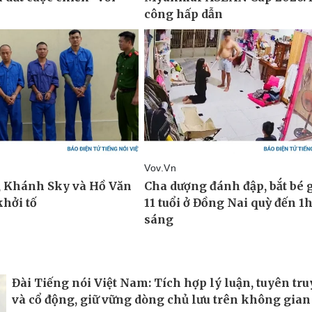
Đài Tiếng nói Việt Nam: Tích hợp lý luận, tuyên tr
và cổ động, giữ vững dòng chủ lưu trên không gian