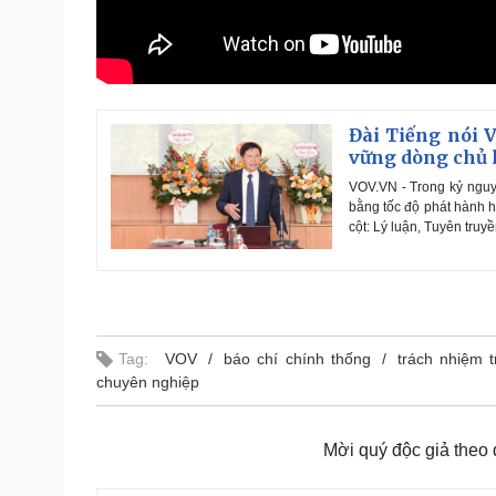
Đài Tiếng nói V
vững dòng chủ 
VOV.VN - Trong kỷ nguyê
bằng tốc độ phát hành h
cột: Lý luận, Tuyên tru
Tag:
VOV
báo chí chính thống
trách nhiệm 
chuyên nghiệp
Mời quý độc giả theo