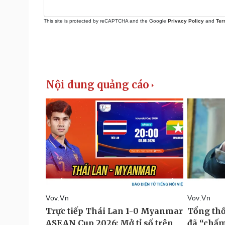
This site is protected by reCAPTCHA and the Google
Privacy Policy
and
Ter