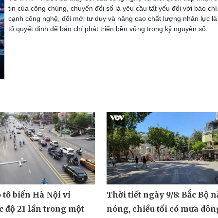
tin của công chúng, chuyển đổi số là yêu cầu tất yếu đối với báo chí
cạnh công nghệ, đổi mới tư duy và nâng cao chất lượng nhân lực là
tố quyết định để báo chí phát triển bền vững trong kỷ nguyên số.
Thời tiết ngày 9/8: Bắc Bộ 
 tô biển Hà Nội vi
nóng, chiều tối có mưa dôn
 độ 21 lần trong một