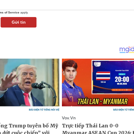
ms of Service
apply.
Gửi tin