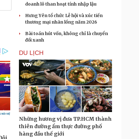
doanh lô than hoạt tính nhập lậu
Hưng Yên tổ chức Lễ hội và xúc tiến
thương mại nhãn lồng năm 2026
Bài toán hút vốn, không chỉ là chuyển
đổi xanh
DU LỊCH
Những hương vị đưa TP.HCM thành
thiên đường ẩm thực đường phố
hàng đầu thế giới