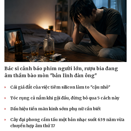
Bác sĩ cảnh báo phim người lớn, rượu bia đang
âm thầm bào mòn "bản lĩnh đàn ông"
Cái giá đắt của việc tiêm silicon làm to "cậu nhỏ"
Tóc rụng cả nắm khi gội đầu, đừng bỏ qua 5 cách này
Dấu hiệu tiền mãn kinh sớm phụ nữ cần biết
Cây đại phong cầm tấu một bản nhạc suốt 639 năm vừa
chuyển hợp âm thứ 17