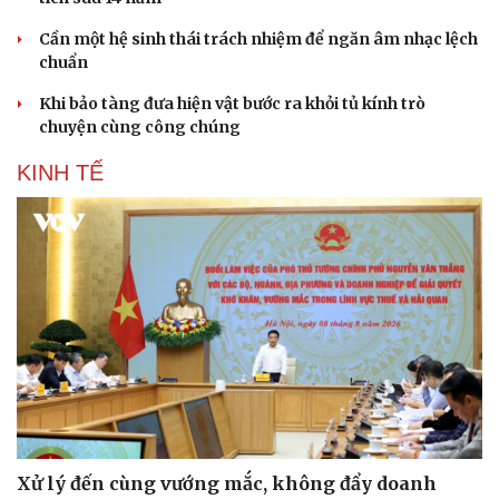
Cần một hệ sinh thái trách nhiệm để ngăn âm nhạc lệch
chuẩn
Khi bảo tàng đưa hiện vật bước ra khỏi tủ kính trò
chuyện cùng công chúng
KINH TẾ
Xử lý đến cùng vướng mắc, không đẩy doanh