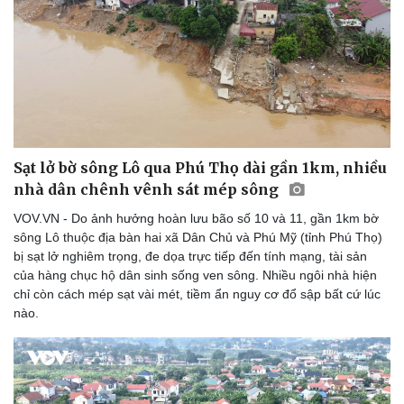
Sạt lở bờ sông Lô qua Phú Thọ dài gần 1km, nhiều
nhà dân chênh vênh sát mép sông
VOV.VN - Do ảnh hưởng hoàn lưu bão số 10 và 11, gần 1km bờ
sông Lô thuộc địa bàn hai xã Dân Chủ và Phú Mỹ (tỉnh Phú Thọ)
bị sạt lở nghiêm trọng, đe dọa trực tiếp đến tính mạng, tài sản
của hàng chục hộ dân sinh sống ven sông. Nhiều ngôi nhà hiện
chỉ còn cách mép sạt vài mét, tiềm ẩn nguy cơ đổ sập bất cứ lúc
nào.