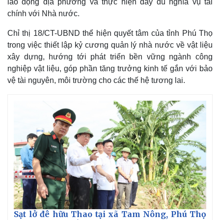
lao động địa phương và thực hiện đầy đủ nghĩa vụ tài
chính với Nhà nước.
Chỉ thị 18/CT-UBND thể hiện quyết tâm của tỉnh Phú Thọ
trong việc thiết lập kỷ cương quản lý nhà nước về vật liệu
xây dựng, hướng tới phát triển bền vững ngành công
nghiệp vật liệu, góp phần tăng trưởng kinh tế gắn với bảo
vệ tài nguyên, môi trường cho các thế hệ tương lai.
Sạt lở đê hữu Thao tại xã Tam Nông, Phú Thọ