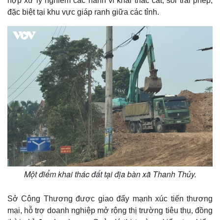
hợp xử lý nghiêm các hành vi khai thác cát, sỏi trái phép,
đặc biệt tại khu vực giáp ranh giữa các tỉnh.
Một điểm khai thác đất tại địa bàn xã Thanh Thủy.
Sở Công Thương được giao đẩy mạnh xúc tiến thương
mại, hỗ trợ doanh nghiệp mở rộng thị trường tiêu thụ, đồng