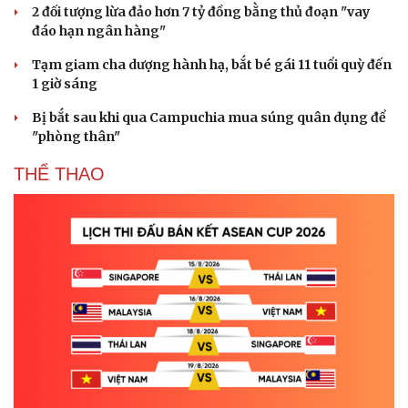
2 đối tượng lừa đảo hơn 7 tỷ đồng bằng thủ đoạn "vay
đáo hạn ngân hàng"
Tạm giam cha dượng hành hạ, bắt bé gái 11 tuổi quỳ đến
1 giờ sáng
Bị bắt sau khi qua Campuchia mua súng quân dụng để
"phòng thân"
THỂ THAO
Cải chính