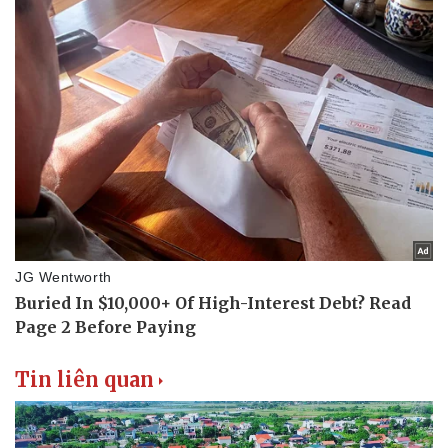
Doanh nghiệp
Công nghệ
Thông tin doanh nghiệp
Sành điệu
Doanh nghiệp 24h
Tin Công nghệ
Doanh nhân
Trải nghiệm
Vì cộng đồng
Chuyển đổi số
Tin liên quan