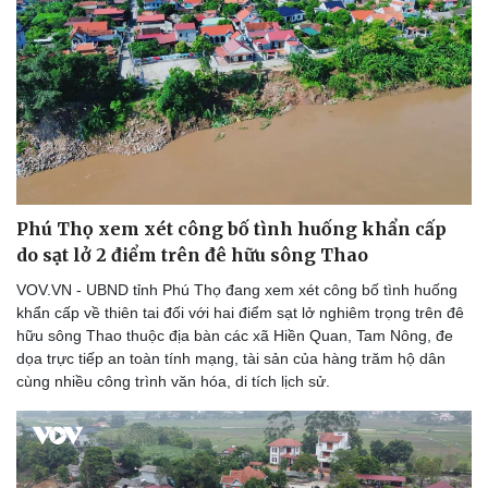
Phú Thọ xem xét công bố tình huống khẩn cấp
do sạt lở 2 điểm trên đê hữu sông Thao
VOV.VN - UBND tỉnh Phú Thọ đang xem xét công bố tình huống
khẩn cấp về thiên tai đối với hai điểm sạt lở nghiêm trọng trên đê
hữu sông Thao thuộc địa bàn các xã Hiền Quan, Tam Nông, đe
dọa trực tiếp an toàn tính mạng, tài sản của hàng trăm hộ dân
cùng nhiều công trình văn hóa, di tích lịch sử.