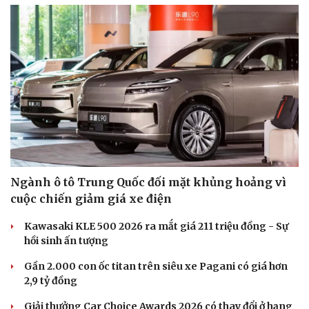
Ngành ô tô Trung Quốc đối mặt khủng hoảng vì
cuộc chiến giảm giá xe điện
Kawasaki KLE 500 2026 ra mắt giá 211 triệu đồng - Sự
hồi sinh ấn tượng
Gần 2.000 con ốc titan trên siêu xe Pagani có giá hơn
2,9 tỷ đồng
Giải thưởng Car Choice Awards 2026 có thay đổi ở hạng