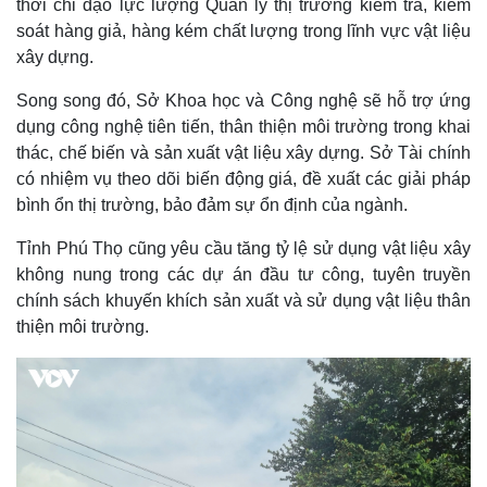
thời chỉ đạo lực lượng Quản lý thị trường kiểm tra, kiểm
soát hàng giả, hàng kém chất lượng trong lĩnh vực vật liệu
xây dựng.
Song song đó, Sở Khoa học và Công nghệ sẽ hỗ trợ ứng
dụng công nghệ tiên tiến, thân thiện môi trường trong khai
thác, chế biến và sản xuất vật liệu xây dựng. Sở Tài chính
có nhiệm vụ theo dõi biến động giá, đề xuất các giải pháp
bình ổn thị trường, bảo đảm sự ổn định của ngành.
Tỉnh Phú Thọ cũng yêu cầu tăng tỷ lệ sử dụng vật liệu xây
không nung trong các dự án đầu tư công, tuyên truyền
chính sách khuyến khích sản xuất và sử dụng vật liệu thân
thiện môi trường.
Kinh tế
Thị trường
Bất động sản
Giá vàng
Khởi nghiệp
Tiêu dùng
Tỷ giá
Chứng khoán