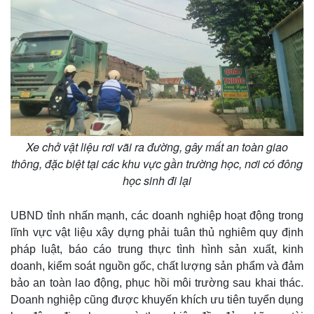
Giá cà phê
Xe chở vật liệu rơi vãi ra đường, gây mất an toàn giao
thông, đặc biệt tại các khu vực gần trường học, nơi có đông
học sinh đi lại
UBND tỉnh nhấn mạnh, các doanh nghiệp hoạt động trong
lĩnh vực vật liệu xây dựng phải tuân thủ nghiêm quy định
pháp luật, báo cáo trung thực tình hình sản xuất, kinh
doanh, kiểm soát nguồn gốc, chất lượng sản phẩm và đảm
bảo an toàn lao động, phục hồi môi trường sau khai thác.
Doanh nghiệp cũng được khuyến khích ưu tiên tuyển dụng