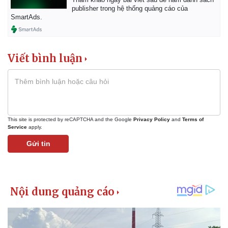
publisher trong hệ thống quảng cáo của
SmartAds.
Viết bình luận
This site is protected by reCAPTCHA and the Google
Privacy Policy
and
Terms of
Service
apply.
Gửi tin