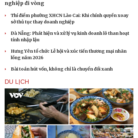
nghiệp đi vòng
Thí điểm phường XHCN Lào Cai: Khi chính quyền xoay
sở thủ tục thay doanh nghiệp
Đà Nẵng: Phát hiện và xử lý vụ kinh doanh lô than hoạt
tính nhập lậu
Hưng Yên tổ chức Lễ hội và xúc tiến thương mại nhãn
lồng năm 2026
Bài toán hút vốn, không chỉ là chuyển đổi xanh
DU LỊCH