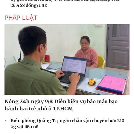
26.468 đồng/USD
PHÁP LUẬT
Nóng 24h ngày 9/8: Diễn biến vụ bảo mẫu bạo
hành hai trẻ nhỏ ở TP.HCM
Biên phòng Quảng Trị ngăn chặn vận chuyển hơn 210
kg vật liệu nổ