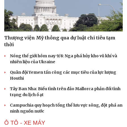
Thượng viện Mỹ thông qua dự luật chi tiêu tạm
thời
Nóng thế giới hôm nay 9/8: Nga phá hủy kho vũ khí và
nhiên liệu của Ukraine
Quân đội Yemen tấn công các mục tiêu của lực lượng
Houthi
Tây Ban Nha: Biểu tình trên đảo Mallorca phản đối tình
trạng du lịch ồ ạt
Campuchia quy hoạch tổng thể lưu vực sông, đột phá an
ninh nguồn nước
Ô TÔ - XE MÁY