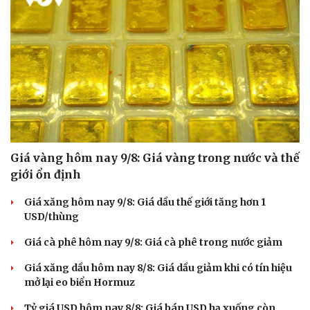
Hạt giống tâm hồn
Giá vàng hôm nay 9/8: Giá vàng trong nước và thế
giới ổn định
Giá xăng hôm nay 9/8: Giá dầu thế giới tăng hơn 1
USD/thùng
Giá cà phê hôm nay 9/8: Giá cà phê trong nước giảm
Giá xăng dầu hôm nay 8/8: Giá dầu giảm khi có tín hiệu
mở lại eo biển Hormuz
Tỷ giá USD hôm nay 8/8: Giá bán USD hạ xuống còn