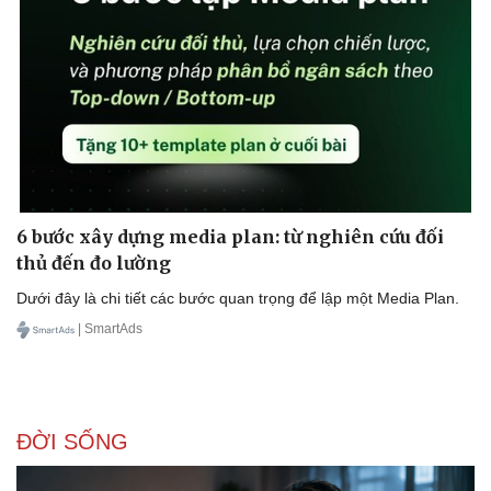
6 bước xây dựng media plan: từ nghiên cứu đối
thủ đến đo lường
Dưới đây là chi tiết các bước quan trọng để lập một Media Plan.
| SmartAds
ĐỜI SỐNG