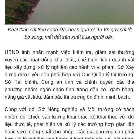
Khai thác cát trên sông Đà, đoạn qua xã Tu Vũ gây sạt lở
bờ sông, mất đất sản xuất của người dân.
UBND tỉnh nhấn mạnh việc kiểm tra, giám sát thường
xuyên các hoạt động khai thác, chế biến, kinh doanh vật
liệu xây dựng, xử lý nghiêm các hành vi vi phạm. Sở Xây
dựng được yêu cầu phối hợp với Cục Quản lý thị trường,
Sở Tài chính, Công an tỉnh và chính quyền các địa
phương nhằm ngăn chặn tình trạng đầu cơ, găm hàng,
nâng giá vật liệu, đảm bảo thị trường ổn định, minh bạch.
Cùng với đó, Sở Nông nghiệp và Môi trường có trách
nhiệm đối chiếu sản lượng khai thác, kê khai thuế với dữ
liệu thực tế, phát hiện và xử lý các trường hợp gian lận
hoặc vượt công suất cho phép. Các địa phương cần phối