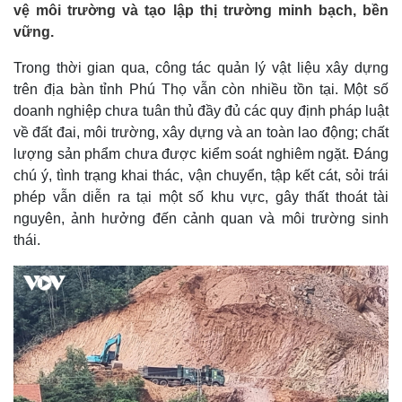
vệ môi trường và tạo lập thị trường minh bạch, bền
vững.
Trong thời gian qua, công tác quản lý vật liệu xây dựng
trên địa bàn tỉnh Phú Thọ vẫn còn nhiều tồn tại. Một số
doanh nghiệp chưa tuân thủ đầy đủ các quy định pháp luật
về đất đai, môi trường, xây dựng và an toàn lao động; chất
lượng sản phẩm chưa được kiểm soát nghiêm ngặt. Đáng
chú ý, tình trạng khai thác, vận chuyển, tập kết cát, sỏi trái
phép vẫn diễn ra tại một số khu vực, gây thất thoát tài
nguyên, ảnh hưởng đến cảnh quan và môi trường sinh
thái.