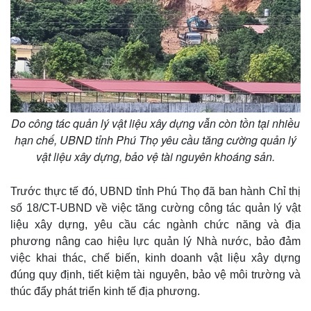
Do công tác quản lý vật liệu xây dựng vẫn còn tồn tại nhiều
hạn chế, UBND tỉnh Phú Thọ yêu cầu tăng cường quản lý
vật liệu xây dựng, bảo vệ tài nguyên khoáng sản.
Trước thực tế đó, UBND tỉnh Phú Thọ đã ban hành Chỉ thị
số 18/CT-UBND về việc tăng cường công tác quản lý vật
liệu xây dựng, yêu cầu các ngành chức năng và địa
phương nâng cao hiệu lực quản lý Nhà nước, bảo đảm
việc khai thác, chế biến, kinh doanh vật liệu xây dựng
đúng quy định, tiết kiệm tài nguyên, bảo vệ môi trường và
thúc đẩy phát triển kinh tế địa phương.