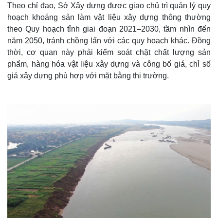
Theo chỉ đạo, Sở Xây dựng được giao chủ trì quản lý quy
hoạch khoáng sản làm vật liệu xây dựng thông thường
theo Quy hoạch tỉnh giai đoạn 2021–2030, tầm nhìn đến
năm 2050, tránh chồng lấn với các quy hoạch khác. Đồng
thời, cơ quan này phải kiểm soát chặt chất lượng sản
phẩm, hàng hóa vật liệu xây dựng và công bố giá, chỉ số
giá xây dựng phù hợp với mặt bằng thị trường.
Thế giới
Multimedia
Quan sát
Video
Cuộc sống đó đây
Ảnh
Hồ sơ
E-Magazine
Infographic