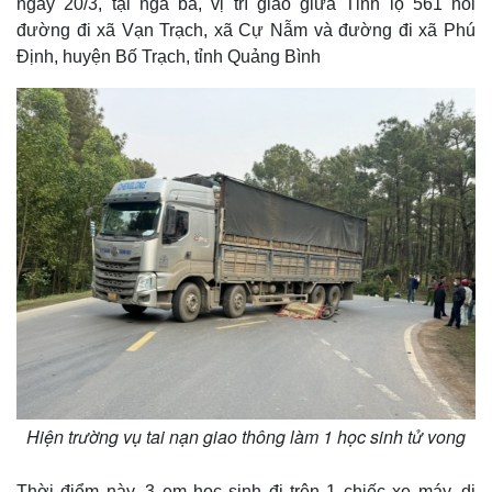
ngày 20/3, tại ngã ba, vị trí giao giữa Tỉnh lộ 561 nối
đường đi xã Vạn Trạch, xã Cự Nẫm và đường đi xã Phú
Định, huyện Bố Trạch, tỉnh Quảng Bình
Hiện trường vụ tai nạn giao thông làm 1 học sinh tử vong
Thời điểm này, 3 em học sinh đi trên 1 chiếc xe máy, di