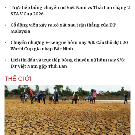
Trực tiếp bóng chuyền nữ Việt Nam vs Thái Lan chặng 2
SEA V.Cup 2026
Cổ động viên xảy ra xô xát sau trận thắng của ĐT
Malaysia
Chuyển nhượng V-League hôm nay 9/8: Cầu thủ dự U20
World Cup gia nhập Bắc Ninh
Lịch thi đấu và trực tiếp bóng chuyền nữ hôm nay 9/8:
ĐT Việt Nam gặp Thái Lan
THẾ GIỚI