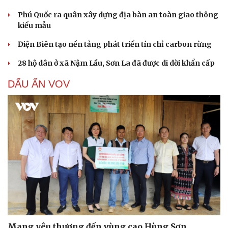
Phú Quốc ra quân xây dựng địa bàn an toàn giao thông
kiểu mẫu
Điện Biên tạo nền tảng phát triển tín chỉ carbon rừng
28 hộ dân ở xã Nậm Lầu, Sơn La đã được di dời khẩn cấp
DẤU ẤN VOV
Cải chính
Mang yêu thương đến vùng cao Hùng Sơn