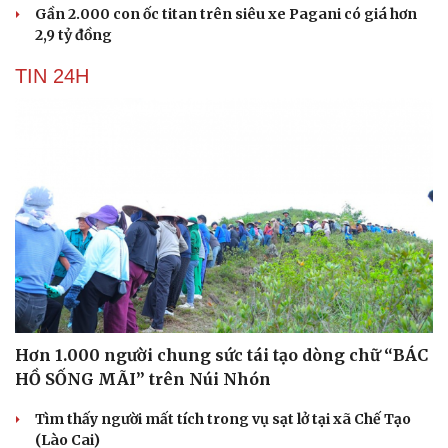
Gần 2.000 con ốc titan trên siêu xe Pagani có giá hơn
2,9 tỷ đồng
TIN 24H
Hơn 1.000 người chung sức tái tạo dòng chữ “BÁC
HỒ SỐNG MÃI” trên Núi Nhón
Tìm thấy người mất tích trong vụ sạt lở tại xã Chế Tạo
(Lào Cai)