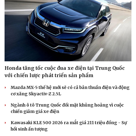
Honda tăng tốc cuộc đua xe điện tại Trung Quốc
với chiến lược phát triển sản phẩm
Mazda MX-5 thế hệ mới sẽ có cả bản thuần điện và động
cơ xăng Skyactiv-Z 2.5L
Ngành ô tô Trung Quốc đối mặt khủng hoảng vì cuộc
chiến giảm giá xe điện
Kawasaki KLE 500 2026 ra mắt giá 211 triệu đồng - Sự
hồi sinh ấn tượng