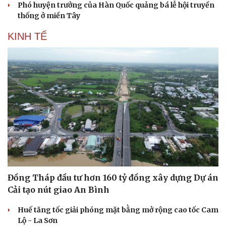
Phó huyện trưởng của Hàn Quốc quảng bá lễ hội truyền
thống ở miền Tây
KINH TẾ
Đồng Tháp đầu tư hơn 160 tỷ đồng xây dựng Dự án
Cải tạo nút giao An Bình
Huế tăng tốc giải phóng mặt bằng mở rộng cao tốc Cam
Lộ - La Sơn