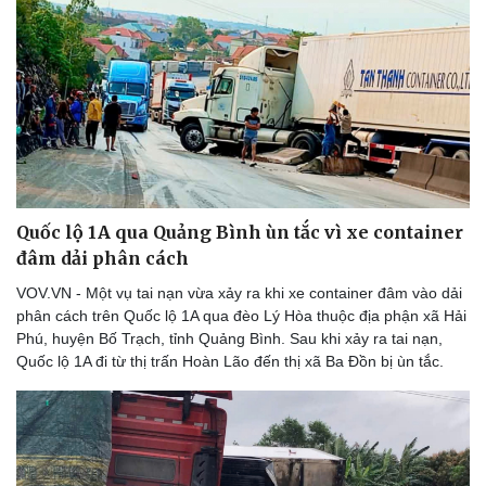
Quốc lộ 1A qua Quảng Bình ùn tắc vì xe container
đâm dải phân cách
VOV.VN - Một vụ tai nạn vừa xảy ra khi xe container đâm vào dải
phân cách trên Quốc lộ 1A qua đèo Lý Hòa thuộc địa phận xã Hải
Phú, huyện Bố Trạch, tỉnh Quảng Bình. Sau khi xảy ra tai nạn,
Quốc lộ 1A đi từ thị trấn Hoàn Lão đến thị xã Ba Đồn bị ùn tắc.