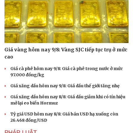
Giá vàng hôm nay 9/8: Vàng SJC tiếp tục trụ ở mức
cao
Giá cà phê hôm nay 9/8: Giá cà phê trong nước ở mức
97.000 đồng/kg
Giá xăng dầu hôm nay 9/8: Giá dầu thế giới tăng nhẹ
Giá xăng dầu hôm nay 8/8: Giá dầu giảm khi có tín hiệu
mở lại eo biển Hormuz
Tỷ giá USD hôm nay 8/8: Giá bán USD hạ xuống còn
26.468 đồng/USD
PHÁP LUẬT