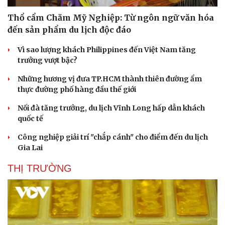
Thổ cẩm Chăm Mỹ Nghiệp: Từ ngôn ngữ văn hóa
đến sản phẩm du lịch độc đáo
Vì sao lượng khách Philippines đến Việt Nam tăng
trưởng vượt bậc?
Những hương vị đưa TP.HCM thành thiên đường ẩm
thực đường phố hàng đầu thế giới
Nối đà tăng trưởng, du lịch Vĩnh Long hấp dẫn khách
quốc tế
Công nghiệp giải trí "chắp cánh" cho điểm đến du lịch
Gia Lai
THỊ TRƯỜNG