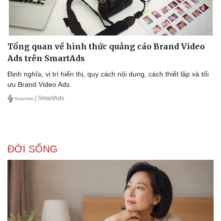
Tổng quan về hình thức quảng cáo Brand Video
Ads trên SmartAds
Định nghĩa, vị trí hiển thị, quy cách nội dung, cách thiết lập và tối
ưu Brand Video Ads.
| SmartAds
ĐỜI SỐNG