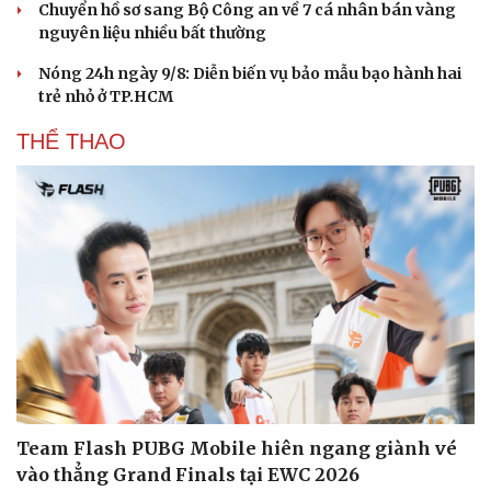
Chuyển hồ sơ sang Bộ Công an về 7 cá nhân bán vàng
nguyên liệu nhiều bất thường
Nóng 24h ngày 9/8: Diễn biến vụ bảo mẫu bạo hành hai
trẻ nhỏ ở TP.HCM
THỂ THAO
Team Flash PUBG Mobile hiên ngang giành vé
vào thẳng Grand Finals tại EWC 2026