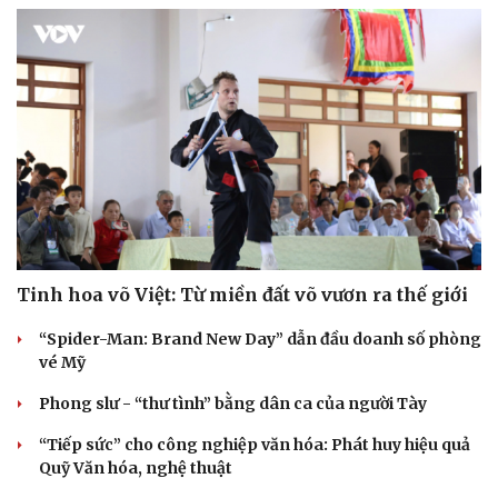
Tinh hoa võ Việt: Từ miền đất võ vươn ra thế giới
“Spider-Man: Brand New Day” dẫn đầu doanh số phòng
vé Mỹ
Phong slư - “thư tình” bằng dân ca của người Tày
“Tiếp sức” cho công nghiệp văn hóa: Phát huy hiệu quả
Quỹ Văn hóa, nghệ thuật