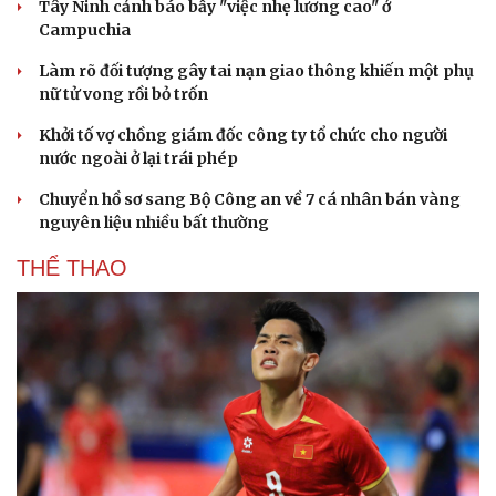
Tây Ninh cảnh báo bẫy "việc nhẹ lương cao" ở
Hạt giống tâm hồn
Campuchia
Làm rõ đối tượng gây tai nạn giao thông khiến một phụ
nữ tử vong rồi bỏ trốn
Khởi tố vợ chồng giám đốc công ty tổ chức cho người
nước ngoài ở lại trái phép
Chuyển hồ sơ sang Bộ Công an về 7 cá nhân bán vàng
nguyên liệu nhiều bất thường
THỂ THAO