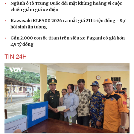
Ngành ô tô Trung Quốc đối mặt khủng hoảng vì cuộc
chiến giảm giá xe điện
Kawasaki KLE 500 2026 ra mắt giá 211 triệu đồng - Sự
hồi sinh ấn tượng
Gần 2.000 con ốc titan trên siêu xe Pagani có giá hơn
2,9 tỷ đồng
TIN 24H