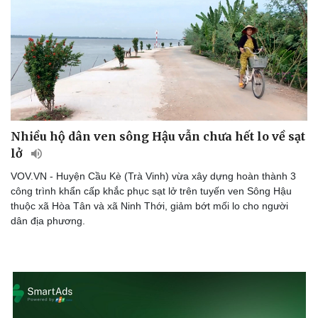
Nhiều hộ dân ven sông Hậu vẫn chưa hết lo về sạt
lở
VOV.VN - Huyện Cầu Kè (Trà Vinh) vừa xây dựng hoàn thành 3
công trình khẩn cấp khắc phục sạt lở trên tuyến ven Sông Hậu
thuộc xã Hòa Tân và xã Ninh Thới, giảm bớt mối lo cho người
dân địa phương.