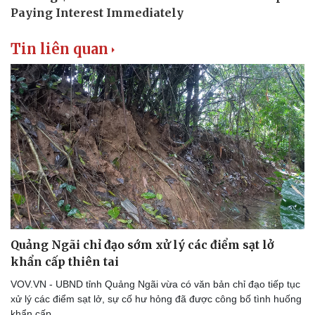
Tin liên quan
Quảng Ngãi chỉ đạo sớm xử lý các điểm sạt lở
khẩn cấp thiên tai
VOV.VN - UBND tỉnh Quảng Ngãi vừa có văn bản chỉ đạo tiếp tục
xử lý các điểm sạt lở, sự cố hư hỏng đã được công bố tình huống
khẩn cấp.