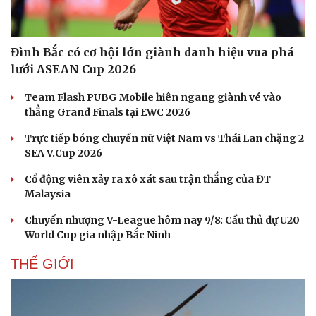
Đình Bắc có cơ hội lớn giành danh hiệu vua phá
lưới ASEAN Cup 2026
Team Flash PUBG Mobile hiên ngang giành vé vào
thẳng Grand Finals tại EWC 2026
Trực tiếp bóng chuyền nữ Việt Nam vs Thái Lan chặng 2
SEA V.Cup 2026
Cổ động viên xảy ra xô xát sau trận thắng của ĐT
Malaysia
Chuyển nhượng V-League hôm nay 9/8: Cầu thủ dự U20
World Cup gia nhập Bắc Ninh
THẾ GIỚI