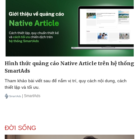
Hình thức quảng cáo Native Article trên hệ thống
SmartAds
Tham khảo bài viết sau để nắm vị trí, quy cách nội dung, cách
thiết lập và tối ưu.
| SmartAds
ĐỜI SỐNG