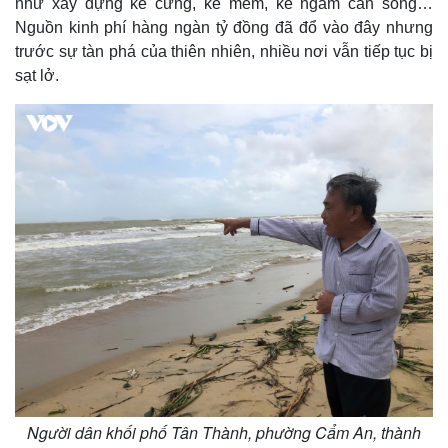
như xây dựng kè cứng, kè mềm, kè ngầm cản sóng…
Nguồn kinh phí hàng ngàn tỷ đồng đã đổ vào đây nhưng
trước sự tàn phá của thiên nhiên, nhiều nơi vẫn tiếp tục bị
sạt lở.
Người dân khối phố Tân Thành, phường Cẩm An, thành