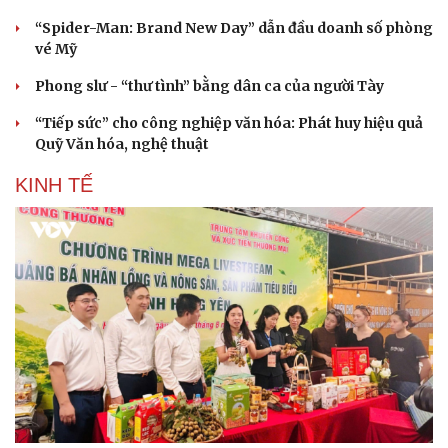
“Spider-Man: Brand New Day” dẫn đầu doanh số phòng
vé Mỹ
Phong slư - “thư tình” bằng dân ca của người Tày
“Tiếp sức” cho công nghiệp văn hóa: Phát huy hiệu quả
Quỹ Văn hóa, nghệ thuật
KINH TẾ