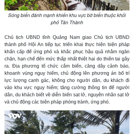
Sóng biển đánh mạnh khiến khu vực bờ biển thuộc khối
phố Tân Thành
Chủ tịch UBND tỉnh Quảng Nam giao Chủ tịch UBND
thành phố Hội An tiếp tục triển khai thực hiện biện pháp
khẩn cấp để ứng phó và khắc phục hậu quả nhằm ngăn
chặn, hạn chế đến mức thấp nhất thiệt hại do thiên tai gây
ra. Địa phương tổ chức cắm biển, căng dây cảnh báo,
khoanh vùng nguy hiểm, chủ động lên phương án bố trí
lực lượng canh gác, không cho người dân, du khách đi
vào khu vực nguy hiểm; tăng cường thông tin để người
dân, du khách biết về diễn biến sạt lở, nguyên nhân sạt lở
và chủ động các biện pháp phòng tránh, ứng phó.