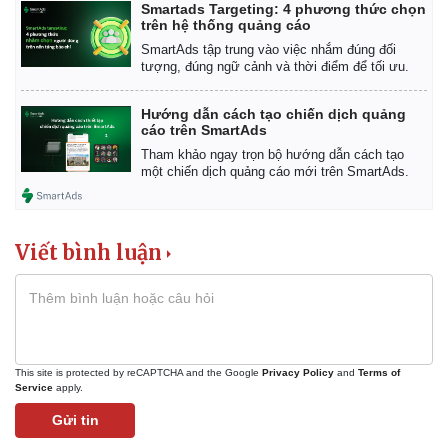
Smartads Targeting: 4 phương thức chọn
trên hệ thống quảng cáo
SmartAds tập trung vào việc nhắm đúng đối
tượng, đúng ngữ cảnh và thời điểm để tối ưu.
Hướng dẫn cách tạo chiến dịch quảng
cáo trên SmartAds
Tham khảo ngay trọn bộ hướng dẫn cách tạo
một chiến dịch quảng cáo mới trên SmartAds.
Viết bình luận
This site is protected by reCAPTCHA and the Google
Privacy Policy
and
Terms of
Service
apply.
Gửi tin
Pháp luật
Quân sự - Quốc phòng