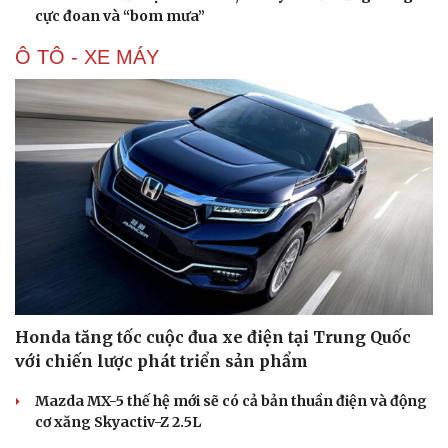
cực đoan và “bom mưa”
Ô TÔ - XE MÁY
Honda tăng tốc cuộc đua xe điện tại Trung Quốc
với chiến lược phát triển sản phẩm
Mazda MX-5 thế hệ mới sẽ có cả bản thuần điện và động
cơ xăng Skyactiv-Z 2.5L