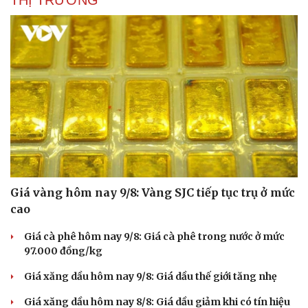
THỊ TRƯỜNG
Giá vàng hôm nay 9/8: Vàng SJC tiếp tục trụ ở mức
cao
Giá cà phê hôm nay 9/8: Giá cà phê trong nước ở mức
97.000 đồng/kg
Giá xăng dầu hôm nay 9/8: Giá dầu thế giới tăng nhẹ
Giá xăng dầu hôm nay 8/8: Giá dầu giảm khi có tín hiệu