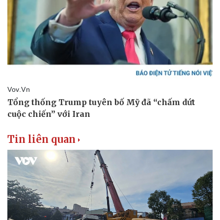
Tư vấn luật
Phân tích
Tin liên quan