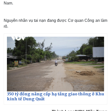
Nam.
Nguyên nhân vụ tai nạn đang được Cơ quan Công an làm
rõ.
350 tỷ đồng nâng cấp hạ tầng giao thông ở Khu
kinh tế Dung Quất