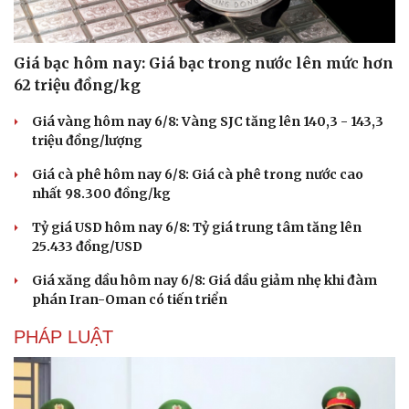
Giá bạc hôm nay: Giá bạc trong nước lên mức hơn
62 triệu đồng/kg
Giá vàng hôm nay 6/8: Vàng SJC tăng lên 140,3 - 143,3
triệu đồng/lượng
Giá cà phê hôm nay 6/8: Giá cà phê trong nước cao
nhất 98.300 đồng/kg
Tỷ giá USD hôm nay 6/8: Tỷ giá trung tâm tăng lên
25.433 đồng/USD
Giá xăng dầu hôm nay 6/8: Giá dầu giảm nhẹ khi đàm
phán Iran-Oman có tiến triển
PHÁP LUẬT