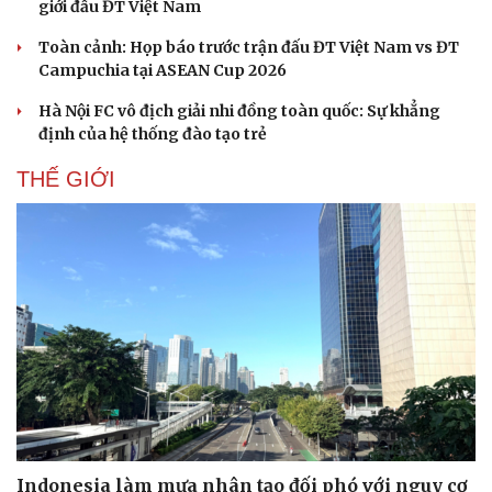
giới đấu ĐT Việt Nam
Toàn cảnh: Họp báo trước trận đấu ĐT Việt Nam vs ĐT
Campuchia tại ASEAN Cup 2026
Hà Nội FC vô địch giải nhi đồng toàn quốc: Sự khẳng
định của hệ thống đào tạo trẻ
THẾ GIỚI
Indonesia làm mưa nhân tạo đối phó với nguy cơ