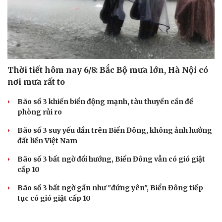
Thời tiết hôm nay 6/8: Bắc Bộ mưa lớn, Hà Nội có
nơi mưa rất to
Bão số 3 khiến biển động mạnh, tàu thuyền cần đề
phòng rủi ro
Bão số 3 suy yếu dần trên Biển Đông, không ảnh hưởng
đất liền Việt Nam
Bão số 3 bất ngờ đổi hướng, Biển Đông vẫn có gió giật
cấp 10
Bão số 3 bất ngờ gần như "đứng yên", Biển Đông tiếp
tục có gió giật cấp 10