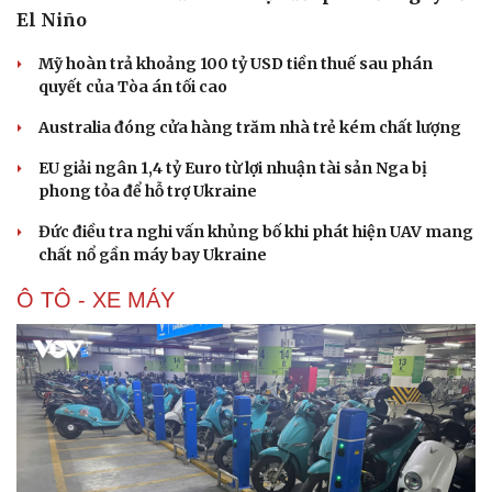
El Niño
Mỹ hoàn trả khoảng 100 tỷ USD tiền thuế sau phán
quyết của Tòa án tối cao
Australia đóng cửa hàng trăm nhà trẻ kém chất lượng
EU giải ngân 1,4 tỷ Euro từ lợi nhuận tài sản Nga bị
phong tỏa để hỗ trợ Ukraine
Đức điều tra nghi vấn khủng bố khi phát hiện UAV mang
chất nổ gần máy bay Ukraine
Ô TÔ - XE MÁY