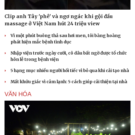
Clip anh Tây 'phê' và ngơ ngác khi gội đầu
massage ở Việt Nam hút 24 triệu view
Vì một phút buông thả sau hơi men, tôi bàng hoàng
phát hiện mắc bệnh tình dục
Nhập viện trước ngày cưới, cô dâu bất ngờ được tổ chức
hôn lễ trong bệnh viện
5 hạng mục nhiều người hối tiếc vì bỏ qua khi cải tạo nhà
Mất khứu giác vì cảm lạnh: 5 cách giúp cải thiện tại nhà
VĂN HÓA