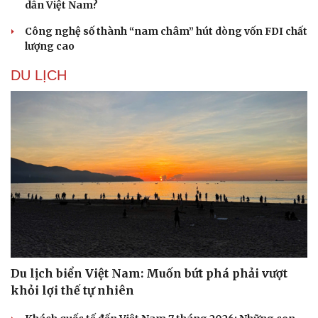
dẫn Việt Nam?
Công nghệ số thành “nam châm” hút dòng vốn FDI chất
lượng cao
DU LỊCH
Du lịch biển Việt Nam: Muốn bứt phá phải vượt
khỏi lợi thế tự nhiên