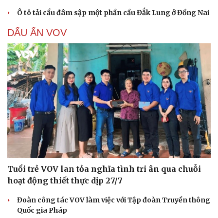
Ô tô tải cẩu đâm sập một phần cầu Đắk Lung ở Đồng Nai
DẤU ẤN VOV
Tuổi trẻ VOV lan tỏa nghĩa tình tri ân qua chuỗi
hoạt động thiết thực dịp 27/7
Đoàn công tác VOV làm việc với Tập đoàn Truyền thông
Quốc gia Pháp