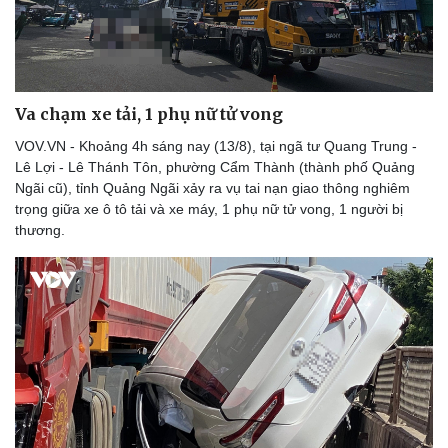
Va chạm xe tải, 1 phụ nữ tử vong
VOV.VN - Khoảng 4h sáng nay (13/8), tại ngã tư Quang Trung -
Lê Lợi - Lê Thánh Tôn, phường Cẩm Thành (thành phố Quảng
Ngãi cũ), tỉnh Quảng Ngãi xảy ra vụ tai nạn giao thông nghiêm
trọng giữa xe ô tô tải và xe máy, 1 phụ nữ tử vong, 1 người bị
thương.