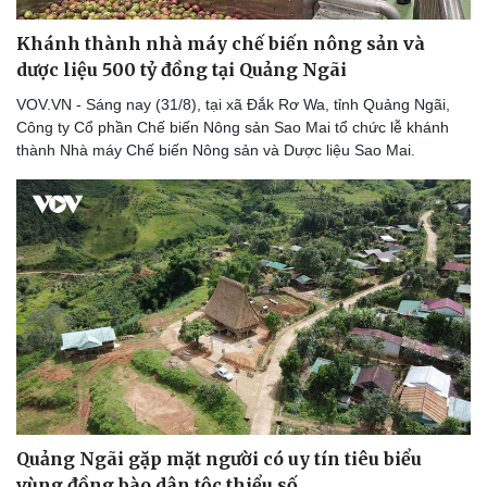
Khánh thành nhà máy chế biến nông sản và
dược liệu 500 tỷ đồng tại Quảng Ngãi
VOV.VN - Sáng nay (31/8), tại xã Đắk Rơ Wa, tỉnh Quảng Ngãi,
Công ty Cổ phần Chế biến Nông sản Sao Mai tổ chức lễ khánh
thành Nhà máy Chế biến Nông sản và Dược liệu Sao Mai.
Quảng Ngãi gặp mặt người có uy tín tiêu biểu
vùng đồng bào dân tộc thiểu số