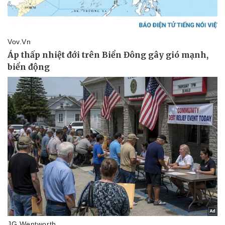
Pháp luật
Quân sự - Quốc phòng