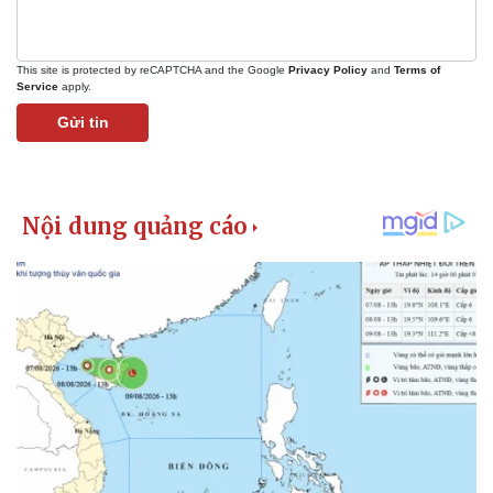
This site is protected by reCAPTCHA and the Google
Privacy Policy
and
Terms of
Service
apply.
Gửi tin