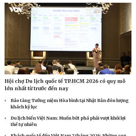
Hội chợ Du lịch quốc tế TP.HCM 2026 có quy mô
lớn nhất từ trước đến nay
Bảo tàng Tưởng niệm Hòa bình tại Nhật Bản đón lượng
khách kỷ lục
Du lịch biển Việt Nam: Muốn bứt phá phải vượt khỏi lợi
thế tự nhiên
Khách quốc tế đến Việt Nam 7 tháng 2026: Những con