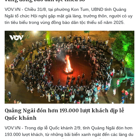
VOV.VN - Chiều 31/8, tại phường Kon Tum, UBND tỉnh Quảng
Ngãi tổ chức Hội nghị gặp mặt già làng, trưởng thôn, người có uy
tín tiêu biểu trong vùng đồng bào dân tộc thiểu số năm 2025.
Quảng Ngãi đón hơn 193.000 lượt khách dịp lễ
Quốc khánh
VOV.VN - Trong dịp lễ Quốc khánh 2/9, tỉnh Quảng Ngãi đón hơn
193.000 lượt khách, từ những bãi biển xanh ngát đến các làng du