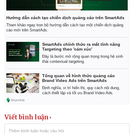
Giá cà phê
Hướng dẫn cách tạo chiến dịch quảng cáo trên SmartAds
Tham khảo ngay trọn bộ hướng dẫn cách tạo một chiến dịch quảng
cáo mới trên SmartAds.
SmartAds chính thức ra mắt tính năng
Targeting theo 'cảm xúc'
Đây là bước mở rộng quan trọng trong hệ sinh
thái contextual targeting.
Tổng quan về hình thức quảng cáo
Brand Video Ads trên SmartAds
Định nghĩa, vị trí hiển thị, quy cách nội dung,
cách thiết lập và tối ưu Brand Video Ads.
Viết bình luận