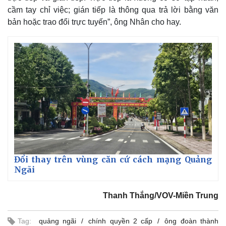
cầm tay chỉ việc; gián tiếp là thông qua trả lời bằng văn
bản hoặc trao đổi trực tuyến”, ông Nhân cho hay.
Đổi thay trên vùng căn cứ cách mạng Quảng
Ngãi
Thanh Thắng/VOV-Miền Trung
Tag:
quảng ngãi
chính quyền 2 cấp
ông đoàn thành