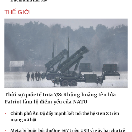
Backhand hai tay
Hạt giống tâm hồn
THẾ GIỚI
Thời sự quốc tế trưa 7/8: Khủng hoảng tên lửa
Patriot làm lộ điểm yếu của NATO
Chính phủ Ấn Độ đẩy mạnh kết nối thế hệ Gen Z trên
mạng xã hội
Meta bị buộc bồi thường 567 triệu USD vì gây hại cho trẻ