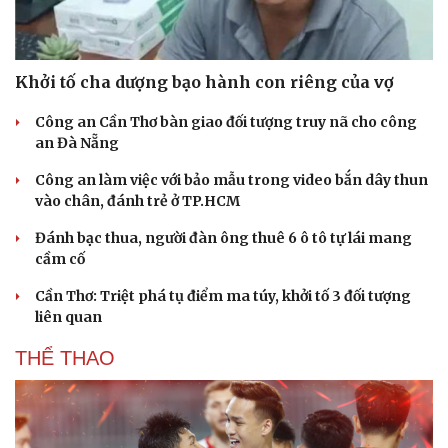
Khởi tố cha dượng bạo hành con riêng của vợ
Công an Cần Thơ bàn giao đối tượng truy nã cho công
an Đà Nẵng
Công an làm việc với bảo mẫu trong video bắn dây thun
vào chân, đánh trẻ ở TP.HCM
Đánh bạc thua, người đàn ông thuê 6 ô tô tự lái mang
cầm cố
Cần Thơ: Triệt phá tụ điểm ma túy, khởi tố 3 đối tượng
liên quan
THỂ THAO