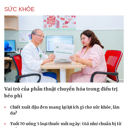
SỨC KHỎE
Vai trò của phẫu thuật chuyển hóa trong điều trị
béo phì
Chiết xuất đậu đen mang lại lợi ích gì cho sức khỏe, làn
da?
Tuổi 70 uống 5 loại thuốc mỗi ngày: Giá như chuẩn bị từ