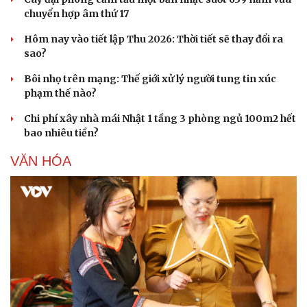
chuyển hợp âm thứ 17
Hôm nay vào tiết lập Thu 2026: Thời tiết sẽ thay đổi ra
sao?
Bôi nhọ trên mạng: Thế giới xử lý người tung tin xúc
phạm thế nào?
Chi phí xây nhà mái Nhật 1 tầng 3 phòng ngủ 100m2 hết
bao nhiêu tiền?
VĂN HÓA