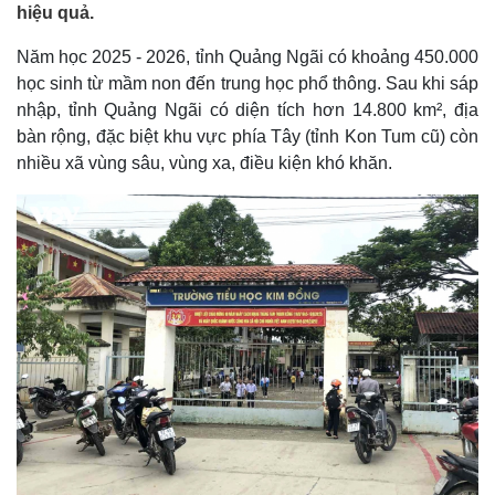
hiệu quả.
Năm học 2025 - 2026, tỉnh Quảng Ngãi có khoảng 450.000
học sinh từ mầm non đến trung học phổ thông. Sau khi sáp
nhập, tỉnh Quảng Ngãi có diện tích hơn 14.800 km², địa
bàn rộng, đặc biệt khu vực phía Tây (tỉnh Kon Tum cũ) còn
nhiều xã vùng sâu, vùng xa, điều kiện khó khăn.