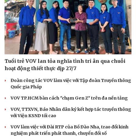
Tuổi trẻ VOV lan tỏa nghĩa tình tri ân qua chuỗi
hoạt động thiết thực dịp 27/7
Đoàn công tác VOV làm việc với Tập đoàn Truyền thông
Quốc gia Pháp
VOV TP.HCM bàn cách "chạm Gen Z" trên đa nền tảng
VOV, TTXVN, Báo Nhân dân ký kết hợp tác truyền thông
với Viện KSND tối cao
VOV làm việc với Đài RTP của Bồ Đào Nha, trao đổi kinh
nghiệm phát triển phát thanh, chuyển đổi số