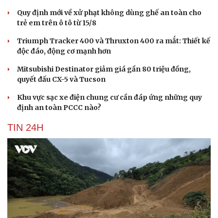
Quy định mới về xử phạt không dùng ghế an toàn cho
trẻ em trên ô tô từ 15/8
Triumph Tracker 400 và Thruxton 400 ra mắt: Thiết kế
độc đáo, động cơ mạnh hơn
Mitsubishi Destinator giảm giá gần 80 triệu đồng,
quyết đấu CX-5 và Tucson
Khu vực sạc xe điện chung cư cần đáp ứng những quy
định an toàn PCCC nào?
TIN 24H
Cải chính