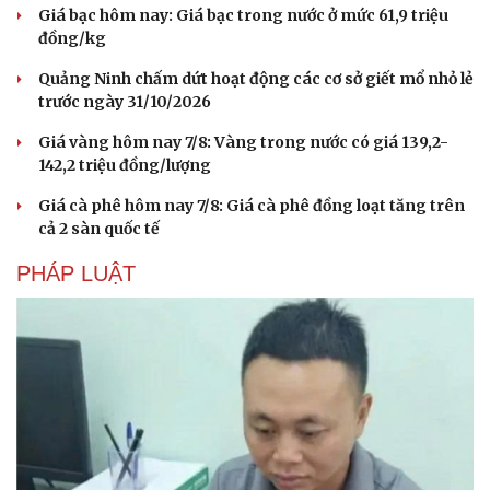
Giá bạc hôm nay: Giá bạc trong nước ở mức 61,9 triệu
đồng/kg
Quảng Ninh chấm dứt hoạt động các cơ sở giết mổ nhỏ lẻ
trước ngày 31/10/2026
Giá vàng hôm nay 7/8: Vàng trong nước có giá 139,2-
142,2 triệu đồng/lượng
Giá cà phê hôm nay 7/8: Giá cà phê đồng loạt tăng trên
cả 2 sàn quốc tế
PHÁP LUẬT