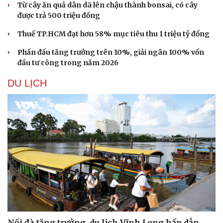
Từ cây ăn quả dân dã lên chậu thành bonsai, có cây
được trả 500 triệu đồng
Thuế TP.HCM đạt hơn 58% mục tiêu thu 1 triệu tỷ đồng
Phấn đấu tăng trưởng trên 10%, giải ngân 100% vốn
đầu tư công trong năm 2026
DU LỊCH
Nối đà tăng trưởng, du lịch Vĩnh Long hấp dẫn