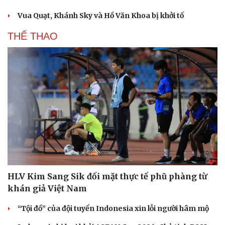
Vua Quạt, Khánh Sky và Hồ Văn Khoa bị khởi tố
THỂ THAO
HLV Kim Sang Sik đối mặt thực tế phũ phàng từ
khán giả Việt Nam
“Tội đồ” của đội tuyển Indonesia xin lỗi người hâm mộ
Cải chính