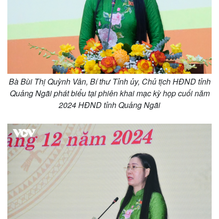
Bà Bùi Thị Quỳnh Vân, Bí thư Tỉnh ủy, Chủ tịch HĐND tỉnh
Quảng Ngãi phát biểu tại phiên khai mạc kỳ họp cuối năm
2024 HĐND tỉnh Quảng Ngãi
Kinh tế
Thị trường
Bất động sản
Giá vàng
Khởi nghiệp
Tiêu dùng
Tỷ giá
Chứng khoán