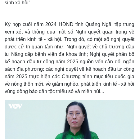
sinh xã hội”.
Kỳ họp cuối năm 2024 HĐND tỉnh Quảng Ngãi tập trung
xem xét và thông qua một số Nghị quyết quan trọng về
phát triển kinh tế - xã hội. Trong đó, có một số nghị quyết
được cử tri quan tâm như: Nghị quyết về chủ trương đầu
tư Nâng cấp bệnh viện đa khoa tỉnh; Nghị quyết phân bổ
kế hoạch đầu tư công năm 2025 nguồn vốn cân đối ngân
sách địa phương; các nghị quyết về kế hoạch đầu tư công
năm 2025 thực hiện các Chương trình mục tiêu quốc gia
về nông thôn mới, về giảm nghèo, phát triển kinh tế - xã hội
vùng đồng bào dân tộc thiểu số và miền núi...