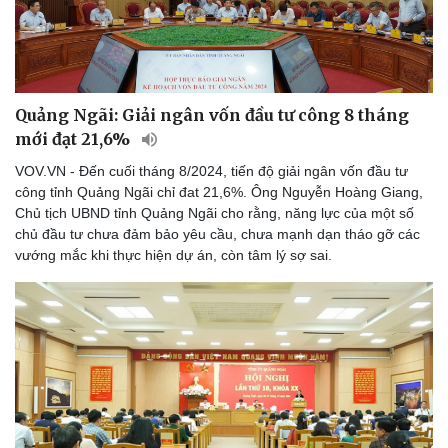
Quảng Ngãi: Giải ngân vốn đầu tư công 8 tháng
mới đạt 21,6%
VOV.VN - Đến cuối tháng 8/2024, tiến độ giải ngân vốn đầu tư
công tỉnh Quảng Ngãi chỉ đat 21,6%. Ông Nguyễn Hoàng Giang,
Chủ tịch UBND tỉnh Quảng Ngãi cho rằng, năng lực của một số
chủ đầu tư chưa đảm bảo yêu cầu, chưa mạnh dạn tháo gỡ các
vướng mắc khi thực hiện dự án, còn tâm lý sợ sai.