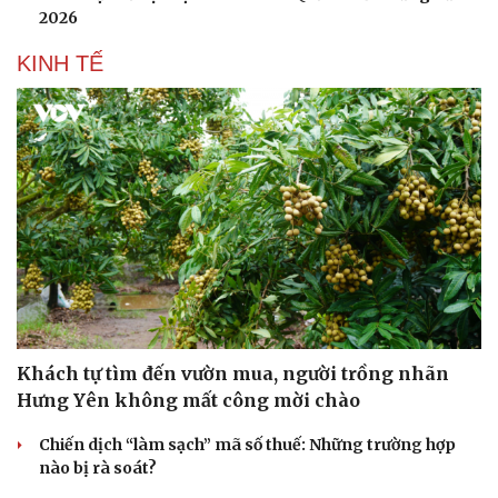
2026
KINH TẾ
Khách tự tìm đến vườn mua, người trồng nhãn
Hưng Yên không mất công mời chào
Chiến dịch “làm sạch” mã số thuế: Những trường hợp
nào bị rà soát?