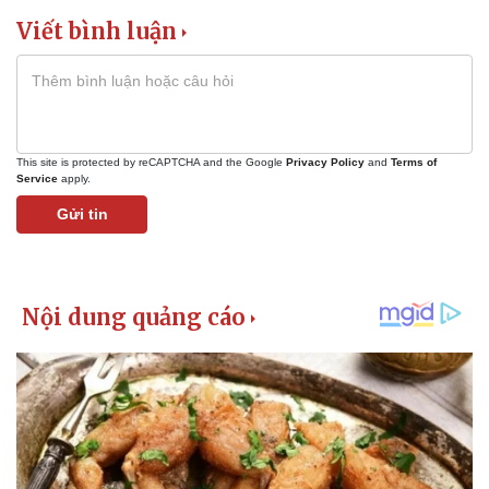
Viết bình luận
This site is protected by reCAPTCHA and the Google
Privacy Policy
and
Terms of
Service
apply.
Gửi tin