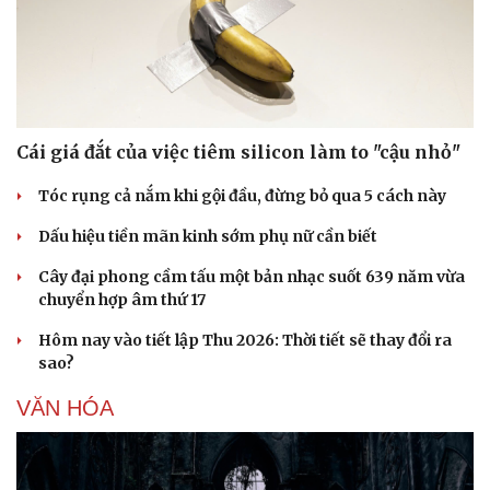
Cái giá đắt của việc tiêm silicon làm to "cậu nhỏ"
Tóc rụng cả nắm khi gội đầu, đừng bỏ qua 5 cách này
Dấu hiệu tiền mãn kinh sớm phụ nữ cần biết
Cây đại phong cầm tấu một bản nhạc suốt 639 năm vừa
chuyển hợp âm thứ 17
Hôm nay vào tiết lập Thu 2026: Thời tiết sẽ thay đổi ra
sao?
VĂN HÓA