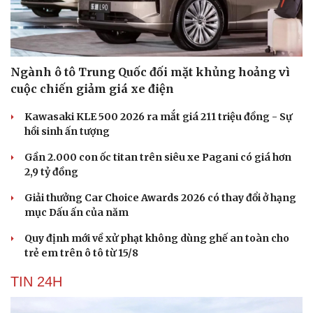
Ngành ô tô Trung Quốc đối mặt khủng hoảng vì
cuộc chiến giảm giá xe điện
Kawasaki KLE 500 2026 ra mắt giá 211 triệu đồng - Sự
hồi sinh ấn tượng
Gần 2.000 con ốc titan trên siêu xe Pagani có giá hơn
2,9 tỷ đồng
Giải thưởng Car Choice Awards 2026 có thay đổi ở hạng
mục Dấu ấn của năm
Quy định mới về xử phạt không dùng ghế an toàn cho
trẻ em trên ô tô từ 15/8
TIN 24H