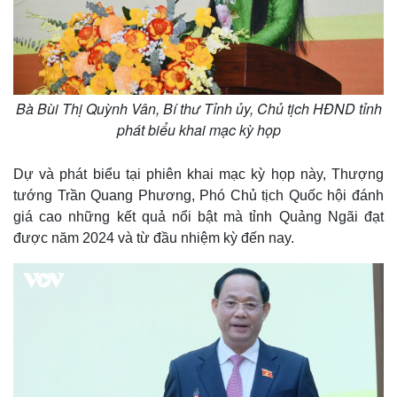
Giá cà phê
Bà Bùi Thị Quỳnh Vân, Bí thư Tỉnh ủy, Chủ tịch HĐND tỉnh
phát biểu khai mạc kỳ họp
Dự và phát biểu tại phiên khai mạc kỳ họp này, Thượng
tướng Trần Quang Phương, Phó Chủ tịch Quốc hội đánh
giá cao những kết quả nổi bật mà tỉnh Quảng Ngãi đạt
được năm 2024 và từ đầu nhiệm kỳ đến nay.