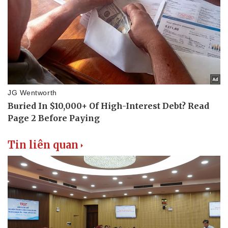
Doanh nghiệp
Công nghệ
Thông tin doanh nghiệp
Sành điệu
Doanh nghiệp 24h
Tin Công nghệ
Doanh nhân
Trải nghiệm
Vì cộng đồng
Chuyển đổi số
Tin liên quan