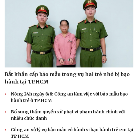
Bắt khẩn cấp bảo mẫu trong vụ hai trẻ nhỏ bị bạo
hành tại TP.HCM
Nóng 24h ngày 8/8: Công an làm việc với bảo mẫu bạo
hành trẻ ở TP.HCM
Bổ sung thẩm quyền xử phạt vi phạm hành chính với
nhiều chức danh
Công an xử lý vụ bảo mẫu có hành vi bạo hành trẻ em tại
TP.HCM