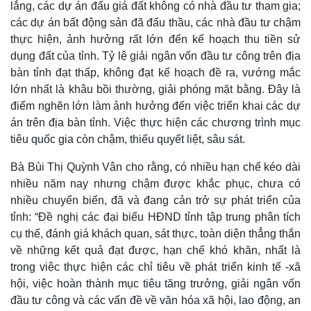
lắng, các dự án đấu giá đất không có nhà đầu tư tham gia;
các dự án bất động sản đã đấu thầu, các nhà đầu tư chậm
thực hiện, ảnh hưởng rất lớn đến kế hoạch thu tiền sử
dụng đất của tỉnh. Tỷ lệ giải ngân vốn đầu tư công trên địa
bàn tỉnh đạt thấp, không đạt kế hoạch đề ra, vướng mắc
lớn nhất là khâu bồi thường, giải phóng mặt bằng. Đây là
điểm nghẽn lớn làm ảnh hưởng đến việc triển khai các dự
án trên địa bàn tỉnh. Việc thực hiện các chương trình mục
tiêu quốc gia còn chậm, thiếu quyết liệt, sâu sát.
Bà Bùi Thị Quỳnh Vân cho rằng, có nhiều hạn chế kéo dài
nhiều năm nay nhưng chậm được khắc phục, chưa có
nhiều chuyển biến, đã và đang cản trở sự phát triển của
tỉnh: “Đề nghị các đại biểu HĐND tỉnh tập trung phân tích
cụ thể, đánh giá khách quan, sát thực, toàn diện thẳng thắn
về những kết quả đạt được, hạn chế khó khăn, nhất là
trong việc thực hiện các chỉ tiêu về phát triển kinh tế -xã
hội, việc hoàn thành mục tiêu tăng trưởng, giải ngân vốn
đầu tư công và các vấn đề về văn hóa xã hội, lao động, an