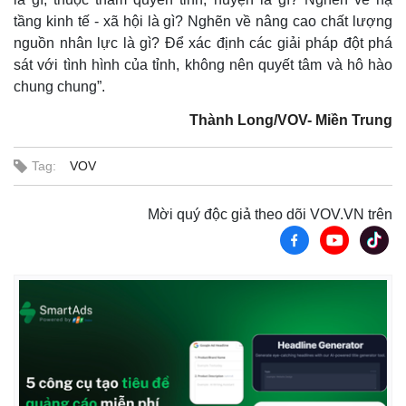
tầng kinh tế - xã hội là gì? Nghẽn về nâng cao chất lượng
nguồn nhân lực là gì? Để xác định các giải pháp đột phá
sát với tình hình của tỉnh, không nên quyết tâm và hô hào
chung chung”.
Thành Long/VOV- Miền Trung
Tag:
VOV
Mời quý độc giả theo dõi VOV.VN trên
Pháp luật
Quân sự - Quốc phòng