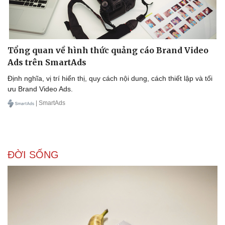
Tổng quan về hình thức quảng cáo Brand Video
Ads trên SmartAds
Định nghĩa, vị trí hiển thị, quy cách nội dung, cách thiết lập và tối
ưu Brand Video Ads.
| SmartAds
ĐỜI SỐNG