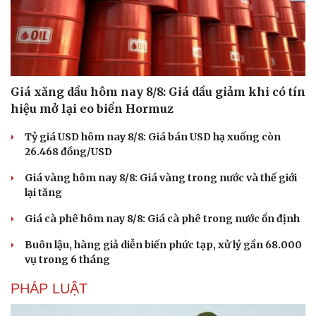
Hạt giống tâm hồn
Giá xăng dầu hôm nay 8/8: Giá dầu giảm khi có tín
hiệu mở lại eo biển Hormuz
Tỷ giá USD hôm nay 8/8: Giá bán USD hạ xuống còn
26.468 đồng/USD
Giá vàng hôm nay 8/8: Giá vàng trong nước và thế giới
lại tăng
Giá cà phê hôm nay 8/8: Giá cà phê trong nước ổn định
Buôn lậu, hàng giả diễn biến phức tạp, xử lý gần 68.000
vụ trong 6 tháng
PHÁP LUẬT