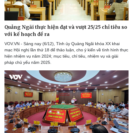
Quảng Ngãi thực hiện đạt và vượt 25/25 chỉ tiêu so
với kế hoạch đề ra
VOV.VN - Sáng nay (6/12), Tỉnh ủy Quảng Ngãi khóa XX khai
mạc Hội nghị lần thứ 18 để thảo luận, cho ý kiến về tình hình thực
hiện nhiệm vụ năm 2024; mục tiêu, chỉ tiêu, nhiệm vụ và giải
pháp chủ yếu năm 2025.