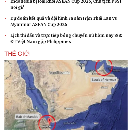
Indonesia bị loại khỏi ASEAN Cup 2026, Chủ tịch PSSI
nói gì?
Dự đoán kết quả và đội hình ra sân trận Thái Lan vs
Myanmar ASEAN Cup 2026
Lịch thi đấu và trực tiếp bóng chuyền nữ hôm nay 8/8:
ĐT Việt Nam gặp Philippines
THẾ GIỚI