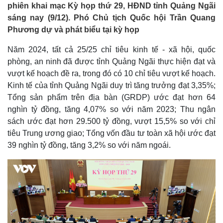
phiên khai mạc Kỳ họp thứ 29, HĐND tỉnh Quảng Ngãi
sáng nay (9/12). Phó Chủ tịch Quốc hội Trần Quang
Phương dự và phát biểu tại kỳ họp
Năm 2024, tất cả 25/25 chỉ tiêu kinh tế - xã hội, quốc
phòng, an ninh đã được tỉnh Quảng Ngãi thực hiện đạt và
vượt kế hoạch đề ra, trong đó có 10 chỉ tiêu vượt kế hoạch.
Kinh tế của tỉnh Quảng Ngãi duy trì tăng trưởng đạt 3,35%;
Tổng sản phẩm trên địa bàn (GRDP) ước đạt hơn 64
nghìn tỷ đồng, tăng 4,07% so với năm 2023; Thu ngân
sách ước đạt hơn 29.500 tỷ đồng, vượt 15,5% so với chỉ
tiêu Trung ương giao; Tổng vốn đầu tư toàn xã hội ước đạt
39 nghìn tỷ đồng, tăng 3,2% so với năm ngoái.