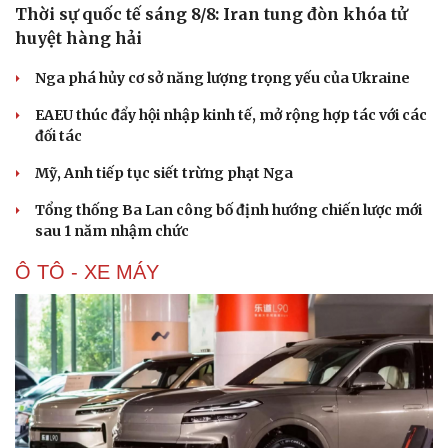
Thời sự quốc tế sáng 8/8: Iran tung đòn khóa tử
huyệt hàng hải
Nga phá hủy cơ sở năng lượng trọng yếu của Ukraine
EAEU thúc đẩy hội nhập kinh tế, mở rộng hợp tác với các
đối tác
Mỹ, Anh tiếp tục siết trừng phạt Nga
Tổng thống Ba Lan công bố định hướng chiến lược mới
sau 1 năm nhậm chức
Ô TÔ - XE MÁY