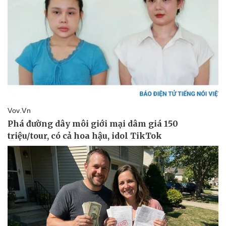
Sức khỏe
Đời sống