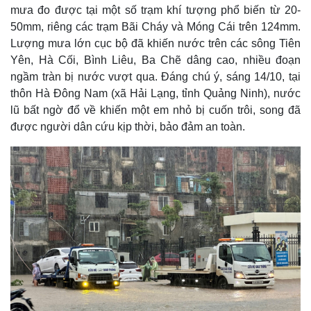
mưa đo được tại một số trạm khí tượng phổ biến từ 20-
50mm, riêng các trạm Bãi Cháy và Móng Cái trên 124mm.
Lượng mưa lớn cục bộ đã khiến nước trên các sông Tiên
Yên, Hà Cối, Bình Liêu, Ba Chẽ dâng cao, nhiều đoạn
ngầm tràn bị nước vượt qua. Đáng chú ý, sáng 14/10, tại
thôn Hà Đông Nam (xã Hải Lạng, tỉnh Quảng Ninh), nước
lũ bất ngờ đổ về khiến một em nhỏ bị cuốn trôi, song đã
được người dân cứu kịp thời, bảo đảm an toàn.