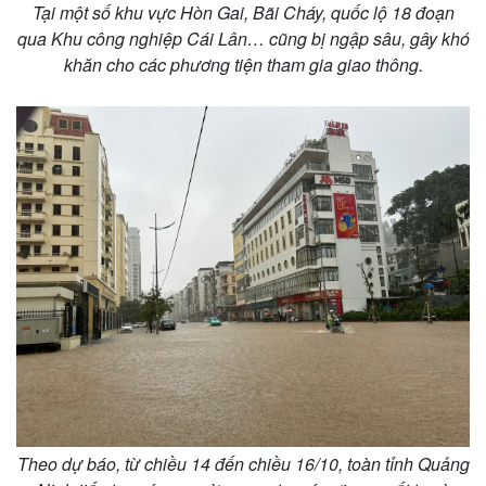
Tại một số khu vực Hòn Gai, Bãi Cháy, quốc lộ 18 đoạn
qua Khu công nghiệp Cái Lân… cũng bị ngập sâu, gây khó
khăn cho các phương tiện tham gia giao thông.
Theo dự báo, từ chiều 14 đến chiều 16/10, toàn tỉnh Quảng
Kinh tế
Thị trường