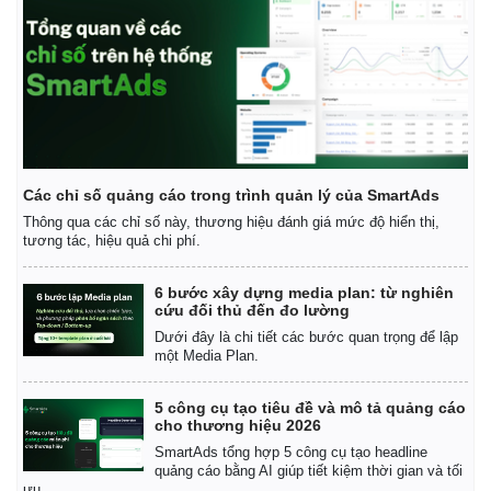
Các chỉ số quảng cáo trong trình quản lý của SmartAds
Thông qua các chỉ số này, thương hiệu đánh giá mức độ hiển thị,
tương tác, hiệu quả chi phí.
6 bước xây dựng media plan: từ nghiên
cứu đối thủ đến đo lường
Dưới đây là chi tiết các bước quan trọng để lập
một Media Plan.
5 công cụ tạo tiêu đề và mô tả quảng cáo
cho thương hiệu 2026
SmartAds tổng hợp 5 công cụ tạo headline
quảng cáo bằng AI giúp tiết kiệm thời gian và tối
ưu.