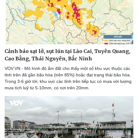
Cảnh báo sạt lở, sụt lún tại Lào Cai, Tuyên Quang,
Cao Bằng, Thái Nguyên, Bắc Ninh
VOV.VN - Mô hình độ ẩm đất cho thấy một số khu vực thuộc các
tỉnh trên đã gần bão hòa (trên 85%) hoặc đạt trạng thái bão hòa.
Trong 3-6 giờ tới, khu vực các tỉnh trên tiếp tục có mưa với lượng
mưa tích luỹ từ 5-10mm, có nơi trên 20mm.