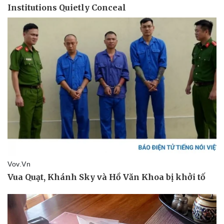
Âm nhạc
Sao Việt
Di sản