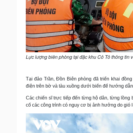
Lực lượng biên phòng tại đặc khu Cô Tô thông tin 
Tại đảo Trần, Đồn Biên phòng đã triển khai đồng
điện trên bờ và tàu xuồng dưới biển để hướng dẫ
Các chiến sĩ trực tiếp đến từng hộ dân, từng lồng
cố các công trình có nguy cơ bị ảnh hưởng do gió 