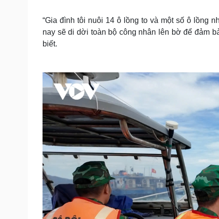
“Gia đình tôi nuôi 14 ô lồng to và một số ô lồng 
nay sẽ di dời toàn bộ công nhân lên bờ để đảm b
biết.