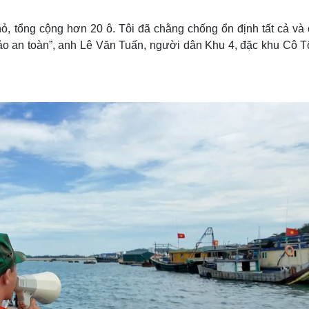
nhỏ, tổng cộng hơn 20 ô. Tôi đã chằng chống ổn định tất cả và
ảo an toàn”, anh Lê Văn Tuấn, người dân Khu 4, đặc khu Cô T