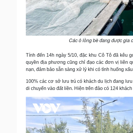
Các ô lồng bè đang được gia c
Tính đến 14h ngày 5/10, đặc khu Cô Tô đã kêu gọ
quyền địa phương cũng chỉ đạo các đơn vị liên 
nạn, đảm bảo sẵn sàng xử lý khi có tình huống xấu 
100% các cơ sở lưu trú có khách du lịch đang lưu 
di chuyển vào đất liền. Hiện trên đảo có 124 khách