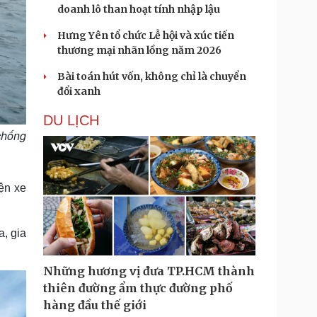
doanh lô than hoạt tính nhập lậu
Hưng Yên tổ chức Lễ hội và xúc tiến
thương mại nhãn lồng năm 2026
Bài toán hút vốn, không chỉ là chuyển
đổi xanh
DU LỊCH
 chống
ện xe
a, gia
Những hương vị đưa TP.HCM thành
thiên đường ẩm thực đường phố
hàng đầu thế giới