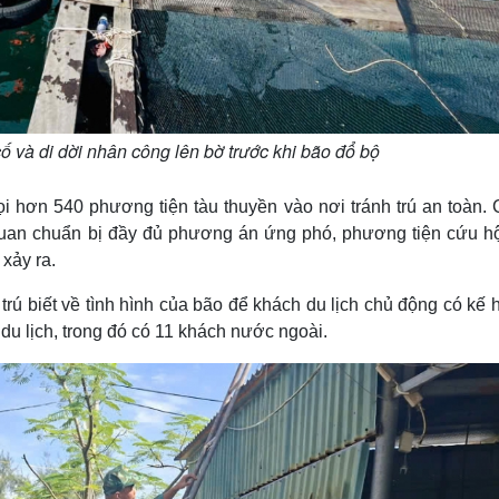
ố và di dời nhân công lên bờ trước khi bão đổ bộ
i hơn 540 phương tiện tàu thuyền vào nơi tránh trú an toàn. 
quan chuẩn bị đầy đủ phương án ứng phó, phương tiện cứu h
xảy ra.
trú biết về tình hình của bão để khách du lịch chủ động có kế
 du lịch, trong đó có 11 khách nước ngoài.