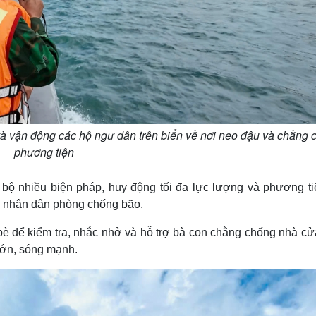
và vận động các hộ ngư dân trên biển về nơi neo đậu và chằng
phương tiện
 bộ nhiều biện pháp, huy động tối đa lực lượng và phương ti
n nhân dân phòng chống bão.
 bè để kiểm tra, nhắc nhở và hỗ trợ bà con chằng chống nhà cử
lớn, sóng mạnh.