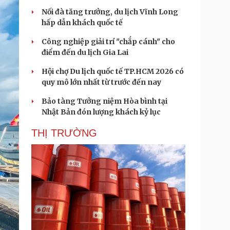
Nối đà tăng trưởng, du lịch Vĩnh Long
hấp dẫn khách quốc tế
Công nghiệp giải trí "chắp cánh" cho
điểm đến du lịch Gia Lai
Hội chợ Du lịch quốc tế TP.HCM 2026 có
quy mô lớn nhất từ trước đến nay
Bảo tàng Tưởng niệm Hòa bình tại
Nhật Bản đón lượng khách kỷ lục
THỊ TRƯỜNG