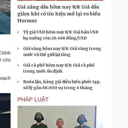
Giá xăng dầu hôm nay 8/8: Giá dầu
giảm khi có tín hiệu mở lại eo biển
Hormuz
Tỷ giá USD hôm nay 8/8: Giá bán USD
hạ xuống còn 26.468 đồng/USD
Giá vàng hôm nay 8/8: Giá vàng trong
Chính
nước và thế giới lại tăng
ộ cứu
Giá cà phê hôm nay 8/8: Giá cà phê
trong nước ổn định
 hoạch
Buôn lậu, hàng giả diễn biến phức tạp,
xử lý gần 68.000 vụ trong 6 tháng
PHÁP LUẬT