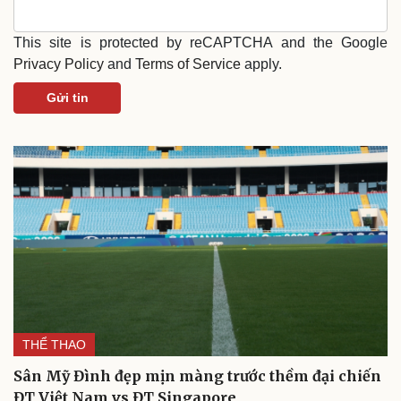
This site is protected by reCAPTCHA and the Google
Privacy Policy
and
Terms of Service
apply.
Gửi tin
THỂ THAO
Sân Mỹ Đình đẹp mịn màng trước thềm đại chiến
ĐT Việt Nam vs ĐT Singapore