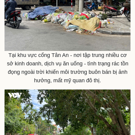
Tại khu vực cống Tân An - nơi tập trung nhiều cơ
sở kinh doanh, dịch vụ ăn uống - tình trạng rác tồn
đọng ngoài trời khiến môi trường buôn bán bị ảnh
hưởng, mất mỹ quan đô thị.