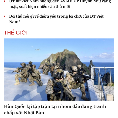
ĐT nữ Việt Nam hướng đến ASIAD 20: Huỳnh Như vắng
mặt, xuất hiện nhiều cầu thủ mới
Đối thủ nói gì về điểm yếu trong lối chơi của ĐT Việt
Nam?
THẾ GIỚI
Hàn Quốc lại tập trận tại nhóm đảo đang tranh
chấp với Nhật Bản