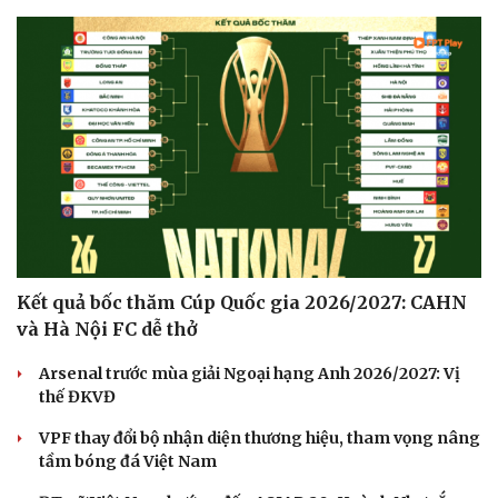
Kết quả bốc thăm Cúp Quốc gia 2026/2027: CAHN
và Hà Nội FC dễ thở
Arsenal trước mùa giải Ngoại hạng Anh 2026/2027: Vị
thế ĐKVĐ
VPF thay đổi bộ nhận diện thương hiệu, tham vọng nâng
tầm bóng đá Việt Nam