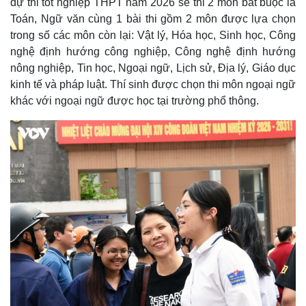
dự thi tốt nghiệp THPT năm 2026 sẽ thi 2 môn bắt buộc là
Toán, Ngữ văn cùng 1 bài thi gồm 2 môn được lựa chọn
trong số các môn còn lại: Vật lý, Hóa học, Sinh học, Công
nghệ định hướng công nghiệp, Công nghệ định hướng
nông nghiệp, Tin học, Ngoại ngữ, Lịch sử, Địa lý, Giáo dục
kinh tế và pháp luật. Thí sinh được chọn thi môn ngoại ngữ
khác với ngoại ngữ được học tại trường phổ thông.