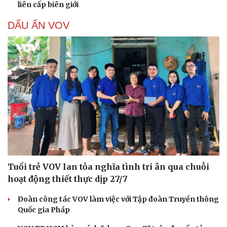
liên cấp biên giới
DẤU ẤN VOV
Tuổi trẻ VOV lan tỏa nghĩa tình tri ân qua chuỗi
hoạt động thiết thực dịp 27/7
Đoàn công tác VOV làm việc với Tập đoàn Truyền thông
Quốc gia Pháp
Cải chính