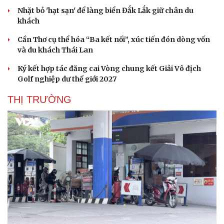
Nhặt bỏ 'hạt sạn' để làng biển Đắk Lắk giữ chân du
khách
Cần Thơ cụ thể hóa “Ba kết nối”, xúc tiến đón dòng vốn
và du khách Thái Lan
Ký kết hợp tác đăng cai Vòng chung kết Giải Vô địch
Golf nghiệp dư thế giới 2027
THỊ TRƯỜNG