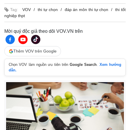
Tag:
VOV
thi tự chọn
đáp án môn thi tự chọn
thi tốt
nghiệp thpt
Mời quý độc giả theo dõi VOV.VN trên
Thêm VOV trên Google
Chọn VOV làm nguồn ưu tiên trên
Google Search
.
Xem hướng
dẫn.