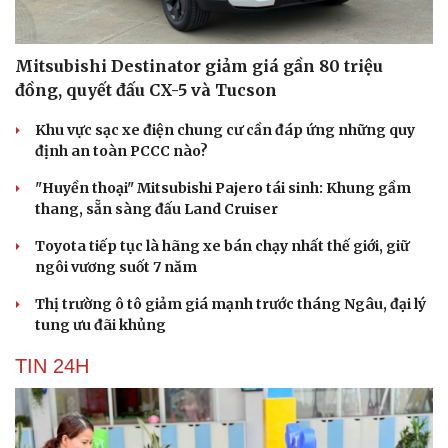
Hạt giống tâm hồn
Mitsubishi Destinator giảm giá gần 80 triệu
đồng, quyết đấu CX-5 và Tucson
Khu vực sạc xe điện chung cư cần đáp ứng những quy
định an toàn PCCC nào?
"Huyền thoại" Mitsubishi Pajero tái sinh: Khung gầm
thang, sẵn sàng đấu Land Cruiser
Toyota tiếp tục là hãng xe bán chạy nhất thế giới, giữ
ngôi vương suốt 7 năm
Thị trường ô tô giảm giá mạnh trước tháng Ngâu, đại lý
tung ưu đãi khủng
TIN 24H