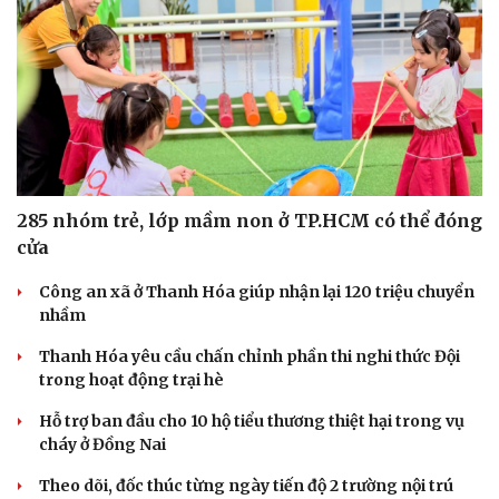
285 nhóm trẻ, lớp mầm non ở TP.HCM có thể đóng
cửa
Công an xã ở Thanh Hóa giúp nhận lại 120 triệu chuyển
nhầm
Thanh Hóa yêu cầu chấn chỉnh phần thi nghi thức Đội
trong hoạt động trại hè
Hỗ trợ ban đầu cho 10 hộ tiểu thương thiệt hại trong vụ
cháy ở Đồng Nai
Theo dõi, đốc thúc từng ngày tiến độ 2 trường nội trú