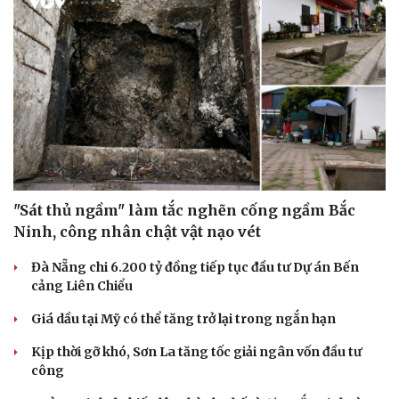
"Sát thủ ngầm" làm tắc nghẽn cống ngầm Bắc
Ninh, công nhân chật vật nạo vét
Đà Nẵng chi 6.200 tỷ đồng tiếp tục đầu tư Dự án Bến
cảng Liên Chiểu
Giá dầu tại Mỹ có thể tăng trở lại trong ngắn hạn
Kịp thời gỡ khó, Sơn La tăng tốc giải ngân vốn đầu tư
công