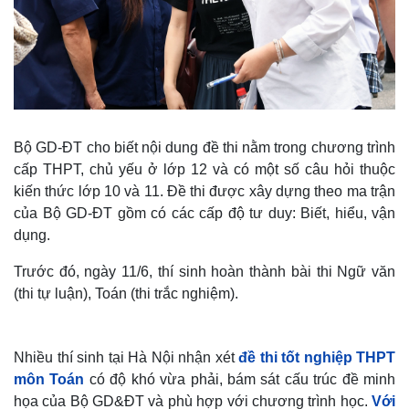
Bộ GD-ĐT cho biết nội dung đề thi nằm trong chương trình
cấp THPT, chủ yếu ở lớp 12 và có một số câu hỏi thuộc
kiến thức lớp 10 và 11. Đề thi được xây dựng theo ma trận
của Bộ GD-ĐT gồm có các cấp độ tư duy: Biết, hiểu, vận
dụng.
Trước đó, ngày 11/6, thí sinh hoàn thành bài thi Ngữ văn
(thi tự luận), Toán (thi trắc nghiệm).
Nhiều thí sinh tại Hà Nội nhận xét
đề thi tốt nghiệp THPT
môn Toán
có độ khó vừa phải, bám sát cấu trúc đề minh
họa của Bộ GD&ĐT và phù hợp với chương trình học.
Với