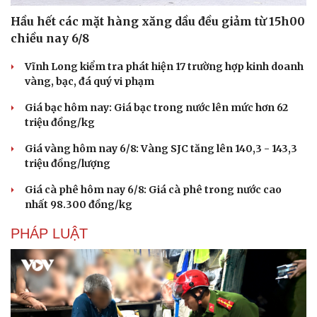
Hầu hết các mặt hàng xăng dầu đều giảm từ 15h00
chiều nay 6/8
Vĩnh Long kiểm tra phát hiện 17 trường hợp kinh doanh
vàng, bạc, đá quý vi phạm
Giá bạc hôm nay: Giá bạc trong nước lên mức hơn 62
triệu đồng/kg
Giá vàng hôm nay 6/8: Vàng SJC tăng lên 140,3 - 143,3
triệu đồng/lượng
Giá cà phê hôm nay 6/8: Giá cà phê trong nước cao
nhất 98.300 đồng/kg
PHÁP LUẬT