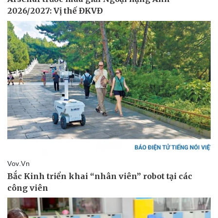
Pháp luật
Quân sự - Quốc phòng