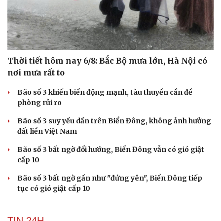
Thời tiết hôm nay 6/8: Bắc Bộ mưa lớn, Hà Nội có
nơi mưa rất to
Bão số 3 khiến biển động mạnh, tàu thuyền cần đề
phòng rủi ro
Bão số 3 suy yếu dần trên Biển Đông, không ảnh hưởng
đất liền Việt Nam
Bão số 3 bất ngờ đổi hướng, Biển Đông vẫn có gió giật
cấp 10
Bão số 3 bất ngờ gần như "đứng yên", Biển Đông tiếp
tục có gió giật cấp 10
TIN 24H